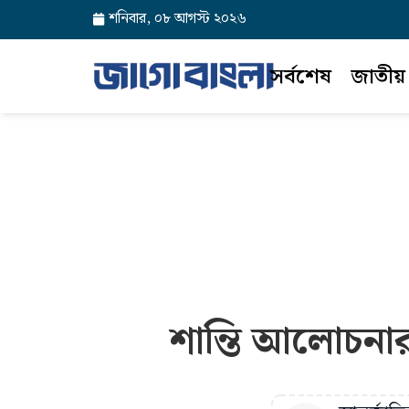
শনিবার, ০৮ আগস্ট ২০২৬
সর্বশেষ
জাতীয়
শান্তি আলোচনার 