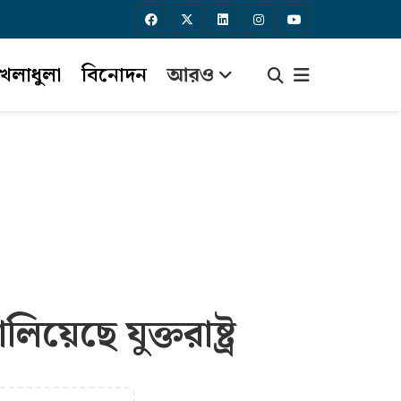
েলাধুলা
বিনোদন
আরও
েছে যুক্তরাষ্ট্র