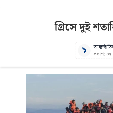
গ্রিসে দুই শত
আন্তর্জাতি
প্রকাশ: ০