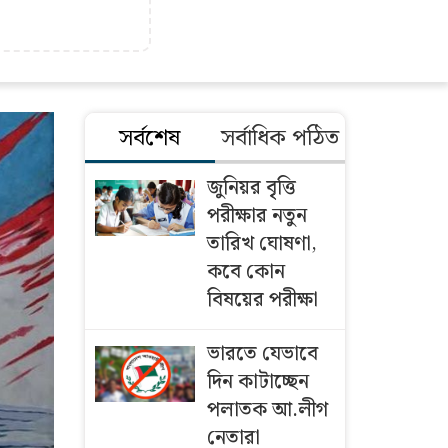
সর্বশেষ
সর্বাধিক পঠিত
জুনিয়র বৃৃত্তি
পরীক্ষার নতুন
তারিখ ঘোষণা,
কবে কোন
বিষয়ের পরীক্ষা
ভারতে যেভাবে
দিন কাটাচ্ছেন
পলাতক আ.লীগ
নেতারা