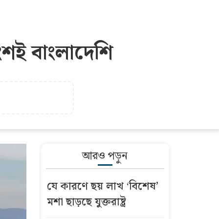
াংশই বাংলাদেশি
আরও পড়ুন
যে কারণে ছয় লাখ ‘বিশেষ’
মশা ছাড়ছে যুক্তরাষ্ট্র