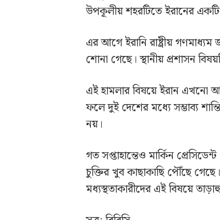
উপকূলীয় শহরটিতে ইরানের একটি 
এর আগে ইরানি রাষ্ট্রীয় গণমাধ্যম
শোনা গেছে। স্থানীয় প্রশাসন বিষ
এই হামলার বিষয়ে ইরান এখনো আনু
ফলে দুই দেশের মধ্যে সম্ভাব্য শান্ত
নয়।
গত সপ্তাহান্তেও মার্কিন প্রেসিডেন
চুক্তির খুব কাছাকাছি পৌঁছে গেছে
মধ্যস্থতাকারীদের এই বিষয়ে তাড়াহ