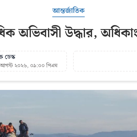
আন্তর্জাতিক
াধিক অভিবাসী উদ্ধার, অধিক
ক ডেস্ক
৭ আগস্ট ২০২৬, ০৯:০০ পিএম