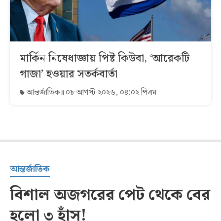
মার্কিন নিষেধাজ্ঞায় পিষ্ট কিউবা, ‘আরেকটি
গাজা’ হওয়ার সতর্কবার্তা
আন্তর্জাতিক
০৮ আগস্ট ২০২৬, ০৪:০২ পিএম
আন্তর্জাতিক
বিশাল অজগরের পেট থেকে বের
হলো ৩ হাঁস!