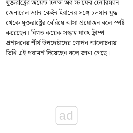
যুক্তরাষ্ট্রের জয়েন্ট চিফস অব স্টাফের চেয়ারম্যান
জেনারেল ড্যান কেইন ইরানের সঙ্গে চলমান যুদ্ধ
থেকে যুক্তরাষ্ট্রের বেরিয়ে আসা প্রয়োজন বলে স্পষ্ট
করেছেন। বিগত কয়েক সপ্তাহ যাবৎ ট্রাম্প
প্রশাসনের শীর্ষ উপদেষ্টাদের গোপন আলোচনায়
তিনি এই পরামর্শ দিয়েছেন বলে জানা গেছে।
ad