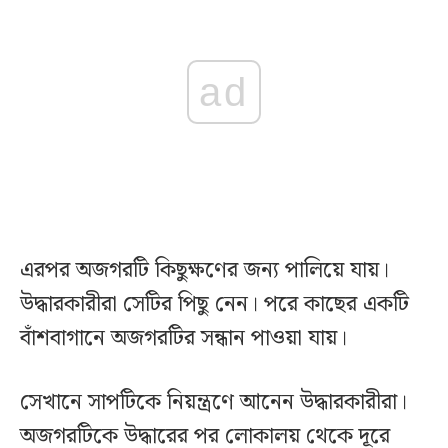
ad
এরপর অজগরটি কিছুক্ষণের জন্য পালিয়ে যায়।
উদ্ধারকারীরা সেটির পিছু নেন। পরে কাছের একটি
বাঁশবাগানে অজগরটির সন্ধান পাওয়া যায়।
সেখানে সাপটিকে নিয়ন্ত্রণে আনেন উদ্ধারকারীরা।
অজগরটিকে উদ্ধারের পর লোকালয় থেকে দূরে