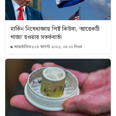
মার্কিন নিষেধাজ্ঞায় পিষ্ট কিউবা, ‘আরেকটি
গাজা’ হওয়ার সতর্কবার্তা
আন্তর্জাতিক
০৮ আগস্ট ২০২৬, ০৪:০২ পিএম