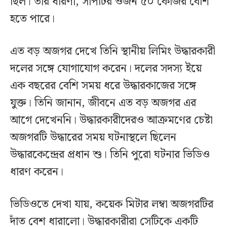
ছিল। তার ধারণা, সাপটির ওজন ৫০ কেজির বেশি
হতে পারে।
এত বড় অজগর দেখে তিনি স্থানীয় লিমিং উদ্ধারকারী
দলের সঙ্গে যোগাযোগ করেন। দলের সদস্য ইয়ে
এক বছরের বেশি সময় ধরে উদ্ধারকাজের সঙ্গে
যুক্ত। তিনি জানান, জীবনে এত বড় অজগর এর
আগে দেখেননি। উদ্ধারকারীদেরও আক্রমণের চেষ্টা
অজগরটি উদ্ধারের সময় ঘটনাস্থলে ছিলেন
উদ্ধারকেন্দ্রের প্রধান শু। তিনি পুরো ঘটনার ভিডিও
ধারণ করেন।
ভিডিওতে দেখা যায়, কয়েক মিটার লম্বা অজগরটির
দাঁত বেশ ধারালো। উদ্ধারকারীরা সেটিকে একটি