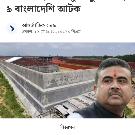
৯ বাংলাদেশি আটক
সব
আন্তর্জাতিক ডেস্ক
বিভাগ
প্রকাশ: ২৫ মে ২০২৬, ০৬:১৮ পিএম
আর্কাইভ
কনভার্টার
বিজ্ঞাপন