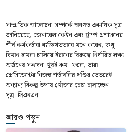
সাম্প্রতিক আলোচনা সম্পর্কে অবগত একাধিক সূত্র
জানিয়েছে, জেনারেল কেইন এবং ট্রাম্প প্রশাসনের
শীর্ষ কর্মকর্তারা ব্যক্তিগতভাবে মনে করেন, শুধু
বিমান হামলা চালিয়ে ইরানের বিরুদ্ধে নির্ধারিত লক্ষ্য
অর্জনের সম্ভাবনা খুবই কম। ফলে, তারা
প্রেসিডেন্টের নিজস্ব শর্তাবলির গণ্ডির ভেতরেই
অন্যান্য বিকল্প উপায় খোঁজার চেষ্টা চালাচ্ছেন।
সূত্র: সিএনএন
আরও পড়ুন