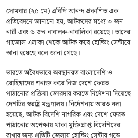
সোমবার (২৫ মে) এবিপি আনন্দ প্রকাশিত এক
প্রতিবেদনে জানানো হয়, আটকদের মধ্যে ৩ জন
নারী এবং ৬ জন নাবালক-নাবালিকা রয়েছে। তাদের
গাজোল এলাকা থেকে আটক করে হোল্ডিং সেন্টারে
আনা হয়েছে বলে জানা গেছে।
ভারতে অবৈধভাবে অবস্থানরত বাংলাদেশি ও
রোহিঙ্গাদের শনাক্ত করে নিজ দেশে ফেরত
পাঠানোর প্রক্রিয়া জোরদার করতে নির্দেশনা দিয়েছে
দেশটির স্বরাষ্ট্র মন্ত্রণালয়। নির্দেশনায় আরও বলা
হয়েছে, আটক বিদেশি নাগরিক এবং দেশে ফেরত
পাঠানোর অপেক্ষায় থাকা মুক্তিপ্রাপ্ত বিদেশিদের
রাখার জন্য প্রতিটি জেলায় হোল্ডিং সেন্টার গড়ে