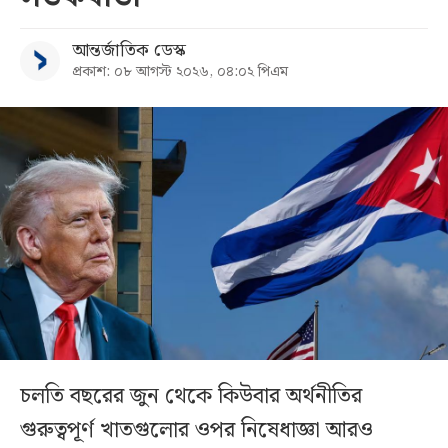
আন্তর্জাতিক ডেস্ক
প্রকাশ: ০৮ আগস্ট ২০২৬, ০৪:০২ পিএম
চলতি বছরের জুন থেকে কিউবার অর্থনীতির
গুরুত্বপূর্ণ খাতগুলোর ওপর নিষেধাজ্ঞা আরও