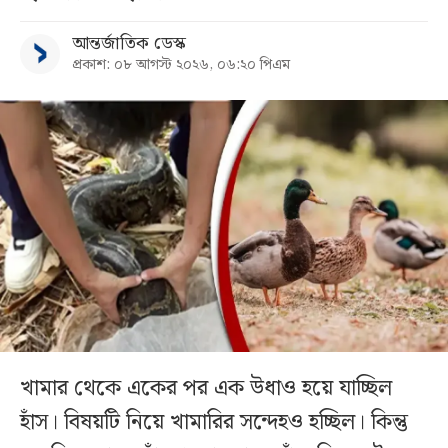
আন্তর্জাতিক ডেস্ক
প্রকাশ: ০৮ আগস্ট ২০২৬, ০৬:২০ পিএম
খামার থেকে একের পর এক উধাও হয়ে যাচ্ছিল
হাঁস। বিষয়টি নিয়ে খামারির সন্দেহও হচ্ছিল। কিন্তু