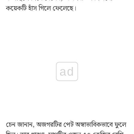
কয়েকটি হাঁস গিলে ফেলেছে।
ad
চেন জানান, অজগরটির পেট অস্বাভাবিকভাবে ফুলে