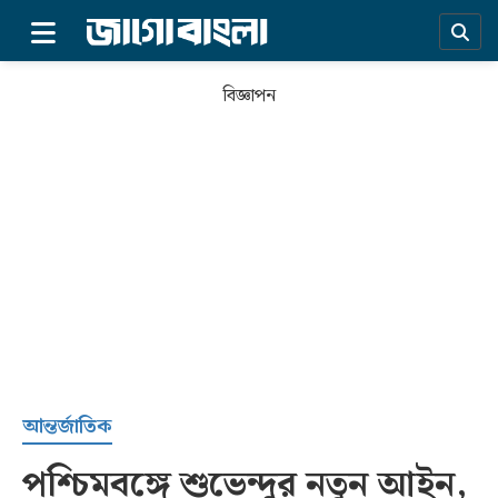
×
বিজ্ঞাপন
প্রচ্ছদ
আন্তর্জাতিক
পশ্চিমবঙ্গে শুভেন্দুর নতুন আইন,
সর্বশেষ