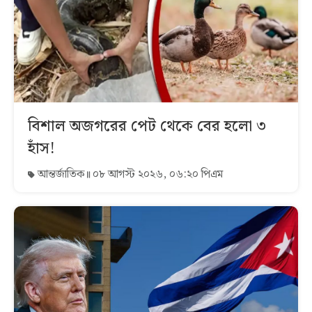
বিশাল অজগরের পেট থেকে বের হলো ৩
হাঁস!
আন্তর্জাতিক
০৮ আগস্ট ২০২৬, ০৬:২০ পিএম