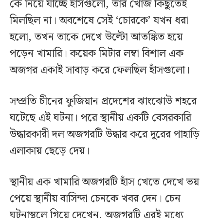
কে নিয়ে যাচ্ছে হাঁসগুলো, তার খোঁজ কিছুতেই
মিলছিল না। অবশেষে সেই ‘চোরকে’ যখন ধরা
হলো, তখন তাকে দেখে উল্টো আতঙ্কিত হয়ে
পড়েন খামারি। কয়েক মিটার লম্বা বিশাল এক
অজগর একাই সাবাড় করে ফেলছিল হাঁসগুলো।
সম্প্রতি চীনের ফুজিয়ান প্রদেশের ঝাংঝোউ শহরে
ঘটেছে এই ঘটনা। পরে স্থানীয় একটি বেসরকারি
উদ্ধারকারী দল অজগরটি উদ্ধার করে দূরের পাহাড়ি
এলাকায় ছেড়ে দেয়।
স্থানীয় এক খামারি অজগরটি হাঁস খেতে দেখে ভয়
পেয়ে স্থানীয় বাসিন্দা চেনকে খবর দেন। চেন
ঘটনাস্থলে গিয়ে দেখেন, অজগরটি এরই মধ্যে