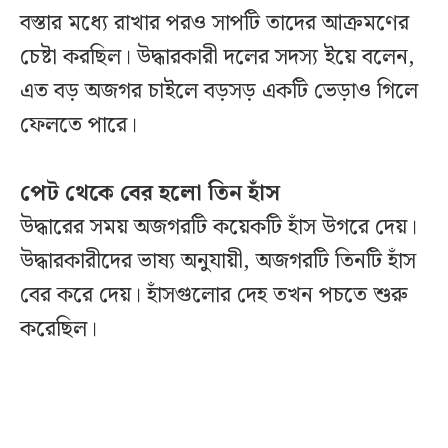
বস্তার মধ্যে রাখার পরও সাপটি তাদের আক্রমণের
চেষ্টা করছিল। উদ্ধারকারী দলের সদস্য ইয়ে বলেন,
এত বড় অজগর চাইলে বড়সড় একটি ভেড়াও গিলে
ফেলতে পারে।
পেট থেকে বের হলো তিন হাঁস
উদ্ধারের সময় অজগরটি কয়েকটি হাঁস উগরে দেয়।
উদ্ধারকারীদের ভাষ্য অনুযায়ী, অজগরটি তিনটি হাঁস
বের করে দেয়। হাঁসগুলোর দেহ তখন পচতে শুরু
করেছিল।