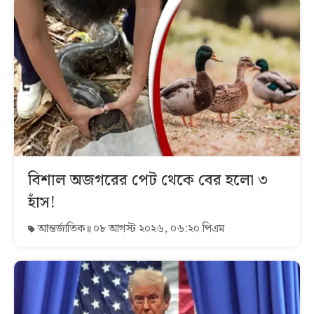
বিশাল অজগরের পেট থেকে বের হলো ৩
হাঁস!
আন্তর্জাতিক
০৮ আগস্ট ২০২৬, ০৬:২০ পিএম