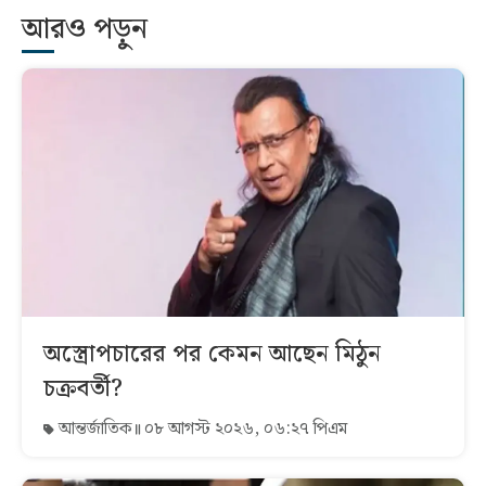
আরও পড়ুন
অস্ত্রোপচারের পর কেমন আছেন মিঠুন
চক্রবর্তী?
আন্তর্জাতিক
০৮ আগস্ট ২০২৬, ০৬:২৭ পিএম