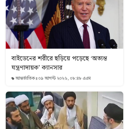
বাইডেনের শরীরে ছড়িয়ে পড়েছে ‘অত্যন্ত
যন্ত্রণাদায়ক’ ক্যানসার
আন্তর্জাতিক
০৯ আগস্ট ২০২৬, ০৮:৪৮ এএম