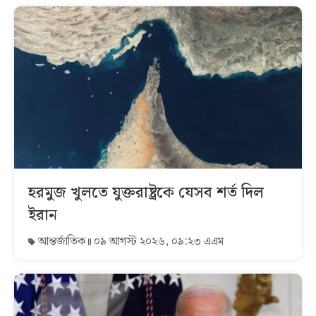
হরমুজ খুলতে যুক্তরাষ্ট্রকে যেসব শর্ত দিল
ইরান
আন্তর্জাতিক
০৯ আগস্ট ২০২৬, ০৯:২৩ এএম