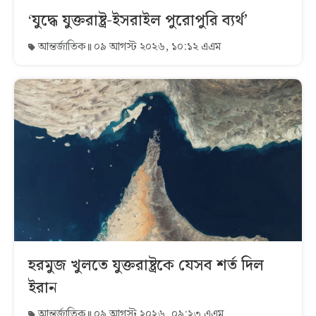
‘যুদ্ধে যুক্তরাষ্ট্র-ইসরাইল পুরোপুরি ব্যর্থ’
আন্তর্জাতিক
০৯ আগস্ট ২০২৬, ১০:১২ এএম
হরমুজ খুলতে যুক্তরাষ্ট্রকে যেসব শর্ত দিল
ইরান
আন্তর্জাতিক
০৯ আগস্ট ২০২৬, ০৯:২৩ এএম