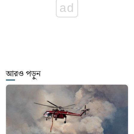
ad
আরও পড়ুন