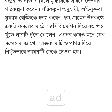
কল্পনা ও পান্ডারি মিলে মুথ্যামকে সরিয়ে দেওয়ার
পরিকল্পনা করেন। পরিকল্পনা অনুযায়ী, অভিযুক্তরা
মুথ্যাম রেড্ডিকে হত্যা করেন এবং গ্রামের উপকণ্ঠে
একটি ফসলের মাঠে জেসিবি মেশিন দিয়ে বড় গর্ত
খুঁড়ে লাশটি পুঁতে ফেলেন। এরপর কারও মনে যেন
সন্দেহ না জাগে, সেজন্য মাটি ও পাথর দিয়ে
নিখুঁতভাবে জায়গাটি ঢেকে দেওয়া হয়।
ad