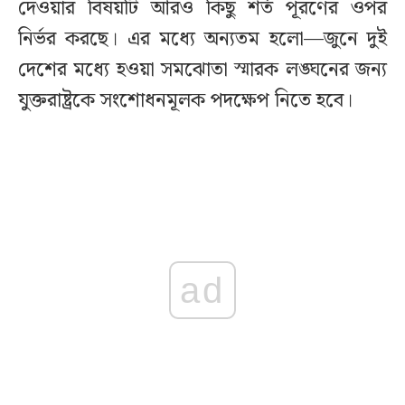
দেওয়ার বিষয়টি আরও কিছু শর্ত পূরণের ওপর
নির্ভর করছে। এর মধ্যে অন্যতম হলো—জুনে দুই
দেশের মধ্যে হওয়া সমঝোতা স্মারক লঙ্ঘনের জন্য
যুক্তরাষ্ট্রকে সংশোধনমূলক পদক্ষেপ নিতে হবে।
ad