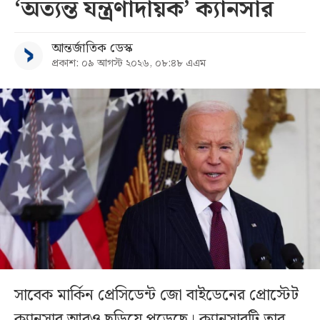
‘অত্যন্ত যন্ত্রণাদায়ক’ ক্যানসার
আন্তর্জাতিক ডেস্ক
প্রকাশ: ০৯ আগস্ট ২০২৬, ০৮:৪৮ এএম
সাবেক মার্কিন প্রেসিডেন্ট জো বাইডেনের প্রোস্টেট
ক্যানসার আরও ছড়িয়ে পড়েছে। ক্যানসারটি তার