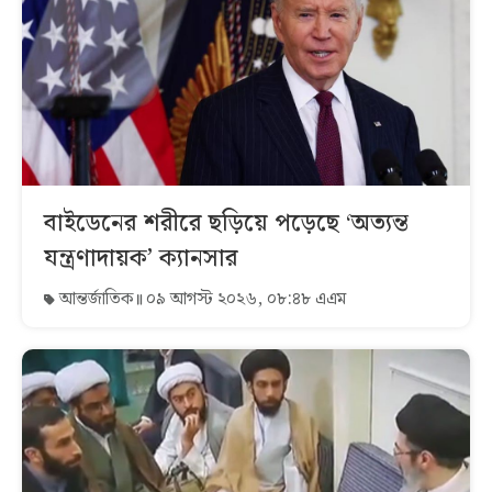
বাইডেনের শরীরে ছড়িয়ে পড়েছে ‘অত্যন্ত
যন্ত্রণাদায়ক’ ক্যানসার
আন্তর্জাতিক
০৯ আগস্ট ২০২৬, ০৮:৪৮ এএম