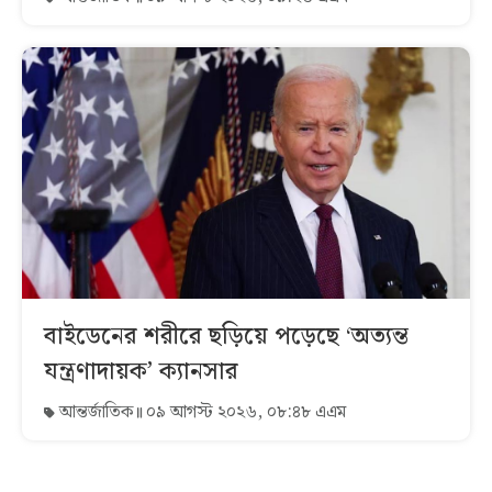
বাইডেনের শরীরে ছড়িয়ে পড়েছে ‘অত্যন্ত
যন্ত্রণাদায়ক’ ক্যানসার
আন্তর্জাতিক
০৯ আগস্ট ২০২৬, ০৮:৪৮ এএম