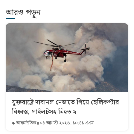
আরও পড়ুন
যুক্তরাষ্ট্রে দাবানল নেভাতে গিয়ে হেলিকপ্টার
বিধ্বস্ত, পাইলটসহ নিহত ২
আন্তর্জাতিক
০৯ আগস্ট ২০২৬, ১০:৪১ এএম