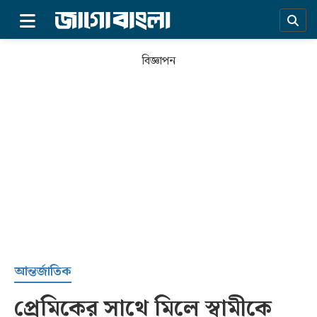
×
বিজ্ঞাপন
প্রচ্ছদ
আন্তর্জাতিক
প্রেমিকের সাথে মিলে স্বামীকে
সর্বশেষ