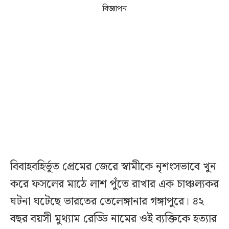
বিজ্ঞাপন
বিবাহবহির্ভূত প্রেমের জেরে স্বামীকে নৃশংসভাবে খুন
করে ফসলের মাঠে লাশ পুঁতে রাখার এক চাঞ্চল্যকর
ঘটনা ঘটেছে ভারতের তেলেঙ্গানার গঙ্গাপুরে। ৪২
বছর বয়সী মুথ্যাম রেড্ডি নামের ওই ব্যক্তিকে হত্যার