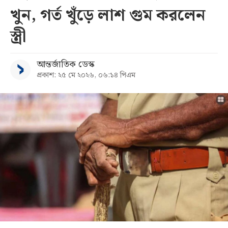
খুন, গর্ত খুঁড়ে লাশ গুম করলেন
সব
স্ত্রী
বিভাগ
আন্তর্জাতিক ডেস্ক
প্রকাশ: ২৫ মে ২০২৬, ০৬:১৪ পিএম
আর্কাইভ
কনভার্টার