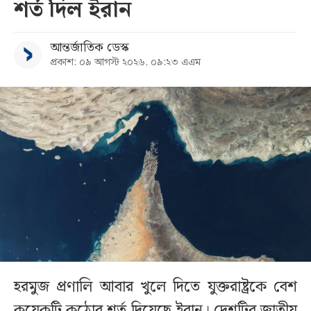
শর্ত দিল ইরান
আন্তর্জাতিক ডেস্ক
প্রকাশ: ০৯ আগস্ট ২০২৬, ০৯:২৩ এএম
হরমুজ প্রণালি আবার খুলে দিতে যুক্তরাষ্ট্রকে বেশ
কয়েকটি কঠোর শর্ত দিয়েছে ইরান। দেশটির জাতীয়