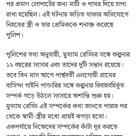
পর প্রমাণ লোপাটের জন্য মাটি ও পাথর দিয়ে চাপা
রাখা হয়েছিল। এই ঘটনায় জড়িত থাকার অভিযোগে
নিহতের স্ত্রী ও তার প্রেমিককে শনাক্ত করেছে
পুলিশ।
পুলিশের তথ্য অনুযায়ী, মুথ্যাম রেড্ডির সঙ্গে কল্পনার
১২ বছরের সংসার এবং তাদের দুটি সন্তান রয়েছে।
তবে তিন মাস আগে পার্শ্ববর্তী এলগোয়ী গ্রামের
বাসিন্দা গাইনি পান্ডারির সঙ্গে কল্পনার বিবাহবহির্ভূত
সম্পর্ক গড়ে উঠলে সংসারে অশান্তি শুরু হয়।
মুথ্যাম রেড্ডি এই সম্পর্কের কথা জানতে পারার পর
থেকে স্বামী-স্ত্রীর মধ্যে প্রায়ই ঝগড়া হতো।
একপর্যায়ে নিজেদের সম্পর্কের কাঁটা দূর করতে