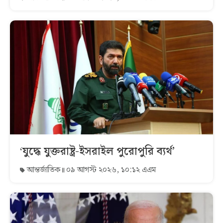
‘যুদ্ধে যুক্তরাষ্ট্র-ইসরাইল পুরোপুরি ব্যর্থ’
আন্তর্জাতিক
০৯ আগস্ট ২০২৬, ১০:১২ এএম