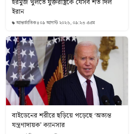
হরমুজ খুলতে যুক্তরাষ্ট্রকে যেসব শর্ত দিল
ইরান
আন্তর্জাতিক
০৯ আগস্ট ২০২৬, ০৯:২৩ এএম
বাইডেনের শরীরে ছড়িয়ে পড়েছে ‘অত্যন্ত
যন্ত্রণাদায়ক’ ক্যানসার