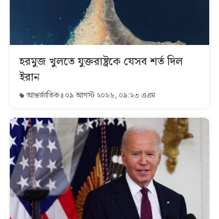
হরমুজ খুলতে যুক্তরাষ্ট্রকে যেসব শর্ত দিল
ইরান
আন্তর্জাতিক
০৯ আগস্ট ২০২৬, ০৯:২৩ এএম