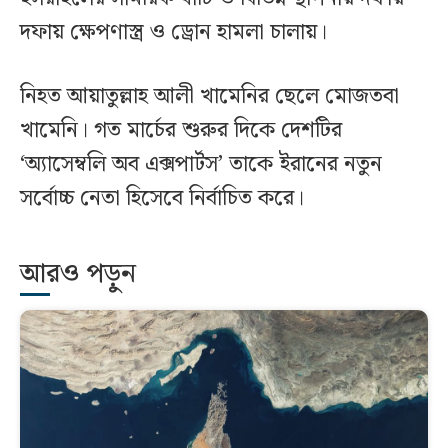
দফায় ক্ষেপণাস্ত্র ও ড্রোন হামলা চালায়।
নিহত আয়াতুল্লাহ আলী খামেনির ছেলে মোজতবা
খামেনি। গত মার্চের শুরুর দিকে দেশটির
‘অ্যাসেম্বলি অব এক্সপার্টস’ তাকে ইরানের নতুন
সর্বোচ্চ নেতা হিসেবে নির্বাচিত করে।
আরও পড়ুন