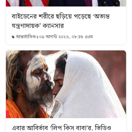
বাইডেনের শরীরে ছড়িয়ে পড়েছে ‘অত্যন্ত
যন্ত্রণাদায়ক’ ক্যানসার
আন্তর্জাতিক
০৯ আগস্ট ২০২৬, ০৮:৪৮ এএম
এবার আবির্ভাব ‘লিপ কিস বাবা’র, ভিডিও