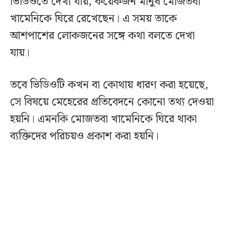
ভিডিওতে দেখা যায়, কয়েকজন মানুষ মোজতবা
খামেনিকে ঘিরে রেখেছেন। এ সময় তাকে
আশপাশের লোকজনের সঙ্গে কথা বলতে দেখা
যায়।
তবে ভিডিওটি কখন বা কোথায় ধারণ করা হয়েছে,
সে বিষয়ে মেহেরের প্রতিবেদনে কোনো তথ্য দেওয়া
হয়নি। এমনকি মোজতবা খামেনিকে ঘিরে থাকা
ব্যক্তিদের পরিচয়ও প্রকাশ করা হয়নি।