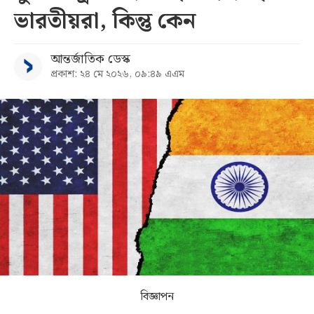
ভারতীয়রা, কিন্তু কেন
সব
আন্তর্জাতিক ডেস্ক
বিভাগ
প্রকাশ: ২৪ মে ২০২৬, ০৯:৪৯ এএম
আর্কাইভ
কনভার্টার
বিজ্ঞাপন