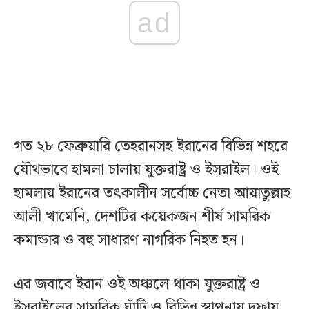
ad
গত ২৮ ফেব্রুয়ারি তেহরানসহ ইরানের বিভিন্ন শহরে
যৌথভাবে হামলা চালায় যুক্তরাষ্ট্র ও ইসরাইল। ওই
হামলায় ইরানের তৎকালীন সর্বোচ্চ নেতা আয়াতুল্লাহ
আলী খামেনি, দেশটির কয়েকজন শীর্ষ সামরিক
কমান্ডার ও বহু সাধারণ নাগরিক নিহত হন।
এর জবাবে ইরান ওই অঞ্চলে থাকা যুক্তরাষ্ট্র ও
ইসরাইলের সামরিক ঘাঁটি ও বিভিন্ন স্থাপনায় দফায়