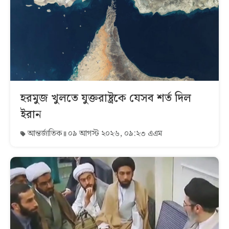
হরমুজ খুলতে যুক্তরাষ্ট্রকে যেসব শর্ত দিল
ইরান
আন্তর্জাতিক
০৯ আগস্ট ২০২৬, ০৯:২৩ এএম