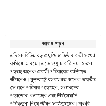
আরও পড়ুন
এদিকে বিভিন্ন বড় প্রযুক্তি প্রতিষ্ঠান কর্মী সংখ্যা
কমিয়ে আনছে। এতে শুধু চাকরি নয়, প্রভাব
পড়ছে অনেক প্রবাসী পরিবারের ব্যক্তিগত
জীবনেও। যুক্তরাষ্ট্রে বসবাসরত অনেক ভারতীয়
সেখানে পরিবার গড়েছেন, সন্তানদের
পড়াশোনা করাচ্ছেন এবং দীর্ঘমেয়াদি
পরিকল্পনা নিয়ে জীবন সাজিয়েছেন। চাকরি