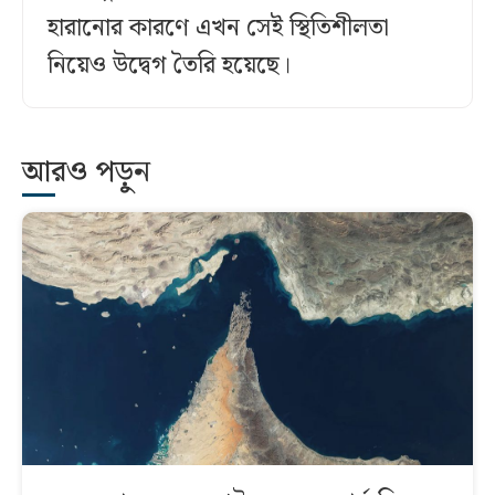
হারানোর কারণে এখন সেই স্থিতিশীলতা
নিয়েও উদ্বেগ তৈরি হয়েছে।
আরও পড়ুন