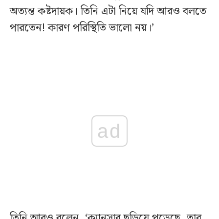
অত্যন্ত কষ্টদায়ক। তিনি এটা নিয়ে যদি আরও বলতে
পারতেন! কারণ পরিস্থিতি ভালো নয়।’
ad
তিনি আরও বলেন, ‘ক্যানসার ছড়িয়ে পড়েছে, তার