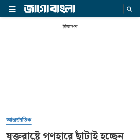
×
বিজ্ঞাপন
প্রচ্ছদ
আন্তর্জাতিক
যুক্তরাষ্ট্রে গণহারে ছাঁটাই হচ্ছেন
সর্বশেষ