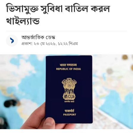
ভিসামুক্ত সুবিধা বাতিল করল
সব
থাইল্যান্ড
বিভাগ
আন্তর্জাতিক ডেস্ক
প্রকাশ: ২৩ মে ২০২৬, ১২:২২ পিএম
আর্কাইভ
কনভার্টার