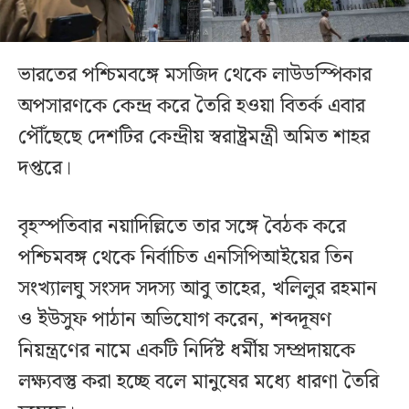
ভারতের পশ্চিমবঙ্গে মসজিদ থেকে লাউডস্পিকার
অপসারণকে কেন্দ্র করে তৈরি হওয়া বিতর্ক এবার
পৌঁছেছে দেশটির কেন্দ্রীয় স্বরাষ্ট্রমন্ত্রী অমিত শাহর
দপ্তরে।
বৃহস্পতিবার নয়াদিল্লিতে তার সঙ্গে বৈঠক করে
পশ্চিমবঙ্গ থেকে নির্বাচিত এনসিপিআইয়ের তিন
সংখ্যালঘু সংসদ সদস্য আবু তাহের, খলিলুর রহমান
ও ইউসুফ পাঠান অভিযোগ করেন, শব্দদূষণ
নিয়ন্ত্রণের নামে একটি নির্দিষ্ট ধর্মীয় সম্প্রদায়কে
লক্ষ্যবস্তু করা হচ্ছে বলে মানুষের মধ্যে ধারণা তৈরি