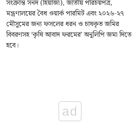
সংক্রান্ত সনদ (হিয়াজা), জাতীয় পরিচয়পত্র,
মন্ত্রণালয়ের বৈধ ওয়ার্ক পারমিট এবং ২০২৬-২৭
মৌসুমের জন্য ফসলের ধরন ও চাষকৃত জমির
বিবরণসহ ‘কৃষি আবাদ ফরমের’ অনুলিপি জমা দিতে
হবে।
ad