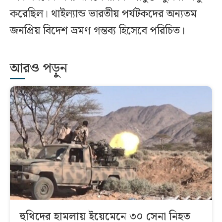
করেছিল। থাইল্যান্ড ভারতীয় পর্যটকদের অন্যতম
জনপ্রিয় বিদেশ ভ্রমণ গন্তব্য হিসেবে পরিচিত।
আরও পড়ুন
হুথিদের হামলায় ইয়েমেনে ৩০ সেনা নিহত