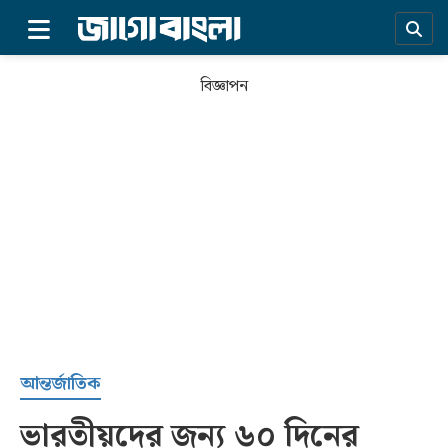
×
বিজ্ঞাপন
প্রচ্ছদ
আন্তর্জাতিক
ভারতীয়দের জন্য ৬০ দিনের
সর্বশেষ