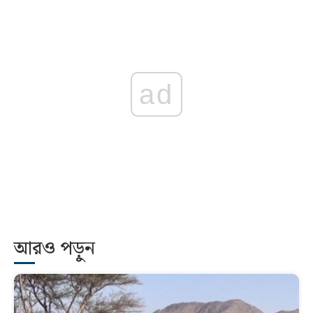
ad
আরও পড়ুন