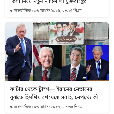
ভিসা নিয়ে নতুন নীতিমালা যুক্তরাষ্ট্রের
আন্তর্জাতিক
০৬ আগস্ট ২০২৬, ০৮:২৫ পিএম
কার্টার থেকে ট্রাম্প— ইরানের নেতাদের
বুঝতে হিমশিম খেয়েছে সবাই, নেপথ্যে কী
আন্তর্জাতিক
০৬ আগস্ট ২০২৬, ০৫:৩৫ পিএম