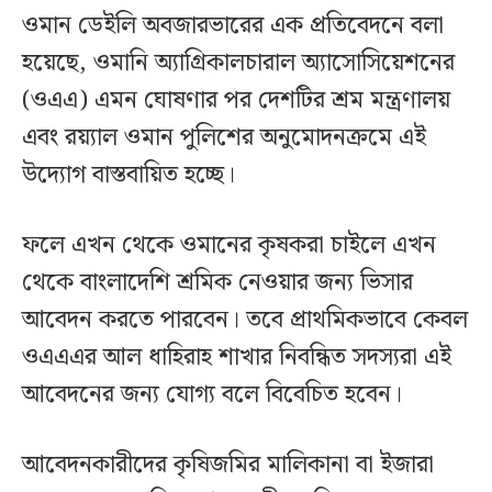
ওমান ডেইলি অবজারভারের এক প্রতিবেদনে বলা
হয়েছে, ওমানি অ্যাগ্রিকালচারাল অ্যাসোসিয়েশনের
(ওএএ) এমন ঘোষণার পর দেশটির শ্রম মন্ত্রণালয়
এবং রয়্যাল ওমান পুলিশের অনুমোদনক্রমে এই
উদ্যোগ বাস্তবায়িত হচ্ছে।
ফলে এখন থেকে ওমানের কৃষকরা চাইলে এখন
থেকে বাংলাদেশি শ্রমিক নেওয়ার জন্য ভিসার
আবেদন করতে পারবেন। তবে প্রাথমিকভাবে কেবল
ওএএএর আল ধাহিরাহ শাখার নিবন্ধিত সদস্যরা এই
আবেদনের জন্য যোগ্য বলে বিবেচিত হবেন।
আবেদনকারীদের কৃষিজমির মালিকানা বা ইজারা