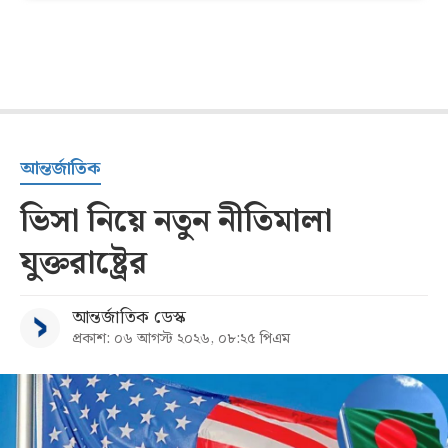
আন্তর্জাতিক
ভিসা নিয়ে নতুন নীতিমালা
যুক্তরাষ্ট্রের
আন্তর্জাতিক ডেস্ক
প্রকাশ: ০৬ আগস্ট ২০২৬, ০৮:২৫ পিএম