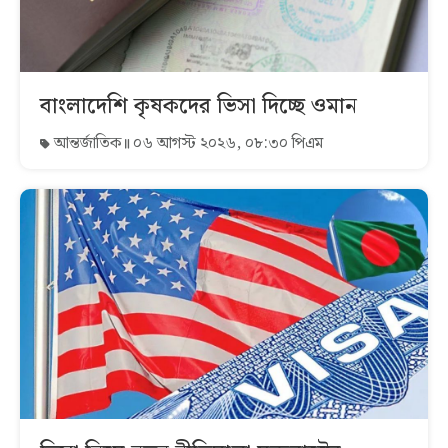
বাংলাদেশি কৃষকদের ভিসা দিচ্ছে ওমান
আন্তর্জাতিক
০৬ আগস্ট ২০২৬, ০৮:৩০ পিএম