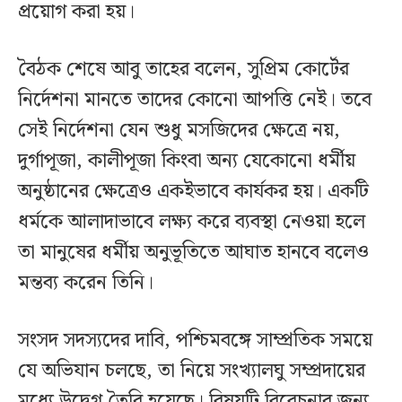
প্রয়োগ করা হয়।
বৈঠক শেষে আবু তাহের বলেন, সুপ্রিম কোর্টের
নির্দেশনা মানতে তাদের কোনো আপত্তি নেই। তবে
সেই নির্দেশনা যেন শুধু মসজিদের ক্ষেত্রে নয়,
দুর্গাপূজা, কালীপূজা কিংবা অন্য যেকোনো ধর্মীয়
অনুষ্ঠানের ক্ষেত্রেও একইভাবে কার্যকর হয়। একটি
ধর্মকে আলাদাভাবে লক্ষ্য করে ব্যবস্থা নেওয়া হলে
তা মানুষের ধর্মীয় অনুভূতিতে আঘাত হানবে বলেও
মন্তব্য করেন তিনি।
সংসদ সদস্যদের দাবি, পশ্চিমবঙ্গে সাম্প্রতিক সময়ে
যে অভিযান চলছে, তা নিয়ে সংখ্যালঘু সম্প্রদায়ের
মধ্যে উদ্বেগ তৈরি হয়েছে। বিষয়টি বিবেচনার জন্য