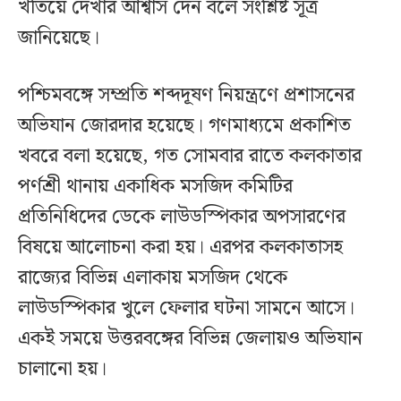
খতিয়ে দেখার আশ্বাস দেন বলে সংশ্লিষ্ট সূত্র
জানিয়েছে।‌
পশ্চিমবঙ্গে সম্প্রতি শব্দদূষণ নিয়ন্ত্রণে প্রশাসনের
অভিযান জোরদার হয়েছে। গণমাধ্যমে প্রকাশিত
খবরে বলা হয়েছে, গত সোমবার রাতে কলকাতার
পর্ণশ্রী থানায় একাধিক মসজিদ কমিটির
প্রতিনিধিদের ডেকে লাউডস্পিকার অপসারণের
বিষয়ে আলোচনা করা হয়। এরপর কলকাতাসহ
রাজ্যের বিভিন্ন এলাকায় মসজিদ থেকে
লাউডস্পিকার খুলে ফেলার ঘটনা সামনে আসে।
একই সময়ে উত্তরবঙ্গের বিভিন্ন জেলায়ও অভিযান
চালানো হয়।