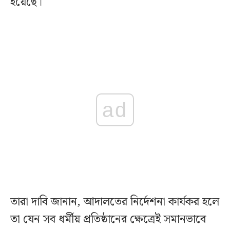
হয়েছে।
ad
তারা দাবি জানান, আদালতের নির্দেশনা কার্যকর হলে
তা যেন সব ধর্মীয় প্রতিষ্ঠানের ক্ষেত্রেই সমানভাবে