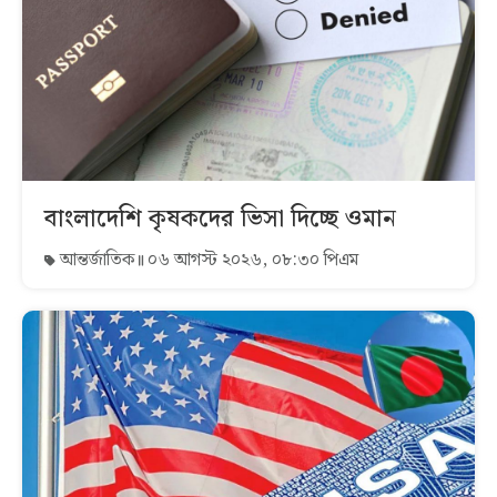
বাংলাদেশি কৃষকদের ভিসা দিচ্ছে ওমান
আন্তর্জাতিক
০৬ আগস্ট ২০২৬, ০৮:৩০ পিএম