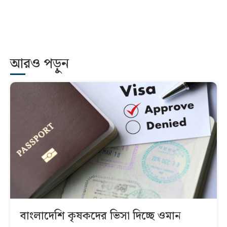
আরও পড়ুন
বাংলাদেশি কৃষকদের ভিসা দিচ্ছে ওমান