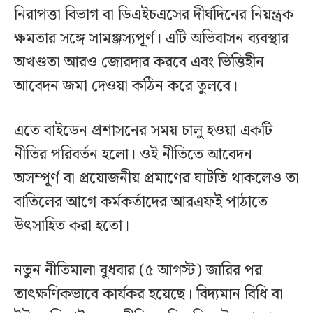
নিরাপত্তা বিভাগ বা ডিএইচএসের দীর্ঘদিনের নিয়ন্ত্রক
ক্ষমতার সঙ্গে সামঞ্জস্যপূর্ণ। এটি অভিবাসন ব্যবস্থার
অখণ্ডতা আরও জোরদার করবে এবং ভিত্তিহীন
আবেদন জমা দেওয়া কঠিন করে তুলবে।
এতে বাইডেন প্রশাসনের সময় চালু হওয়া একটি
নীতির পরিবর্তন হলো। ওই নীতিতে আবেদন
অসম্পূর্ণ বা প্রয়োজনীয় প্রমাণের ঘাটতি থাকলেও তা
বাতিলের আগে কর্মকর্তাদের আরএফই পাঠাতে
উৎসাহিত করা হতো।
নতুন নীতিমালা বুধবার (৫ আগস্ট) জারির পর
তাৎক্ষণিকভাবে কার্যকর হয়েছে। বিদ্যমান বিধি বা