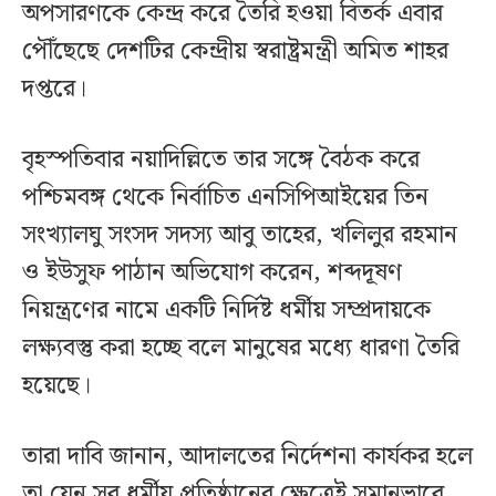
অপসারণকে কেন্দ্র করে তৈরি হওয়া বিতর্ক এবার
পৌঁছেছে দেশটির কেন্দ্রীয় স্বরাষ্ট্রমন্ত্রী অমিত শাহর
দপ্তরে।
বৃহস্পতিবার নয়াদিল্লিতে তার সঙ্গে বৈঠক করে
পশ্চিমবঙ্গ থেকে নির্বাচিত এনসিপিআইয়ের তিন
সংখ্যালঘু সংসদ সদস্য আবু তাহের, খলিলুর রহমান
ও ইউসুফ পাঠান অভিযোগ করেন, শব্দদূষণ
নিয়ন্ত্রণের নামে একটি নির্দিষ্ট ধর্মীয় সম্প্রদায়কে
লক্ষ্যবস্তু করা হচ্ছে বলে মানুষের মধ্যে ধারণা তৈরি
হয়েছে।
তারা দাবি জানান, আদালতের নির্দেশনা কার্যকর হলে
তা যেন সব ধর্মীয় প্রতিষ্ঠানের ক্ষেত্রেই সমানভাবে