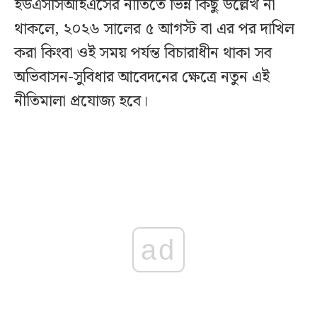
ইউএসসিআইএসের নীতিতে ভিন্ন কিছু উল্লেখ না
থাকলে, ২০২৬ সালের ৫ আগস্ট বা এর পর দাখিল
করা কিংবা ওই সময় পর্যন্ত বিচারাধীন থাকা সব
অভিবাসন-সুবিধার আবেদনের ক্ষেত্রে নতুন এই
নীতিমালা প্রযোজ্য হবে।
ad