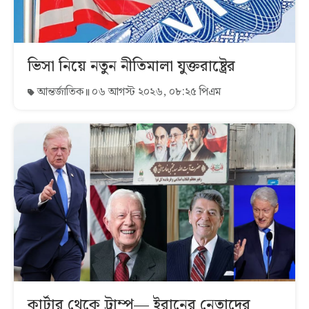
ভিসা নিয়ে নতুন নীতিমালা যুক্তরাষ্ট্রের
আন্তর্জাতিক
০৬ আগস্ট ২০২৬, ০৮:২৫ পিএম
কার্টার থেকে ট্রাম্প— ইরানের নেতাদের