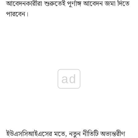
আবেদনকারীরা শুরুতেই পূর্ণাঙ্গ আবেদন জমা দিতে
পারবেন।
ad
ইউএসসিআইএসের মতে, নতুন নীতিটি অভ্যন্তরীণ