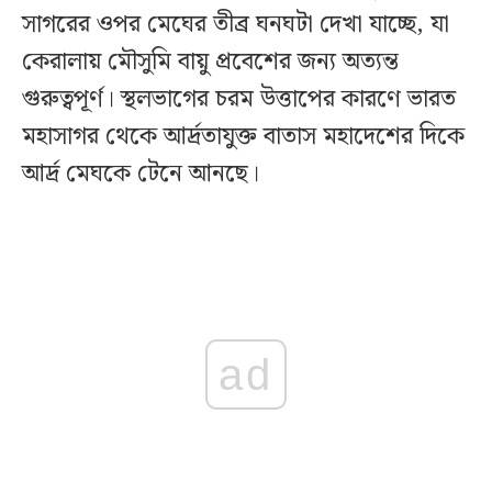
সাগরের ওপর মেঘের তীব্র ঘনঘটা দেখা যাচ্ছে, যা
কেরালায় মৌসুমি বায়ু প্রবেশের জন্য অত্যন্ত
গুরুত্বপূর্ণ। স্থলভাগের চরম উত্তাপের কারণে ভারত
মহাসাগর থেকে আর্দ্রতাযুক্ত বাতাস মহাদেশের দিকে
আর্দ্র মেঘকে টেনে আনছে।
ad