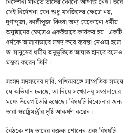
নির্দেশনা মানতে তাদের কোনো আপত্তি নেই। তবে
সেই নির্দেশনা যেন শুধু মসজিদের ক্ষেত্রে নয়,
দুর্গাপূজা, কালীপূজা কিংবা অন্য যেকোনো ধর্মীয়
অনুষ্ঠানের ক্ষেত্রেও একইভাবে কার্যকর হয়। একটি
ধর্মকে আলাদাভাবে লক্ষ্য করে ব্যবস্থা নেওয়া হলে
তা মানুষের ধর্মীয় অনুভূতিতে আঘাত হানবে বলেও
মন্তব্য করেন তিনি।
সংসদ সদস্যদের দাবি, পশ্চিমবঙ্গে সাম্প্রতিক সময়ে
যে অভিযান চলছে, তা নিয়ে সংখ্যালঘু সম্প্রদায়ের
মধ্যে উদ্বেগ তৈরি হয়েছে। বিষয়টি বিবেচনার জন্য
তারা স্বরাষ্ট্রমন্ত্রীর দৃষ্টি আকর্ষণ করেন।
বৈঠকে শাহ তাদের বক্তব্য শোনেন এবং বিষয়টি