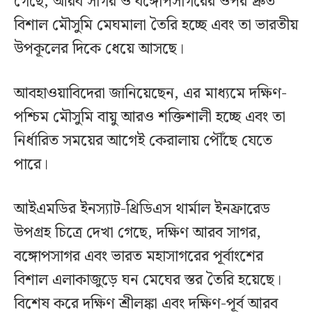
গেছে, আরব সাগর ও বঙ্গোপসাগরের ওপর দ্রুত
বিশাল মৌসুমি মেঘমালা তৈরি হচ্ছে এবং তা ভারতীয়
উপকূলের দিকে ধেয়ে আসছে।
আবহাওয়াবিদেরা জানিয়েছেন, এর মাধ্যমে দক্ষিণ-
পশ্চিম মৌসুমি বায়ু আরও শক্তিশালী হচ্ছে এবং তা
নির্ধারিত সময়ের আগেই কেরালায় পৌঁছে যেতে
পারে।
আইএমডির ইনস্যাট-থ্রিডিএস থার্মাল ইনফ্রারেড
উপগ্রহ চিত্রে দেখা গেছে, দক্ষিণ আরব সাগর,
বঙ্গোপসাগর এবং ভারত মহাসাগরের পূর্বাংশের
বিশাল এলাকাজুড়ে ঘন মেঘের স্তর তৈরি হয়েছে।
বিশেষ করে দক্ষিণ শ্রীলঙ্কা এবং দক্ষিণ-পূর্ব আরব