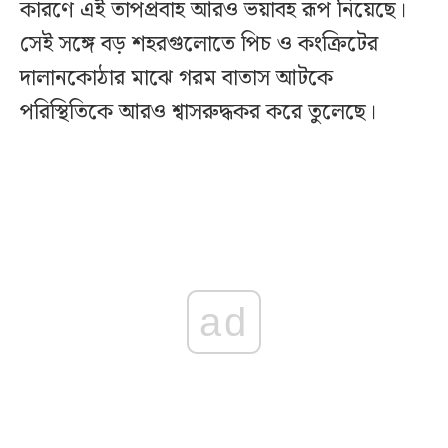
কারণে এই তাপপ্রবাহ আরও ভয়াবহ রূপ নিয়েছে।
সেই সঙ্গে বড় শহরগুলোতে পিচ ও কংক্রিটের
দালানকোঠার মাঝে গরম বাতাস আটকে
পরিস্থিতিকে আরও শ্বাসরুদ্ধকর করে তুলেছে।
ad