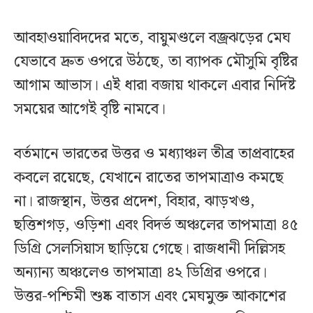
আবহাওয়াবিদদের মতে, বায়ুমণ্ডলে বজ্রঝড়ের মেঘ
যেভাবে দ্রুত ওপরে উঠছে, তা ব্যাপক মৌসুমি বৃষ্টির
আগাম আভাস। এই ধারা বজায় থাকলে এবার নির্দিষ্ট
সময়ের আগেই বৃষ্টি নামবে।
বর্তমানে ভারতের উত্তর ও মধ্যাঞ্চল তীব্র তাপ্রবাহের
কবলে রয়েছে, যেখানে রাতের তাপমাত্রাও কমছে
না। রাজস্থান, উত্তর প্রদেশ, বিহার, ঝাড়খণ্ড,
ছত্তিশগড়, ওড়িশা এবং বিদর্ভ অঞ্চলের তাপমাত্রা ৪৫
ডিগ্রি সেলসিয়াস ছাড়িয়ে গেছে। রাজধানী দিল্লিসহ
অন্যান্য অঞ্চলেও তাপমাত্রা ৪২ ডিগ্রির ওপরে।
উত্তর-পশ্চিমী শুষ্ক বাতাস এবং মেঘমুক্ত আকাশের