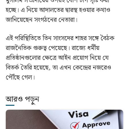
মুসলিম সম্প্রদায়ের ওপরই বেশি চাপ সৃষ্টি করা
হচ্ছে। এ নিয়ে আদালতের দ্বারস্থ হওয়ার কথাও
জানিয়েছেন সংগঠনের নেতারা।
এই পরিস্থিতিতে তিন সাংসদের শাহর সঙ্গে বৈঠক
রাজনৈতিক গুরুত্ব পেয়েছে। রাজ্যে ধর্মীয়
প্রতিষ্ঠানগুলোর ক্ষেত্রে আইন প্রয়োগ নিয়ে যে
বিতর্ক তৈরি হয়েছে, তা এখন কেন্দ্রের নজরেও
পৌঁছে গেল।
আরও পড়ুন