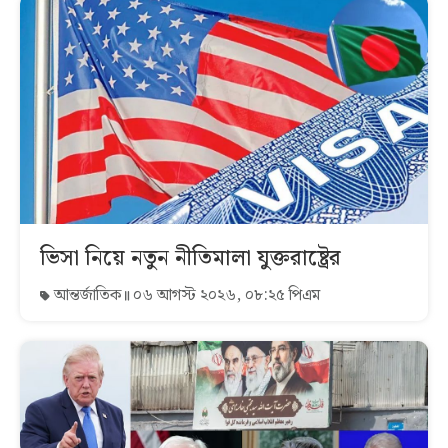
ভিসা নিয়ে নতুন নীতিমালা যুক্তরাষ্ট্রের
আন্তর্জাতিক
০৬ আগস্ট ২০২৬, ০৮:২৫ পিএম