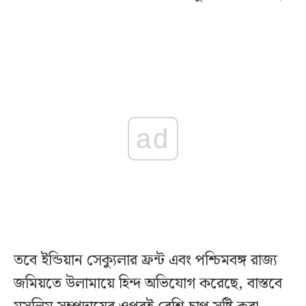
ad
তবে ইন্ডিয়ান সেক্যুলার ফ্রন্ট এবং পশ্চিমবঙ্গ রাজ্য
জমিয়তে উলামায়ে হিন্দ অভিযোগ করেছে, বাস্তবে