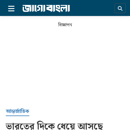
×
বিজ্ঞাপন
প্রচ্ছদ
আন্তর্জাতিক
ভারতের দিকে ধেয়ে আসছে
সর্বশেষ