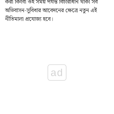
করা কিংবা ওই সময় পর্যন্ত বিচারাধীন থাকা সব
অভিবাসন-সুবিধার আবেদনের ক্ষেত্রে নতুন এই
নীতিমালা প্রযোজ্য হবে।
ad