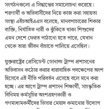
সংগঠনগুলো এ সিদ্ধান্তের সমালোচনা করেছে।
শরণার্থী ও অভিবাসীদের নিয়ে কাজ করা সহায়তা
সংস্থা এইচআইএএস বলেছে, মানবপাচারের শিকার
ব্যক্তি, নির্যাতিত নারী ও ঝুঁকিতে থাকা শিশুদের
এমন দেশে ফেরত পাঠানো হতে পারে, যেখান
থেকে তারা জীবন বাঁচাতে পালিয়ে এসেছিল।
যুক্তরাষ্ট্রের প্রেসিডেন্ট ডোনাল্ড ট্রাম্প প্রশাসনের
অভিবাসন কঠোর করার ধারাবাহিক পদক্ষেপের অংশ
হিসেবে এই নীতি পরিবর্তন এসেছে বলে মনে করা
হচ্ছে। এর আগে ট্রাম্প প্রশাসন শিক্ষার্থী, সাংস্কৃতিক
বিনিময় কর্মসূচির অংশগ্রহণকারী ও
গণমাধ্যমকর্মীদের ভিসার মেয়াদ কমানোর উদ্যোগ