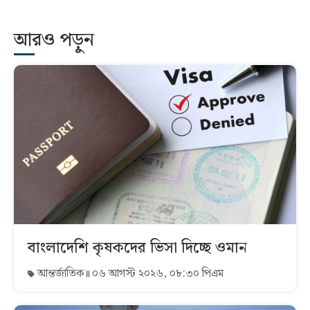
আরও পড়ুন
বাংলাদেশি কৃষকদের ভিসা দিচ্ছে ওমান
আন্তর্জাতিক
০৬ আগস্ট ২০২৬, ০৮:৩০ পিএম