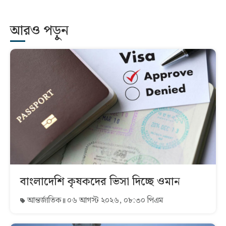
আরও পড়ুন
বাংলাদেশি কৃষকদের ভিসা দিচ্ছে ওমান
আন্তর্জাতিক
০৬ আগস্ট ২০২৬, ০৮:৩০ পিএম