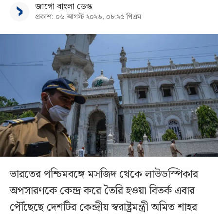
জাগো বাংলা ডেস্ক
প্রকাশ: ০৬ আগস্ট ২০২৬, ০৮:২৫ পিএম
ভারতের পশ্চিমবঙ্গে মসজিদ থেকে লাউডস্পিকার
অপসারণকে কেন্দ্র করে তৈরি হওয়া বিতর্ক এবার
পৌঁছেছে দেশটির কেন্দ্রীয় স্বরাষ্ট্রমন্ত্রী অমিত শাহর