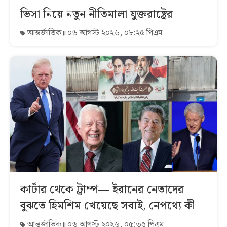
ভিসা নিয়ে নতুন নীতিমালা যুক্তরাষ্ট্রের
আন্তর্জাতিক
০৬ আগস্ট ২০২৬, ০৮:২৫ পিএম
কার্টার থেকে ট্রাম্প— ইরানের নেতাদের
বুঝতে হিমশিম খেয়েছে সবাই, নেপথ্যে কী
আন্তর্জাতিক
০৬ আগস্ট ২০২৬, ০৫:৩৫ পিএম