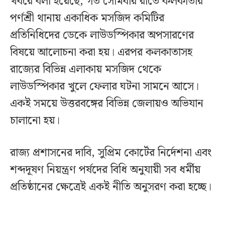
খবরে বলা হয়েছে, গত সোমবার রাতে কলকাতার
পর্ণশ্রী থানায় একাধিক মসজিদ কমিটির
প্রতিনিধিদের ডেকে লাউডস্পিকার অপসারণের
বিষয়ে আলোচনা করা হয়। এরপর কলকাতাসহ
রাজ্যের বিভিন্ন এলাকায় মসজিদ থেকে
লাউডস্পিকার খুলে ফেলার ঘটনা সামনে আসে।
একই সময়ে উত্তরবঙ্গের বিভিন্ন জেলায়ও অভিযান
চালানো হয়।
রাজ্য প্রশাসনের দাবি, সুপ্রিম কোর্টের নির্দেশনা এবং
শব্দদূষণ নিয়ন্ত্রণ পর্ষদের বিধি অনুযায়ী সব ধর্মীয়
প্রতিষ্ঠানের ক্ষেত্রেই একই নীতি অনুসরণ করা হচ্ছে।