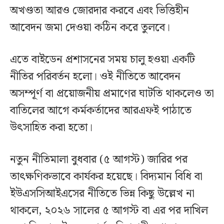
অখণ্ডতা আরও জোরদার করবে এবং ভিত্তিহীন
আবেদন জমা দেওয়া কঠিন করে তুলবে।
এতে বাইডেন প্রশাসনের সময় চালু হওয়া একটি
নীতির পরিবর্তন হলো। ওই নীতিতে আবেদন
অসম্পূর্ণ বা প্রয়োজনীয় প্রমাণের ঘাটতি থাকলেও তা
বাতিলের আগে কর্মকর্তাদের আরএফই পাঠাতে
উৎসাহিত করা হতো।
নতুন নীতিমালা বুধবার (৫ আগস্ট) জারির পর
তাৎক্ষণিকভাবে কার্যকর হয়েছে। বিদ্যমান বিধি বা
ইউএসসিআইএসের নীতিতে ভিন্ন কিছু উল্লেখ না
থাকলে, ২০২৬ সালের ৫ আগস্ট বা এর পর দাখিল