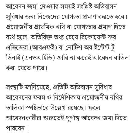
আবেদন জমা দেওয়ার সময়ই সংশ্লিষ্ট অভিবাসন
সুবিধার জন্য নিজেদের যোগ্যতা প্রমাণ করতে হবে।
প্রয়োজনীয় প্রাথমিক নথি বা যোগ্যতার প্রমাণ দিতে
ব্যর্থ হলে, অতিরিক্ত তথ্য চেয়ে রিকোয়েস্ট ফর
এভিডেন্স (আরএফই) বা নোটিশ অব ইন্টেন্ট টু
ডিনাই (এনওআইডি) জারি না করেই আবেদন বাতিল
করা যেতে পারে।
সংস্থাটি জানিয়েছে, প্রতিটি অভিবাসন সুবিধার
আবেদনের ফরম ও নির্দেশিকায় প্রয়োজনীয় নথির
তালিকা স্পষ্টভাবে উল্লেখ রয়েছে। ফলে
আবেদনকারীরা শুরুতেই পূর্ণাঙ্গ আবেদন জমা দিতে
পারবেন।