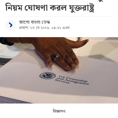
নিয়ম ঘোষণা করল যুক্তরাষ্ট্র
সব
জাগো বাংলা ডেস্ক
বিভাগ
প্রকাশ: ২৩ মে ২০২৬, ০৯:১২ এএম
আর্কাইভ
কনভার্টার
বিজ্ঞাপন