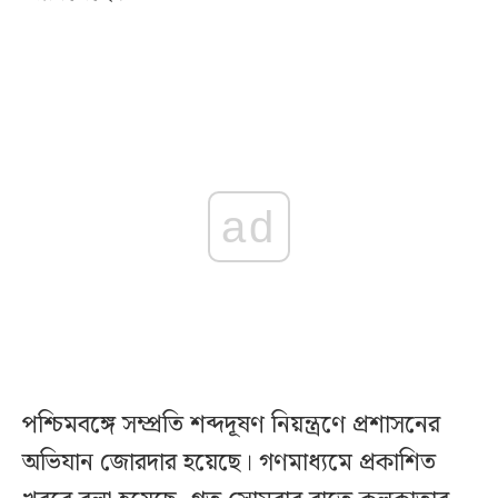
ad
পশ্চিমবঙ্গে সম্প্রতি শব্দদূষণ নিয়ন্ত্রণে প্রশাসনের
অভিযান জোরদার হয়েছে। গণমাধ্যমে প্রকাশিত