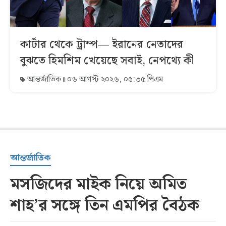
কার্টার থেকে ট্রাম্প— ইরানের নেতাদের
বুঝতে হিমশিম খেয়েছে সবাই, নেপথ্যে কী
আন্তর্জাতিক
০৬ আগস্ট ২০২৬, ০৫:৩৫ পিএম
আন্তর্জাতিক
মসজিদের মাইক নিয়ে অমিত
শাহ’র সঙ্গে তিন এমপির বৈঠক