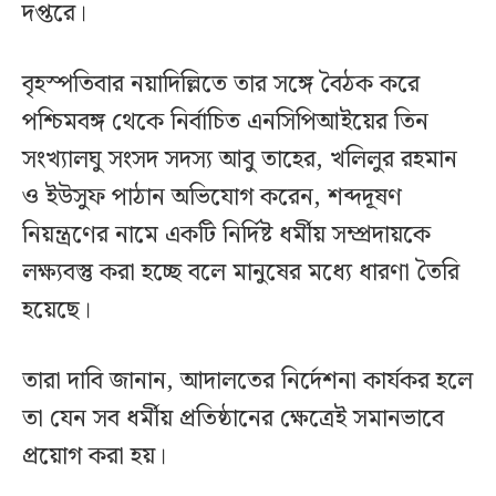
দপ্তরে।
বৃহস্পতিবার নয়াদিল্লিতে তার সঙ্গে বৈঠক করে
পশ্চিমবঙ্গ থেকে নির্বাচিত এনসিপিআইয়ের তিন
সংখ্যালঘু সংসদ সদস্য আবু তাহের, খলিলুর রহমান
ও ইউসুফ পাঠান অভিযোগ করেন, শব্দদূষণ
নিয়ন্ত্রণের নামে একটি নির্দিষ্ট ধর্মীয় সম্প্রদায়কে
লক্ষ্যবস্তু করা হচ্ছে বলে মানুষের মধ্যে ধারণা তৈরি
হয়েছে।
তারা দাবি জানান, আদালতের নির্দেশনা কার্যকর হলে
তা যেন সব ধর্মীয় প্রতিষ্ঠানের ক্ষেত্রেই সমানভাবে
প্রয়োগ করা হয়।