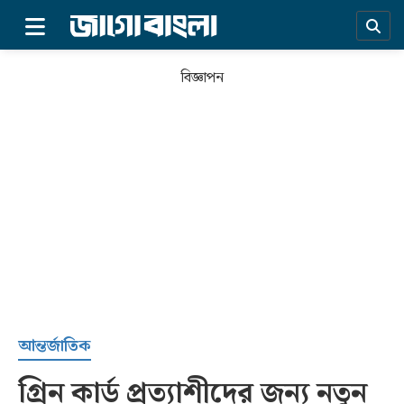
×
বিজ্ঞাপন
প্রচ্ছদ
আন্তর্জাতিক
গ্রিন কার্ড প্রত্যাশীদের জন্য নতুন
সর্বশেষ