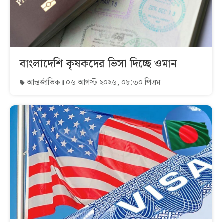
বাংলাদেশি কৃষকদের ভিসা দিচ্ছে ওমান
আন্তর্জাতিক
০৬ আগস্ট ২০২৬, ০৮:৩০ পিএম