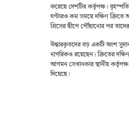
করেছে দেশটির কর্তৃপক্ষ। বৃহস্পত
ঘণ্টারও কম সময়ে দক্ষিণ ক্রিতে অ
গ্রিসের দ্বীপে পৌঁছানোর পর তাদে
উদ্ধারকৃতদের বড় একটি অংশ সুদা
নাগরিকও রয়েছেন। ক্রিতের দক্ষ
আগমন সেখানকার স্থানীয় কর্তৃপক্
দিয়েছে।