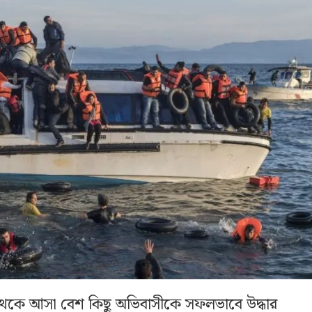
া থেকে আসা বেশ কিছু অভিবাসীকে সফলভাবে উদ্ধার