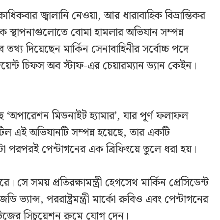
কাধিকবার জ্বালানি নেওয়া, আর ধারাবাহিক বিভ্রান্তিকর
 স্থাপনাগুলোতে বোমা হামলার অভিযান সম্পন্ন
 তথ্য দিয়েছেন মার্কিন সেনাবাহিনীর সর্বোচ্চ পদে
েন্ট চিফস অব স্টাফ-এর চেয়ারম্যান ড্যান কেইন।
েছে ‘অপারেশন মিডনাইট হ্যামার’, যার পূর্ণ ফলাফল
িল এই অভিযানটি সম্পন্ন হয়েছে, তার একটি
া পরপরই পেন্টাগনের এক ব্রিফিংয়ে তুলে ধরা হয়।
। সে সময় প্রতিরক্ষামন্ত্রী হেগসেথ মার্কিন প্রেসিডেন্ট
ডি ভ্যান্স, পররাষ্ট্রমন্ত্রী মার্কো রুবিও এবং পেন্টাগনের
 হাউজের সিচুয়েশন রুমে যোগ দেন।