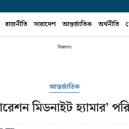
রাজনীতি
সারাদেশ
আন্তর্জাতিক
অর্থনীতি
খ
বিজ্ঞাপন
আন্তর্জাতিক
েশন মিডনাইট হ্যামার’ পরিচাল