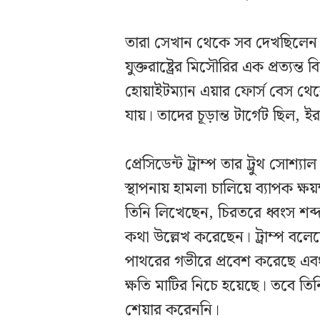
তারা সেখান থেকে সব দেখছিলেন।
যুক্তরাষ্ট্রের মিসৌরির এক প্রত্য
হোয়াইটম্যান এয়ার ফোর্স বেস থেক
যায়। তাদের চূড়ান্ত টার্গেট ছিল,
প্রেসিডেন্ট ট্রাম্প তার ট্রুথ সোশ্
স্থাপনায় হামলা চালিয়ে ব্যাপক ক্ষ
তিনি লিখেছেন, চিরতরে ধ্বংস শব
কথা উল্লেখ করেছেন। ট্রাম্প বলে
পাথরের গভীরে প্রবেশ করেছে এব
ক্ষতি মাটির নিচে হয়েছে। তবে তি
শেয়ার করেননি।