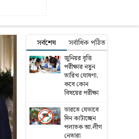
সর্বশেষ
সর্বাধিক পঠিত
জুনিয়র বৃৃত্তি
পরীক্ষার নতুন
তারিখ ঘোষণা,
কবে কোন
বিষয়ের পরীক্ষা
ভারতে যেভাবে
দিন কাটাচ্ছেন
পলাতক আ.লীগ
নেতারা