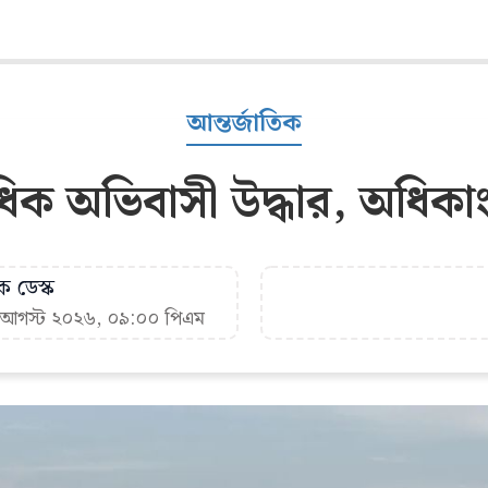
আন্তর্জাতিক
াধিক অভিবাসী উদ্ধার, অধিক
ক ডেস্ক
৭ আগস্ট ২০২৬, ০৯:০০ পিএম