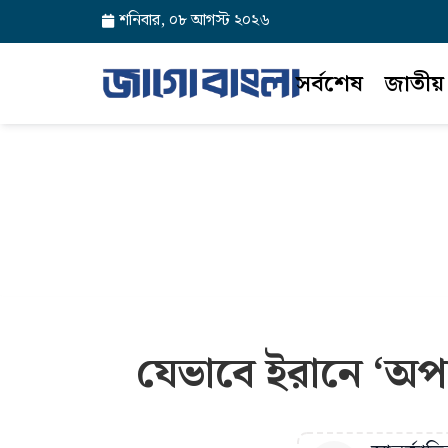
শনিবার, ০৮ আগস্ট ২০২৬
সর্বশেষ
জাতীয়
যেভাবে ইরানে ‘অপার