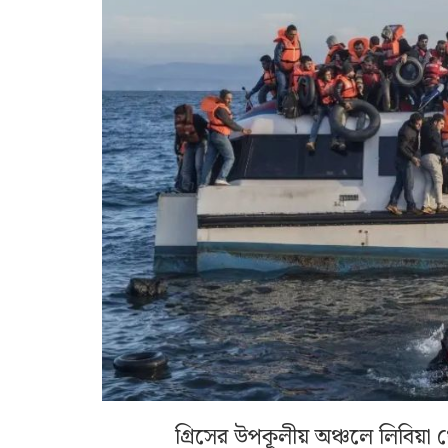
গ্রিসের উপকূলীয় অঞ্চলে লিবিয়