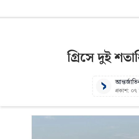
গ্রিসে দুই শত
আন্তর্জাতি
প্রকাশ: ০