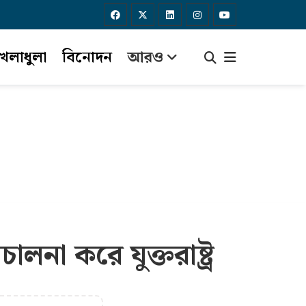
েলাধুলা
বিনোদন
আরও
না করে যুক্তরাষ্ট্র