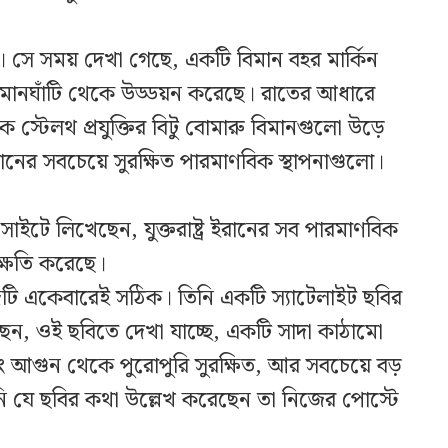
 সে সময় দেখা গেছে, একটি বিমান বহর মার্কিন
ন্ত বিমানঘাঁটি থেকে উড্ডয়ন করেছে। রাতের আধারে
ে স্টেলথ প্রযুক্তির বিটু বোমারু বিমানগুলো উড়ে
 ইরানের সবচেয়ে সুরক্ষিত পারমাণবিক স্থাপনাগুলো।
যাল সাইটে লিখেছেন, যুক্তরাষ্ট্র ইরানের সব পারমাণবিক
য়ক্ষতি করেছে।
্দটি একেবারেই সঠিক। তিনি একটি স্যাটেলাইট ছবির
ছেন, ওই ছবিতে দেখা যাচ্ছে, একটি সাদা কাঠামো
ং আগুন থেকে পুরোপুরি সুরক্ষিত, আর সবচেয়ে বড়
নি যে ছবির কথা উল্লেখ করেছেন তা নিজের পোস্টে