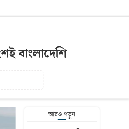
াংশই বাংলাদেশি
আরও পড়ুন