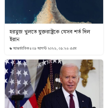
হরমুজ খুলতে যুক্তরাষ্ট্রকে যেসব শর্ত দিল
ইরান
আন্তর্জাতিক
০৯ আগস্ট ২০২৬, ০৯:২৩ এএম