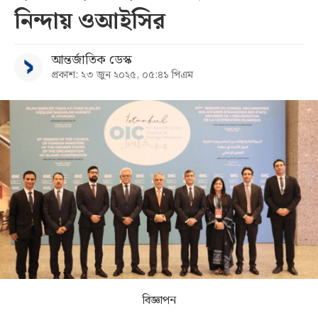
নিন্দায় ওআইসির
সব
আন্তর্জাতিক ডেস্ক
বিভাগ
প্রকাশ: ২৩ জুন ২০২৫, ০৫:৪১ পিএম
আর্কাইভ
কনভার্টার
বিজ্ঞাপন