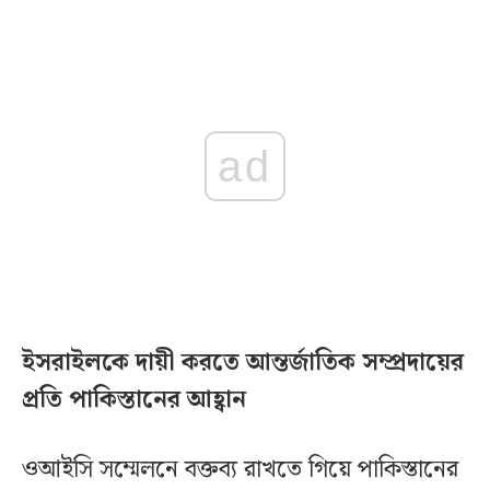
ad
ইসরাইলকে দায়ী করতে আন্তর্জাতিক সম্প্রদায়ের
প্রতি পাকিস্তানের আহ্বান
ওআইসি সম্মেলনে বক্তব্য রাখতে গিয়ে পাকিস্তানের