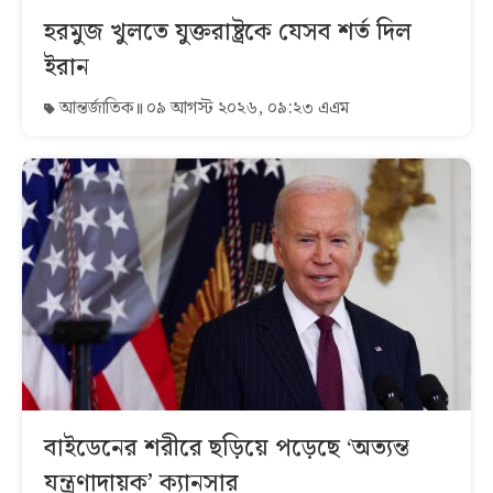
হরমুজ খুলতে যুক্তরাষ্ট্রকে যেসব শর্ত দিল
ইরান
আন্তর্জাতিক
০৯ আগস্ট ২০২৬, ০৯:২৩ এএম
বাইডেনের শরীরে ছড়িয়ে পড়েছে ‘অত্যন্ত
যন্ত্রণাদায়ক’ ক্যানসার