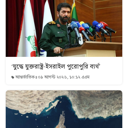
‘যুদ্ধে যুক্তরাষ্ট্র-ইসরাইল পুরোপুরি ব্যর্থ’
আন্তর্জাতিক
০৯ আগস্ট ২০২৬, ১০:১২ এএম