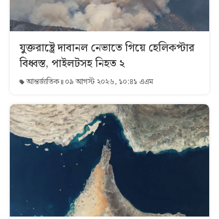
যুক্তরাষ্ট্রে দাবানল নেভাতে গিয়ে হেলিকপ্টার
বিধ্বস্ত, পাইলটসহ নিহত ২
আন্তর্জাতিক
০৯ আগস্ট ২০২৬, ১০:৪১ এএম