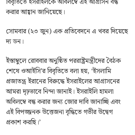
বিবৃতিতে ইসরাইলকে অবিলম্বে এই আগ্রাসন বন্ধ
করার আহ্বান জানিয়েছে।
সোমবার (২৩ জুন) এক প্রতিবেদনে এ খবর দিয়েছে
দ্য ডন।
ইস্তাম্বুলে রোববার অনুষ্ঠিত পররাষ্ট্রমন্ত্রীদের বৈঠক
শেষে ওআইসি’র বিবৃতিতে বলা হয়, ‘ইসলামি
প্রজাতন্ত্র ইরানের বিরুদ্ধে ইসরাইলের আগ্রাসনের
আমরা দৃঢ়ভাবে নিন্দা জানাই। ইসরাইলি হামলা
অবিলম্বে বন্ধ করার জন্য জোর দাবি জানাচ্ছি এবং
এই বিপজ্জনক উত্তেজনা বৃদ্ধিতে গভীর উদ্বেগ
প্রকাশ করছি।’