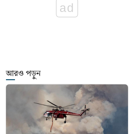
ad
আরও পড়ুন