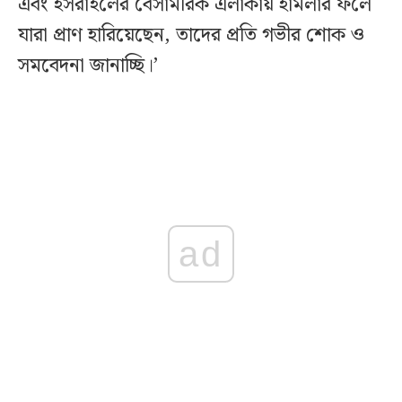
এবং ইসরাইলের বেসামরিক এলাকায় হামলার ফলে
যারা প্রাণ হারিয়েছেন, তাদের প্রতি গভীর শোক ও
সমবেদনা জানাচ্ছি।’
ad