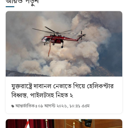
আরও পড়ুন
যুক্তরাষ্ট্রে দাবানল নেভাতে গিয়ে হেলিকপ্টার
বিধ্বস্ত, পাইলটসহ নিহত ২
আন্তর্জাতিক
০৯ আগস্ট ২০২৬, ১০:৪১ এএম