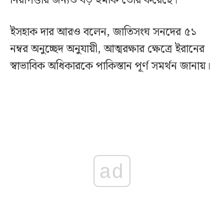
নিরাপত্তার জন্যও বড় হুমকি তৈরি করেছে।
ইসহাক দার আরও বলেন, জাতিসংঘ সনদের ৫১
নম্বর অনুচ্ছেদ অনুযায়ী, আত্মরক্ষার ক্ষেত্রে ইরানের
স্বাভাবিক অধিকারকে পাকিস্তান পূর্ণ সমর্থন জানায়।
ad