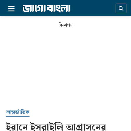
×
বিজ্ঞাপন
প্রচ্ছদ
আন্তর্জাতিক
ইরানে ইসরাইলি আগ্রাসনের
সর্বশেষ