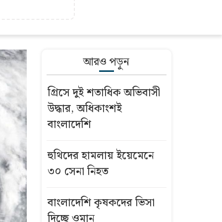
আরও পড়ুন
গ্রিসে দুই শতাধিক অভিবাসী
উদ্ধার, অধিকাংশই
বাংলাদেশি
হুথিদের হামলায় ইয়েমেনে
৩০ সেনা নিহত
বাংলাদেশি কৃষকদের ভিসা
দিচ্ছে ওমান