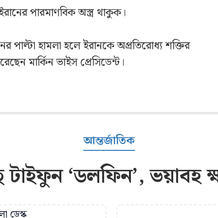
ইরানের পারমাণবিক অস্ত্র থাকুক।
 পাল্টা হামলা হলে ইরানকে অপ্রতিরোধ্য শক্তির
েছেন মার্কিন ভাইস প্রেসিডেন্ট।
আন্তর্জাতিক
টাইফুন ‘ডলফিন’, ভয়াবহ ক্
া ডেস্ক