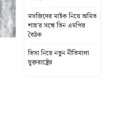
মসজিদের মাইক নিয়ে অমিত
শাহ’র সঙ্গে তিন এমপির
বৈঠক
ভিসা নিয়ে নতুন নীতিমালা
যুক্তরাষ্ট্রের