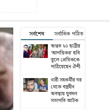
সর্বশেষ
সর্বাধিক পঠিত
অন্তত ২০ ছাত্রীর
‘আপত্তিকর’ ছবি
তুলে প্রেমিককে
পাঠিয়েছেন ঐশী
নারী সহকর্মীর ঘর
থেকে বস্ত্রহীন
অবস্থায় যুবদল
সভাপতি আটক