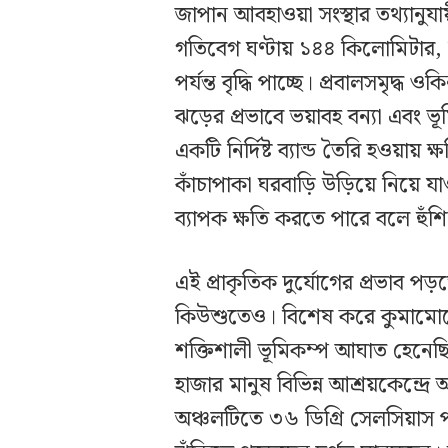
জাপান আবহাওয়া সংস্থার তথ্যানুযা
গতিবেগ ঘণ্টায় ১৪৪ কিলোমিটার,
পর্যন্ত বৃদ্ধি পাচ্ছে। প্রবালসমৃদ
ঝড়ের প্রভাবে ভয়াবহ বন্যা এবং ভ
একটি নির্দিষ্ট ব্যান্ড তৈরি হওয়ায
কাঁচাপাকা ঘরবাড়ি উড়িয়ে নিয়ে
ব্যাপক ক্ষতি করতে পারে বলে হুঁশিয়া
এই প্রাকৃতিক দুর্যোগের প্রভাব পড়
কিউশুতেও। বিশেষ করে কুমামোতো 
শক্তিশালী ভূমিকম্প আঘাত হেনেছিল
হাজার মানুষ বিভিন্ন আশ্রয়কেন্দ্
অঞ্চলটিতে ৩৬ ডিগ্রি সেলসিয়াস পর্য