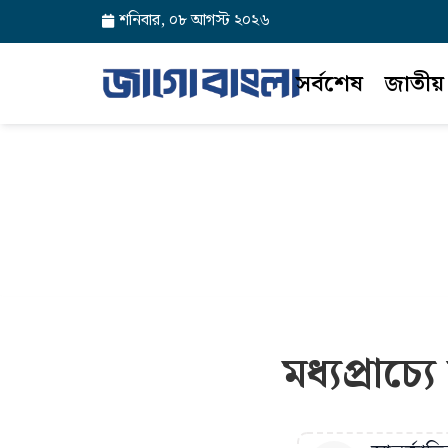
শনিবার, ০৮ আগস্ট ২০২৬
সর্বশেষ
জাতীয়
মধ্যপ্রাচ্যে