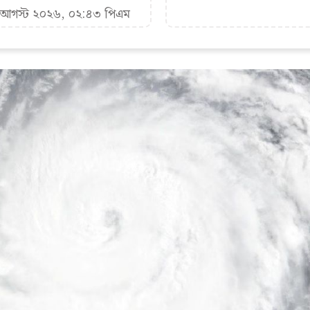
৭ আগস্ট ২০২৬, ০২:৪৩ পিএম