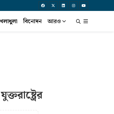
েলাধুলা
বিনোদন
আরও
ুক্তরাষ্ট্রের