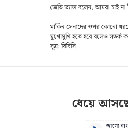
জেডি ভ্যান্স বলেন, আমরা চাই না 
মার্কিন সেনাদের ওপর কোনো ধরনের
মুখোমুখি হতে হবে বলেও সতর্ক কর
সূত্র: বিবিসি
ধেয়ে আসছে 
জাগো বাংল