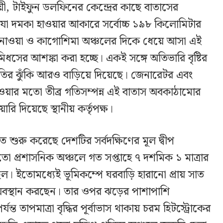
য়ী, টাইফুন ডলফিনের কেন্দ্রের কাছে বাতাসের
 যা দমকা হাওয়ার আকারে সর্বোচ্চ ১৯৮ কিলোমিটার
্ধ ওকিনাওয়া ও কাগোশিমা অঞ্চলের দিকে ধেয়ে আসা এই
ূমিধসের আশঙ্কা করা হচ্ছে। একই সঙ্গে অতিভারি বৃষ্টির
় ক্ষতির ঝুঁকি আরও বাড়িয়ে দিয়েছে। জেনারেটর এবং
 যাওয়ার মতো তীব্র গতিসম্পন্ন এই বাতাস অবকাঠামোর
রি দিয়েছে স্থানীয় কর্তৃপক্ষ।
তে শুরু করেছে দেশটির সর্বদক্ষিণের মূল দ্বীপ
প্রশাসনিক অঞ্চলে গত সপ্তাহে ৭ দশমিক ১ মাত্রার
। ইতোমধ্যেই ভূমিকম্পে ঘরবাড়ি হারানো প্রায় সাত
রে অবস্থান করছেন। তার ওপর ঝড়ের পাশাপাশি
ন্ত তাপমাত্রা বৃদ্ধির পূর্বাভাস থাকায় চরম হিটস্ট্রোকের