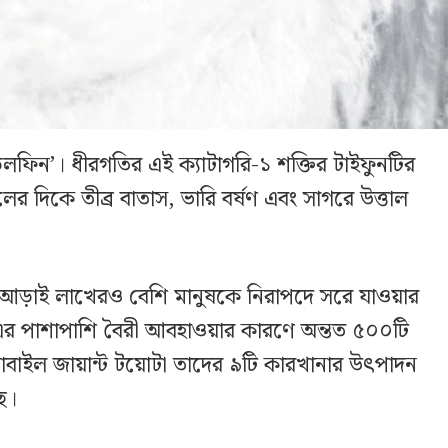
‘ডলফিন’। ধীরগতির এই ক্যাটাগরি-১ শক্তির টাইফুনটির
চলের দিকে তীব্র বাতাস, ভারি বর্ষণ এবং সাগরে উত্তাল
ই আড়াই লাখেরও বেশি মানুষকে নিরাপদে সরে যাওয়ার
। এর পাশাপাশি বৈরী আবহাওয়ার কারণে অন্তত ৫০০টি
বাইল জায়ান্ট টয়োটা তাদের ৯টি কারখানার উৎপাদন
ে।