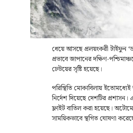
ধেয়ে আসছে প্রলয়ংকরী টাইফুন ‌
প্রভাবে জাপানের দক্ষিণ-পশ্চিমাঞ্
ঢেউয়ের সৃষ্টি হয়েছে।
পরিস্থিতি মোকাবিলায় ইতোমধ্যে
নির্দেশ দিয়েছে দেশটির প্রশাসন
ফ্লাইট বাতিল করা হয়েছে। অটোমো
সাময়িকভাবে স্থগিত ঘোষণা করেছ