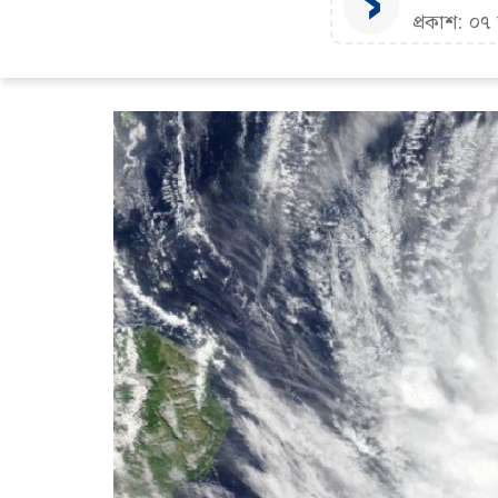
প্রকাশ: ০