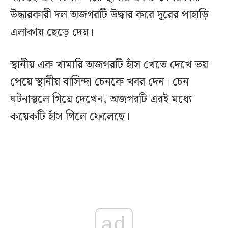
উদ্ধারকারী দল অজগরটি উদ্ধার করে দূরের পাহাড়ি
এলাকায় ছেড়ে দেয়।
স্থানীয় এক খামারি অজগরটি হাঁস খেতে দেখে ভয়
পেয়ে স্থানীয় বাসিন্দা চেনকে খবর দেন। চেন
ঘটনাস্থলে গিয়ে দেখেন, অজগরটি এরই মধ্যে
কয়েকটি হাঁস গিলে ফেলেছে।
ad