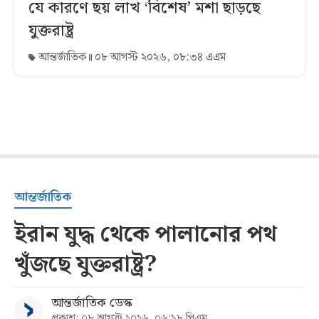
যে কারণে ছয় লাখ ‘বিশেষ’ মশা ছাড়ছে
যুক্তরাষ্ট্র
আন্তর্জাতিক
০৮ আগস্ট ২০২৬, ০৮:৩৪ এএম
আন্তর্জাতিক
ইরান যুদ্ধ থেকে পালানোর পথ
খুঁজছে যুক্তরাষ্ট্র?
আন্তর্জাতিক ডেস্ক
প্রকাশ: ০৮ আগস্ট ২০২৬, ০৬:১৮ পিএম