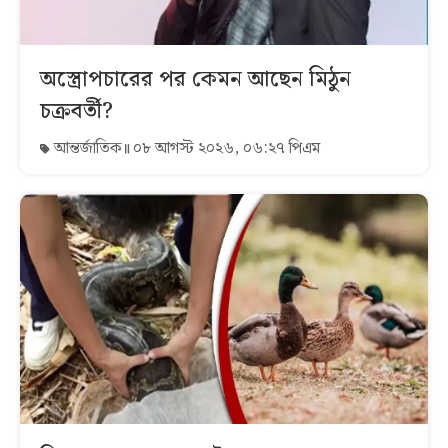
অস্ত্রোপচারের পর কেমন আছেন মিঠুন
চক্রবর্তী?
আন্তর্জাতিক
০৮ আগস্ট ২০২৬, ০৬:২৭ পিএম