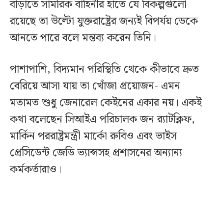
বাড়াতে সামরিক বাহিনীর হাতে যে বিকল্পগুলো
রয়েছে তা উল্টো যুক্তরাষ্ট্রের জন্যই বিপর্যয় ডেকে
আনতে পারে বলে মন্তব্য করেন তিনি।
পাশাপাশি, বিদ্যমান পরিস্থিতি থেকে কীভাবে দ্রুত
বেরিয়ে আসা যায় তা খোঁজা প্রয়োজন- এমন
মতামত শুধু জেনারেল কেইনের একার নয়। একই
কথা বলেছেন সিআইএ পরিচালক জন র‍্যাটক্লিফ,
মার্কিন পররাষ্ট্রমন্ত্রী মার্কো রুবিও এবং ভাইস
প্রেসিডেন্ট জেডি ভ্যান্সসহ প্রশাসনের অন্যান্য
কর্মকর্তারাও।