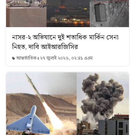
নাসর-২ অভিযানে দুই শতাধিক মার্কিন সেনা
নিহত, দাবি আইআরজিসির
আন্তর্জাতিক
২৭ জুলাই ২০২৬, ০২:৪১ এএম