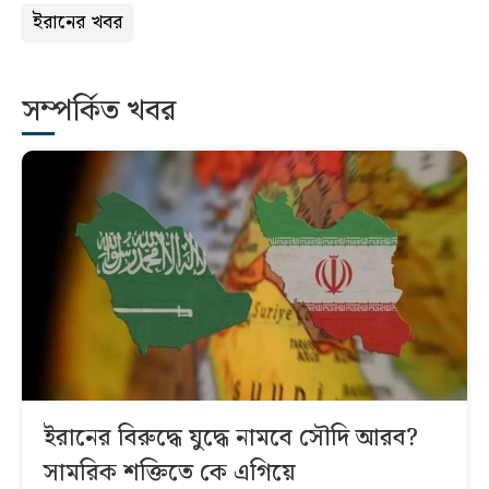
ইরানের খবর
সম্পর্কিত খবর
ইরানের বিরুদ্ধে যুদ্ধে নামবে সৌদি আরব?
সামরিক শক্তিতে কে এগিয়ে