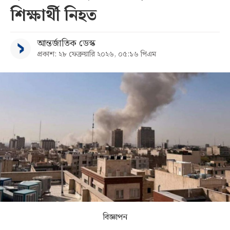
শিক্ষার্থী নিহত
সব
আন্তর্জাতিক ডেস্ক
বিভাগ
প্রকাশ: ২৮ ফেব্রুয়ারি ২০২৬, ০৫:১৬ পিএম
আর্কাইভ
কনভার্টার
বিজ্ঞাপন