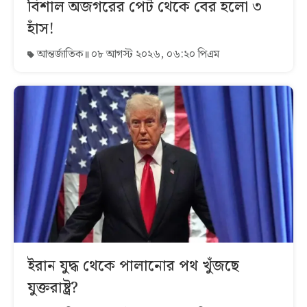
বিশাল অজগরের পেট থেকে বের হলো ৩
হাঁস!
আন্তর্জাতিক
০৮ আগস্ট ২০২৬, ০৬:২০ পিএম
ইরান যুদ্ধ থেকে পালানোর পথ খুঁজছে
যুক্তরাষ্ট্র?