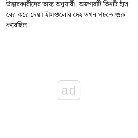
উদ্ধারকারীদের ভাষ্য অনুযায়ী, অজগরটি তিনটি হাঁস
বের করে দেয়। হাঁসগুলোর দেহ তখন পচতে শুরু
করেছিল।
ad