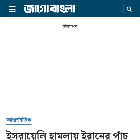
×
বিজ্ঞাপন
প্রচ্ছদ
আন্তর্জাতিক
ইসরায়েলি হামলায় ইরানের পাঁচ
সর্বশেষ