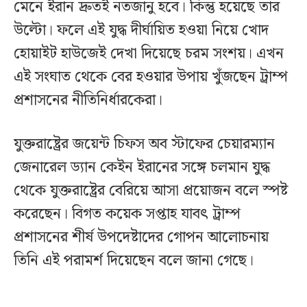
মেনে ইরান দ্রুতই নতজানু হবে। কিন্তু হয়েছে তার
উল্টো। ফলে এই যুদ্ধ দীর্ঘায়িত হওয়া নিয়ে খোদ
হোয়াইট হাউজেই দেখা দিয়েছে চরম সংশয়। এখন
এই সংঘাত থেকে বের হওয়ার উপায় খুঁজছেন ট্রাম্প
প্রশাসনের নীতিনির্ধারকেরা।
যুক্তরাষ্ট্রের জয়েন্ট চিফস অব স্টাফের চেয়ারম্যান
জেনারেল ড্যান কেইন ইরানের সঙ্গে চলমান যুদ্ধ
থেকে যুক্তরাষ্ট্রের বেরিয়ে আসা প্রয়োজন বলে স্পষ্ট
করেছেন। বিগত কয়েক সপ্তাহ যাবৎ ট্রাম্প
প্রশাসনের শীর্ষ উপদেষ্টাদের গোপন আলোচনায়
তিনি এই পরামর্শ দিয়েছেন বলে জানা গেছে।