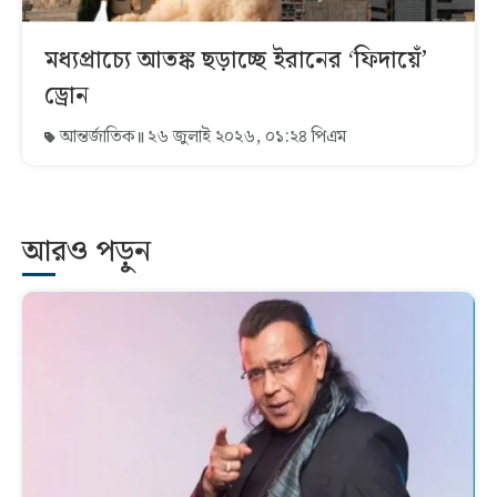
মধ্যপ্রাচ্যে আতঙ্ক ছড়াচ্ছে ইরানের ‘ফিদায়েঁ’
ড্রোন
আন্তর্জাতিক
২৬ জুলাই ২০২৬, ০১:২৪ পিএম
আরও পড়ুন