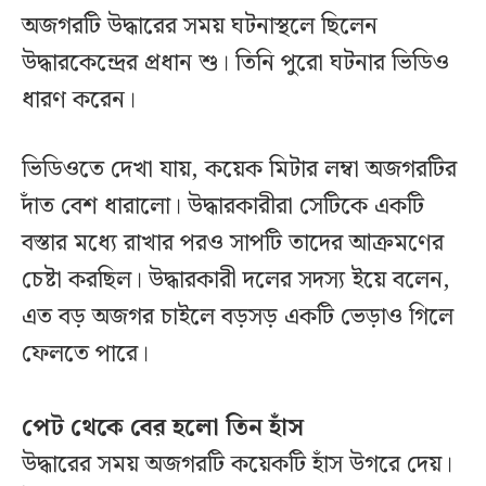
অজগরটি উদ্ধারের সময় ঘটনাস্থলে ছিলেন
উদ্ধারকেন্দ্রের প্রধান শু। তিনি পুরো ঘটনার ভিডিও
ধারণ করেন।
ভিডিওতে দেখা যায়, কয়েক মিটার লম্বা অজগরটির
দাঁত বেশ ধারালো। উদ্ধারকারীরা সেটিকে একটি
বস্তার মধ্যে রাখার পরও সাপটি তাদের আক্রমণের
চেষ্টা করছিল। উদ্ধারকারী দলের সদস্য ইয়ে বলেন,
এত বড় অজগর চাইলে বড়সড় একটি ভেড়াও গিলে
ফেলতে পারে।
পেট থেকে বের হলো তিন হাঁস
উদ্ধারের সময় অজগরটি কয়েকটি হাঁস উগরে দেয়।