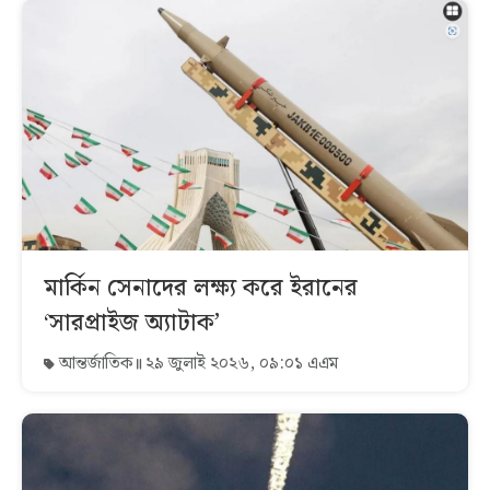
মার্কিন সেনাদের লক্ষ্য করে ইরানের
‘সারপ্রাইজ অ্যাটাক’
আন্তর্জাতিক
২৯ জুলাই ২০২৬, ০৯:০১ এএম