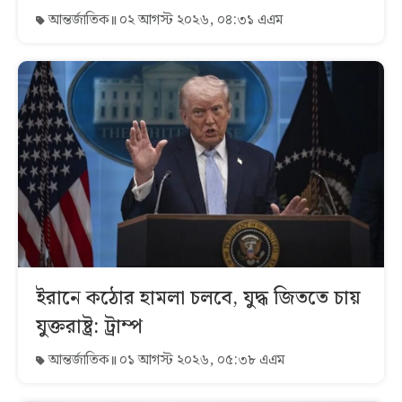
আন্তর্জাতিক
০২ আগস্ট ২০২৬, ০৪:৩১ এএম
ইরানে কঠোর হামলা চলবে, যুদ্ধ জিততে চায়
যুক্তরাষ্ট্র: ট্রাম্প
আন্তর্জাতিক
০১ আগস্ট ২০২৬, ০৫:৩৮ এএম