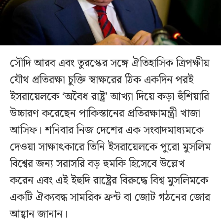
সৌদি আরব এবং তুরস্কের সঙ্গে ঐতিহাসিক ত্রিপক্ষীয়
যৌথ প্রতিরক্ষা চুক্তি স্বাক্ষরের ঠিক একদিন পরই
ইসরায়েলকে ‘অবৈধ রাষ্ট্র’ আখ্যা দিয়ে কড়া হুঁশিয়ারি
উচ্চারণ করেছেন পাকিস্তানের প্রতিরক্ষামন্ত্রী খাজা
আসিফ। শনিবার নিজ দেশের এক সংবাদমাধ্যমকে
দেওয়া সাক্ষাৎকারে তিনি ইসরায়েলকে পুরো মুসলিম
বিশ্বের জন্য সরাসরি বড় হুমকি হিসেবে উল্লেখ
করেন এবং এই ইহুদি রাষ্ট্রের বিরুদ্ধে বিশ্ব মুসলিমকে
একটি ঐক্যবদ্ধ সামরিক ফ্রন্ট বা জোট গঠনের জোর
আহ্বান জানান।