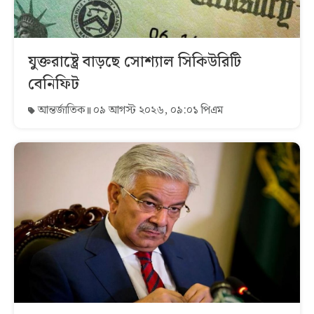
যুক্তরাষ্ট্রে বাড়ছে সোশ্যাল সিকিউরিটি
বেনিফিট
আন্তর্জাতিক
০৯ আগস্ট ২০২৬, ০৯:০১ পিএম