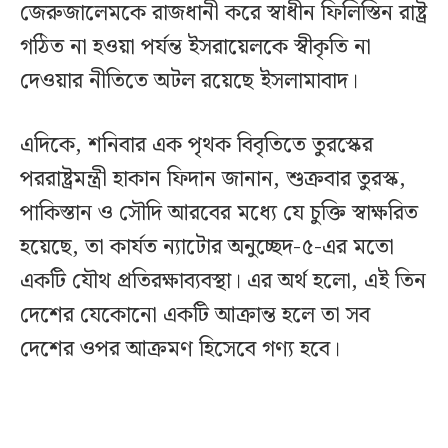
জেরুজালেমকে রাজধানী করে স্বাধীন ফিলিস্তিন রাষ্ট্র
গঠিত না হওয়া পর্যন্ত ইসরায়েলকে স্বীকৃতি না
দেওয়ার নীতিতে অটল রয়েছে ইসলামাবাদ।
এদিকে, শনিবার এক পৃথক বিবৃতিতে তুরস্কের
পররাষ্ট্রমন্ত্রী হাকান ফিদান জানান, শুক্রবার তুরস্ক,
পাকিস্তান ও সৌদি আরবের মধ্যে যে চুক্তি স্বাক্ষরিত
হয়েছে, তা কার্যত ন্যাটোর অনুচ্ছেদ-৫-এর মতো
একটি যৌথ প্রতিরক্ষাব্যবস্থা। এর অর্থ হলো, এই তিন
দেশের যেকোনো একটি আক্রান্ত হলে তা সব
দেশের ওপর আক্রমণ হিসেবে গণ্য হবে।