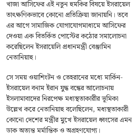
খাজা আসিফের এই নতুন হুমকির বিষয়ে ইসরায়েল
তাৎক্ষণিকভাবে কোনো প্রতিক্রিয়া জানায়নি। তবে
এর আগে সামাজিক যোগাযোগমাধ্যমে আসিফের
দেওয়া এক বিতর্কিত পোস্টের কঠোর সমালোচনা
করেছিলেন ইসরায়েলি প্রধানমন্ত্রী বেঞ্জামিন
নেতানিয়াহু।
সে সময় ওয়াশিংটন ও তেহরানের মধ্যে মার্কিন-
ইসরায়েল বনাম ইরান যুদ্ধ বন্ধের আলোচনায়
ইসলামাবাদের নিরপেক্ষ মধ্যস্থতাকারীর ভূমিকা
উল্লেখ করে নেতানিয়াহু বলেছিলেন, মধ্যস্থতাকারী
কোনো দেশের মন্ত্রীর মুখে ইসরায়েল ধ্বংসের এমন
ডাক অত্যন্ত মর্মান্তিক ও অগ্রহণযোগ্য।