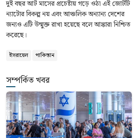
দুই বছর আট মাসের প্রচেষ্টায় গড়ে ওঠা এই জোটটি
ন্যাটোর বিকল্প নয় এবং আঞ্চলিক অন্যান্য দেশের
জন্যও এটি উন্মুক্ত রাখা হয়েছে বলে আঙ্কারা নিশ্চিত
করেছে।
ইসরায়েল
পাকিস্তান
সম্পর্কিত খবর