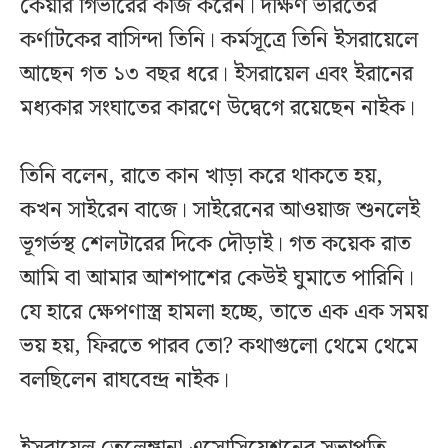
কেয়ার গিভারের কাজ করেন। দক্ষিণ ভারতের
কর্ণাটকের বাসিন্দা তিনি। কর্মসূত্রে তিনি ইসরায়েলে
আছেন গত ১৩ বছর ধরে। ইসরায়েল এবং ইরানের
মধ্যকার সংঘাতের কারণে উদ্বেগে রয়েছেন নাইক।
তিনি বলেন, রাতে কান খাড়া করে থাকতে হয়,
কখন সাইরেন বাজে। সাইরেনের আওয়াজ শুনলেই
ভূগর্ভস্থ শেলটারের দিকে দৌড়াই। গত কয়েক রাত
আমি বা আমার আশপাশের কেউই ঘুমাতে পারিনি।
যে হারে ক্ষেপণাস্ত্র হামলা হচ্ছে, তাতে এক এক সময়
ভয় হয়, ফিরতে পারব তো? কথাগুলো থেমে থেমে
বলছিলেন রাঘবেন্দ্র নাইক।