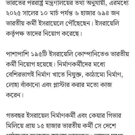
ভারতের পররাষ্ট্র মন্ত্রণালয়ের তথ্য অনুযায়ী, এরমধ্যে
২০২৫ সালের ১০ মার্চ পর্যন্ত ৬ হাজার ৬৯৪ জন
ভারতীয় কর্মী ইসরায়েলে পৌঁছেছেন। ইসরায়েলি
কর্তৃপক্ষ তাদের নিয়োগ করেছে।
পাশাপাশি ১৯৫টি ইসরায়েলি কোম্পানিতেও ভারতীয়
কর্মী নিয়োগ হয়েছে। নির্মাণকর্মীদের মধ্যে
বেশিরভাগই নির্মাণ খাতে নিযুক্ত, কাঠামো নির্মাণ,
লোহা বাঁকানো এবং প্লাস্টার করার মতো কাজ
করেন।
গতবছর ইসরায়েল নির্মাণকর্মী এবং কেয়ার গিভার
মিলিয়ে প্রায় ১৫ হাজার ভারতীয় কর্মী সে দেশে