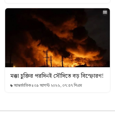
মক্কা চুক্তির পরদিনই সৌদিতে বড় বিস্ফোরণ!
আন্তর্জাতিক
০৯ আগস্ট ২০২৬, ০৭:৫৭ পিএম