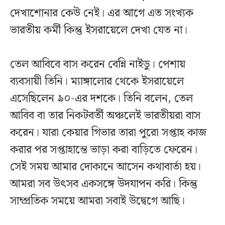
দেখাশোনার কেউ নেই। এর আগে এত সংখ্যক
ভারতীয় কর্মী কিন্তু ইসরায়েলে দেখা যেত না।
তেল আবিবে বাস করেন বেন্নি নাইডু। পেশায়
ব্যবসায়ী তিনি। ম্যাঙ্গালোর থেকে ইসরায়েলে
এসেছিলেন ৯০-এর দশকে। তিনি বলেন, তেল
আবিব বা তার নিকটবর্তী অঞ্চলেই ভারতীয়রা বাস
করেন। যারা কেয়ার গিভার তারা পুরো সপ্তাহ কাজ
করার পর সপ্তাহান্তে ভাড়া করা বাড়িতে ফেরেন।
সেই সময় আমার দোকানে আসেন কথাবার্তা হয়।
আমরা সব উৎসব একসঙ্গে উদযাপন করি। কিন্তু
সাম্প্রতিক সময়ে আমরা সবাই উদ্বেগে আছি।