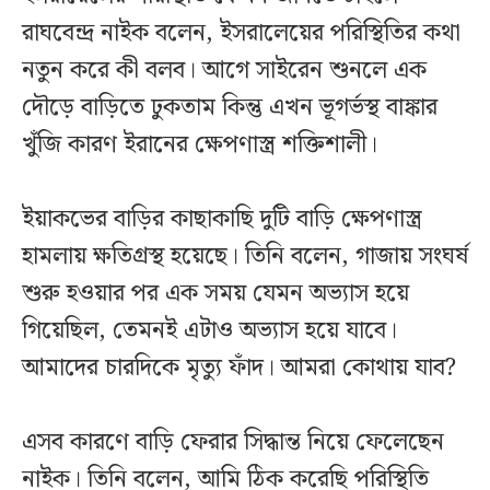
রাঘবেন্দ্র নাইক বলেন, ইসরালেয়ের পরিস্থিতির কথা
নতুন করে কী বলব। আগে সাইরেন শুনলে এক
দৌড়ে বাড়িতে ঢুকতাম কিন্তু এখন ভূগর্ভস্থ বাঙ্কার
খুঁজি কারণ ইরানের ক্ষেপণাস্ত্র শক্তিশালী।
ইয়াকভের বাড়ির কাছাকাছি দুটি বাড়ি ক্ষেপণাস্ত্র
হামলায় ক্ষতিগ্রস্থ হয়েছে। তিনি বলেন, গাজায় সংঘর্ষ
শুরু হওয়ার পর এক সময় যেমন অভ্যাস হয়ে
গিয়েছিল, তেমনই এটাও অভ্যাস হয়ে যাবে।
আমাদের চারদিকে মৃত্যু ফাঁদ। আমরা কোথায় যাব?
এসব কারণে বাড়ি ফেরার সিদ্ধান্ত নিয়ে ফেলেছেন
নাইক। তিনি বলেন, আমি ঠিক করেছি পরিস্থিতি