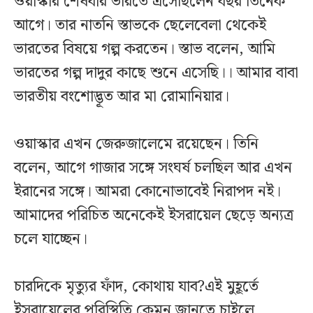
ওয়াস্কার শেষবার ভারতে এসেছিলেন বছর তিনেক
আগে। তার নাতনি স্তাভকে ছেলেবেলা থেকেই
ভারতের বিষয়ে গল্প করতেন। স্তাভ বলেন, আমি
ভারতের গল্প দাদুর কাছে শুনে এসেছি।। আমার বাবা
ভারতীয় বংশোদ্ভূত আর মা রোমানিয়ার।
ওয়াস্কার এখন জেরুজালেমে রয়েছেন। তিনি
বলেন, আগে গাজার সঙ্গে সংঘর্ষ চলছিল আর এখন
ইরানের সঙ্গে। আমরা কোনোভাবেই নিরাপদ নই।
আমাদের পরিচিত অনেকেই ইসরায়েল ছেড়ে অন্যত্র
চলে যাচ্ছেন।
চারদিকে মৃত্যুর ফাঁদ, কোথায় যাব?এই মুহূর্তে
ইসরায়েলের পরিস্থিতি কেমন জানতে চাইলে