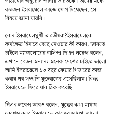
পাঠানোর অনুরোধ জানায় ভারতকে। তাদের মধ্যে
কতজন ইসরায়েলে কাজে যোগ দিয়েছেন, সে
বিষয়ে জানা যায়নি।
কেন ইসরায়েলমুখী ভারতীয়রা?ইসরায়েলকে
কর্মক্ষেত্র হিসাবে বেছে নেওয়ার কী কারণ, জানতে
চাইলে ম্যাঙ্গালোরের বাসিন্দা পিএন লরেন্স বলেন,
এখানে বেতন অন্যান্য অনেক দেশের চাইতে ভালো।
আমি ইসরায়েলে ১৩ বছর কেয়ার গিভারের কাজ
করার পর সম্প্রতি যুক্তরাজ্যে এসেছিলাম। কিন্তু
ইসরায়েলে ফিরে যাব ঠিক করেছি।
পিএন লরেন্স আরও বলেন, যুদ্ধের কথা মাথায়
রেখেও বলব ইসরায়েলে কাজের জায়গা ভালো।