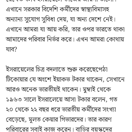
এখানে সরকার বিদেশি কর্মীদের স্বাস্থ্যবিমাসহ
অন্যান্য সুযোগ সুবিধা দেয়, যা অন্য দেশে নেই।
এখানে আমরা যা আয় করি, তার ওপর ভারতে থাকা
আমাদের পরিবার নির্ভর করে। এখন আমরা কোথায়
যাব?
ইসরায়েলের চিত্র বদলাতে শুরু করেছেপেঠা
টিকোয়ার যে অংশে ইয়াকভ টকার থাকেন, সেখানে
আরও অনেক ভারতীয়ই থাকেন। মুম্বাই থেকে
১৯৬৩ সালে ইসরালেয়ে আসা টকার বলেন, গত
২০ থেকে ২২ বছর ধরে ভারতীয় কর্মীদের সংখ্যা
বেড়েছে, মূলত কেয়ার গিভারদের। তার কারণ
পরিবারের সবাই কাজ করেন। বাড়ির বয়স্কদের