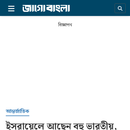
×
বিজ্ঞাপন
প্রচ্ছদ
আন্তর্জাতিক
ইসরায়েলে আছেন বহু ভারতীয়,
সর্বশেষ