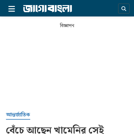
×
বিজ্ঞাপন
প্রচ্ছদ
আন্তর্জাতিক
বেঁচে আছেন খামেনির সেই
সর্বশেষ