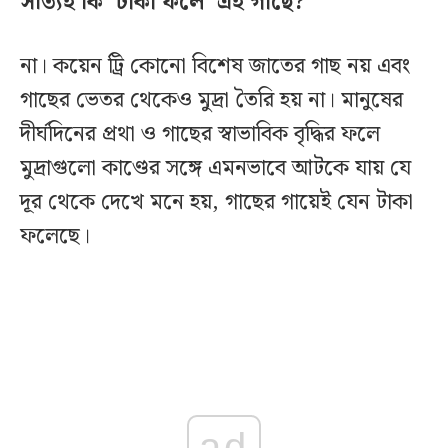
সত্যিই কি ‘টাকা ফলে’ এই গাছে?
না। কয়েন ট্রি কোনো বিশেষ জাতের গাছ নয় এবং
গাছের ভেতর থেকেও মুদ্রা তৈরি হয় না। মানুষের
দীর্ঘদিনের প্রথা ও গাছের স্বাভাবিক বৃদ্ধির ফলে
মুদ্রাগুলো কাণ্ডের সঙ্গে এমনভাবে আটকে যায় যে
দূর থেকে দেখে মনে হয়, গাছের গায়েই যেন টাকা
ফলেছে।
ad