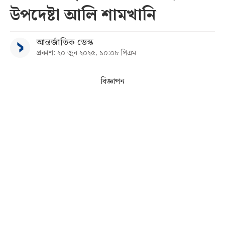
উপদেষ্টা আলি শামখানি
সব
আন্তর্জাতিক ডেস্ক
বিভাগ
প্রকাশ: ২০ জুন ২০২৫, ১০:০৮ পিএম
আর্কাইভ
বিজ্ঞাপন
কনভার্টার