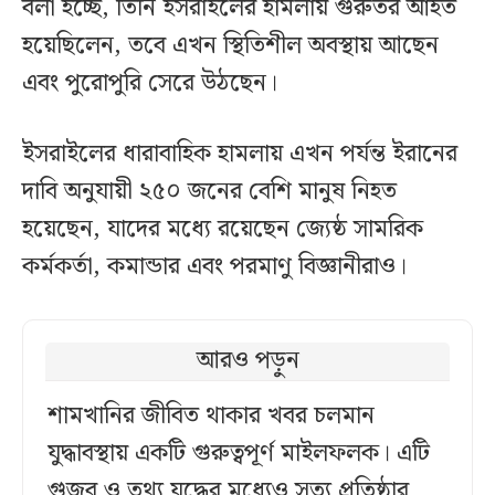
বলা হচ্ছে, তিনি ইসরাইলের হামলায় গুরুতর আহত
হয়েছিলেন, তবে এখন স্থিতিশীল অবস্থায় আছেন
এবং পুরোপুরি সেরে উঠছেন।
ইসরাইলের ধারাবাহিক হামলায় এখন পর্যন্ত ইরানের
দাবি অনুযায়ী ২৫০ জনের বেশি মানুষ নিহত
হয়েছেন, যাদের মধ্যে রয়েছেন জ্যেষ্ঠ সামরিক
কর্মকর্তা, কমান্ডার এবং পরমাণু বিজ্ঞানীরাও।
আরও পড়ুন
শামখানির জীবিত থাকার খবর চলমান
যুদ্ধাবস্থায় একটি গুরুত্বপূর্ণ মাইলফলক। এটি
গুজব ও তথ্য যুদ্ধের মধ্যেও সত্য প্রতিষ্ঠার