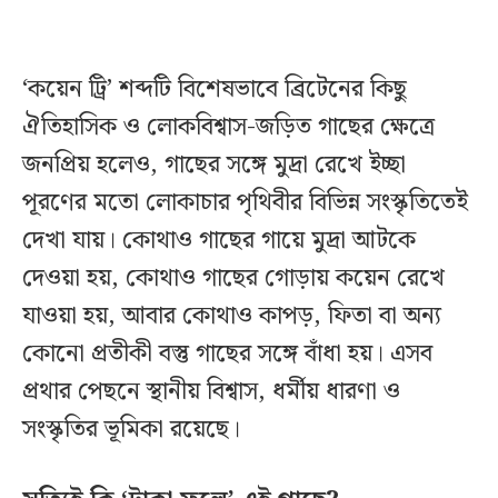
‘কয়েন ট্রি’ শব্দটি বিশেষভাবে ব্রিটেনের কিছু
ঐতিহাসিক ও লোকবিশ্বাস-জড়িত গাছের ক্ষেত্রে
জনপ্রিয় হলেও, গাছের সঙ্গে মুদ্রা রেখে ইচ্ছা
পূরণের মতো লোকাচার পৃথিবীর বিভিন্ন সংস্কৃতিতেই
দেখা যায়। কোথাও গাছের গায়ে মুদ্রা আটকে
দেওয়া হয়, কোথাও গাছের গোড়ায় কয়েন রেখে
যাওয়া হয়, আবার কোথাও কাপড়, ফিতা বা অন্য
কোনো প্রতীকী বস্তু গাছের সঙ্গে বাঁধা হয়। এসব
প্রথার পেছনে স্থানীয় বিশ্বাস, ধর্মীয় ধারণা ও
সংস্কৃতির ভূমিকা রয়েছে।