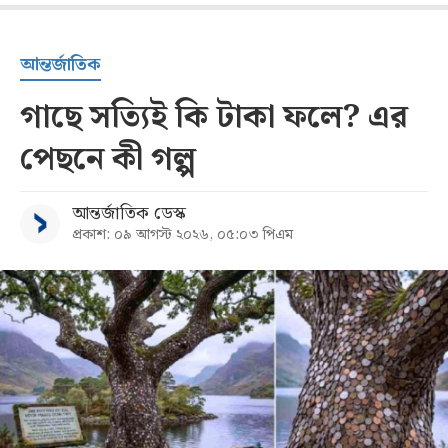
আন্তর্জাতিক
গাছে সত্যিই কি টাকা ফলে? এর
পেছনে কী গল্প
আন্তর্জাতিক ডেস্ক
প্রকাশ: ০৯ আগস্ট ২০২৬, ০৫:০৩ পিএম