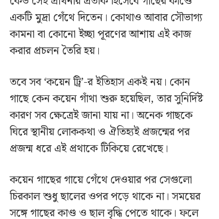
কেউ সেই প্রার্থনার প্রতীক হিসেবে গাছের কাণ্ডে
একটি মুদ্রা গেঁথে দিতেন। কোথাও আবার সৌভাগ্য
কামনা বা কোনো ইচ্ছা পূরণের আশায় এই কাজ
করার প্রচলন তৈরি হয়।
তবে সব ‘কয়েন ট্রি’-র ইতিহাস একই নয়। কোন
গাছে কেন কয়েন গাঁথা শুরু হয়েছিল, তার সুনির্দিষ্ট
কারণ সব ক্ষেত্রেই জানা যায় না। অনেক গাছকে
ঘিরে স্থানীয় লোককথা ও ঐতিহ্যই প্রজন্মের পর
প্রজন্ম ধরে এই প্রথাকে টিকিয়ে রেখেছে।
কয়েন গাছের গায়ে গেঁথে দেওয়ার পর সেগুলো
চিরকাল শুধু ছালের ওপর পড়ে থাকে না। সময়ের
সঙ্গে গাছের কাণ্ড ও ছাল বৃদ্ধি পেতে থাকে। ফলে