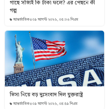
গাছে সত্যিই কি টাকা ফলে? এর পেছনে কী
গল্প
আন্তর্জাতিক
০৯ আগস্ট ২০২৬, ০৫:০৩ পিএম
ভিসা নিয়ে বড় দুঃসংবাদ দিল যুক্তরাষ্ট্র
আন্তর্জাতিক
০৯ আগস্ট ২০২৬, ০৪:৫৯ পিএম