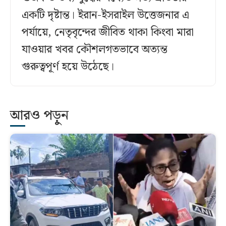
একটি দৃষ্টান্ত। ইরান-ইসরাইল উত্তেজনার এ
পর্যায়ে, নেতৃবৃন্দের জীবিত থাকা কিংবা মারা
যাওয়ার খবর কৌশলগতভাবে অত্যন্ত
গুরুত্বপূর্ণ হয়ে উঠেছে।
আরও পড়ুন