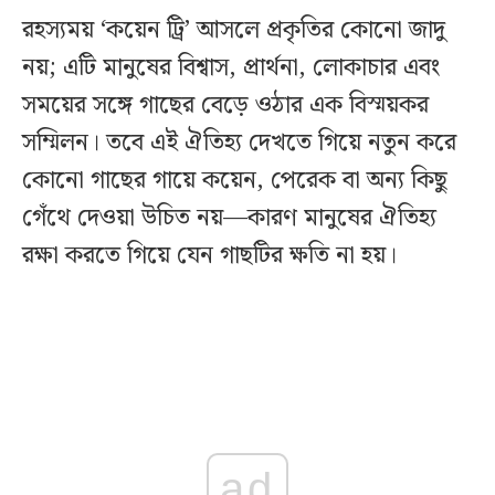
রহস্যময় ‘কয়েন ট্রি’ আসলে প্রকৃতির কোনো জাদু
নয়; এটি মানুষের বিশ্বাস, প্রার্থনা, লোকাচার এবং
সময়ের সঙ্গে গাছের বেড়ে ওঠার এক বিস্ময়কর
সম্মিলন। তবে এই ঐতিহ্য দেখতে গিয়ে নতুন করে
কোনো গাছের গায়ে কয়েন, পেরেক বা অন্য কিছু
গেঁথে দেওয়া উচিত নয়—কারণ মানুষের ঐতিহ্য
রক্ষা করতে গিয়ে যেন গাছটির ক্ষতি না হয়।
ad