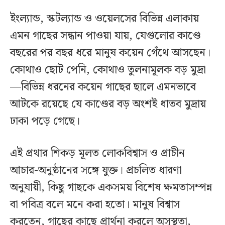
ইংল্যান্ড, স্কটল্যান্ড ও ওয়েলসের বিভিন্ন এলাকায়
এমন গাছের সন্ধান পাওয়া যায়, যেগুলোর কাণ্ডে
বছরের পর বছর ধরে মানুষ কয়েন গেঁথে আসছেন।
কোথাও ছোট পেনি, কোথাও তুলনামূলক বড় মুদ্রা
—বিভিন্ন ধরনের কয়েন গাছের ছালে এমনভাবে
আটকে রয়েছে যে কাণ্ডের বড় অংশই ধাতব মুদ্রায়
ঢাকা পড়ে গেছে।
এই প্রথার শিকড় মূলত লোকবিশ্বাস ও প্রাচীন
আচার-অনুষ্ঠানের সঙ্গে যুক্ত। প্রচলিত ধারণা
অনুযায়ী, কিছু গাছকে একসময় বিশেষ ক্ষমতাসম্পন্ন
বা পবিত্র বলে মনে করা হতো। মানুষ বিশ্বাস
করতেন, গাছের কাছে প্রার্থনা করলে অসুস্থতা,