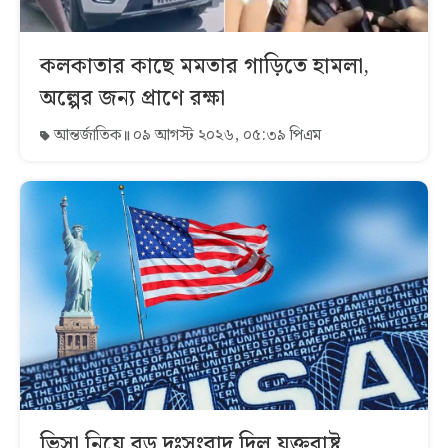
কলকাতার কাছে মমতার গাড়িতে হামলা,
অল্পের জন্য প্রাণে রক্ষা
আন্তর্জাতিক
০৯ আগস্ট ২০২৬, ০৫:৩৯ পিএম
ভিসা নিয়ে বড় দুঃসংবাদ দিল যুক্তরাষ্ট্র