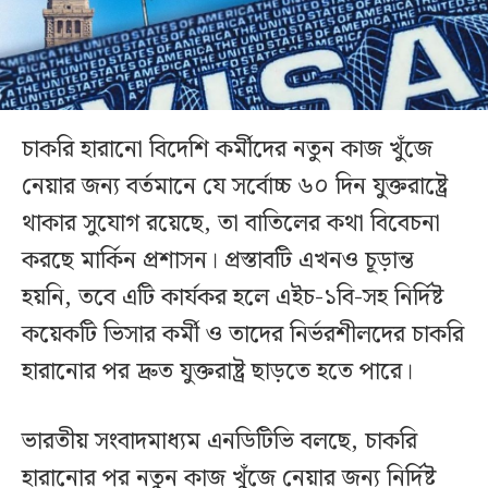
চাকরি হারানো বিদেশি কর্মীদের নতুন কাজ খুঁজে
নেয়ার জন্য বর্তমানে যে সর্বোচ্চ ৬০ দিন যুক্তরাষ্ট্রে
থাকার সুযোগ রয়েছে, তা বাতিলের কথা বিবেচনা
করছে মার্কিন প্রশাসন। প্রস্তাবটি এখনও চূড়ান্ত
হয়নি, তবে এটি কার্যকর হলে এইচ-১বি-সহ নির্দিষ্ট
কয়েকটি ভিসার কর্মী ও তাদের নির্ভরশীলদের চাকরি
হারানোর পর দ্রুত যুক্তরাষ্ট্র ছাড়তে হতে পারে।
ভারতীয় সংবাদমাধ্যম এনডিটিভি বলছে, চাকরি
হারানোর পর নতুন কাজ খুঁজে নেয়ার জন্য নির্দিষ্ট