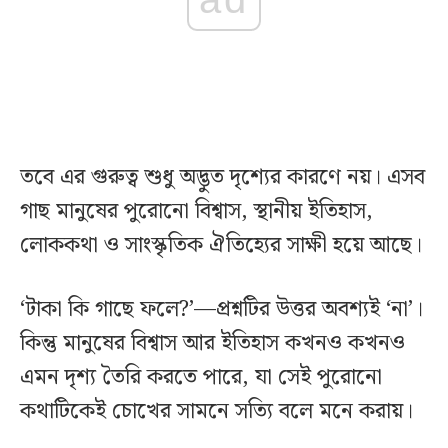
তবে এর গুরুত্ব শুধু অদ্ভুত দৃশ্যের কারণে নয়। এসব
গাছ মানুষের পুরোনো বিশ্বাস, স্থানীয় ইতিহাস,
লোককথা ও সাংস্কৃতিক ঐতিহ্যের সাক্ষী হয়ে আছে।
‘টাকা কি গাছে ফলে?’—প্রশ্নটির উত্তর অবশ্যই ‘না’।
কিন্তু মানুষের বিশ্বাস আর ইতিহাস কখনও কখনও
এমন দৃশ্য তৈরি করতে পারে, যা সেই পুরোনো
কথাটিকেই চোখের সামনে সত্যি বলে মনে করায়।