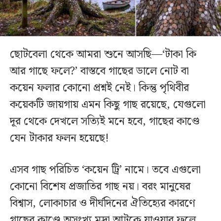
ছোটবেলা থেকে আমরা শুনে আসছি—‘টাকা কি
আর গাছে ফলে?’ বাস্তবে গাছের ডালে নোট বা
কয়েন ফলার কোনো প্রশ্নই নেই। কিন্তু পৃথিবীর
কয়েকটি জায়গায় এমন কিছু গাছ রয়েছে, যেগুলো
দূর থেকে দেখলে সত্যিই মনে হবে, গাছের কাণ্ডে
যেন টাকার ফলন হয়েছে!
এসব গাছ পরিচিত ‘কয়েন ট্রি’ নামে। তবে এগুলো
কোনো বিশেষ প্রজাতির গাছ নয়। বরং মানুষের
বিশ্বাস, লোকাচার ও দীর্ঘদিনের ঐতিহ্যের কারণে
গাছের কাণ্ডে অসংখ্য মুদ্রা আটকে যাওয়ার ফলে