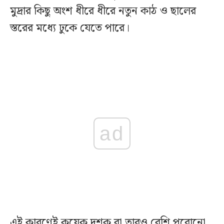
মুদ্রার কিছু অংশ ধীরে ধীরে নতুন কাঠ ও ছালের
স্তরের মধ্যে ঢুকে যেতে পারে।
ad
এই কারণেই কয়েক দশক বা তারও বেশি পুরোনো