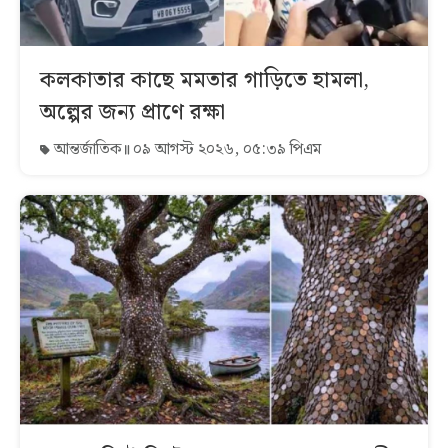
কলকাতার কাছে মমতার গাড়িতে হামলা,
অল্পের জন্য প্রাণে রক্ষা
আন্তর্জাতিক
০৯ আগস্ট ২০২৬, ০৫:৩৯ পিএম