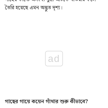
তৈরি হয়েছে এমন অদ্ভুত দৃশ্য।
ad
গাছের গায়ে কয়েন গাঁথার শুরু কীভাবে?