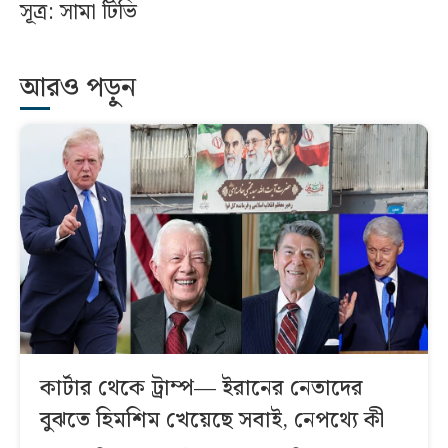
সূত্র: সামা টিভি
আরও পড়ুন
কার্টার থেকে ট্রাম্প— ইরানের নেতাদের
বুঝতে হিমশিম খেয়েছে সবাই, নেপথ্যে কী