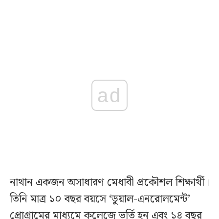
ad
নাথান একজন অসাধারণ মেধাবী প্রকৌশল শিক্ষার্থী।
তিনি মাত্র ১০ বছর বয়সে ‘ডুয়াল-এনরোলমেন্ট’
প্রোগ্রামের মাধ্যমে কলেজে ভর্তি হন এবং ১৪ বছর