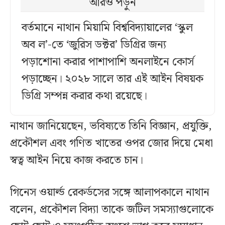
আরও পড়ুন
বর্তমানে নাথান মিয়ামি বিশ্ববিদ্যায়ালের ‘স্কুল
অব ল’-তে ‘জুরিস ডক্টর’ ডিগ্রির জন্য
পড়াশোনা করার পাশাপাশি অনলাইনে কোর্স
পড়াচ্ছেন। ২০২৮ সালে তার এই আইন বিষয়ক
ডিগ্রি সম্পন্ন করার কথা রয়েছে।
নাথান জানিয়েছেন, ভবিষ্যতে তিনি বিজ্ঞান, প্রযুক্তি,
প্রকৌশল এবং গণিত খাতের ওপর জোর দিয়ে মেধা
স্বত্ব আইন নিয়ে কাজ করতে চান।
গিনেস ওয়ার্ল্ড রেকর্ডসের সঙ্গে আলাপকালে নাথান
বলেন, প্রকৌশল বিদ্যা তাকে জটিল সমস্যাগুলোকে