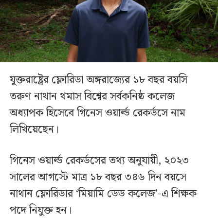
যুক্তরাষ্ট্রের ফ্লোরিডা অঙ্গরাজ্যের ১৮ বছর বয়সি
তরুণ নাথান থমাস বিশ্বের সর্বকনিষ্ঠ কলেজ
অধ্যাপক হিসেবে গিনেস ওয়ার্ল্ড রেকর্ডসে নাম
লিখিয়েছেন।
গিনেস ওয়ার্ল্ড রেকর্ডসের তথ্য অনুযায়ী, ২০২৩
সালের আগস্টে মাত্র ১৮ বছর ৩৪৬ দিন বয়সে
নাথান ফ্লোরিডার ‘মিয়ামি ডেড কলেজ’-এ শিক্ষক
পদে নিযুক্ত হন।