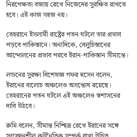
নিরপেক্ষতা বজায় রেখে নিজেদের সুরক্ষিত রাখতে
হবে। এই কাজ সহজ নয়।
তেহরানে ইসলামী রাষ্ট্রের পতন ঘটলে তার প্রভাব
পড়বে পাকিস্তানে। অন্যদিকে, বেলুচিস্তানের
আন্দোলনের প্রভাব পরবে ইরান-পাকিস্তান সীমান্তে।
লন্ডনের সুরক্ষা বিশেষজ্ঞ গফর হুসেন বলেন,
ইরানের বালোচ অঞ্চলেও অসন্তোষ রয়েছে।
তেহরানের পতন ঘটলে এই অঞ্চলেও স্বশাসনের
দাবি উঠবে।
রুমি বলেন, সীমান্ত নিশ্ছিদ্র রেখে ইরানের সঙ্গে
সংবেদনশীল কূটনৈতিক সম্পর্ক রাখা উচিত