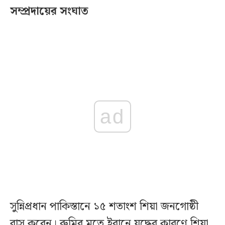
সম্প্রদায়ের সংঘাত
ad
সুন্নিপ্রধান পাকিস্তানে ১৫ শতাংশ শিয়া জনগোষ্ঠী
বাস করেন। রুমির মতে ইরানে যুদ্ধের কারণে শিয়া