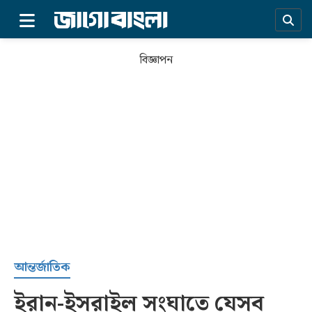
×
বিজ্ঞাপন
প্রচ্ছদ
আন্তর্জাতিক
ইরান-ইসরাইল সংঘাতে যেসব
সর্বশেষ