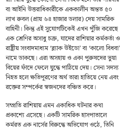
বা আইনি উত্তরাধিকারীকে এককালীন অন্তত ৫০
লাখ রুবল (প্রায় ৬৪ হাজার ডলার) দেয় সামরিক
বাহিনী। কিন্তু এই সুযোগটিকেই এখন পুঁজি করেছে
এক শ্রেণির অসাধু চক্র, যাদের রাশিয়ার কর্মকর্তা ও
রাষ্ট্রীয় সংবাদমাধ্যম ‘ব্ল্যাক উইডো’ বা ‘কালো বিধবা’
নামে ডাকছে। এরা অসহায় ও একা পুরুষদের ভুয়া
বিয়ের ফাঁদে ফেলে যুদ্ধে পাঠিয়ে দেয়। সেনা সদস্য
নিহত হলে ক্ষতিপূরণের অর্থ তারা হাতিয়ে নেয় এবং
রক্তের সম্পর্কের স্বজনদের বঞ্চিত করে।
সম্প্রতি রাশিয়ায় এমন একাধিক ঘটনার কথা
প্রকাশ্যে এসেছে। একটি সামরিক হাসপাতালে
কর্মরত এক নার্সের বিরুদ্ধে অভিযোগ ওঠে, তিনি