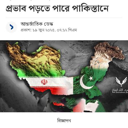
প্রভাব পড়তে পারে পাকিস্তানে
সব
আন্তর্জাতিক ডেস্ক
বিভাগ
প্রকাশ: ১৯ জুন ২০২৫, ০৭:১২ পিএম
আর্কাইভ
কনভার্টার
বিজ্ঞাপন