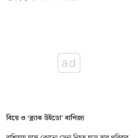
ad
বিয়ে ও ‘ব্ল্যাক উইডো’ বাণিজ্য
রাশিয়ায় যুদ্ধে কোনো সেনা নিহত হলে তার পরিবার