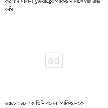
করছেন মার্কিন যুক্তরাষ্ট্রের পাকিস্তান বিশেষজ্ঞ রাজা
রুমি।
ad
ডয়চে ভেলেকে তিনি বলেন, পাকিস্তানকে