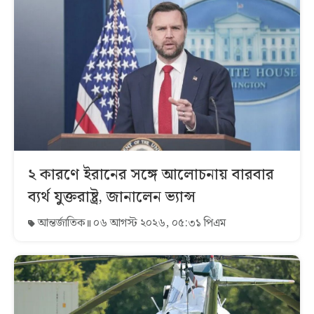
২ কারণে ইরানের সঙ্গে আলোচনায় বারবার
ব্যর্থ যুক্তরাষ্ট্র, জানালেন ভ্যান্স
আন্তর্জাতিক
০৬ আগস্ট ২০২৬, ০৫:৩১ পিএম