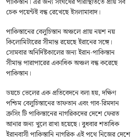
পাকিস্তান। এর জন্য সংঘর্ষের পরিস্থিতিতে প্রায় সব
চেক পয়েন্টই বন্ধ রেখেছে ইসলামাবাদ।
পাকিস্তানের বেলুচিস্তান অঞ্চলে প্রায় নয়শ নয়
কিলোমিটারের সীমান্ত রয়েছে ইরানের সঙ্গে।
সোমবার অনির্দিষ্টকালের জন্য ইরান-পাকিস্তান
সীমান্ত পারাপারের একাধিক অঞ্চল বন্ধ করেছে
পাকিস্তান।
ডয়চে ভেলের এক প্রতিবেদনে বলা হয়, দক্ষিণ
পশ্চিম বেলুচিস্তানের তাফতান এবং গাব-রিমদান
ক্রসিং টি পাকিস্তানের নাগরিকদের দেশে ফেরত
আনার জন্য খুলে রাখা হয়েছে। বুধবার শতাধিক
ইরানবাসী পাকিস্তানি নাগরিক এই পথে নিজের দেশে