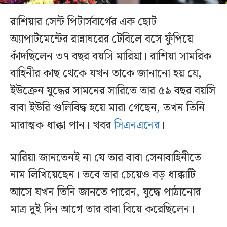
রাশিয়ার সেন্ট পিটার্সবার্গের এক ছোট
অ্যাপার্টমেন্টের রান্নাঘরের টেবিলে বসে ফুঁপিয়ে
কাঁদছিলেন ৩৭ বছর বয়সি মারিয়া। রাশিয়া সামরিক
বাহিনীর কাছ থেকে যখন তাকে জানানো হয় যে,
ইউক্রেন যুদ্ধের সামনের সারিতে তার ৫৯ বছর বয়সি
বাবা ইউরি গুলিবিদ্ধ হয়ে মারা গেছেন, তখন তিনি
মারাত্মক ধাক্কা পান। খবর
সিএনএনের
।
মারিয়া জানতেনই না যে তার বাবা সেনাবাহিনীতে
নাম লিখিয়েছেন। তবে তার চেয়েও বড় ধাক্কাটি
আসে যখন তিনি জানতে পারেন, যুদ্ধে পাঠানোর
মাত্র দুই দিন আগে তার বাবা বিয়ে করেছিলেন।