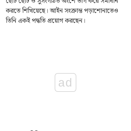
ছোট ছোট ও সুসংগঠিত অংশে ভাগ করে সমাধান
করতে শিখিয়েছে। আইন সংক্রান্ত পড়াশোনাতেও
তিনি একই পদ্ধতি প্রয়োগ করছেন।
ad