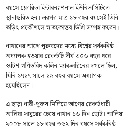
বয়সে ফ্লোরিডা ইন্টারন্যাশনাল ইউনিভার্সিটিতে
স্থানান্তরিত হন। এরপর মাত্র ১৮ বছর বয়সেই তিনি
তড়িৎ প্রকৌশলে স্নাতকোত্তর ডিগ্রি সম্পন্ন করেন।
নাথানের আগে পুরুষদের মধ্যে বিশ্বের সর্বকনিষ্ঠ
অধ্যাপক হওয়ার রেকর্ডটি দীর্ঘ ৩০৬ বছর ধরে
স্কটিশ গণিতবিদ কলিন ম্যাকলরিনের দখলে ছিল,
যিনি ১৭১৭ সালে ১৯ বছর বয়সে অধ্যাপক
হয়েছিলেন।
এ ছাড়া নারী-পুরুষ মিলিয়ে আগের রেকর্ডধারী
আলিয়া সাবুরের চেয়ে নাথান ১৬ দিন ছোট। আলিয়া
২০০৮ সালে ১৮ বছর ৩৬২ দিন বয়সে সর্বকনিষ্ঠ