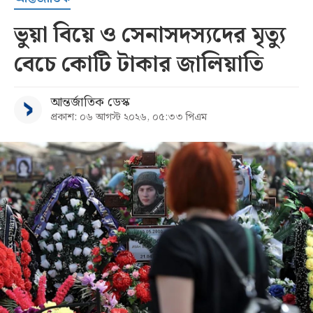
ভুয়া বিয়ে ও সেনাসদস্যদের মৃত্যু
বেচে কোটি টাকার জালিয়াতি
আন্তর্জাতিক ডেস্ক
প্রকাশ: ০৬ আগস্ট ২০২৬, ০৫:৩৩ পিএম