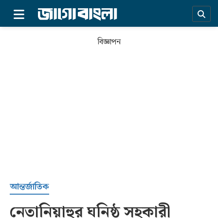
×
বিজ্ঞাপন
প্রচ্ছদ
আন্তর্জাতিক
নেতানিয়াহুর ঘনিষ্ঠ সহকারী
সর্বশেষ