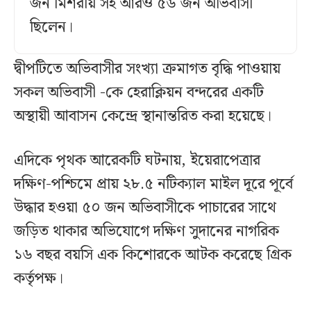
জন মিশরীয় সহ আরও ৫৬ জন অভিবাসী
ছিলেন।
দ্বীপটিতে অভিবাসীর সংখ্যা ক্রমাগত বৃদ্ধি পাওয়ায়
সকল অভিবাসী -কে হেরাক্লিয়ন বন্দরের একটি
অস্থায়ী আবাসন কেন্দ্রে স্থানান্তরিত করা হয়েছে।
এদিকে পৃথক আরেকটি ঘটনায়, ইয়েরাপেত্রার
দক্ষিণ-পশ্চিমে প্রায় ২৮.৫ নটিক্যাল মাইল দূরে পূর্বে
উদ্ধার হওয়া ৫০ জন অভিবাসীকে পাচারের সাথে
জড়িত থাকার অভিযোগে দক্ষিণ সুদানের নাগরিক
১৬ বছর বয়সি এক কিশোরকে আটক করেছে গ্রিক
কর্তৃপক্ষ।