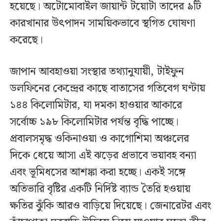
হয়েছে। অটোমোবাইল জায়ান্ট টয়োটা তাদের ৯টি
কারখানার উৎপাদন সাময়িকভাবে স্থগিত ঘোষণা
করেছে।
জাপান আবহাওয়া সংস্থার তথ্যানুযায়ী, টাইফুন
ডলফিনের কেন্দ্রের কাছে বাতাসের গতিবেগ ঘণ্টায়
১৪৪ কিলোমিটার, যা দমকা হাওয়ার আকারে
সর্বোচ্চ ১৯৮ কিলোমিটার পর্যন্ত বৃদ্ধি পাচ্ছে।
প্রবালসমৃদ্ধ ওকিনাওয়া ও কাগোশিমা অঞ্চলের
দিকে ধেয়ে আসা এই ঝড়ের প্রভাবে ভয়াবহ বন্যা
এবং ভূমিধসের আশঙ্কা করা হচ্ছে। একই সঙ্গে
অতিভারি বৃষ্টির একটি নির্দিষ্ট ব্যান্ড তৈরি হওয়ায়
ক্ষতির ঝুঁকি আরও বাড়িয়ে দিয়েছে। জেনারেটর এবং