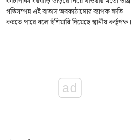
কাঁচাপাকা ঘরবাড়ি উড়িয়ে নিয়ে যাওয়ার মতো তীব্র
গতিসম্পন্ন এই বাতাস অবকাঠামোর ব্যাপক ক্ষতি
করতে পারে বলে হুঁশিয়ারি দিয়েছে স্থানীয় কর্তৃপক্ষ।
ad