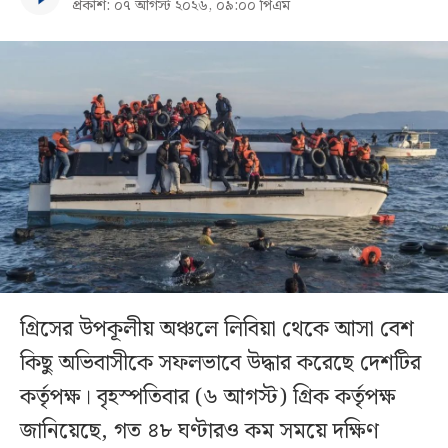
প্রকাশ: ০৭ আগস্ট ২০২৬, ০৯:০০ পিএম
গ্রিসের উপকূলীয় অঞ্চলে লিবিয়া থেকে আসা বেশ
কিছু অভিবাসীকে সফলভাবে উদ্ধার করেছে দেশটির
কর্তৃপক্ষ। বৃহস্পতিবার (৬ আগস্ট) গ্রিক কর্তৃপক্ষ
জানিয়েছে, গত ৪৮ ঘণ্টারও কম সময়ে দক্ষিণ