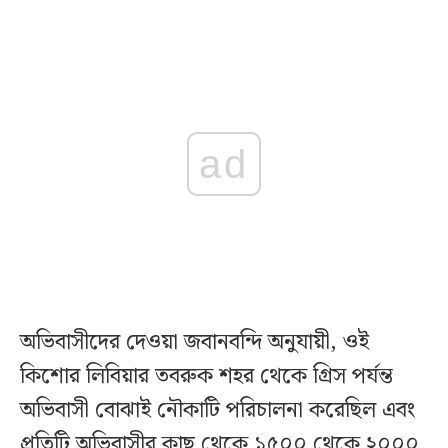
ad
অভিবাসীদের দেওয়া জবানবন্দি অনুযায়ী, ওই
কিশোর লিবিয়ার তবরুক শহর থেকে গ্রিস পর্যন্ত
অভিবাসী বোঝাই নৌকাটি পরিচালনা করেছিল এবং
প্রতিটি অভিবাসীর কাছ থেকে ১৫০০ থেকে ২০০০