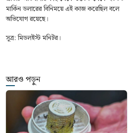
মার্কিন ডলারের বিনিময়ে এই কাজ করেছিল বলে
অভিযোগ রয়েছে।
সূত্র: মিডলইস্ট মনিটর।
আরও পড়ুন