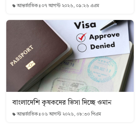
আন্তর্জাতিক
০৭ আগস্ট ২০২৬, ০৯:২৬ এএম
বাংলাদেশি কৃষকদের ভিসা দিচ্ছে ওমান
আন্তর্জাতিক
০৬ আগস্ট ২০২৬, ০৮:৩০ পিএম