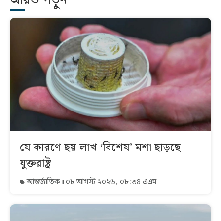
আরও পড়ুন
যে কারণে ছয় লাখ ‘বিশেষ’ মশা ছাড়ছে
যুক্তরাষ্ট্র
আন্তর্জাতিক
০৮ আগস্ট ২০২৬, ০৮:৩৪ এএম