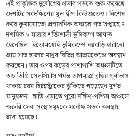
এই প্রাকৃতিক দুর্যোগের প্রভাব পড়তে শুরু করেছে
দেশটির সর্বদক্ষিণের মূল দ্বীপ কিউশুতেও। বিশেষ
করে কুমামোতো প্রশাসনিক অঞ্চলে গত সপ্তাহে ৭
দশমিক ১ মাত্রার শক্তিশালী ভূমিকম্প আঘাত
হেনেছিল। ইতোমধ্যেই ভূমিকম্পে ঘরবাড়ি হারানো
প্রায় সাত হাজার মানুষ বিভিন্ন আশ্রয়কেন্দ্রে অবস্থান
করছেন। তার ওপর ঝড়ের পাশাপাশি অঞ্চলটিতে
৩৬ ডিগ্রি সেলসিয়াস পর্যন্ত তাপমাত্রা বৃদ্ধির পূর্বাভাস
থাকায় চরম হিটস্ট্রোকের ঝুঁকিতে পড়েছেন দুর্গত
মানুষজন। ক্ষতি এড়াতে পুরো দক্ষিণ-পশ্চিম অঞ্চলে
জরুরি সেবা সংস্থাসমূহকে সর্বোচ্চ সতর্ক অবস্থায়
রাখা হয়েছে।