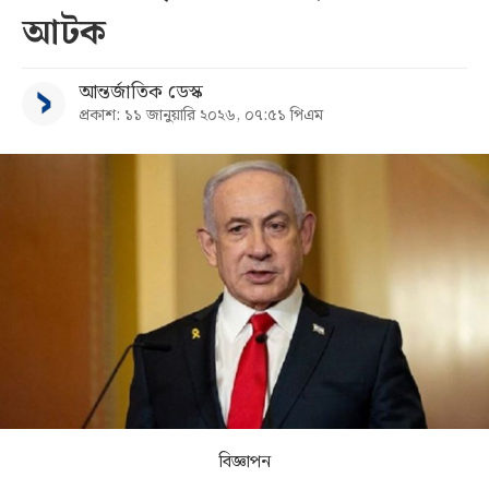
আটক
সব
আন্তর্জাতিক ডেস্ক
বিভাগ
প্রকাশ: ১১ জানুয়ারি ২০২৬, ০৭:৫১ পিএম
আর্কাইভ
কনভার্টার
বিজ্ঞাপন