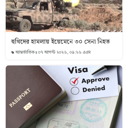
হুথিদের হামলায় ইয়েমেনে ৩০ সেনা নিহত
আন্তর্জাতিক
০৭ আগস্ট ২০২৬, ০৯:২৬ এএম