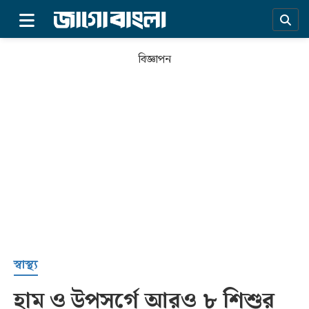
×
বিজ্ঞাপন
প্রচ্ছদ
স্বাস্থ্য
হাম ও উপসর্গে আরও ৮ শিশুর
সর্বশেষ