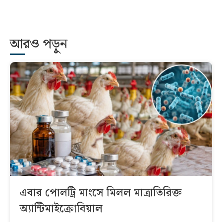
আরও পড়ুন
এবার পোলট্রি মাংসে মিলল মাত্রাতিরিক্ত
অ্যান্টিমাইক্রোবিয়াল