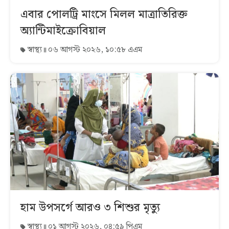
এবার পোলট্রি মাংসে মিলল মাত্রাতিরিক্ত
অ্যান্টিমাইক্রোবিয়াল
স্বাস্থ্য
০৬ আগস্ট ২০২৬, ১০:৫৮ এএম
হাম উপসর্গে আরও ৩ শিশুর মৃত্যু
স্বাস্থ্য
০১ আগস্ট ২০২৬, ০৪:৫৯ পিএম