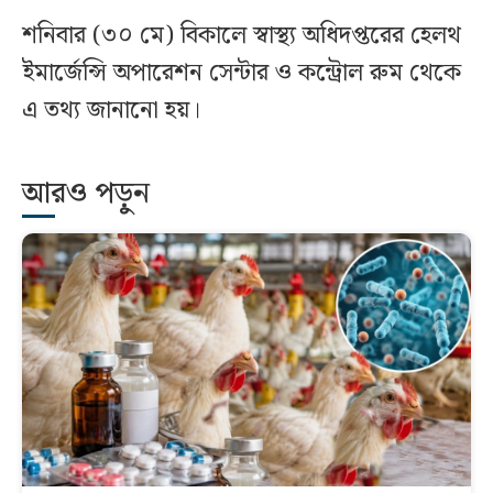
শনিবার (৩০ মে) বিকালে স্বাস্থ্য অধিদপ্তরের হেলথ
ইমার্জেন্সি অপারেশন সেন্টার ও কন্ট্রোল রুম থেকে
এ তথ্য জানানো হয়।
আরও পড়ুন