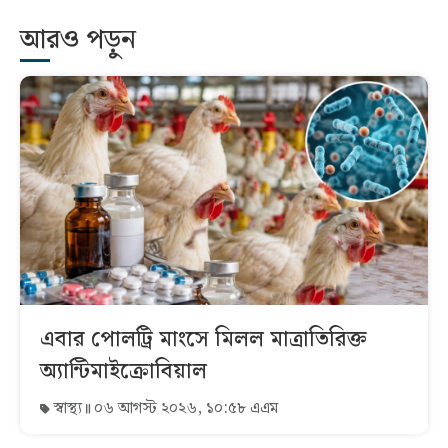
আরও পড়ুন
এবার পোলট্রি মাংসে মিলল মাত্রাতিরিক্ত
অ্যান্টিমাইক্রোবিয়াল
স্বাস্থ্য
০৬ আগস্ট ২০২৬, ১০:৫৮ এএম