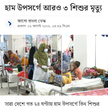
হাম উপসর্গে আরও ৩ শিশুর মৃত্যু
জাগো বাংলা ডেস্ক
প্রকাশ: ০১ আগস্ট ২০২৬, ০৪:৫৯ পিএম
সারা দেশে গত ২৪ ঘণ্টায় হাম উপসর্গে তিন শিশুর