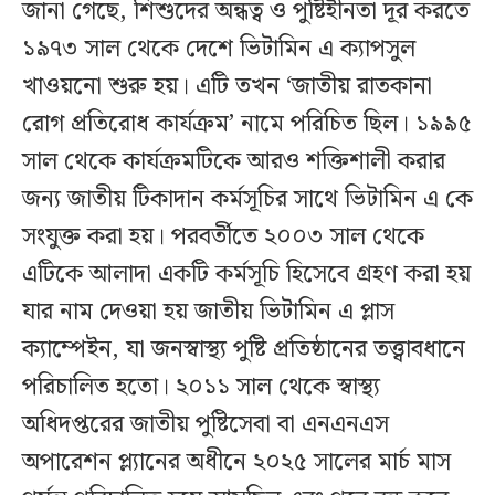
জানা গেছে, শিশুদের অন্ধত্ব ও পুষ্টিহীনতা দূর করতে
১৯৭৩ সাল থেকে দেশে ভিটামিন এ ক্যাপসুল
খাওয়নো শুরু হয়। এটি তখন ‘জাতীয় রাতকানা
রোগ প্রতিরোধ কার্যক্রম’ নামে পরিচিত ছিল। ১৯৯৫
সাল থেকে কার্যক্রমটিকে আরও শক্তিশালী করার
জন্য জাতীয় টিকাদান কর্মসূচির সাথে ভিটামিন এ কে
সংযুক্ত করা হয়। পরবর্তীতে ২০০৩ সাল থেকে
এটিকে আলাদা একটি কর্মসূচি হিসেবে গ্রহণ করা হয়
যার নাম দেওয়া হয় জাতীয় ভিটামিন এ প্লাস
ক্যাম্পেইন, যা জনস্বাস্থ্য পুষ্টি প্রতিষ্ঠানের তত্ত্বাবধানে
পরিচালিত হতো। ২০১১ সাল থেকে স্বাস্থ্য
অধিদপ্তরের জাতীয় পুষ্টিসেবা বা এনএনএস
অপারেশন প্ল্যানের অধীনে ২০২৫ সালের মার্চ মাস