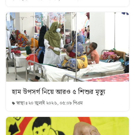
হাম উপসর্গ নিয়ে আরও ৫ শিশুর মৃত্যু
স্বাস্থ্য
২০ জুলাই ২০২৬, ০৫:০৮ পিএম