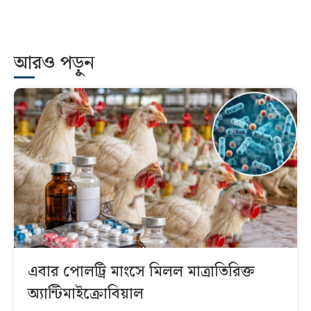
আরও পড়ুন
এবার পোলট্রি মাংসে মিলল মাত্রাতিরিক্ত
অ্যান্টিমাইক্রোবিয়াল