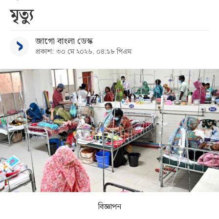
মৃত্যু
সব
জাগো বাংলা ডেস্ক
বিভাগ
প্রকাশ: ৩০ মে ২০২৬, ০৪:১৮ পিএম
আর্কাইভ
কনভার্টার
বিজ্ঞাপন