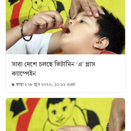
সারা দেশে চলছে ভিটামিন ‘এ’ প্লাস
ক্যাম্পেইন
স্বাস্থ্য
২৮ জুন ২০২৬, ১০:১২ এএম