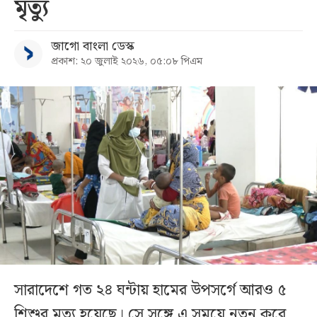
মৃত্যু
জাগো বাংলা ডেস্ক
প্রকাশ: ২০ জুলাই ২০২৬, ০৫:০৮ পিএম
সারাদেশে গত ২৪ ঘন্টায় হামের উপসর্গে আরও ৫
শিশুর মৃত্যু হয়েছে। সে সঙ্গে এ সময়ে নতুন করে