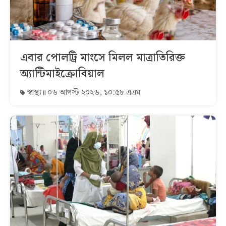
এবার পোলট্রি মাংসে মিলল মাত্রাতিরিক্ত
অ্যান্টিমাইক্রোবিয়াল
স্বাস্থ্য
০৬ আগস্ট ২০২৬, ১০:৫৮ এএম