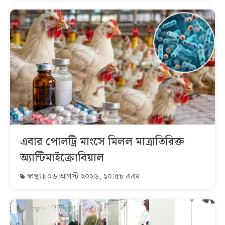
এবার পোলট্রি মাংসে মিলল মাত্রাতিরিক্ত
অ্যান্টিমাইক্রোবিয়াল
স্বাস্থ্য
০৬ আগস্ট ২০২৬, ১০:৫৮ এএম