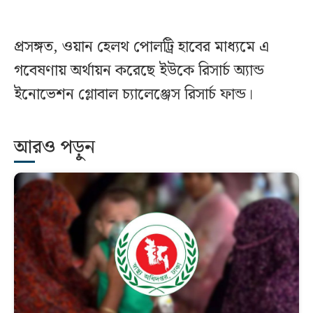
প্রসঙ্গত, ওয়ান হেলথ পোলট্রি হাবের মাধ্যমে এ
গবেষণায় অর্থায়ন করেছে ইউকে রিসার্চ অ্যান্ড
ইনোভেশন গ্লোবাল চ্যালেঞ্জেস রিসার্চ ফান্ড।
আরও পড়ুন