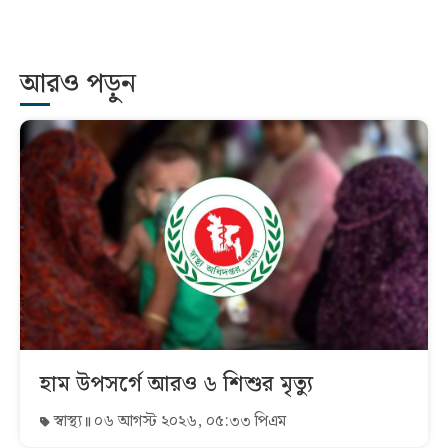
আরও পড়ুন
হাম উপসর্গে আরও ৬ শিশুর মৃত্যু
স্বাস্থ্য
০৬ আগস্ট ২০২৬, ০৫:৩৩ পিএম