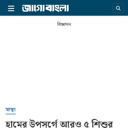
×
বিজ্ঞাপন
প্রচ্ছদ
স্বাস্থ্য
হামের উপসর্গে আরও ৫ শিশুর
সর্বশেষ