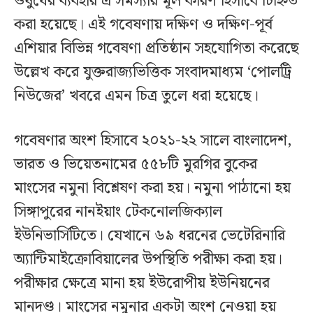
ওষুধের ব্যবহার এ সমস্যার মূল কারণ হিসাবে চিহ্নিত
করা হয়েছে। এই গবেষণায় দক্ষিণ ও দক্ষিণ-পূর্ব
এশিয়ার বিভিন্ন গবেষণা প্রতিষ্ঠান সহযোগিতা করেছে
উল্লেখ করে যুক্তরাজ্যভিত্তিক সংবাদমাধ্যম ‘পোলট্রি
নিউজের’ খবরে এমন চিত্র তুলে ধরা হয়েছে।
গবেষণার অংশ হিসাবে ২০২১-২২ সালে বাংলাদেশ,
ভারত ও ভিয়েতনামের ৫৫৮টি মুরগির বুকের
মাংসের নমুনা বিশ্লেষণ করা হয়। নমুনা পাঠানো হয়
সিঙ্গাপুরের নানইয়াং টেকনোলজিক্যাল
ইউনিভার্সিটিতে। যেখানে ৬৯ ধরনের ভেটেরিনারি
অ্যান্টিমাইক্রোবিয়ালের উপস্থিতি পরীক্ষা করা হয়।
পরীক্ষার ক্ষেত্রে মানা হয় ইউরোপীয় ইউনিয়নের
মানদণ্ড। মাংসের নমুনার একটা অংশ নেওয়া হয়