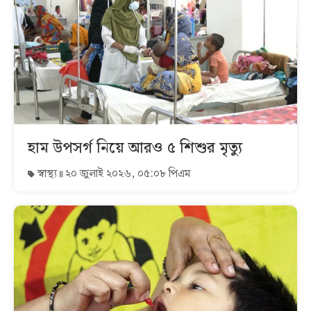
হাম উপসর্গ নিয়ে আরও ৫ শিশুর মৃত্যু
স্বাস্থ্য
২০ জুলাই ২০২৬, ০৫:০৮ পিএম