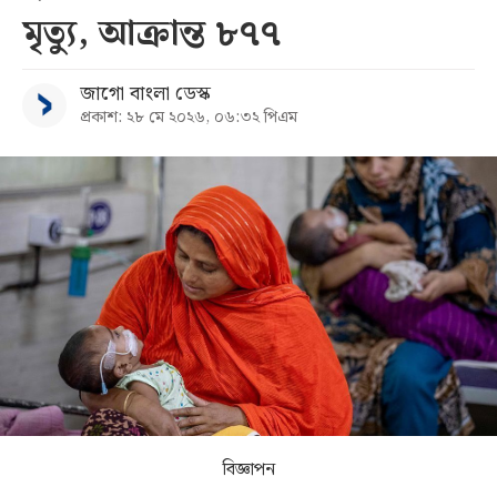
মৃত্যু, আক্রান্ত ৮৭৭
সব
জাগো বাংলা ডেস্ক
বিভাগ
প্রকাশ: ২৮ মে ২০২৬, ০৬:৩২ পিএম
আর্কাইভ
কনভার্টার
বিজ্ঞাপন