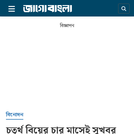
×
বিজ্ঞাপন
প্রচ্ছদ
বিনোদন
চতুর্থ বিয়ের চার মাসেই সুখবর
সর্বশেষ