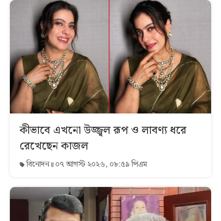
কীভাবে এখনো উজ্জ্বল রূপ ও লাবণ্য ধরে
রেখেছেন কাজল
বিনোদন
০৭ আগস্ট ২০২৬, ০৮:৫৯ পিএম