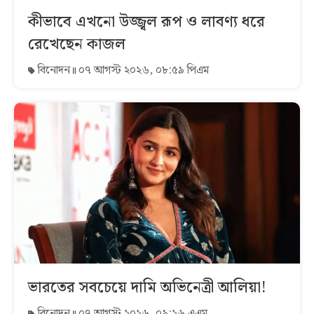
কীভাবে এখনো উজ্জ্বল রূপ ও লাবণ্য ধরে
রেখেছেন কাজল
বিনোদন
০৭ আগস্ট ২০২৬, ০৮:৫৯ পিএম
ভারতের সবচেয়ে দামি অভিনেত্রী আলিয়া!
বিনোদন
০৭ আগস্ট ২০২৬, ০৯:২৬ এএম