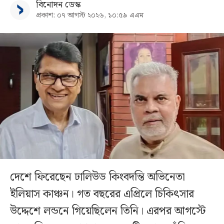
বিনোদন ডেস্ক
প্রকাশ: ০৭ আগস্ট ২০২৬, ১০:৫৯ এএম
দেশে ফিরেছেন ঢালিউড কিংবদন্তি অভিনেতা
ইলিয়াস কাঞ্চন। গত বছরের এপ্রিলে চিকিৎসার
উদ্দেশে লন্ডনে গিয়েছিলেন তিনি। এরপর আগস্টে