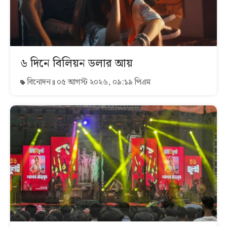
৬ দিনে বিলিয়ন ডলার আয়
বিনোদন
০৫ আগস্ট ২০২৬, ০৯:১৯ পিএম