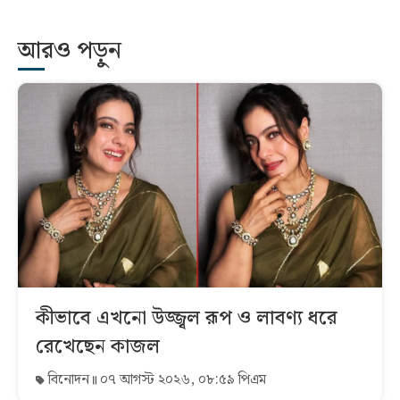
আরও পড়ুন
কীভাবে এখনো উজ্জ্বল রূপ ও লাবণ্য ধরে
রেখেছেন কাজল
বিনোদন
০৭ আগস্ট ২০২৬, ০৮:৫৯ পিএম