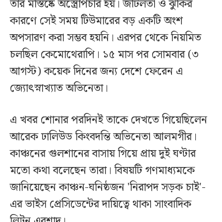
তার মস্তিষ্কে অস্ত্রোপচার হয়। জটিলতা ও ঝুঁকির
কারণে সেই সময় টিউমারের বড় একটি অংশ
অপসারণ করা সম্ভব হয়নি। এরপর থেকে নিয়মিত
চলছিল কেমোথেরাপি। ১৫ মাস পর সোমবার (৩
আগস্ট) কয়েক দিনের জন্য দেশে ফেরেন এ
জ্যোৎস্নাখ্যাত অভিনেতা।
এ খবর শোনার পরদিনই তাকে দেখতে গিয়েছিলেন
আরেক ঢালিউড কিংবদন্তি অভিনেতা আলমগীর।
কাঞ্চনের গুলশানের বাসায় গিয়ে প্রায় দুই ঘণ্টার
মতো কথা বলেছেন তারা। বিষয়টি গণমাধ্যমকে
জানিয়েছেন কাঞ্চন-ঘনিষ্ঠজন 'নিরাপদ সড়ক চাই'-
এর ভাইস প্রেসিডেন্টের দায়িত্বে থাকা সাংবাদিক
লিটন এরশাদ।