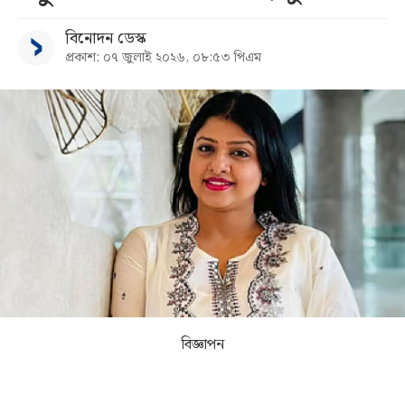
বিনোদন ডেস্ক
সব
প্রকাশ: ০৭ জুলাই ২০২৬, ০৮:৫৩ পিএম
বিভাগ
আর্কাইভ
কনভার্টার
বিজ্ঞাপন