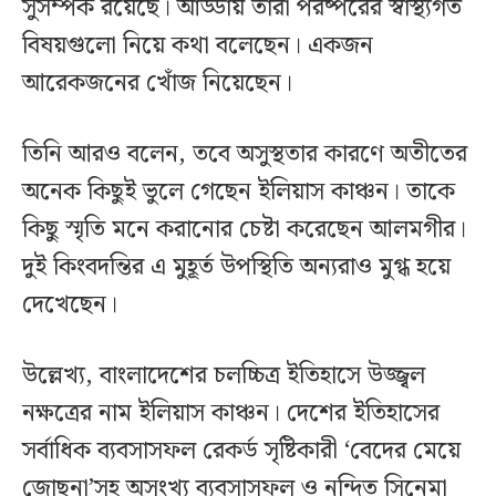
সুসম্পর্ক রয়েছে। আড্ডায় তারা পরষ্পরের স্বাস্থ্যগত
বিষয়গুলো নিয়ে কথা বলেছেন। একজন
আরেকজনের খোঁজ নিয়েছেন।
তিনি আরও বলেন, তবে অসুস্থতার কারণে অতীতের
অনেক কিছুই ভুলে গেছেন ইলিয়াস কাঞ্চন। তাকে
কিছু স্মৃতি মনে করানোর চেষ্টা করেছেন আলমগীর।
দুই কিংবদন্তির এ মুহূর্ত উপস্থিতি অন্যরাও মুগ্ধ হয়ে
দেখেছেন।
উল্লেখ্য, বাংলাদেশের চলচ্চিত্র ইতিহাসে উজ্জ্বল
নক্ষত্রের নাম ইলিয়াস কাঞ্চন। দেশের ইতিহাসের
সর্বাধিক ব্যবসাসফল রেকর্ড সৃষ্টিকারী ‘বেদের মেয়ে
জোছনা’সহ অসংখ্য ব্যবসাসফল ও নন্দিত সিনেমা