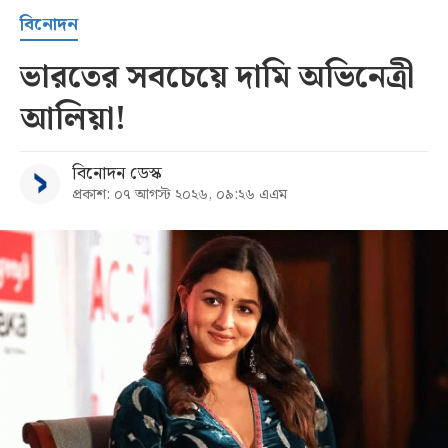
বিনোদন
ভারতের সবচেয়ে দামি অভিনেত্রী
আলিয়া!
বিনোদন ডেস্ক
প্রকাশ: ০৭ আগস্ট ২০২৬, ০৯:২৬ এএম