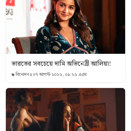
ভারতের সবচেয়ে দামি অভিনেত্রী আলিয়া!
বিনোদন
০৭ আগস্ট ২০২৬, ০৯:২৬ এএম