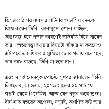
ডিভোর্সের পর ব্যবসার পার্টনার শুভাশিষ দে-কে
বিয়ে করেন তিনি। কানাঘুষো শোনা যাচ্ছিল,
অন্তঃসত্ত্বা হয়ে পড়ার কারণেই তড়িঘড়ি বিয়ে সারেন
তারা। অন্তঃসত্ত্বা হওয়ার বিষয়টা স্বীকার না করলেও
এই পর্বে একাধিকবার সুস্মিতা জোর গলায় বলেছেন,
তার বয়স বাড়ছে, তিনি মা হতে চান।
এরই মাঝে ফেসবুক পোস্টে সুখবর জানালেন তিনি।
লিখলেন, মা হলাম, ২০১৯ সালের ১৯ মার্চ যে
স্বপ্নটা থেমে গিয়েছিল, আজ যেন নতুন করে শুরু।
দীর্ঘ সাত বছরের অপেক্ষা, লড়াই, অগণিত কষ্ট আর