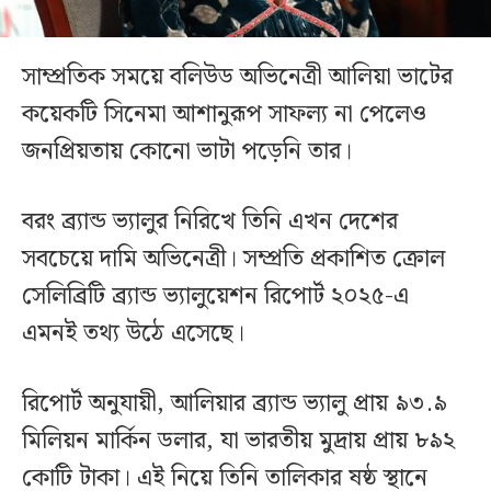
সাম্প্রতিক সময়ে বলিউড অভিনেত্রী আলিয়া ভাটের
কয়েকটি সিনেমা আশানুরূপ সাফল্য না পেলেও
জনপ্রিয়তায় কোনো ভাটা পড়েনি তার।
বরং ব্র্যান্ড ভ্যালুর নিরিখে তিনি এখন দেশের
সবচেয়ে দামি অভিনেত্রী। সম্প্রতি প্রকাশিত ক্রোল
সেলিব্রিটি ব্র্যান্ড ভ্যালুয়েশন রিপোর্ট ২০২৫-এ
এমনই তথ্য উঠে এসেছে।
রিপোর্ট অনুযায়ী, আলিয়ার ব্র্যান্ড ভ্যালু প্রায় ৯৩.৯
মিলিয়ন মার্কিন ডলার, যা ভারতীয় মুদ্রায় প্রায় ৮৯২
কোটি টাকা। এই নিয়ে তিনি তালিকার ষষ্ঠ স্থানে