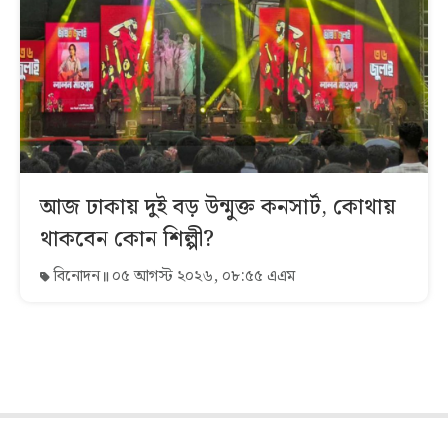
আজ ঢাকায় দুই বড় উন্মুক্ত কনসার্ট, কোথায়
থাকবেন কোন শিল্পী?
বিনোদন
০৫ আগস্ট ২০২৬, ০৮:৫৫ এএম