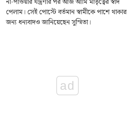
না-পাওয়ার যন্ত্রণার পর আজ আমি মাতৃত্বের স্বাদ
পেলাম। সেই পোস্টে বর্তমান স্বামীকে পাশে থাকার
জন্য ধন্যবাদও জানিয়েছেন সুস্মিতা।
ad