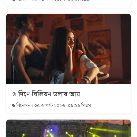
৬ দিনে বিলিয়ন ডলার আয়
বিনোদন
০৫ আগস্ট ২০২৬, ০৯:১৯ পিএম