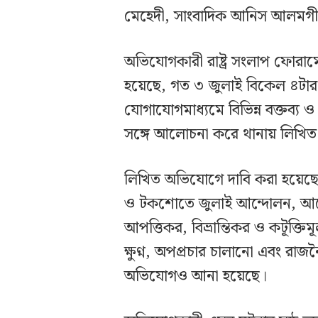
মেহেদী, সাংবাদিক আনিস আলমগীর, ম
অভিযোগকারী রাষ্ট্র সংলাপ ফোরা
হয়েছে, গত ৩ জুলাই বিকেল ৪টার 
যোগাযোগমাধ্যমে বিভিন্ন বক্তব্
সঙ্গে আলোচনা করে থানায় লিখি
লিখিত অভিযোগে দাবি করা হয়েছে,
ও টকশোতে জুলাই আন্দোলন, আন্
আপত্তিকর, বিভ্রান্তিকর ও কটূক্তি
ক্ষুণ্ন, অপপ্রচার চালানো এবং রাজ
অভিযোগও আনা হয়েছে।