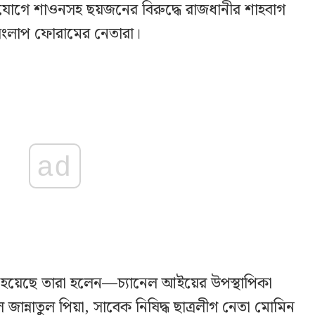
িযোগে শাওনসহ ছয়জনের বিরুদ্ধে রাজধানীর শাহবাগ
 সংলাপ ফোরামের নেতারা।
ad
 হয়েছে তারা হলেন—চ্যানেল আইয়ের উপস্থাপিকা
ন্নাতুল পিয়া, সাবেক নিষিদ্ধ ছাত্রলীগ নেতা মোমিন