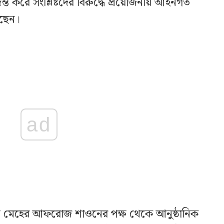
্ত করে সংশ্লিষ্টদের বিরুদ্ধে প্রয়োজনীয় আইনগত
েছেন।
ad
ন্ত মেহের আফরোজ শাওনের পক্ষ থেকে আনুষ্ঠানিক