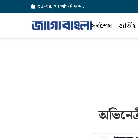
শুক্রবার, ০৭ আগস্ট ২০২৬
সর্বশেষ
জাতীয়
অভিনেত্