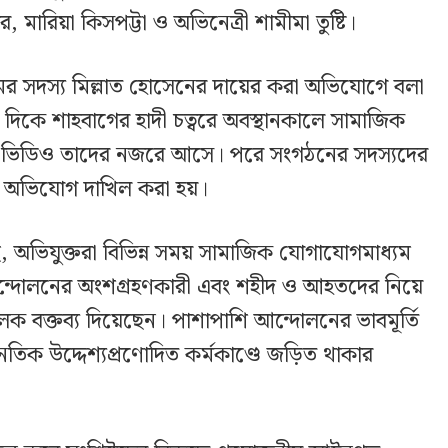
ারিয়া কিসপট্টা ও অভিনেত্রী শামীমা তুষ্টি।
মের সদস্য মিল্লাত হোসেনের দায়ের করা অভিযোগে বলা
দিকে শাহবাগের হাদী চত্বরে অবস্থানকালে সামাজিক
য ও ভিডিও তাদের নজরে আসে। পরে সংগঠনের সদস্যদের
ত অভিযোগ দাখিল করা হয়।
 অভিযুক্তরা বিভিন্ন সময় সামাজিক যোগাযোগমাধ্যম
দোলনের অংশগ্রহণকারী এবং শহীদ ও আহতদের নিয়ে
মূলক বক্তব্য দিয়েছেন। পাশাপাশি আন্দোলনের ভাবমূর্তি
নৈতিক উদ্দেশ্যপ্রণোদিত কর্মকাণ্ডে জড়িত থাকার