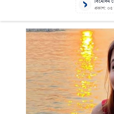
বিনোদন ডে
প্রকাশ: ০