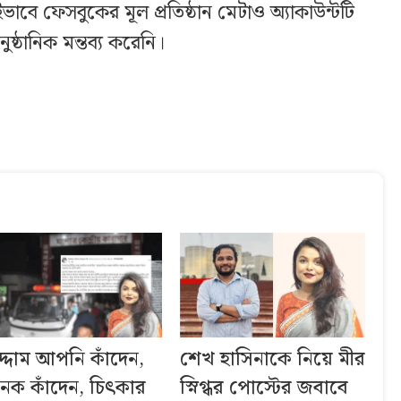
বে ফেসবুকের মূল প্রতিষ্ঠান মেটাও অ্যাকাউন্টটি
্ঠানিক মন্তব্য করেনি।
াদ্দাম আপনি কাঁদেন,
শেখ হাসিনাকে নিয়ে মীর
েক কাঁদেন, চিৎকার
স্নিগ্ধর পোস্টের জবাবে