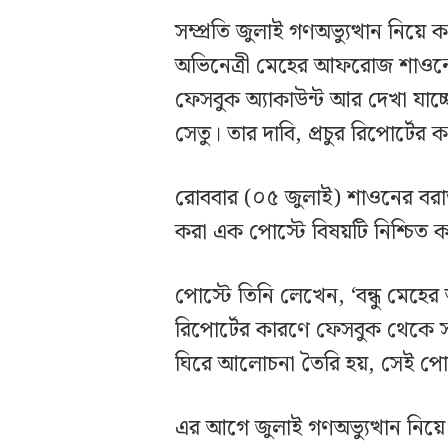
সম্প্রতি জুলাই গণঅভ্যুত্থান নিয়
অভিনেত্রী মেহের আফরোজ শাওনের
ফেসবুক অ্যাকাউন্ট আর দেখা যাচ্ছ
সেতু। তার দাবি, প্রচুর রিপোর্টের
রোববার (০৫ জুলাই) শাওনের বরাত 
করা এক পোস্টে বিষয়টি নিশ্চিত 
পোস্টে তিনি লেখেন, ‘বন্ধু মেহে
রিপোর্টের কারণে ফেসবুক থেকে 
ঘিরে আলোচনা তৈরি হয়, সেই পোস
এর আগে জুলাই গণঅভ্যুত্থান নিয়ে