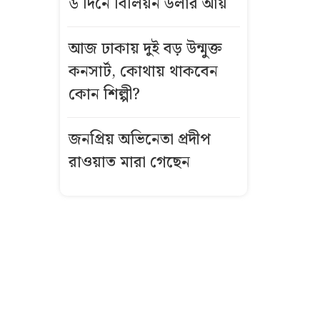
৬ দিনে বিলিয়ন ডলার আয়
ডিজি কে এই
কাজী জেসিন?
আজ ঢাকায় দুই বড় উন্মুক্ত
জুলাই তথ্যচিত্র
কনসার্ট, কোথায় থাকবেন
থেকে আবু
কোন শিল্পী?
সাঈদের ছবি-
ভিডিও বাদ
জনপ্রিয় অভিনেতা প্রদীপ
দেওয়ার নেপথ্যে
রাওয়াত মারা গেছেন
কর্মীর স্ত্রীর সঙ্গে
সম্পর্ক, জামায়াত
নেতা দল থেকে
বহিষ্কার
রুমমেটদের ছবি
বয়ফ্রেন্ডকে