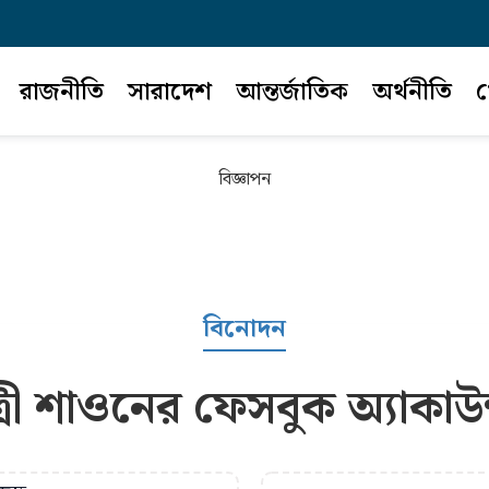
রাজনীতি
সারাদেশ
আন্তর্জাতিক
অর্থনীতি
খ
বিজ্ঞাপন
বিনোদন
রী শাওনের ফেসবুক অ্যাকাউ