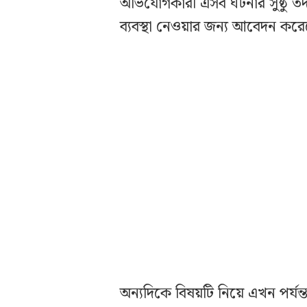
অভিযোগকারী এসব ঘটনার সুষ্ঠু তদন
ব্যবস্থা নেওয়ার জন্য আবেদন কর
অন্যদিকে বিষয়টি নিয়ে এখন পর্য