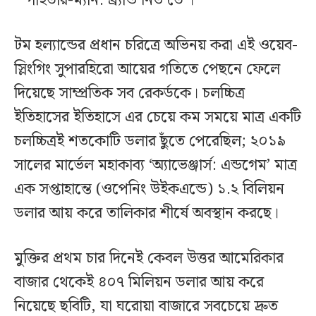
‘স্পাইডার-ম্যান: ব্র্যান্ড নিউ ডে’।
টম হল্যান্ডের প্রধান চরিত্রে অভিনয় করা এই ওয়েব-
স্লিংগিং সুপারহিরো আয়ের গতিতে পেছনে ফেলে
দিয়েছে সাম্প্রতিক সব রেকর্ডকে। চলচ্চিত্র
ইতিহাসের ইতিহাসে এর চেয়ে কম সময়ে মাত্র একটি
চলচ্চিত্রই শতকোটি ডলার ছুঁতে পেরেছিল; ২০১৯
সালের মার্ভেল মহাকাব্য ‘অ্যাভেঞ্জার্স: এন্ডগেম’ মাত্র
এক সপ্তাহান্তে (ওপেনিং উইকএন্ডে) ১.২ বিলিয়ন
ডলার আয় করে তালিকার শীর্ষে অবস্থান করছে।
মুক্তির প্রথম চার দিনেই কেবল উত্তর আমেরিকার
বাজার থেকেই ৪০৭ মিলিয়ন ডলার আয় করে
নিয়েছে ছবিটি, যা ঘরোয়া বাজারে সবচেয়ে দ্রুত