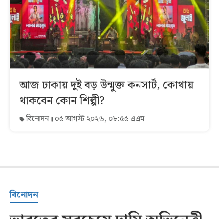
আজ ঢাকায় দুই বড় উন্মুক্ত কনসার্ট, কোথায়
থাকবেন কোন শিল্পী?
বিনোদন
০৫ আগস্ট ২০২৬, ০৮:৫৫ এএম
বিনোদন