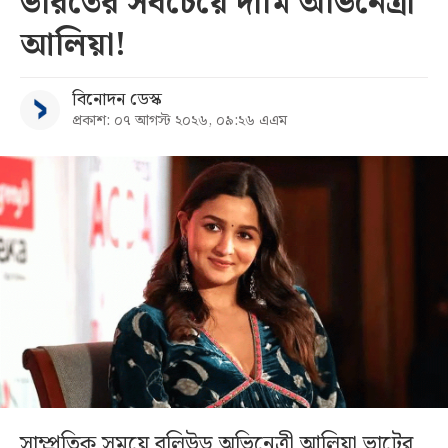
ভারতের সবচেয়ে দামি অভিনেত্রী
আলিয়া!
বিনোদন ডেস্ক
প্রকাশ: ০৭ আগস্ট ২০২৬, ০৯:২৬ এএম
সাম্প্রতিক সময়ে বলিউড অভিনেত্রী আলিয়া ভাটের