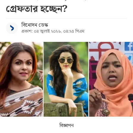
গ্রেফতার হচ্ছেন?
সব
বিনোদন ডেস্ক
বিভাগ
প্রকাশ: ০৪ জুলাই ২০২৬, ০৪:২৫ পিএম
আর্কাইভ
কনভার্টার
বিজ্ঞাপন