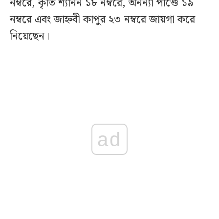
নম্বরে, কৃতি শ্যানন ১৮ নম্বরে, অনন্যা পাণ্ডে ১৯
নম্বরে এবং জাহ্নবী কাপুর ২৩ নম্বরে জায়গা করে
নিয়েছেন।
ad