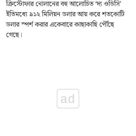
ক্রিস্টোফার নোলানের বহু আলোচিত ‘দ্য ওডিসি’
ইতিমধ্যে ৯১২ মিলিয়ন ডলার আয় করে শতকোটি
ডলার স্পর্শ করার একেবারে কাছাকাছি পৌঁছে
গেছে।
ad