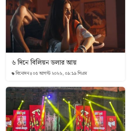
৬ দিনে বিলিয়ন ডলার আয়
বিনোদন
০৫ আগস্ট ২০২৬, ০৯:১৯ পিএম