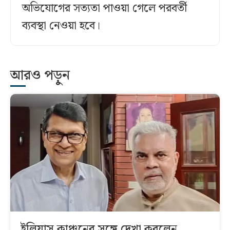
অভিযোগের সত্যতা পাওয়া গেলে পরবর্তী
ব্যবস্থা নেওয়া হবে।
আরও পড়ুন
ইলিয়াস কাঞ্চনের সঙ্গে দেখা করলেন