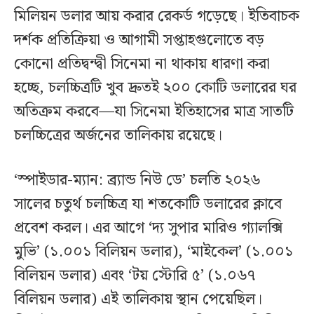
মিলিয়ন ডলার আয় করার রেকর্ড গড়েছে। ইতিবাচক
দর্শক প্রতিক্রিয়া ও আগামী সপ্তাহগুলোতে বড়
কোনো প্রতিদ্বন্দ্বী সিনেমা না থাকায় ধারণা করা
হচ্ছে, চলচ্চিত্রটি খুব দ্রুতই ২০০ কোটি ডলারের ঘর
অতিক্রম করবে—যা সিনেমা ইতিহাসের মাত্র সাতটি
চলচ্চিত্রের অর্জনের তালিকায় রয়েছে।
‘স্পাইডার-ম্যান: ব্র্যান্ড নিউ ডে’ চলতি ২০২৬
সালের চতুর্থ চলচ্চিত্র যা শতকোটি ডলারের ক্লাবে
প্রবেশ করল। এর আগে ‘দ্য সুপার মারিও গ্যালক্সি
মুভি’ (১.০০১ বিলিয়ন ডলার), ‘মাইকেল’ (১.০০১
বিলিয়ন ডলার) এবং ‘টয় স্টোরি ৫’ (১.০৬৭
বিলিয়ন ডলার) এই তালিকায় স্থান পেয়েছিল।