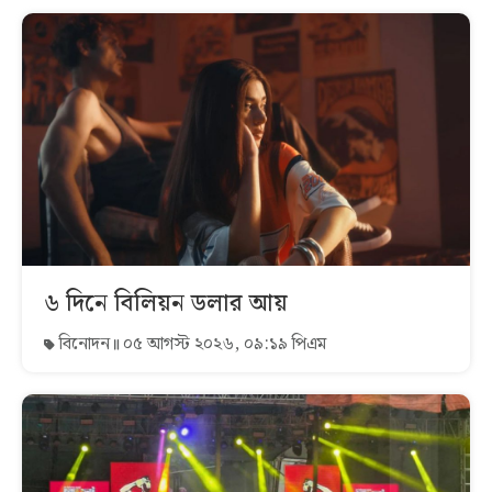
৬ দিনে বিলিয়ন ডলার আয়
বিনোদন
০৫ আগস্ট ২০২৬, ০৯:১৯ পিএম