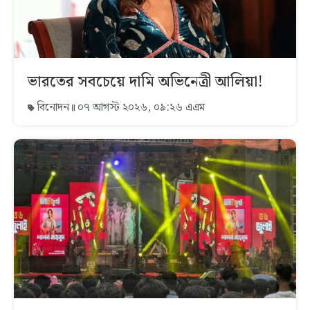
ভারতের সবচেয়ে দামি অভিনেত্রী আলিয়া!
বিনোদন
০৭ আগস্ট ২০২৬, ০৯:২৬ এএম