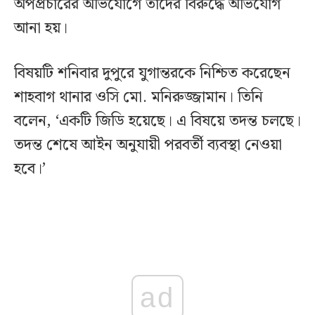
অপপ্রচারের অভিযোগে তাদের বিরুদ্ধে অভিযোগ
আনা হয়।
বিষয়টি শনিবার দুপুরে যুগান্তরকে নিশ্চিত করেছেন
শাহবাগ থানার ওসি মো. মনিরুজ্জামান। তিনি
বলেন, ‘একটি জিডি হয়েছে। এ বিষয়ে তদন্ত চলছে।
তদন্ত শেষে আইন অনুযায়ী পরবর্তী ব্যবস্থা নেওয়া
হবে।’
ad