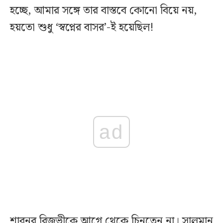
হচ্ছে, আমার সঙ্গে তার বাস্তবে কোনো বিয়ে নয়,
হয়তো শুধু ‘স্বপ্নের বাসর’-ই হয়েছিল!
ad
শাবনূর রিজভীকে আগে থেকে চিনতেন না। সালমান