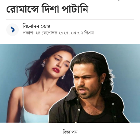
রোমান্সে দিশা পাটানি
সব
বিনোদন ডেস্ক
বিভাগ
প্রকাশ: ২৪ সেপ্টেম্বর ২০২৫, ০৫:০৭ পিএম
আর্কাইভ
কনভার্টার
বিজ্ঞাপন