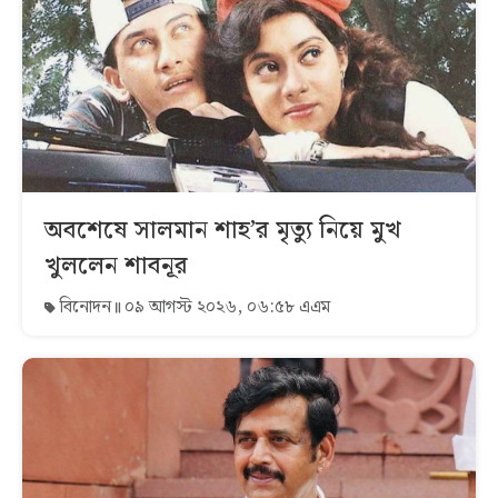
অবশেষে সালমান শাহ’র মৃত্যু নিয়ে মুখ
খুললেন শাবনূর
বিনোদন
০৯ আগস্ট ২০২৬, ০৬:৫৮ এএম