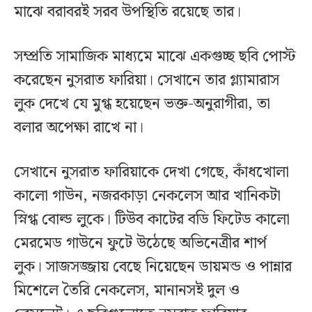
মাঝে বরাবরই সরব উপস্থিতি রয়েছে তার।
সম্প্রতি সামাজিক মাধ্যমে মাঝে একগুচ্ছ ছবি পোস্ট
করেছেন নুসরাত ফারিয়া। সেখানে তার গ্ল্যামারাস
লুক দেখে যে মুগ্ধ হয়েছেন ভক্ত-অনুরাগীরা, তা
বলার অপেক্ষা রাখে না।
সেখানে নুসরাত ফারিয়াকে দেখা গেছে, কাঁধখোলা
কালো গাউন, নজরকাড়া নেকলেস আর খানিকটা
স্নিগ্ধ বোল্ড লুকে। টিউব কাটের বডি ফিটেড কালো
মেরমেড গাউনে ফুটে উঠেছে অভিনেত্রীর শার্প
লুক। সাজসজ্জায় বেছে নিয়েছেন ডায়মন্ড ও পান্নার
মিশেলে তৈরি নেকলেস, মানানসই দুল ও