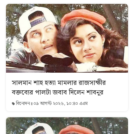
সালমান শাহ হত্যা মামলার রাজসাক্ষীর
বক্তব্যের পালটা জবাব দিলেন শাবনূর
বিনোদন
০৯ আগস্ট ২০২৬, ১০:৪০ এএম