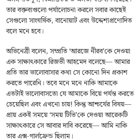
তার বক্তব্যগুলো পর্যালোচনা করলে সবার কাছেই
সেগুলো সাংঘর্ষিক, বানোয়াট এবং উদ্দেশ্যপ্রণোদিত
বলে মনে হবে।
অভিনেত্রী বলেন, সম্প্রতি ‘আরজে নীরব’কে দেওয়া
এক সাক্ষাৎকারে রিজভী আহমেদ বলেছে— আমার
প্রতি তার ভালোবাসার কথা সে কোনো দিন প্রকাশ
করতে পারেনি। তবে মনে মনে নাকি আমাকে
এতটাই ভালোবাসতো যে আমাকে বিয়ে পর্যন্ত করতে
চেয়েছিল এবং এখনো চায়! কিন্তু আশ্চর্যের বিষয়—
প্রায় একই সময়ে ‘সময় টিভি’কে দেওয়া আরেকটি
সাক্ষাৎকারে সে আবার দাবি করেছে— আমি নাকি
তার এক্স-গার্লফ্রেন্ড ছিলাম।