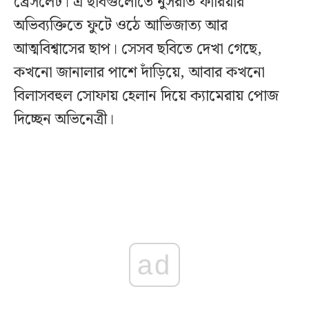
ব্রেসলেট। এ ছবিগুলোতে নুসরাত ফারিয়ার
অভিব্যক্তিতে ফুটে ওঠে আভিজাত্য আর
আত্মবিশ্বাসের ছাপ। সেসব ছবিতে দেখা গেছে,
কখনো জানালার পাশে দাঁড়িয়ে, আবার কখনো
বিলাসবহুল সোফায় হেলান দিয়ে ক্যামেরায় পোজ
দিচ্ছেন অভিনেত্রী।
ad