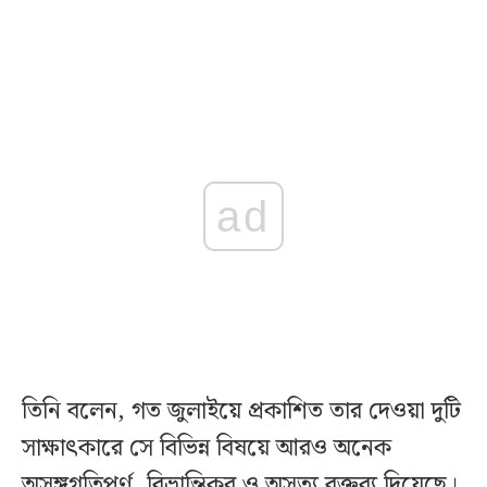
ad
তিনি বলেন, গত জুলাইয়ে প্রকাশিত তার দেওয়া দুটি
সাক্ষাৎকারে সে বিভিন্ন বিষয়ে আরও অনেক
অসঙ্গগতিপূর্ণ, বিভ্রান্তিকর ও অসত্য বক্তব্য দিয়েছে।