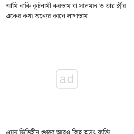
আমি নাকি কূটনামী করতাম বা সালমান ও তার স্ত্রীর
একের কথা অন্যের কানে লাগাতাম।
ad
এমন ভিত্তিহীন গুজব আরও কিছু অসৎ ব্যক্তি