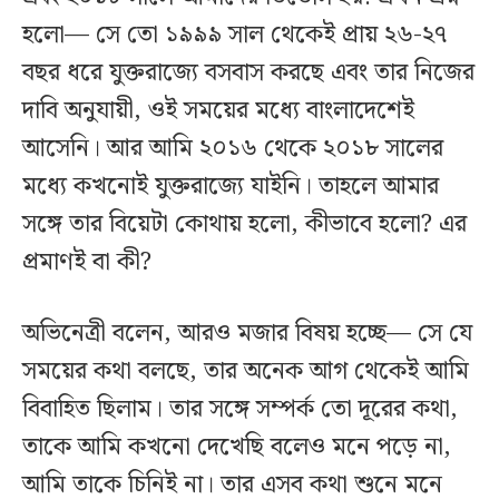
হলো— সে তো ১৯৯৯ সাল থেকেই প্রায় ২৬-২৭
বছর ধরে যুক্তরাজ্যে বসবাস করছে এবং তার নিজের
দাবি অনুযায়ী, ওই সময়ের মধ্যে বাংলাদেশেই
আসেনি। আর আমি ২০১৬ থেকে ২০১৮ সালের
মধ্যে কখনোই যুক্তরাজ্যে যাইনি। তাহলে আমার
সঙ্গে তার বিয়েটা কোথায় হলো, কীভাবে হলো? এর
প্রমাণই বা কী?
অভিনেত্রী বলেন, আরও মজার বিষয় হচ্ছে— সে যে
সময়ের কথা বলছে, তার অনেক আগ থেকেই আমি
বিবাহিত ছিলাম। তার সঙ্গে সম্পর্ক তো দূরের কথা,
তাকে আমি কখনো দেখেছি বলেও মনে পড়ে না,
আমি তাকে চিনিই না। তার এসব কথা শুনে মনে