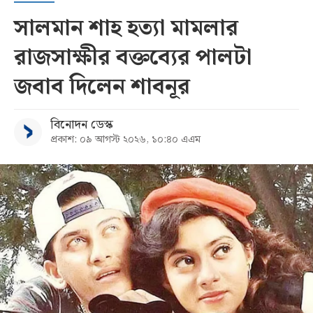
সালমান শাহ হত্যা মামলার
রাজসাক্ষীর বক্তব্যের পালটা
জবাব দিলেন শাবনূর
বিনোদন ডেস্ক
প্রকাশ: ০৯ আগস্ট ২০২৬, ১০:৪০ এএম