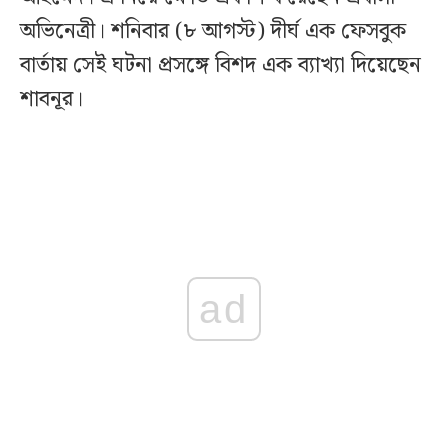
অভিনেত্রী। শনিবার (৮ আগস্ট) দীর্ঘ এক ফেসবুক
বার্তায় সেই ঘটনা প্রসঙ্গে বিশদ এক ব্যাখ্যা দিয়েছেন
শাবনূর।
ad