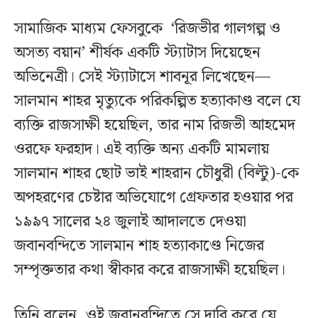
সামাজিক মাধ্যম ফেসবুকে ‘রিজভীর গালগল্প ও
অসত্য বয়ান’ শীর্ষক একটি স্ট্যাটাস দিয়েছেন
অভিনেত্রী। সেই স্ট্যাটাসে শাবনূর লিখেছেন—
সালমান শাহর মৃত্যুকে পরিকল্পিত হত্যাকাণ্ড বলে যে
ব্যক্তি রাজসাক্ষী হয়েছিল, তার নাম রিজভী আহমেদ
ওরফে ফরহাদ। এই ব্যক্তি অন্য একটি মামলায়
সালমান শাহর ছোট ভাই শাহরান চৌধুরী (বিল্টু)-কে
অপহরণের চেষ্টার অভিযোগে গ্রেফতার হওয়ার পর
১৯৯৭ সালের ২৪ জুলাই আদালতে দেওয়া
জবানবন্দিতে সালমান শাহ হত্যাকাণ্ডে নিজের
সম্পৃক্ততার কথা স্বীকার করে রাজসাক্ষী হয়েছিল।
তিনি বলেন, ওই জবানবন্দিতে সে দাবি করে যে,