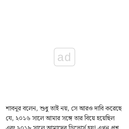
ad
শাবনূর বলেন, শুধু তাই নয়, সে আরও দাবি করেছে
যে, ২০১৬ সালে আমার সঙ্গে তার বিয়ে হয়েছিল
এবং ২০১৮ সালে আমাদের ডিভোর্স হয়! এখন প্রশ্ন