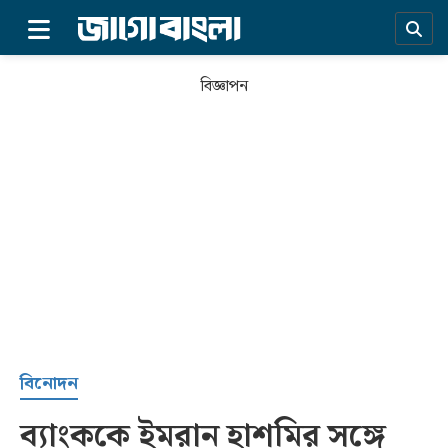
×
বিজ্ঞাপন
প্রচ্ছদ
বিনোদন
ব্যাংককে ইমরান হাশমির সঙ্গে
সর্বশেষ