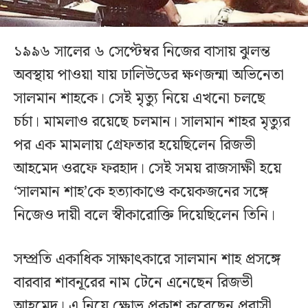
১৯৯৬ সালের ৬ সেপ্টেম্বর নিজের বাসায় ঝুলন্ত
অবস্থায় পাওয়া যায় ঢালিউডের ক্ষণজন্মা অভিনেতা
সালমান শাহকে। সেই মৃত্যু নিয়ে এখনো চলছে
চর্চা। মামলাও রয়েছে চলমান। সালমান শাহর মৃত্যুর
পর এক মামলায় গ্রেফতার হয়েছিলেন রিজভী
আহমেদ ওরফে ফরহাদ। সেই সময় রাজসাক্ষী হয়ে
‘সালমান শাহ’কে হত্যাকাণ্ডে কয়েকজনের সঙ্গে
নিজেও দায়ী বলে স্বীকারোক্তি দিয়েছিলেন তিনি।
সম্প্রতি একাধিক সাক্ষাৎকারে সালমান শাহ প্রসঙ্গে
বারবার শাবনূরের নাম টেনে এনেছেন রিজভী
আহমেদ। এ নিয়ে ক্ষোভ প্রকাশ করেছেন প্রবাসী