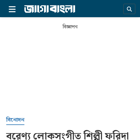
×
বিজ্ঞাপন
প্রচ্ছদ
বিনোদন
বরেণ্য লোকসংগীত শিল্পী ফরিদা
সর্বশেষ