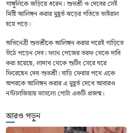
গাঙ্গুলিকে জড়িয়ে ধরেন। শুভশ্রী ও দেবের সেই
মিষ্টি আলিঙ্গন করার মুহূর্ত ঝড়ের গতিতে ভাইরাল
হয়ে পড়ে।
অভিনেত্রী শুভশ্রীকে আলিঙ্গন করার পরেই গাড়িতে
উঠে পড়েন দেব। ফ্যান পেজের তরফ থেকে দাবি
করা হয়েছে, লাদাখ থেকে শুটিং সেরে ঘরে
ফিরেছেন দেব-শুভশ্রী। বাড়ি ফেরার পথে একে
অপরকে আলিঙ্গন করার এ মুহূর্ত দেখে আবারও
নস্টালজিয়ায় ভাসলো গোটা একটি প্রজন্ম।
আরও পড়ুন