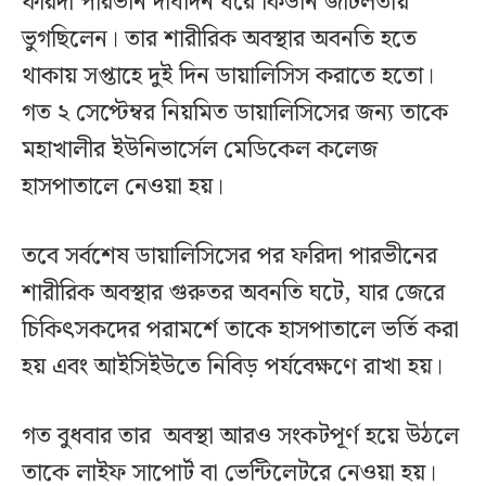
ফরিদা পারভীন দীর্ঘদিন ধরে কিডনি জটিলতায়
ভুগছিলেন। তার শারীরিক অবস্থার অবনতি হতে
থাকায় সপ্তাহে দুই দিন ডায়ালিসিস করাতে হতো।
গত ২ সেপ্টেম্বর নিয়মিত ডায়ালিসিসের জন্য তাকে
মহাখালীর ইউনিভার্সেল মেডিকেল কলেজ
হাসপাতালে নেওয়া হয়।
তবে সর্বশেষ ডায়ালিসিসের পর ফরিদা পারভীনের
শারীরিক অবস্থার গুরুতর অবনতি ঘটে, যার জেরে
চিকিৎসকদের পরামর্শে তাকে হাসপাতালে ভর্তি করা
হয় এবং আইসিইউতে নিবিড় পর্যবেক্ষণে রাখা হয়।
গত বুধবার তার অবস্থা আরও সংকটপূর্ণ হয়ে উঠলে
তাকে লাইফ সাপোর্ট বা ভেন্টিলেটরে নেওয়া হয়।