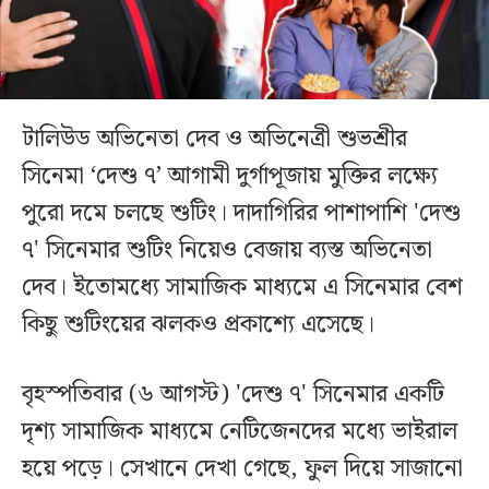
টালিউড অভিনেতা দেব ও অভিনেত্রী শুভশ্রীর
সিনেমা ‘দেশু ৭’ আগামী দুর্গাপূজায় মুক্তির লক্ষ্যে
পুরো দমে চলছে শুটিং। দাদাগিরির পাশাপাশি 'দেশু
৭' সিনেমার শুটিং নিয়েও বেজায় ব্যস্ত অভিনেতা
দেব। ইতোমধ্যে সামাজিক মাধ্যমে এ সিনেমার বেশ
কিছু শুটিংয়ের ঝলকও প্রকাশ্যে এসেছে।
বৃহস্পতিবার (৬ আগস্ট) 'দেশু ৭' সিনেমার একটি
দৃশ্য সামাজিক মাধ্যমে নেটিজেনদের মধ্যে ভাইরাল
হয়ে পড়ে। সেখানে দেখা গেছে, ফুল দিয়ে সাজানো