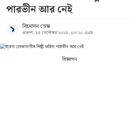
পারভীন আর নেই
সব
বিনোদন ডেস্ক
বিভাগ
প্রকাশ: ১৪ সেপ্টেম্বর ২০২৫, ০৩:২০ এএম
আর্কাইভ
বিজ্ঞাপন
কনভার্টার