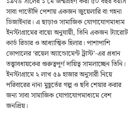
১৯৭৬ সালের ১ মে জন্মগ্রহণ করা ৫০ বছর বয়সি
সাবা পাতৌদি পেশায় একজন জুয়েলারি বা গহনা
ডিজাইনার। এ ছাড়াও সামাজিক যোগাযোগমাধ্যম
ইনস্টাগ্রামের বায়ো অনুযায়ী, তিনি একজন ট্যারোট
কার্ড রিডার ও আধ্যাত্মিক হিলার। পাশাপাশি
ভোপালের ‘রয়েল অ্যান্ডোমেন্ট ট্রাস্ট’-এর প্রধান
তত্ত্বাবধায়কের গুরুত্বপূর্ণ দায়িত্ব সামলাচ্ছেন তিনি।
ইনস্টাগ্রামে ২ লাখ ৫৯ হাজার অনুসারী নিয়ে
পরিবারের নানা মুহূর্তের গল্প ও ছবি শেয়ার করার
জন্য সাবা সামাজিক যোগাযোগমাধ্যমে বেশ
জনপ্রিয়।