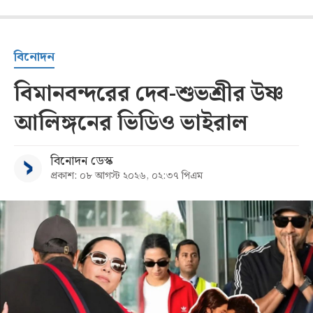
বিনোদন
বিমানবন্দরের দেব-শুভশ্রীর উষ্ণ
আলিঙ্গনের ভিডিও ভাইরাল
বিনোদন ডেস্ক
প্রকাশ: ০৮ আগস্ট ২০২৬, ০২:৩৭ পিএম