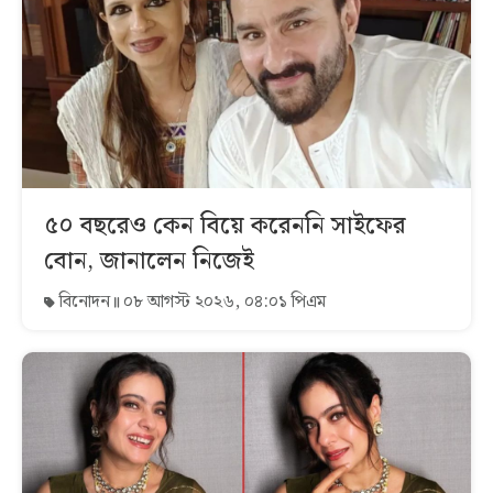
৫০ বছরেও কেন বিয়ে করেননি সাইফের
বোন, জানালেন নিজেই
বিনোদন
০৮ আগস্ট ২০২৬, ০৪:০১ পিএম