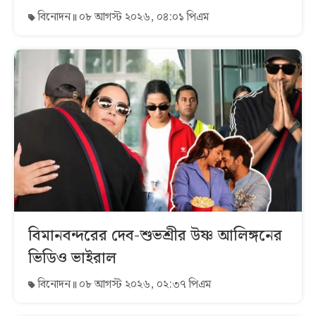
বিনোদন
০৮ আগস্ট ২০২৬, ০৪:০১ পিএম
বিমানবন্দরের দেব-শুভশ্রীর উষ্ণ আলিঙ্গনের
ভিডিও ভাইরাল
বিনোদন
০৮ আগস্ট ২০২৬, ০২:৩৭ পিএম