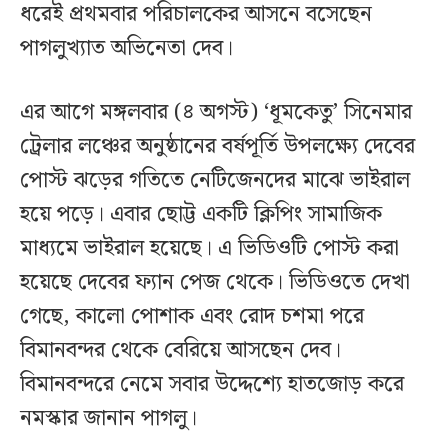
ধরেই প্রথমবার পরিচালকের আসনে বসেছেন
পাগলুখ্যাত অভিনেতা দেব।
এর আগে মঙ্গলবার (৪ অগস্ট) ‘ধূমকেতু’ সিনেমার
ট্রেলার লঞ্চের অনুষ্ঠানের বর্ষপূর্তি উপলক্ষ্যে দেবের
পোস্ট ঝড়ের গতিতে নেটিজেনদের মাঝে ভাইরাল
হয়ে পড়ে। এবার ছোট্ট একটি ক্লিপিং সামাজিক
মাধ্যমে ভাইরাল হয়েছে। এ ভিডিওটি পোস্ট করা
হয়েছে দেবের ফ্যান পেজ থেকে। ভিডিওতে দেখা
গেছে, কালো পোশাক এবং রোদ চশমা পরে
বিমানবন্দর থেকে বেরিয়ে আসছেন দেব।
বিমানবন্দরে নেমে সবার উদ্দেশ্যে হাতজোড় করে
নমস্কার জানান পাগলু।