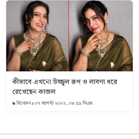
কীভাবে এখনো উজ্জ্বল রূপ ও লাবণ্য ধরে
রেখেছেন কাজল
বিনোদন
০৭ আগস্ট ২০২৬, ০৮:৫৯ পিএম