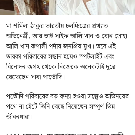
মা শর্মিলা ঠাকুর ভারতীয় চলচ্চিত্রের প্রখ্যাত
অভিনেত্রী, আর ভাই সাইফ আলি খান ও বোন সোহা
আলি খান রূপালী পর্দার জনপ্রিয় মুখ। তবে এই
তারকা পরিবারের সন্তান হয়েও স্পটলাইট এবং
বিনোদন জগৎ থেকে নিজেকে অনেকটাই দূরে
রেখেছেন সাবা পাতৌদি।
পতৌদি পরিবারের বড় কন্যা হওয়া সত্ত্বেও অভিনয়ের
পথে না হেঁটে তিনি বেছে নিয়েছেন সম্পূর্ণ ভিন্ন
জীবনধারা।