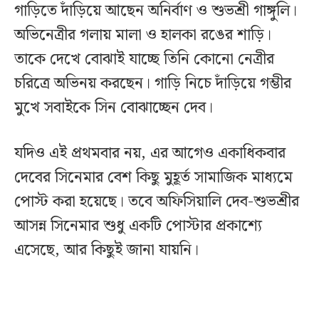
গাড়িতে দাঁড়িয়ে আছেন অনির্বাণ ও শুভশ্রী গাঙ্গুলি।
অভিনেত্রীর গলায় মালা ও হালকা রঙের শাড়ি।
তাকে দেখে বোঝাই যাচ্ছে তিনি কোনো নেত্রীর
চরিত্রে অভিনয় করছেন। গাড়ি নিচে দাঁড়িয়ে গম্ভীর
মুখে সবাইকে সিন বোঝাচ্ছেন দেব।
যদিও এই প্রথমবার নয়, এর আগেও একাধিকবার
দেবের সিনেমার বেশ কিছু মুহূর্ত সামাজিক মাধ্যমে
পোস্ট করা হয়েছে। তবে অফিসিয়ালি দেব-শুভশ্রীর
আসন্ন সিনেমার শুধু একটি পোস্টার প্রকাশ্যে
এসেছে, আর কিছুই জানা যায়নি।