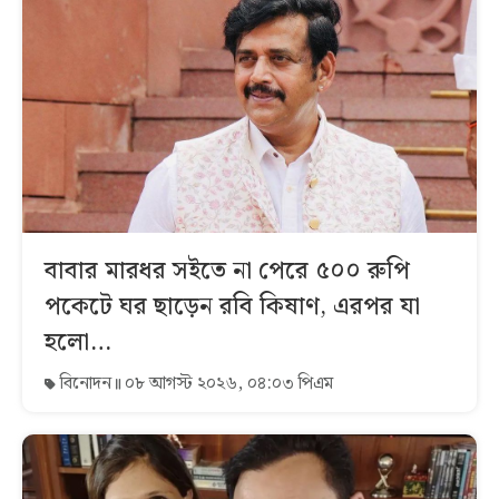
বাবার মারধর সইতে না পেরে ৫০০ রুপি
পকেটে ঘর ছাড়েন রবি কিষাণ, এরপর যা
হলো…
বিনোদন
০৮ আগস্ট ২০২৬, ০৪:০৩ পিএম