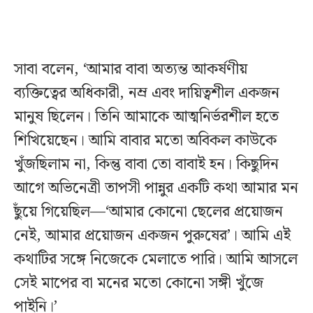
সাবা বলেন, ‘আমার বাবা অত্যন্ত আকর্ষণীয়
ব্যক্তিত্বের অধিকারী, নম্র এবং দায়িত্বশীল একজন
মানুষ ছিলেন। তিনি আমাকে আত্মনির্ভরশীল হতে
শিখিয়েছেন। আমি বাবার মতো অবিকল কাউকে
খুঁজছিলাম না, কিন্তু বাবা তো বাবাই হন। কিছুদিন
আগে অভিনেত্রী তাপসী পান্নুর একটি কথা আমার মন
ছুঁয়ে গিয়েছিল—‘আমার কোনো ছেলের প্রয়োজন
নেই, আমার প্রয়োজন একজন পুরুষের’। আমি এই
কথাটির সঙ্গে নিজেকে মেলাতে পারি। আমি আসলে
সেই মাপের বা মনের মতো কোনো সঙ্গী খুঁজে
পাইনি।’