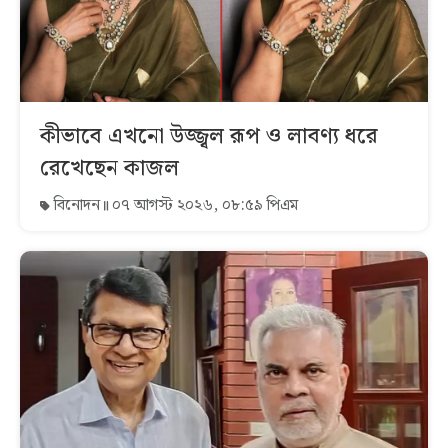
কীভাবে এখনো উজ্জ্বল রূপ ও লাবণ্য ধরে
রেখেছেন কাজল
বিনোদন
০৭ আগস্ট ২০২৬, ০৮:৫৯ পিএম