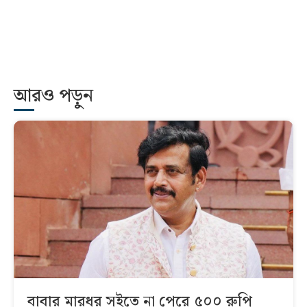
আরও পড়ুন
বাবার মারধর সইতে না পেরে ৫০০ রুপি