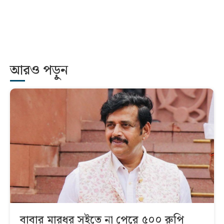
আরও পড়ুন
বাবার মারধর সইতে না পেরে ৫০০ রুপি