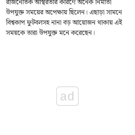
রাজনৈতিক অস্থিরতার কারণে অনেক নির্মাতা
উপযুক্ত সময়ের অপেক্ষায় ছিলেন। এছাড়া সামনে
বিশ্বকাপ ফুটবলসহ নানা বড় আয়োজন থাকায় এই
সময়কে তারা উপযুক্ত মনে করেছেন।
ad