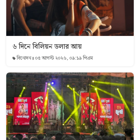
৬ দিনে বিলিয়ন ডলার আয়
বিনোদন
০৫ আগস্ট ২০২৬, ০৯:১৯ পিএম