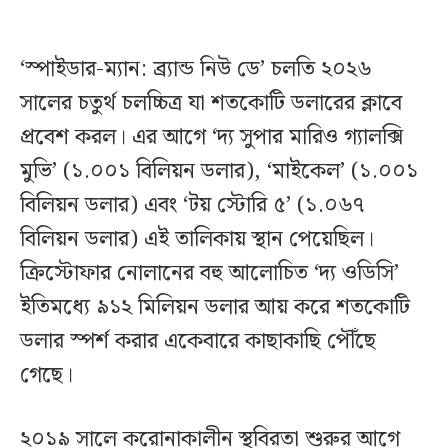
‘স্পাইডার-ম্যান: ব্র্যান্ড নিউ ডে’ চলতি ২০২৬
সালের চতুর্থ চলচ্চিত্র যা শতকোটি ডলারের ক্লাবে
প্রবেশ করল। এর আগে ‘দ্য সুপার মারিও গ্যালক্সি
মুভি’ (১.০০১ বিলিয়ন ডলার), ‘মাইকেল’ (১.০০১
বিলিয়ন ডলার) এবং ‘টয় স্টোরি ৫’ (১.০৬৭
বিলিয়ন ডলার) এই তালিকায় স্থান পেয়েছিল।
ক্রিস্টোফার নোলানের বহু আলোচিত ‘দ্য ওডিসি’
ইতিমধ্যে ৯১২ মিলিয়ন ডলার আয় করে শতকোটি
ডলার স্পর্শ করার একেবারে কাছাকাছি পৌঁছে
গেছে।
২০১৯ সালে করোনাকালীন স্থবিরতা শুরুর আগে