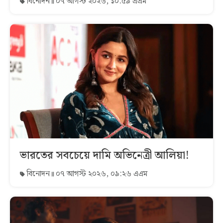
বিনোদন
০৭ আগস্ট ২০২৬, ১০:৫৯ এএম
ভারতের সবচেয়ে দামি অভিনেত্রী আলিয়া!
বিনোদন
০৭ আগস্ট ২০২৬, ০৯:২৬ এএম