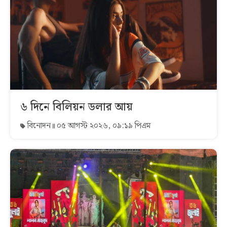
৬ দিনে বিলিয়ন ডলার আয়
বিনোদন
০৫ আগস্ট ২০২৬, ০৯:১৯ পিএম