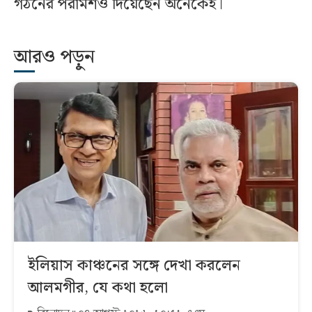
গঠনের পরামর্শও দিয়েছেন অনেকেই।
আরও পড়ুন
ইলিয়াস কাঞ্চনের সঙ্গে দেখা করলেন
আলমগীর, যে কথা হলো