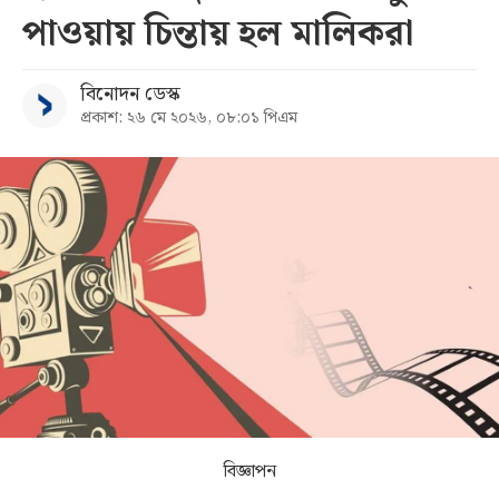
পাওয়ায় চিন্তায় হল মালিকরা
সব
বিনোদন ডেস্ক
বিভাগ
প্রকাশ: ২৬ মে ২০২৬, ০৮:০১ পিএম
আর্কাইভ
কনভার্টার
বিজ্ঞাপন