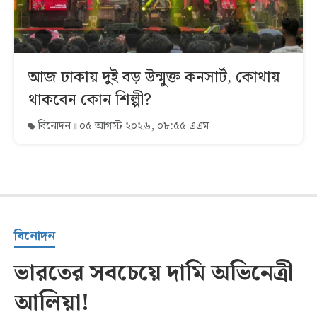
আজ ঢাকায় দুই বড় উন্মুক্ত কনসার্ট, কোথায়
থাকবেন কোন শিল্পী?
বিনোদন
০৫ আগস্ট ২০২৬, ০৮:৫৫ এএম
বিনোদন
ভারতের সবচেয়ে দামি অভিনেত্রী
আলিয়া!