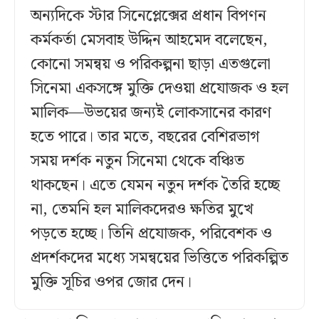
অন্যদিকে স্টার সিনেপ্লেক্সের প্রধান বিপণন
কর্মকর্তা মেসবাহ উদ্দিন আহমেদ বলেছেন,
কোনো সমন্বয় ও পরিকল্পনা ছাড়া এতগুলো
সিনেমা একসঙ্গে মুক্তি দেওয়া প্রযোজক ও হল
মালিক—উভয়ের জন্যই লোকসানের কারণ
হতে পারে। তার মতে, বছরের বেশিরভাগ
সময় দর্শক নতুন সিনেমা থেকে বঞ্চিত
থাকছেন। এতে যেমন নতুন দর্শক তৈরি হচ্ছে
না, তেমনি হল মালিকদেরও ক্ষতির মুখে
পড়তে হচ্ছে। তিনি প্রযোজক, পরিবেশক ও
প্রদর্শকদের মধ্যে সমন্বয়ের ভিত্তিতে পরিকল্পিত
মুক্তি সূচির ওপর জোর দেন।