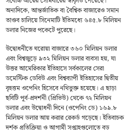
সর্বোচ্চ আয়ের সোমবারের স্বীকৃতি পেয়েছে।
অন্যদিকে, আন্তর্জাতিক বা বৈশ্বিক বাজারেও সমান
তাণ্ডব চালিয়ে সিনেমাটি ইতিমধ্যে ৬৪৫.৮ মিলিয়ন
ডলার নিজের পকেটে পুরেছে।
উদ্বোধনীতে ঘরোয়া বাজারে ৩৬০ মিলিয়ন ডলার
এবং বিশ্বজুড়ে ৯৩২ মিলিয়ন ডলার ব্যবসা হয়, যা
উত্তর আমেরিকার ইতিহাসে সর্বকালের সেরা
ডমেস্টিক ডেবিউ এবং বিশ্বব্যাপী ইতিহাসের দ্বিতীয়
বৃহত্তম ওপেনিং হিসেবে নথিভুক্ত হয়েছে। এ ছাড়া
ছবিটি পূর্ব-প্রদর্শনী (প্রিভিউ) থেকে ৭২ মিলিয়ন
ডলার এবং উদ্বোধনী দিনে (ওপেনিং ডে) ১৬৯.৮
মিলিয়ন ডলার আয় করার রেকর্ড গড়েছে। ইতিবাচক
দর্শক প্রতিক্রিয়া ও আগামী সপ্তাহগুলোতে বড়