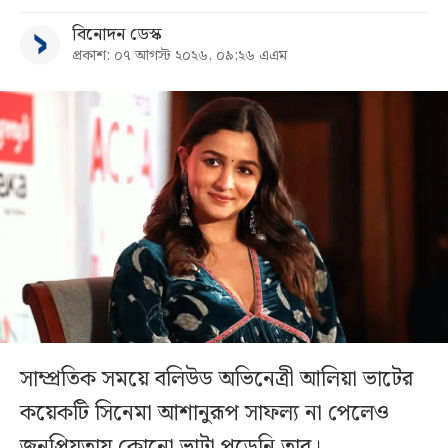
বিনোদন ডেস্ক
প্রকাশ: ০৭ আগস্ট ২০২৬, ০৯:২৬ এএম
সাম্প্রতিক সময়ে বলিউড অভিনেত্রী আলিয়া ভাটের
কয়েকটি সিনেমা আশানুরূপ সাফল্য না পেলেও
জনপ্রিয়তায় কোনো ভাটা পড়েনি তার।