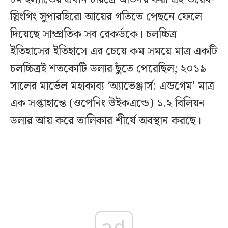
স্লিংগিং সুপারহিরো আয়ের গতিতে পেছনে ফেলে
দিয়েছে সাম্প্রতিক সব রেকর্ডকে। চলচ্চিত্র
ইতিহাসের ইতিহাসে এর চেয়ে কম সময়ে মাত্র একটি
চলচ্চিত্রই শতকোটি ডলার ছুঁতে পেরেছিল; ২০১৯
সালের মার্ভেল মহাকাব্য ‘অ্যাভেঞ্জার্স: এন্ডগেম’ মাত্র
এক সপ্তাহান্তে (ওপেনিং উইকএন্ডে) ১.২ বিলিয়ন
ডলার আয় করে তালিকার শীর্ষে অবস্থান করছে।
ad