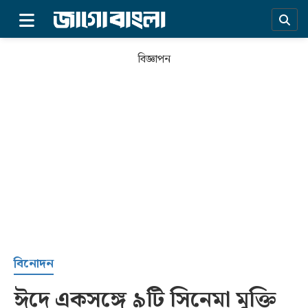
×
বিজ্ঞাপন
প্রচ্ছদ
বিনোদন
ঈদে একসঙ্গে ৯টি সিনেমা মুক্তি
সর্বশেষ