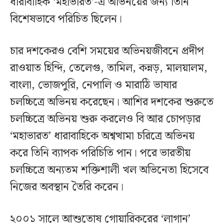
ধারাবাহিক ‘মহাভারত’-এ অভিনয়ের জন্য তিনি
বিশেষভাবে পরিচিত ছিলেন।
চার দশকেরও বেশি সময়ের অভিনয়জীবনে প্রদীপ
রাওয়াত হিন্দি, তেলেগু, তামিল, কন্নড়, মালয়ালম,
বাংলা, ভোজপুরি, নেপালি ও মারাঠি ভাষার
চলচ্চিত্রে অভিনয় করেছেন। আশির দশকের শুরুতে
চলচ্চিত্রে অভিনয় শুরু করলেও বি আর চোপড়ার
‘মহাভারত’ ধারাবাহিকে অশ্বত্থামা চরিত্রে অভিনয়
করে তিনি ব্যাপক পরিচিতি পান। পরে ভারতীয়
চলচ্চিত্রে অন্যতম শক্তিশালী খল অভিনেতা হিসেবে
নিজের অবস্থান তৈরি করেন।
২০০১ সালে আশুতোষ গোয়ারিকরের ‘লাগান’