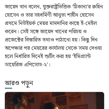
জায়েদ খান বলেন, যুক্তরাষ্ট্রভিত্তিক ‘ঠিকানা’র রুহিন
হোসেন ও তার সহধর্মিণী আনুভা শাহীন হোসেন
প্রথমে নিউইয়র্ক মেয়র মামদানির কাছে ই-মেইল
করেন। সেই সঙ্গে জায়েদ খানের পরিচয় ও
প্রজেক্টের বিস্তারিত তথ্যও পাঠানো হয়। কিছু দিন
অপেক্ষার পর মেয়রের কার্যালয় থেকে সময় দেওয়া
হলে নির্ধারিত দিনেই শুটিং করা হয় ‘ইমিগ্র্যান্ট
ডায়েরিজ এপিসোড-২’।
আরও পড়ুন