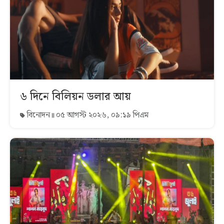
৬ দিনে বিলিয়ন ডলার আয়
বিনোদন
০৫ আগস্ট ২০২৬, ০৯:১৯ পিএম