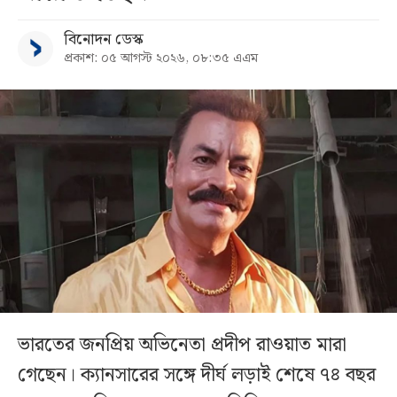
বিনোদন ডেস্ক
প্রকাশ: ০৫ আগস্ট ২০২৬, ০৮:৩৫ এএম
ভারতের জনপ্রিয় অভিনেতা প্রদীপ রাওয়াত মারা
গেছেন। ক্যানসারের সঙ্গে দীর্ঘ লড়াই শেষে ৭৪ বছর