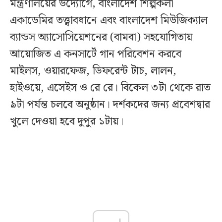
মন্ত্রণালয়ের উদ্যোগে, বাংলাদেশ শিল্পকলা
একাডেমির তত্ত্বাবধানে এবং বাংলাদেশ মিউজিক্যাল
ব্যান্ডস অ্যাসোসিয়েশনের (বামবা) সহযোগিতায়
আয়োজিত এ কনসার্টে গান পরিবেশন করবে
মাইলস, ওয়ারফেজ, ডিফরেন্ট টাচ, লালন,
হাইওয়ে, এসেইস ও রে রে। বিকেল ৩টা থেকে রাত
৯টা পর্যন্ত চলবে অনুষ্ঠান। দর্শকদের জন্য প্রবেশদ্বার
খুলে দেওয়া হবে দুপুর ১টায়।