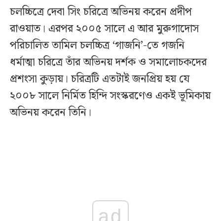
চলচ্চিত্রে দেবা সিং চরিত্রে অভিনয় করেন প্রদীপ
রাওয়াত। এরপর ২০০৫ সালে এ আর মুরুগাদোস
পরিচালিত তামিল চলচ্চিত্র ‘গাজনি’-তে গজনি
ধর্মাত্মা চরিত্রে তাঁর অভিনয় দর্শক ও সমালোচকদের
প্রশংসা কুড়ায়। চরিত্রটি এতটাই জনপ্রিয় হয় যে
২০০৮ সালে নির্মিত হিন্দি সংস্করণেও একই ভূমিকায়
অভিনয় করেন তিনি।
ad