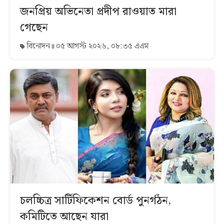
জনপ্রিয় অভিনেতা প্রদীপ রাওয়াত মারা
গেছেন
বিনোদন
০৫ আগস্ট ২০২৬, ০৮:৩৫ এএম
চলচ্চিত্র সার্টিফিকেশন বোর্ড পুনর্গঠন,
কমিটিতে আছেন যারা