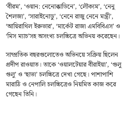
‘বীরম’, ‘ওয়ান: নেনোক্কাডিনে’, ‘লৌক্যম’, ‘নেনু
শৈলজা’, ‘সারাইনোডু’, ‘নেনে রাজু নেনে মন্ত্রী’,
‘আয়িরাথিল ইরুভার’, ‘মার্কেট রাজা এমবিবিএস’ ও
‘মিস ম্যাচ’সহ অসংখ্য চলচ্চিত্রে অভিনয় করেছেন।
সাম্প্রতিক বছরগুলোতেও অভিনয়ে সক্রিয় ছিলেন
প্রদীপ রাওয়াত। তাকে ‘ওয়ালটেয়ার বীরাইয়া’, ‘গুলু
গুলু’ ও ‘ছাভা’ চলচ্চিত্রে দেখা গেছে। পাশাপাশি
মারাঠি ও নেপালি চলচ্চিত্রেও নিয়মিত কাজ করে
গেছেন তিনি।