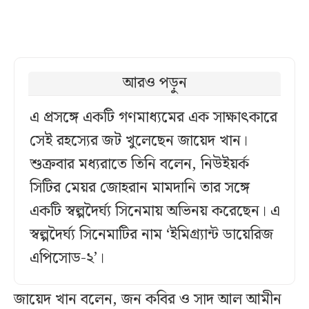
আরও পড়ুন
এ প্রসঙ্গে একটি গণমাধ্যমের এক সাক্ষাৎকারে
সেই রহস্যের জট খুলেছেন জায়েদ খান।
শুক্রবার মধ্যরাতে তিনি বলেন, নিউইয়র্ক
সিটির মেয়র জোহরান মামদানি তার সঙ্গে
একটি স্বল্পদৈর্ঘ্য সিনেমায় অভিনয় করেছেন। এ
স্বল্পদৈর্ঘ্য সিনেমাটির নাম ‘ইমিগ্র্যান্ট ডায়েরিজ
এপিসোড-২’।
জায়েদ খান বলেন, জন কবির ও সাদ আল আমীন