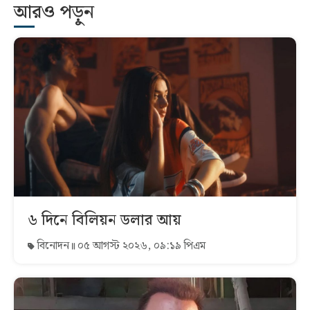
আরও পড়ুন
৬ দিনে বিলিয়ন ডলার আয়
বিনোদন
০৫ আগস্ট ২০২৬, ০৯:১৯ পিএম