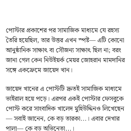
পোস্টার প্রকাশের পর সামাজিক মাধ্যমে যে রহস্য
তৈরি হয়েছিল, তার উত্তর এখন স্পষ্ট— এটি কোনো
আনুষ্ঠানিক সাক্ষাৎ বা সৌজন্য সাক্ষাৎ ছিল না; বরং
জানা গেল কেন নিউইয়র্ক মেয়র জোহরান মামদানির
সঙ্গে একফ্রেমে জায়েদ খান।
জায়েদ খানের এ পোস্টটি দ্রুতই সামাজিক মাধ্যমে
ভাইরাল হয়ে পড়ে। এরপর একই পোস্টার ফেসবুকে
পোস্ট করে সাংবাদিক খালেদ মুহিউদ্দিনও লিখেছেন
— সবাই জানেন, কে বড় তারকা...। এবার দেখার
পালা— কে বড় অভিনেতা...।