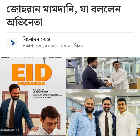
জোহরান মামদানি, যা বললেন
সব
অভিনেতা
বিভাগ
বিনোদন ডেস্ক
প্রকাশ: ২৩ মে ২০২৬, ০৫:৪৫ পিএম
আর্কাইভ
কনভার্টার