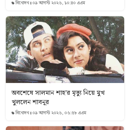
বিনোদন
০৯ আগস্ট ২০২৬, ১০:৪০ এএম
অবশেষে সালমান শাহ’র মৃত্যু নিয়ে মুখ
খুললেন শাবনূর
বিনোদন
০৯ আগস্ট ২০২৬, ০৬:৫৮ এএম