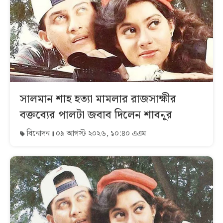
সালমান শাহ হত্যা মামলার রাজসাক্ষীর
বক্তব্যের পালটা জবাব দিলেন শাবনূর
বিনোদন
০৯ আগস্ট ২০২৬, ১০:৪০ এএম