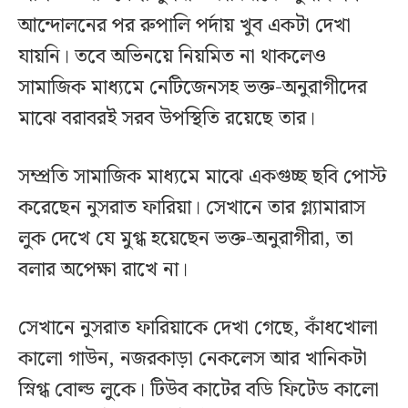
আন্দোলনের পর রুপালি পর্দায় খুব একটা দেখা
যায়নি। তবে অভিনয়ে নিয়মিত না থাকলেও
সামাজিক মাধ্যমে নেটিজেনসহ ভক্ত-অনুরাগীদের
মাঝে বরাবরই সরব উপস্থিতি রয়েছে তার।
সম্প্রতি সামাজিক মাধ্যমে মাঝে একগুচ্ছ ছবি পোস্ট
করেছেন নুসরাত ফারিয়া। সেখানে তার গ্ল্যামারাস
লুক দেখে যে মুগ্ধ হয়েছেন ভক্ত-অনুরাগীরা, তা
বলার অপেক্ষা রাখে না।
সেখানে নুসরাত ফারিয়াকে দেখা গেছে, কাঁধখোলা
কালো গাউন, নজরকাড়া নেকলেস আর খানিকটা
স্নিগ্ধ বোল্ড লুকে। টিউব কাটের বডি ফিটেড কালো