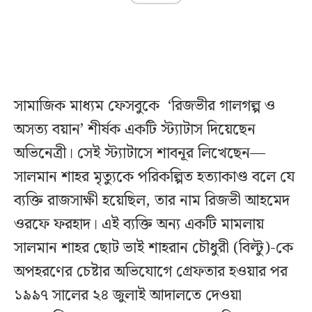
সামাজিক মাধ্যম ফেসবুকে ‘রিজভীর গালগল্প ও
অসত্য বয়ান’ শীর্ষক একটি স্ট্যাটাস দিয়েছেন
অভিনেত্রী। সেই স্ট্যাটাসে শাবনূর লিখেছেন—
সালমান শাহর মৃত্যুকে পরিকল্পিত হত্যাকাণ্ড বলে যে
ব্যক্তি রাজসাক্ষী হয়েছিল, তার নাম রিজভী আহমেদ
ওরফে ফরহাদ। এই ব্যক্তি অন্য একটি মামলায়
সালমান শাহর ছোট ভাই শাহরান চৌধুরী (বিল্টু)-কে
অপহরণের চেষ্টার অভিযোগে গ্রেফতার হওয়ার পর
১৯৯৭ সালের ২৪ জুলাই আদালতে দেওয়া