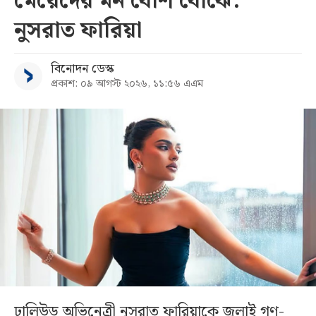
মেয়েদের মন বেশি বোঝে:
নুসরাত ফারিয়া
বিনোদন ডেস্ক
প্রকাশ: ০৯ আগস্ট ২০২৬, ১১:৫৬ এএম
ঢালিউড অভিনেত্রী নুসরাত ফারিয়াকে জুলাই গণ-