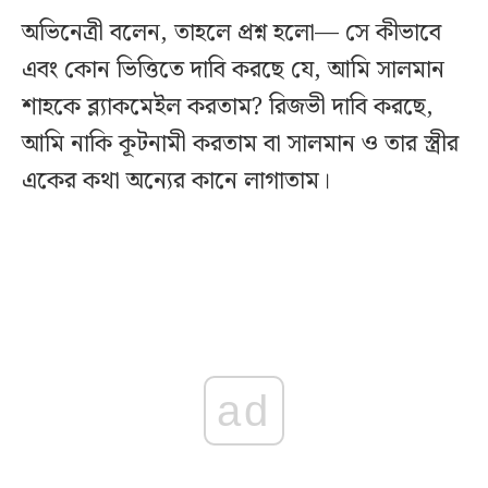
অভিনেত্রী বলেন, তাহলে প্রশ্ন হলো— সে কীভাবে
এবং কোন ভিত্তিতে দাবি করছে যে, আমি সালমান
শাহকে ব্ল্যাকমেইল করতাম? রিজভী দাবি করছে,
আমি নাকি কূটনামী করতাম বা সালমান ও তার স্ত্রীর
একের কথা অন্যের কানে লাগাতাম।
ad