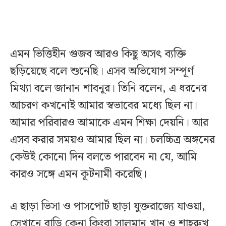
এমন ভিত্তিহীন গুজব আরও কিছু অসৎ ব্যক্তি
ছড়িয়েছে বলে শুনেছি। এসব অভিযোগ সম্পূর্ণ
মিথ্যা বলে জানান শাবনূর। তিনি বলেন, এ ধরনের
আচরণ কখনোই আমার স্বভাবের মধ্যে ছিল না।
আমার পরিবারও আমাকে এমন শিক্ষা দেয়নি। আর
এসব করার সময়ও আমার ছিল না। চলচ্চিত্র অঙ্গনের
কেউই কোনো দিন বলতে পারবেন না যে, আমি
কারও সঙ্গে এমন কূটনামী করেছি।
এ ছাড়া ভিসা ও পাসপোর্ট ছাড়া যুক্তরাজ্যে যাওয়া,
সেখানে বাড়ি কেনা কিংবা সালমান খান ও শাহরুখ