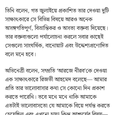
তিনি বলেন, গত জুলাইয়ে প্রকাশিত তার দেওয়া দুটি
সাক্ষাৎকারে সে বিভিন্ন বিষয়ে আরও অনেক
অসঙ্গগতিপূর্ণ, বিভ্রান্তিকর ও অসত্য বক্তব্য দিয়েছে।
তার বক্তব্যগুলো পর্যালোচনা করলে সবার কাছেই
সেগুলো সাংঘর্ষিক, বানোয়াট এবং উদ্দেশ্যপ্রণোদিত
বলে মনে হবে।
অভিনেত্রী বলেন, সম্প্রতি ‘আরজে নীরব’কে দেওয়া
এক সাক্ষাৎকারে রিজভী আহমেদ বলেছে— আমার
প্রতি তার ভালোবাসার কথা সে কোনো দিন প্রকাশ
করতে পারেনি। তবে মনে মনে নাকি আমাকে
এতটাই ভালোবাসতো যে আমাকে বিয়ে পর্যন্ত করতে
চেয়েছিল এবং এখনো চায়! কিন্তু আশ্চর্যের বিষয়—