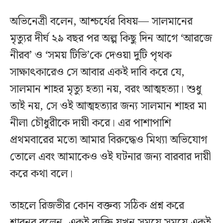
অভিনেত্রী বলেন, আশ্চর্যের বিষয়— সালমানের
মৃত্যুর দীর্ঘ ২৯ বছর পর অল্প কিছু দিন আগে ‘আরজে
নীরব’ ও ‘সময় টিভি’কে দেওয়া দুটি পৃথক
সাক্ষাৎকারেও সে আবার একই দাবি করে যে,
সালমান শাহর মৃত্যু হত্যা নয়, বরং আত্মহত্যা। শুধু
তাই নয়, সে ওই আত্মহত্যার জন্য সালমান শাহর মা
নীলা চৌধুরীকে দায়ী করে। এর পাশাপাশি
প্রথমবারের মতো আমার বিরুদ্ধেও মিথ্যা অভিযোগ
তোলে এবং আমাকেও ওই ঘটনার জন্য বারবার দায়ী
করে কথা বলে।
তাহলে রিজভীর কোন বক্তব্য সঠিক প্রশ্ন করে
শাবনূর বলেন, একই ব্যক্তি যখন সময়ে সময়ে একই