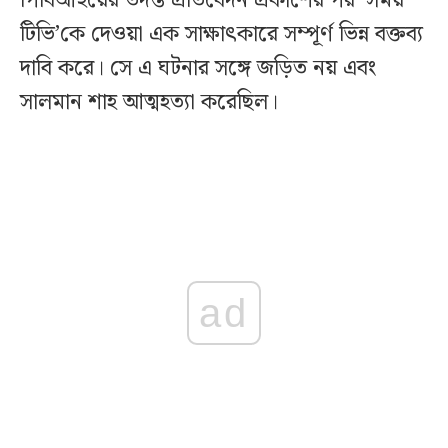
পিবিআইয়ের তদন্ত প্রতিবেদন প্রকাশের পর ‘সময়
টিভি’কে দেওয়া এক সাক্ষাৎকারে সম্পূর্ণ ভিন্ন বক্তব্য
দাবি করে। সে এ ঘটনার সঙ্গে জড়িত নয় এবং
সালমান শাহ আত্মহত্যা করেছিল।
ad