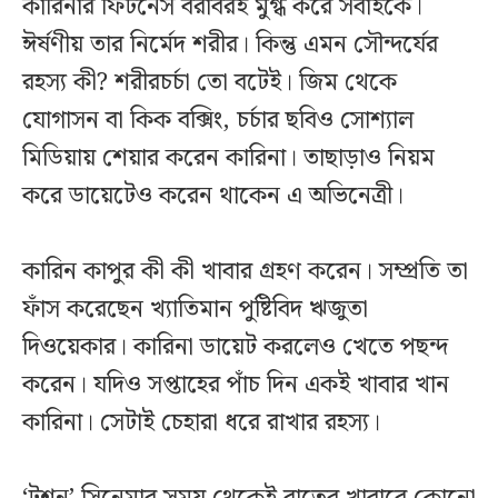
কারিনার ফিটনেস বরাবরই মুগ্ধ করে সবাইকে।
ঈর্ষণীয় তার নির্মেদ শরীর। কিন্তু এমন সৌন্দর্যের
রহস্য কী? শরীরচর্চা তো বটেই। জিম থেকে
যোগাসন বা কিক বক্সিং, চর্চার ছবিও সোশ্যাল
মিডিয়ায় শেয়ার করেন কারিনা। তাছাড়াও নিয়ম
করে ডায়েটেও করেন থাকেন এ অভিনেত্রী।
কারিন কাপুর কী কী খাবার গ্রহণ করেন। সম্প্রতি তা
ফাঁস করেছেন খ্যাতিমান পুষ্টিবিদ ঋজুতা
দিওয়েকার। কারিনা ডায়েট করলেও খেতে পছন্দ
করেন। যদিও সপ্তাহের পাঁচ দিন একই খাবার খান
কারিনা। সেটাই চেহারা ধরে রাখার রহস্য।