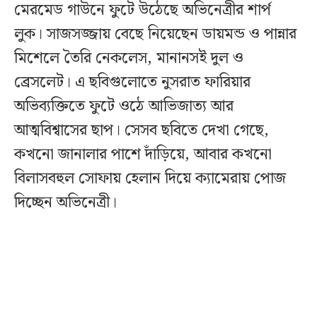
মেরমেড গাউনে ফুটে উঠেছে অভিনেত্রীর শার্প
লুক। সাজসজ্জায় বেছে নিয়েছেন ডায়মন্ড ও পান্নার
মিশেলে তৈরি নেকলেস, মানানসই দুল ও
ব্রেসলেট। এ ছবিগুলোতে নুসরাত ফারিয়ার
অভিব্যক্তিতে ফুটে ওঠে আভিজাত্য আর
আত্মবিশ্বাসের ছাপ। সেসব ছবিতে দেখা গেছে,
কখনো জানালার পাশে দাঁড়িয়ে, আবার কখনো
বিলাসবহুল সোফায় হেলান দিয়ে ক্যামেরায় পোজ
দিচ্ছেন অভিনেত্রী।