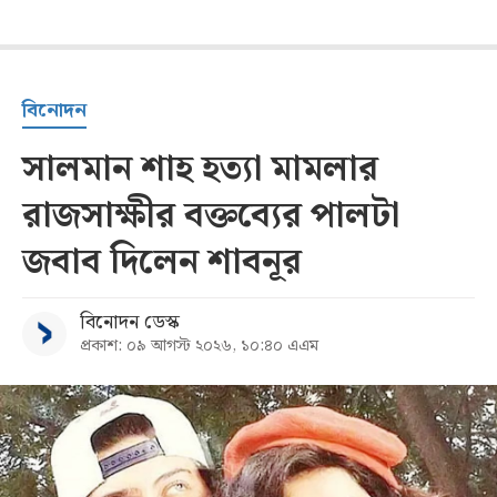
বিনোদন
সালমান শাহ হত্যা মামলার
রাজসাক্ষীর বক্তব্যের পালটা
জবাব দিলেন শাবনূর
বিনোদন ডেস্ক
প্রকাশ: ০৯ আগস্ট ২০২৬, ১০:৪০ এএম