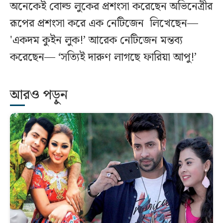
অনেকেই বোল্ড লুকের প্রশংসা করেছেন অভিনেত্রীর
রূপের প্রশংসা করে এক নেটিজেন লিখেছেন—
'একদম কুইন লুক!’ আরেক নেটিজেন মন্তব্য
করেছেন— ‘সত্যিই দারুণ লাগছে ফারিয়া আপু!’
আরও পড়ুন