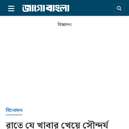
×
বিজ্ঞাপন
প্রচ্ছদ
বিনোদন
রাতে যে খাবার খেয়ে সৌন্দর্য
সর্বশেষ