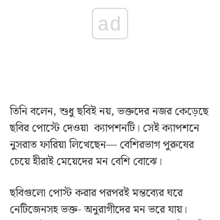
ad
তিনি বলেন, শুধু ছবিই নয়, ভক্তদের নজর কেড়েছে
ছবির পোস্টে দেওয়া ক্যাপশনটি। সেই ক্যাপশনে
নুসরাত ফারিয়া লিখেছেন— বেশিরভাগ পুরুষের
চেয়ে হীরাই মেয়েদের মন বেশি বোঝে।
ছবিগুলো পোস্ট করার পরপরই মন্তব্যের ঘরে
নেটিজেনসহ ভক্ত- অনুরাগীদের মন ভরে যায়।