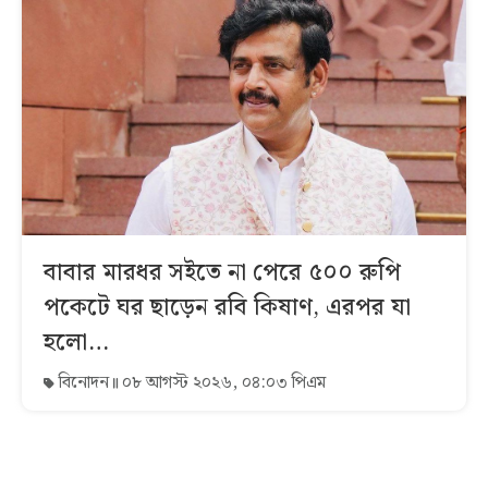
বাবার মারধর সইতে না পেরে ৫০০ রুপি
পকেটে ঘর ছাড়েন রবি কিষাণ, এরপর যা
হলো…
বিনোদন
০৮ আগস্ট ২০২৬, ০৪:০৩ পিএম