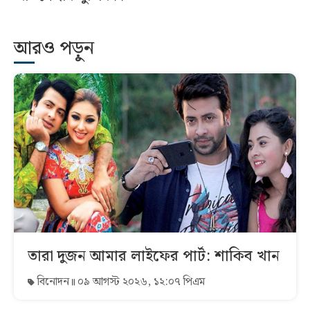
আরও পড়ুন
তারা দুজন আমার লাইফের পার্ট: শাকিব খান
বিনোদন
০৯ আগস্ট ২০২৬, ১২:০৭ পিএম