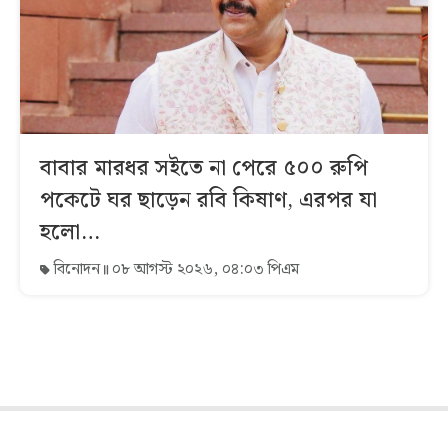
বাবার মারধর সইতে না পেরে ৫০০ রুপি
পকেটে ঘর ছাড়েন রবি কিষাণ, এরপর যা
হলো…
বিনোদন
০৮ আগস্ট ২০২৬, ০৪:০৩ পিএম