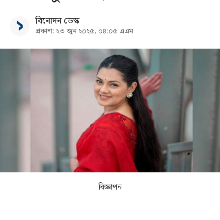
বিনোদন ডেস্ক
সব
প্রকাশ: ২৩ জুন ২০২৫, ০৪:০৫ এএম
বিভাগ
আর্কাইভ
কনভার্টার
বিজ্ঞাপন