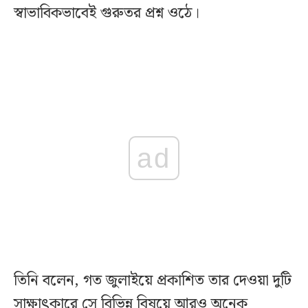
স্বাভাবিকভাবেই গুরুতর প্রশ্ন ওঠে।
ad
তিনি বলেন, গত জুলাইয়ে প্রকাশিত তার দেওয়া দুটি
সাক্ষাৎকারে সে বিভিন্ন বিষয়ে আরও অনেক