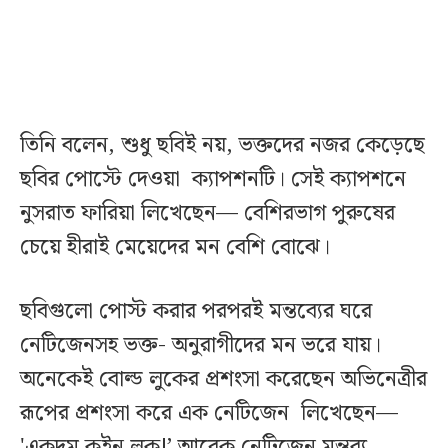
তিনি বলেন, শুধু ছবিই নয়, ভক্তদের নজর কেড়েছে
ছবির পোস্টে দেওয়া ক্যাপশনটি। সেই ক্যাপশনে
নুসরাত ফারিয়া লিখেছেন— বেশিরভাগ পুরুষের
চেয়ে হীরাই মেয়েদের মন বেশি বোঝে।
ছবিগুলো পোস্ট করার পরপরই মন্তব্যের ঘরে
নেটিজেনসহ ভক্ত- অনুরাগীদের মন ভরে যায়।
অনেকেই বোল্ড লুকের প্রশংসা করেছেন অভিনেত্রীর
রূপের প্রশংসা করে এক নেটিজেন লিখেছেন—
'একদম কুইন লুক!’ আরেক নেটিজেন মন্তব্য