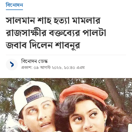
বিনোদন
সালমান শাহ হত্যা মামলার
রাজসাক্ষীর বক্তব্যের পালটা
জবাব দিলেন শাবনূর
বিনোদন ডেস্ক
প্রকাশ: ০৯ আগস্ট ২০২৬, ১০:৪০ এএম