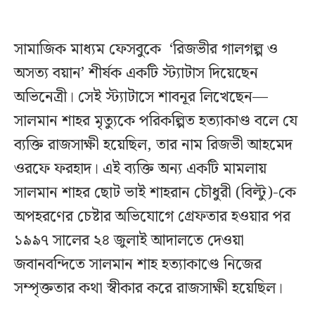
সামাজিক মাধ্যম ফেসবুকে ‘রিজভীর গালগল্প ও
অসত্য বয়ান’ শীর্ষক একটি স্ট্যাটাস দিয়েছেন
অভিনেত্রী। সেই স্ট্যাটাসে শাবনূর লিখেছেন—
সালমান শাহর মৃত্যুকে পরিকল্পিত হত্যাকাণ্ড বলে যে
ব্যক্তি রাজসাক্ষী হয়েছিল, তার নাম রিজভী আহমেদ
ওরফে ফরহাদ। এই ব্যক্তি অন্য একটি মামলায়
সালমান শাহর ছোট ভাই শাহরান চৌধুরী (বিল্টু)-কে
অপহরণের চেষ্টার অভিযোগে গ্রেফতার হওয়ার পর
১৯৯৭ সালের ২৪ জুলাই আদালতে দেওয়া
জবানবন্দিতে সালমান শাহ হত্যাকাণ্ডে নিজের
সম্পৃক্ততার কথা স্বীকার করে রাজসাক্ষী হয়েছিল।