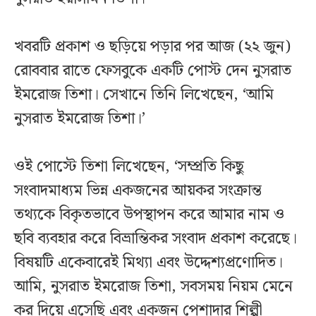
খবরটি প্রকাশ ও ছড়িয়ে পড়ার পর আজ (২২ জুন)
রোববার রাতে ফেসবুকে একটি পোস্ট দেন নুসরাত
ইমরোজ তিশা। সেখানে তিনি লিখেছেন, ‘আমি
নুসরাত ইমরোজ তিশা।’
ওই পোস্টে তিশা লিখেছেন, ‘সম্প্রতি কিছু
সংবাদমাধ্যম ভিন্ন একজনের আয়কর সংক্রান্ত
তথ্যকে বিকৃতভাবে উপস্থাপন করে আমার নাম ও
ছবি ব্যবহার করে বিভ্রান্তিকর সংবাদ প্রকাশ করেছে।
বিষয়টি একেবারেই মিথ্যা এবং উদ্দেশ্যপ্রণোদিত।
আমি, নুসরাত ইমরোজ তিশা, সবসময় নিয়ম মেনে
কর দিয়ে এসেছি এবং একজন পেশাদার শিল্পী