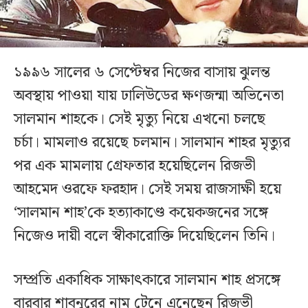
১৯৯৬ সালের ৬ সেপ্টেম্বর নিজের বাসায় ঝুলন্ত
অবস্থায় পাওয়া যায় ঢালিউডের ক্ষণজন্মা অভিনেতা
সালমান শাহকে। সেই মৃত্যু নিয়ে এখনো চলছে
চর্চা। মামলাও রয়েছে চলমান। সালমান শাহর মৃত্যুর
পর এক মামলায় গ্রেফতার হয়েছিলেন রিজভী
আহমেদ ওরফে ফরহাদ। সেই সময় রাজসাক্ষী হয়ে
‘সালমান শাহ’কে হত্যাকাণ্ডে কয়েকজনের সঙ্গে
নিজেও দায়ী বলে স্বীকারোক্তি দিয়েছিলেন তিনি।
সম্প্রতি একাধিক সাক্ষাৎকারে সালমান শাহ প্রসঙ্গে
বারবার শাবনূরের নাম টেনে এনেছেন রিজভী