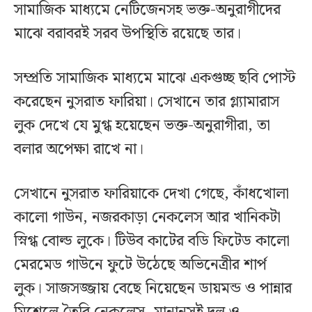
সামাজিক মাধ্যমে নেটিজেনসহ ভক্ত-অনুরাগীদের
মাঝে বরাবরই সরব উপস্থিতি রয়েছে তার।
সম্প্রতি সামাজিক মাধ্যমে মাঝে একগুচ্ছ ছবি পোস্ট
করেছেন নুসরাত ফারিয়া। সেখানে তার গ্ল্যামারাস
লুক দেখে যে মুগ্ধ হয়েছেন ভক্ত-অনুরাগীরা, তা
বলার অপেক্ষা রাখে না।
সেখানে নুসরাত ফারিয়াকে দেখা গেছে, কাঁধখোলা
কালো গাউন, নজরকাড়া নেকলেস আর খানিকটা
স্নিগ্ধ বোল্ড লুকে। টিউব কাটের বডি ফিটেড কালো
মেরমেড গাউনে ফুটে উঠেছে অভিনেত্রীর শার্প
লুক। সাজসজ্জায় বেছে নিয়েছেন ডায়মন্ড ও পান্নার