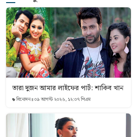
তারা দুজন আমার লাইফের পার্ট: শাকিব খান
বিনোদন
০৯ আগস্ট ২০২৬, ১২:০৭ পিএম