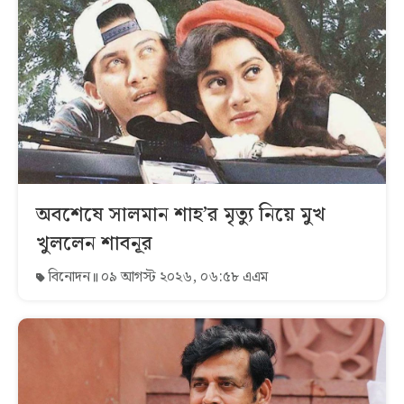
অবশেষে সালমান শাহ’র মৃত্যু নিয়ে মুখ
খুললেন শাবনূর
বিনোদন
০৯ আগস্ট ২০২৬, ০৬:৫৮ এএম