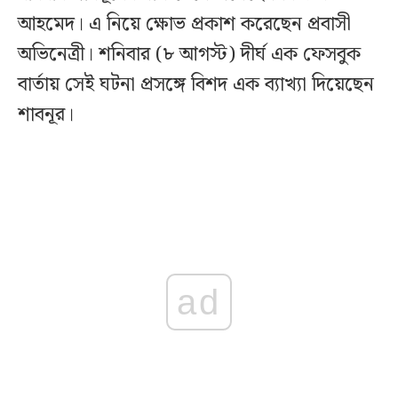
আহমেদ। এ নিয়ে ক্ষোভ প্রকাশ করেছেন প্রবাসী
অভিনেত্রী। শনিবার (৮ আগস্ট) দীর্ঘ এক ফেসবুক
বার্তায় সেই ঘটনা প্রসঙ্গে বিশদ এক ব্যাখ্যা দিয়েছেন
শাবনূর।
ad