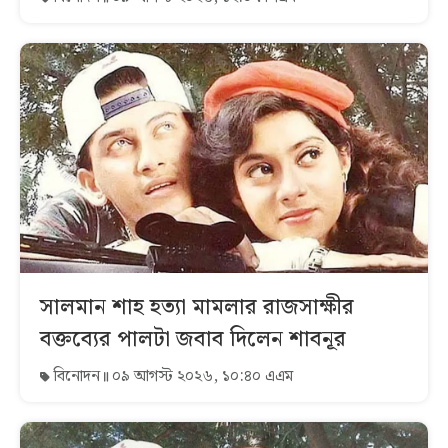
সালমান শাহ হত্যা মামলার রাজসাক্ষীর
বক্তব্যের পালটা জবাব দিলেন শাবনূর
বিনোদন
০৯ আগস্ট ২০২৬, ১০:৪০ এএম