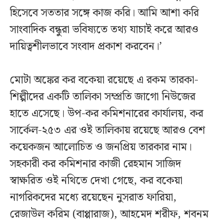
হিসেবে সততার সঙ্গে কাজ করি। আমি আশা করি
সাংবাদিক বন্ধুরা ভবিষ্যতে তথ্য যাচাই করে আরও
দায়িত্বশীলভাবে সংবাদ প্রকাশ করবেন।’
মোটা অঙ্কের কর বকেয়া রয়েছে এ রকম তারকা-
শিল্পীদের একটি তালিকা সম্প্রতি জাগো নিউজের
হাতে এসেছে। উপ-কর কমিশনারের কার্যালয়, কর
সার্কেল-২৫৩ এর ওই তালিকায় রয়েছে আরও বেশ
কয়েকজন আলোচিত ও জনপ্রিয় তারকার নাম।
সহকারী কর কমিশনার কাজী রেহমান সাজিদ
স্বাক্ষরিত ওই নথিতে দেখা গেছে, কর বকেয়া
নাগরিকদের মধ্যে রয়েছেন নুসরাত ফারিয়া,
রেজাউল করিম (বাপ্পারাজ), আহমেদ শরীফ, শবনম