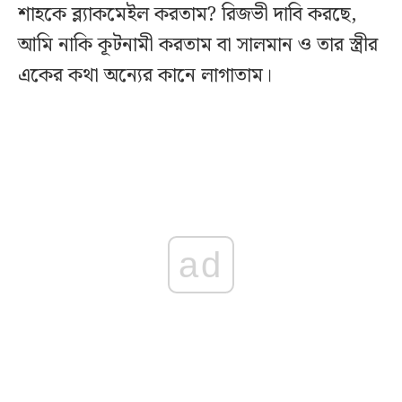
শাহকে ব্ল্যাকমেইল করতাম? রিজভী দাবি করছে,
আমি নাকি কূটনামী করতাম বা সালমান ও তার স্ত্রীর
একের কথা অন্যের কানে লাগাতাম।
ad