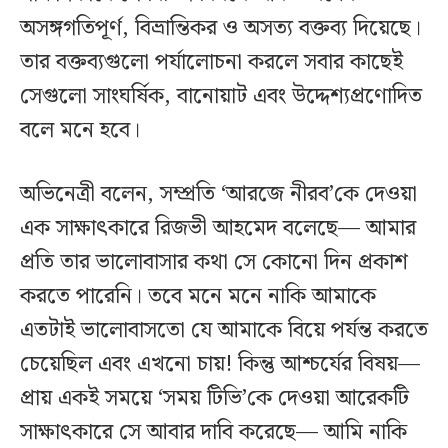
অসঙ্গগতিপূর্ণ, বিভ্রান্তিকর ও অসত্য বক্তব্য দিয়েছে।
তার বক্তব্যগুলো পর্যালোচনা করলে সবার কাছেই
সেগুলো সাংঘর্ষিক, বানোয়াট এবং উদ্দেশ্যপ্রণোদিত
বলে মনে হবে।
অভিনেত্রী বলেন, সম্প্রতি ‘আরজে নীরব’কে দেওয়া
এক সাক্ষাৎকারে রিজভী আহমেদ বলেছে— আমার
প্রতি তার ভালোবাসার কথা সে কোনো দিন প্রকাশ
করতে পারেনি। তবে মনে মনে নাকি আমাকে
এতটাই ভালোবাসতো যে আমাকে বিয়ে পর্যন্ত করতে
চেয়েছিল এবং এখনো চায়! কিন্তু আশ্চর্যের বিষয়—
প্রায় একই সময়ে ‘সময় টিভি’কে দেওয়া আরেকটি
সাক্ষাৎকারে সে আবার দাবি করেছে— আমি নাকি