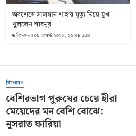
অবশেষে সালমান শাহ’র মৃত্যু নিয়ে মুখ
খুললেন শাবনূর
বিনোদন
০৯ আগস্ট ২০২৬, ০৬:৫৮ এএম
বিনোদন
বেশিরভাগ পুরুষের চেয়ে হীরা
মেয়েদের মন বেশি বোঝে:
নুসরাত ফারিয়া