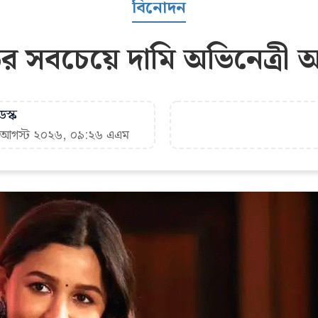
বিনোদন
র সবচেয়ে দামি অভিনেত্রী 
স্ক
৭ আগস্ট ২০২৬, ০৯:২৬ এএম