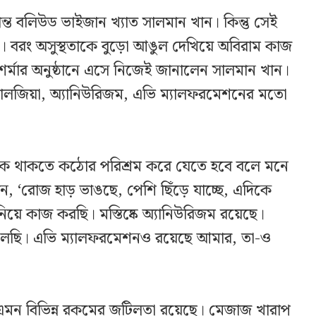
ত বলিউড ভাইজান খ্যাত সালমান খান। কিন্তু সেই
নি। বরং অসুস্থতাকে বুড়ো আঙুল দেখিয়ে অবিরাম কাজ
র্মার অনুষ্ঠানে এসে নিজেই জানালেন সালমান খান।
উরালজিয়া, অ্যানিউরিজম, এভি ম্যালফরমেশনের মতো
িকে থাকতে কঠোর পরিশ্রম করে যেতে হবে বলে মনে
 ‘রোজ হাড় ভাঙছে, পেশি ছিঁড়ে যাচ্ছে, এদিকে
িয়ে কাজ করছি। মস্তিষ্কে অ্যানিউরিজম রয়েছে।
চলেছি। এভি ম্যালফরমেশনও রয়েছে আমার, তা-ও
এমন বিভিন্ন রকমের জটিলতা রয়েছে। মেজাজ খারাপ