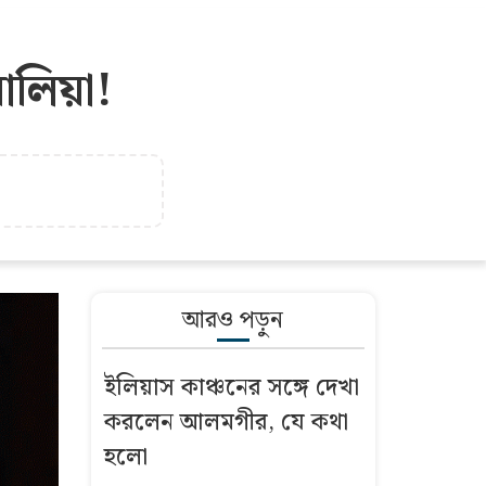
আলিয়া!
আরও পড়ুন
ইলিয়াস কাঞ্চনের সঙ্গে দেখা
করলেন আলমগীর, যে কথা
হলো