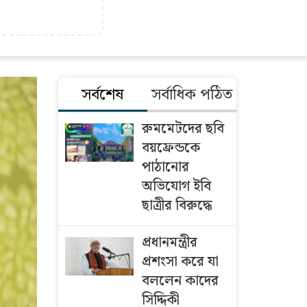
সর্বশেষ
সর্বাধিক পঠিত
রুমমেটদের ছবি
বয়ফ্রেন্ডকে
পাঠানোর
অভিযোগ ইবি
ছাত্রীর বিরুদ্ধে
প্রধানমন্ত্রীর
প্রশংসা করে যা
বললেন কাদের
সিদ্দিকী