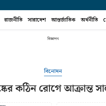
রাজনীতি
সারাদেশ
আন্তর্জাতিক
অর্থনীতি
খ
বিজ্ঞাপন
বিনোদন
িষ্কের কঠিন রোগে আক্রান্ত স