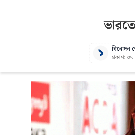
ভারতে
বিনোদন ডে
প্রকাশ: ০