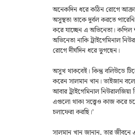
অনেকদিন ধরে কঠিন রোগে আক্রান্
অসুস্থতা তাকে দুর্বল করতে পারে
করে যাচ্ছেন এ অভিনেতা। কপিল শ
অভিনেতা নাকি ট্রাইগেমিনাল নি
রোগে দীর্ঘদিন ধরে ভুগছেন।
অসুখ থাকবেই। কিন্তু বলিউডে ট
করেন সালমান খান। ভাইজান বলেন,
আবার ট্রাইগেমিনাল নিউরালজিয়া ন
এগুলো থাকা সত্ত্বেও কাজ করে 
চলাফেরা করছি।’
সালমান খান জানান, তার জীবনে 