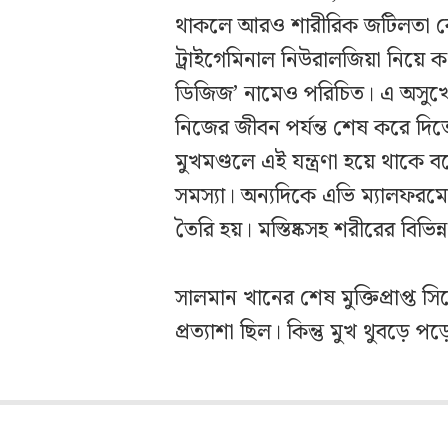
থাকলে আরও শারীরিক জটিলতা ব
ট্রাইগেমিনাল নিউরালজিয়া নিয়ে 
ডিজিজ’ নামেও পরিচিত। এ অসুখে ন
নিজের জীবন পর্যন্ত শেষ করে দ
মুখমণ্ডলে এই যন্ত্রণা হয়ে থাকে বলে
সমস্যা। অন্যদিকে এভি ম্যালফরম
তৈরি হয়। মস্তিষ্কসহ শরীরের বিভি
সালমান খানের শেষ মুক্তিপ্রাপ্ত স
প্রত্যাশা ছিল। কিন্তু মুখ থুবড়ে 