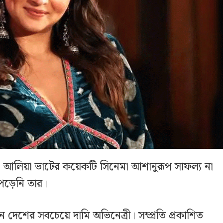
রী আলিয়া ভাটের কয়েকটি সিনেমা আশানুরূপ সাফল্য না
ড়েনি তার।
 এখন দেশের সবচেয়ে দামি অভিনেত্রী। সম্প্রতি প্রকাশিত