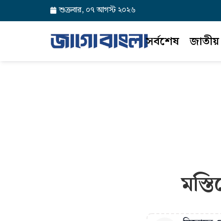
শুক্রবার, ০৭ আগস্ট ২০২৬
সর্বশেষ
জাতীয়
মস্ত