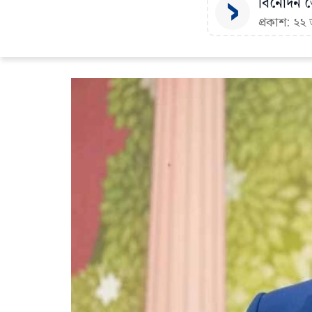
বিনোদন ডে
প্রকাশ: ২