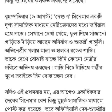
কিছু শুটিংয়ের ঝলকও প্রকাশ্যে এসেছে।
বৃহস্পতিবার (৬ আগস্ট) 'দেশু ৭' সিনেমার একটি
দৃশ্য সামাজিক মাধ্যমে নেটিজেনদের মধ্যে ভাইরাল
হয়ে পড়ে। সেখানে দেখা গেছে, ফুল দিয়ে সাজানো
গাড়িতে দাঁড়িয়ে আছেন অনির্বাণ ও শুভশ্রী গাঙ্গুলি।
অভিনেত্রীর গলায় মালা ও হালকা রঙের শাড়ি।
তাকে দেখে বোঝাই যাচ্ছে তিনি কোনো নেত্রীর
চরিত্রে অভিনয় করছেন। গাড়ি নিচে দাঁড়িয়ে গম্ভীর
মুখে সবাইকে সিন বোঝাচ্ছেন দেব।
যদিও এই প্রথমবার নয়, এর আগেও একাধিকবার
দেবের সিনেমার বেশ কিছু মুহূর্ত সামাজিক মাধ্যমে
পোস্ট করা হয়েছে। তবে অফিসিয়ালি দেব-শুভশ্রীর