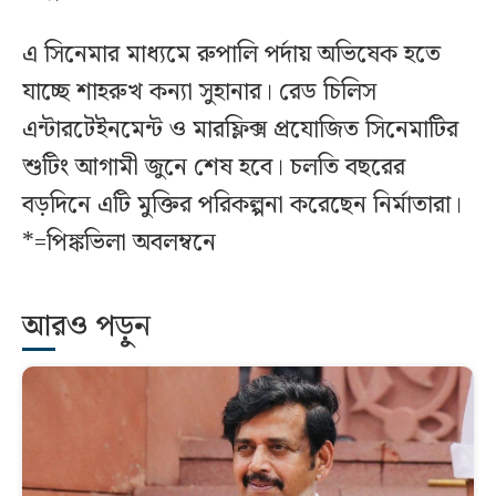
এ সিনেমার মাধ্যমে রুপালি পর্দায় অভিষেক হতে
যাচ্ছে শাহরুখ কন্যা সুহানার। রেড চিলিস
এন্টারটেইনমেন্ট ও মারফ্লিক্স প্রযোজিত সিনেমাটির
শুটিং আগামী জুনে শেষ হবে। চলতি বছরের
বড়দিনে এটি মুক্তির পরিকল্পনা করেছেন নির্মাতারা।
*=পিঙ্কভিলা অবলম্বনে
আরও পড়ুন