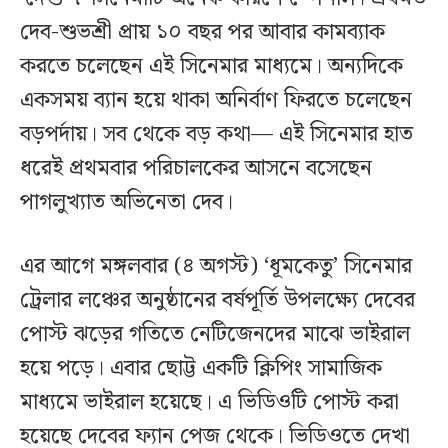
দেব-শুভশ্রী প্রায় ১০ বছর পর আবার কামব্যাক
করতে চলেছেন এই সিনেমার মাধ্যমে। অন্যদিকে
একসময় ব্যান হয়ে থাকা অনির্বাণ ফিরতে চলেছেন
বড়পর্দায়। সব থেকে বড় কথা— এই সিনেমার হাত
ধরেই প্রথমবার পরিচালকের আসনে বসেছেন
পাগলুখ্যাত অভিনেতা দেব।
এর আগে মঙ্গলবার (৪ অগস্ট) ‘ধূমকেতু’ সিনেমার
ট্রেলার লঞ্চের অনুষ্ঠানের বর্ষপূর্তি উপলক্ষ্যে দেবের
পোস্ট ঝড়ের গতিতে নেটিজেনদের মাঝে ভাইরাল
হয়ে পড়ে। এবার ছোট্ট একটি ক্লিপিং সামাজিক
মাধ্যমে ভাইরাল হয়েছে। এ ভিডিওটি পোস্ট করা
হয়েছে দেবের ফ্যান পেজ থেকে। ভিডিওতে দেখা