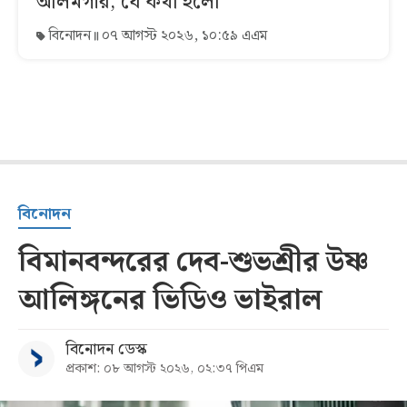
আলমগীর, যে কথা হলো
বিনোদন
০৭ আগস্ট ২০২৬, ১০:৫৯ এএম
বিনোদন
বিমানবন্দরের দেব-শুভশ্রীর উষ্ণ
আলিঙ্গনের ভিডিও ভাইরাল
বিনোদন ডেস্ক
প্রকাশ: ০৮ আগস্ট ২০২৬, ০২:৩৭ পিএম