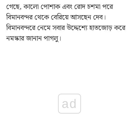
গেছে, কালো পোশাক এবং রোদ চশমা পরে
বিমানবন্দর থেকে বেরিয়ে আসছেন দেব।
বিমানবন্দরে নেমে সবার উদ্দেশ্যে হাতজোড় করে
নমস্কার জানান পাগলু।
ad