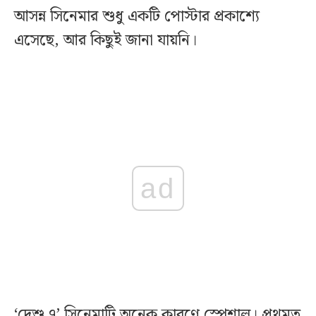
আসন্ন সিনেমার শুধু একটি পোস্টার প্রকাশ্যে
এসেছে, আর কিছুই জানা যায়নি।
ad
‘দেশু ৭’ সিনেমাটি অনেক কারণে স্পেশাল। প্রথমত