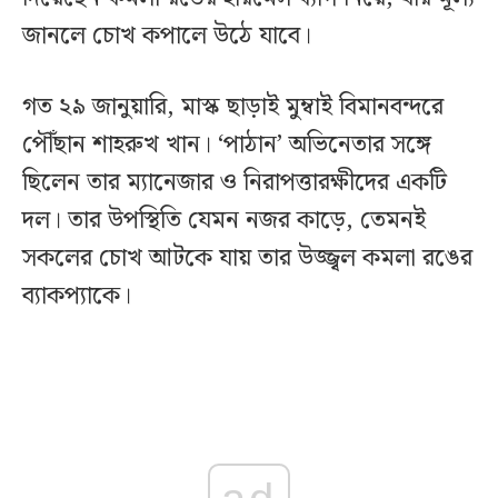
জানলে চোখ কপালে উঠে যাবে।
গত ২৯ জানুয়ারি, মাস্ক ছাড়াই মুম্বাই বিমানবন্দরে
পৌঁছান শাহরুখ খান। ‘পাঠান’ অভিনেতার সঙ্গে
ছিলেন তার ম্যানেজার ও নিরাপত্তারক্ষীদের একটি
দল। তার উপস্থিতি যেমন নজর কাড়ে, তেমনই
সকলের চোখ আটকে যায় তার উজ্জ্বল কমলা রঙের
ব্যাকপ্যাকে।