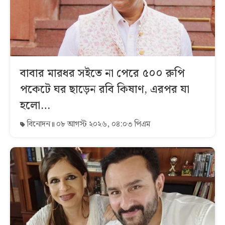
বাবার মারধর সইতে না পেরে ৫০০ রুপি
পকেটে ঘর ছাড়েন রবি কিষাণ, এরপর যা
হলো…
বিনোদন
০৮ আগস্ট ২০২৬, ০৪:০৩ পিএম