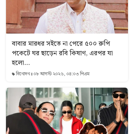
বাবার মারধর সইতে না পেরে ৫০০ রুপি
পকেটে ঘর ছাড়েন রবি কিষাণ, এরপর যা
হলো…
বিনোদন
০৮ আগস্ট ২০২৬, ০৪:০৩ পিএম