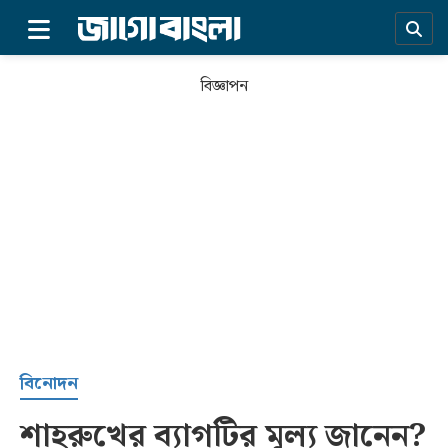
×
বিজ্ঞাপন
প্রচ্ছদ
বিনোদন
শাহরুখের ব্যাগটির মূল্য জানেন?
সর্বশেষ