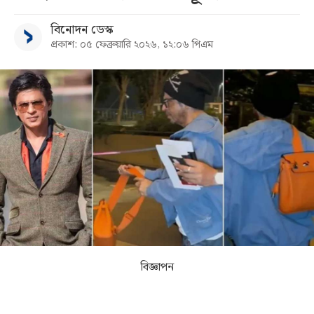
বিনোদন ডেস্ক
সব
প্রকাশ: ০৫ ফেব্রুয়ারি ২০২৬, ১২:০৬ পিএম
বিভাগ
আর্কাইভ
কনভার্টার
বিজ্ঞাপন