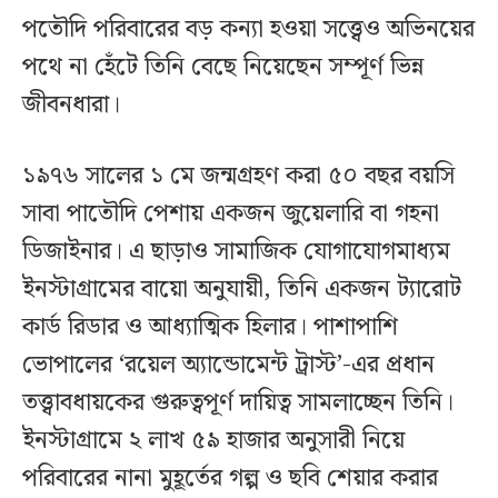
পতৌদি পরিবারের বড় কন্যা হওয়া সত্ত্বেও অভিনয়ের
পথে না হেঁটে তিনি বেছে নিয়েছেন সম্পূর্ণ ভিন্ন
জীবনধারা।
১৯৭৬ সালের ১ মে জন্মগ্রহণ করা ৫০ বছর বয়সি
সাবা পাতৌদি পেশায় একজন জুয়েলারি বা গহনা
ডিজাইনার। এ ছাড়াও সামাজিক যোগাযোগমাধ্যম
ইনস্টাগ্রামের বায়ো অনুযায়ী, তিনি একজন ট্যারোট
কার্ড রিডার ও আধ্যাত্মিক হিলার। পাশাপাশি
ভোপালের ‘রয়েল অ্যান্ডোমেন্ট ট্রাস্ট’-এর প্রধান
তত্ত্বাবধায়কের গুরুত্বপূর্ণ দায়িত্ব সামলাচ্ছেন তিনি।
ইনস্টাগ্রামে ২ লাখ ৫৯ হাজার অনুসারী নিয়ে
পরিবারের নানা মুহূর্তের গল্প ও ছবি শেয়ার করার