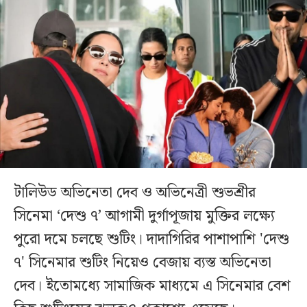
টালিউড অভিনেতা দেব ও অভিনেত্রী শুভশ্রীর
সিনেমা ‘দেশু ৭’ আগামী দুর্গাপূজায় মুক্তির লক্ষ্যে
পুরো দমে চলছে শুটিং। দাদাগিরির পাশাপাশি 'দেশু
৭' সিনেমার শুটিং নিয়েও বেজায় ব্যস্ত অভিনেতা
দেব। ইতোমধ্যে সামাজিক মাধ্যমে এ সিনেমার বেশ