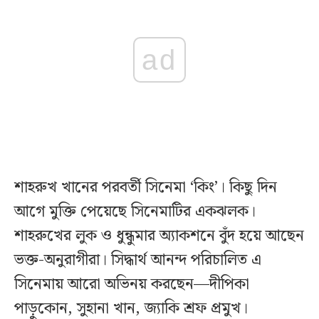
ad
শাহরুখ খানের পরবর্তী সিনেমা ‘কিং’। কিছু দিন
আগে মুক্তি পেয়েছে সিনেমাটির একঝলক।
শাহরুখের লুক ও ধুন্ধুমার অ্যাকশনে বুঁদ হয়ে আছেন
ভক্ত-অনুরাগীরা। সিদ্ধার্থ আনন্দ পরিচালিত এ
সিনেমায় আরো অভিনয় করছেন—দীপিকা
পাড়ুকোন, সুহানা খান, জ্যাকি শ্রফ প্রমুখ।