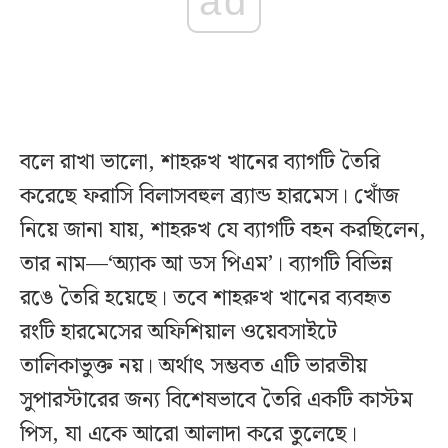
ad
বলে রাখা ভালো, শাহরুখ খানের ব্যাগটি তৈরি
করেছে ফরাসি বিলাসবহুল ব্র্যান্ড হারমেস। খোঁজ
নিয়ে জানা যায়, শাহরুখ যে ব্যাগটি বহন করছিলেন,
তার নাম—‘অ্যাক আ ডস পিএম’। ব্যাগটি বিভিন্ন
রঙে তৈরি হয়েছে। তবে শাহরুখ খানের ব্যবহৃত
রংটি হারমেসের অফিশিয়াল ওয়েবসাইটে
তালিকাভুক্ত নয়। অর্থাৎ সম্ভবত এটি ভারতীয়
সুপারস্টারের জন্য বিশেষভাবে তৈরি একটি কাস্টম
পিস, যা একে আরো আলাদা করে তুলেছে।