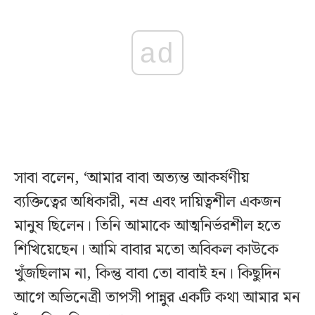
ad
সাবা বলেন, ‘আমার বাবা অত্যন্ত আকর্ষণীয়
ব্যক্তিত্বের অধিকারী, নম্র এবং দায়িত্বশীল একজন
মানুষ ছিলেন। তিনি আমাকে আত্মনির্ভরশীল হতে
শিখিয়েছেন। আমি বাবার মতো অবিকল কাউকে
খুঁজছিলাম না, কিন্তু বাবা তো বাবাই হন। কিছুদিন
আগে অভিনেত্রী তাপসী পান্নুর একটি কথা আমার মন