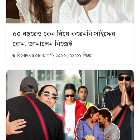
৫০ বছরেও কেন বিয়ে করেননি সাইফের
বোন, জানালেন নিজেই
বিনোদন
০৮ আগস্ট ২০২৬, ০৪:০১ পিএম