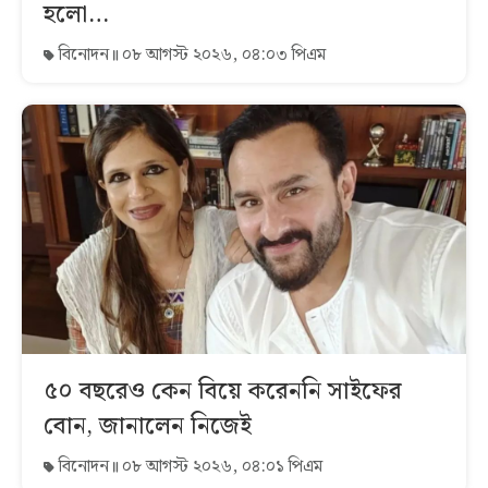
হলো…
বিনোদন
০৮ আগস্ট ২০২৬, ০৪:০৩ পিএম
৫০ বছরেও কেন বিয়ে করেননি সাইফের
বোন, জানালেন নিজেই
বিনোদন
০৮ আগস্ট ২০২৬, ০৪:০১ পিএম