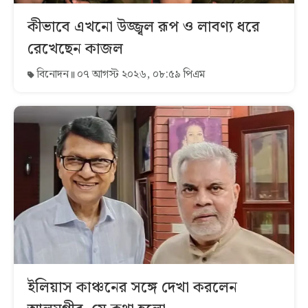
কীভাবে এখনো উজ্জ্বল রূপ ও লাবণ্য ধরে
রেখেছেন কাজল
বিনোদন
০৭ আগস্ট ২০২৬, ০৮:৫৯ পিএম
ইলিয়াস কাঞ্চনের সঙ্গে দেখা করলেন