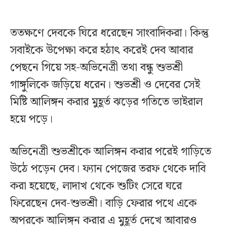
ততক্ষণে দেবকে ঘিরে ধরেছেন সাংবাদিকরা। কিন্তু
সবাইকে উপেক্ষা করে হঠাৎ করেই দেব আবার
পেছনে গিয়ে সহ-অভিনেত্রী তথা বন্ধু শুভশ্রী
গাঙ্গুলিকে জড়িয়ে ধরেন। শুভশ্রী ও দেবের সেই
মিষ্টি আলিঙ্গন করার মুহূর্ত ঝড়ের গতিতে ভাইরাল
হয়ে পড়ে।
অভিনেত্রী শুভশ্রীকে আলিঙ্গন করার পরেই গাড়িতে
উঠে পড়েন দেব। ফ্যান পেজের তরফ থেকে দাবি
করা হয়েছে, লাদাখ থেকে শুটিং সেরে ঘরে
ফিরেছেন দেব-শুভশ্রী। বাড়ি ফেরার পথে একে
অপরকে আলিঙ্গন করার এ মুহূর্ত দেখে আবারও