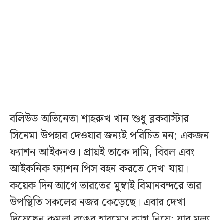
বলিউড অভিনেতা শাহরুখ খান শুধু ব্লকবাস্টার
সিনেমা উপহার দেওয়ার জন্যই পরিচিত নন; একজন
ফ্যাশন আইকনও। প্রায়ই তাকে দামি, বিরল এবং
আইকনিক ফ্যাশন পিস বহন করতে দেখা যায়।
কয়েক দিন আগে ভারতের মুম্বাই বিমানবন্দরে তার
উপস্থিতি সকলের নজর কেড়েছে। এবার দেখা
দিয়েছেন কমলা রঙের হারমেস ব্যাগ নিয়ে; যার মূল্য