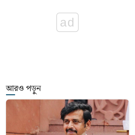
ad
আরও পড়ুন