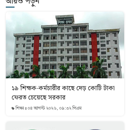
আরও পড়ুন
১৯ শিক্ষক-কর্মচারীর কাছে দেড় কোটি টাকা
ফেরত চেয়েছে সরকার
শিক্ষা
০৪ আগস্ট ২০২৬, ০৯:৩২ পিএম