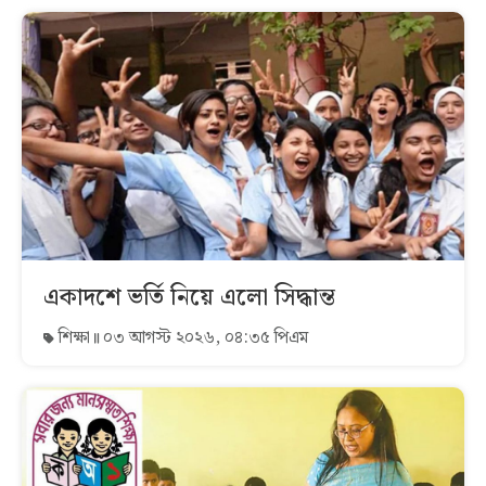
একাদশে ভর্তি নিয়ে এলো সিদ্ধান্ত
শিক্ষা
০৩ আগস্ট ২০২৬, ০৪:৩৫ পিএম