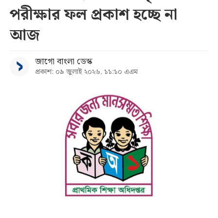
পরীক্ষার ফল প্রকাশ হচ্ছে না
সব
আজ
বিভাগ
জাগো বাংলা ডেস্ক
প্রকাশ: ০৯ জুলাই ২০২৬, ১১:১০ এএম
আর্কাইভ
কনভার্টার