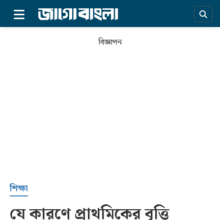
×
বিজ্ঞাপন
প্রচ্ছদ
শিক্ষা
যে কারণে প্রাথমিকের বৃত্তি
সর্বশেষ