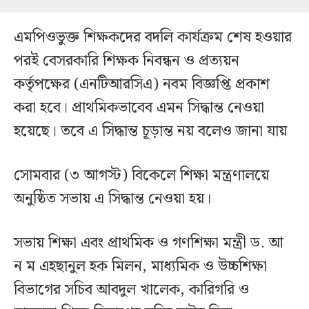
এমপিওভুক্ত শিক্ষকদের বদলি কার্যক্রম শেষ হওয়ার
পরই বেসরকারি শিক্ষক নিবন্ধন ও প্রত্যয়ন
কর্তৃপক্ষের (এনটিআরসিএ) নবম বিজ্ঞপ্তি প্রকাশ
করা হবে। প্রাথমিকভাবেব এমন সিদ্ধান্ত নেওয়া
হয়েছে। তবে এ সিদ্ধান্ত চূড়ান্ত নয় বলেও জানা যায়
সোমবার (৩ আগস্ট) বিকেলে শিক্ষা মন্ত্রণালয়ে
অনুষ্ঠিত সভায় এ সিদ্ধান্ত নেওয়া হয়।
সভায় শিক্ষা এবং প্রাথমিক ও গণশিক্ষা মন্ত্রী ড. আ
ন ম এহছানুল হক মিলন, মাধ্যমিক ও উচ্চশিক্ষা
বিভাগের সচিব আবদুল খালেক, কারিগরি ও