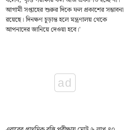
বলেন, 'বৃত্তি পরীক্ষার ফল আজ প্রকাশিত হচ্ছে না।
আগামী সপ্তাহের শুরুর দিকে ফল প্রকাশের সম্ভাবনা
রয়েছে। দিনক্ষণ চূড়ান্ত হলে মন্ত্রণালয় থেকে
আপনাদের জানিয়ে দেওয়া হবে।'
ad
এবারের প্রাথমিক বৃত্তি পরীক্ষায় মোট ৬ লাখ ৪০