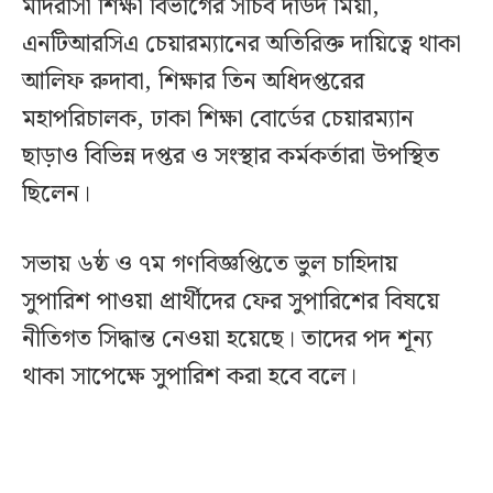
মাদরাসা শিক্ষা বিভাগের সচিব দাউদ মিয়া,
এনটিআরসিএ চেয়ারম্যানের অতিরিক্ত দায়িত্বে থাকা
আলিফ রুদাবা, শিক্ষার তিন অধিদপ্তরের
মহাপরিচালক, ঢাকা শিক্ষা বোর্ডের চেয়ারম্যান
ছাড়াও বিভিন্ন দপ্তর ও সংস্থার কর্মকর্তারা উপস্থিত
ছিলেন।
সভায় ৬ষ্ঠ ও ৭ম গণবিজ্ঞপ্তিতে ভুল চাহিদায়
সুপারিশ পাওয়া প্রার্থীদের ফের সুপারিশের বিষয়ে
নীতিগত সিদ্ধান্ত নেওয়া হয়েছে। তাদের পদ শূন্য
থাকা সাপেক্ষে সুপারিশ করা হবে বলে।