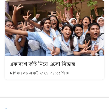
একাদশে ভর্তি নিয়ে এলো সিদ্ধান্ত
শিক্ষা
০৩ আগস্ট ২০২৬, ০৪:৩৫ পিএম