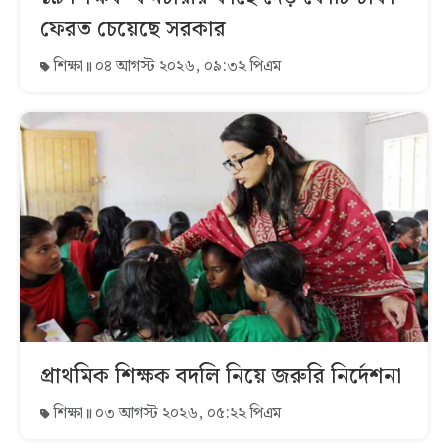
ফেরত চেয়েছে সরকার
শিক্ষা
০৪ আগস্ট ২০২৬, ০৯:৩২ পিএম
প্রাথমিক শিক্ষক বদলি নিয়ে জরুরি নির্দেশনা
শিক্ষা
০৩ আগস্ট ২০২৬, ০৫:২২ পিএম