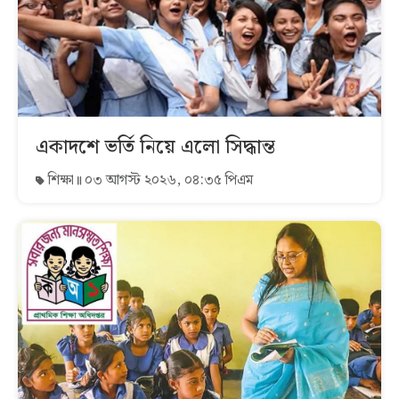
একাদশে ভর্তি নিয়ে এলো সিদ্ধান্ত
শিক্ষা
০৩ আগস্ট ২০২৬, ০৪:৩৫ পিএম