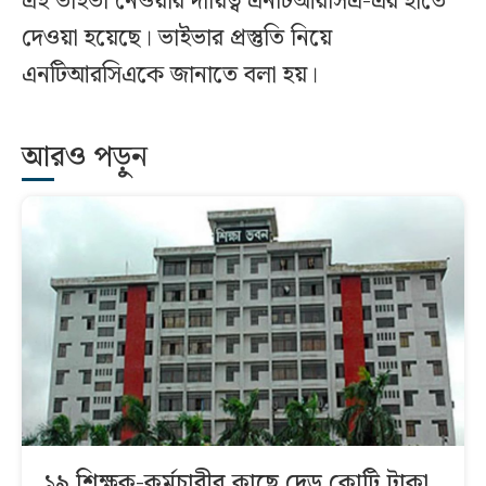
এই ভাইভা নেওয়ার দায়িত্ব এনটিআরসিএ-এর হাতে
দেওয়া হয়েছে। ভাইভার প্রস্তুতি নিয়ে
এনটিআরসিএকে জানাতে বলা হয়।
আরও পড়ুন
১৯ শিক্ষক-কর্মচারীর কাছে দেড় কোটি টাকা