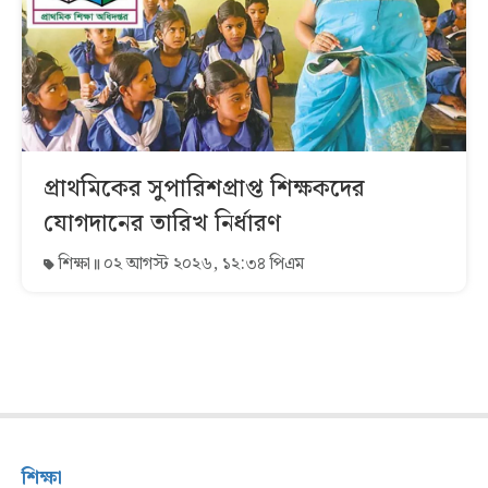
প্রাথমিকের সুপারিশপ্রাপ্ত শিক্ষকদের
যোগদানের তারিখ নির্ধারণ
শিক্ষা
০২ আগস্ট ২০২৬, ১২:৩৪ পিএম
শিক্ষা