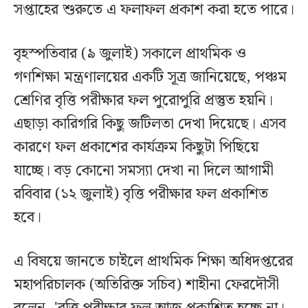
সপ্তাহের শুরুতে এ ফলাফল প্রকাশ করা হতে পারে।
বৃহস্পতিবার (৯ জুলাই) সকালে প্রাথমিক ও
গণশিক্ষা মন্ত্রণালয়ের একটি সূত্র জানিয়েছে, পঞ্চম
শ্রেণির বৃত্তি পরীক্ষার ফল পুরোপুরি প্রস্তুত হয়নি।
এছাড়া কারিগরি কিছু জটিলতা দেখা দিয়েছে। এসব
কারণে ফল প্রকাশের কার্যক্রম কিছুটা পিছিয়ে
যাচ্ছে। বড় কোনো সমস্যা দেখা না দিলে আগামী
রবিবার (১২ জুলাই) বৃত্তি পরীক্ষার ফল প্রকাশিত
হবে।
এ বিষয়ে জানতে চাইলে প্রাথমিক শিক্ষা অধিদপ্তরের
মহাপরিচালক (অতিরিক্ত সচিব) শাহীনা ফেরদৌসী