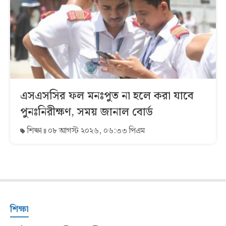
এসএসসির ফল মনঃপুত না হলে করা যাবে
পুনঃনিরীক্ষণ, সময় জানাল বোর্ড
শিক্ষা
০৮ আগস্ট ২০২৬, ০৬:৩৩ পিএম
শিক্ষা