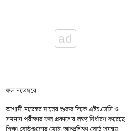
ad
ফল নভেম্বরে
আগামী নভেম্বর মাসের শুরুর দিকে এইচএসসি ও
সমমান পরীক্ষার ফল প্রকাশের লক্ষ্য নির্ধারণ করেছে
শিক্ষা বোর্ডগুলোর মোর্চা আন্তঃশিক্ষা বোর্ড সমন্বয়