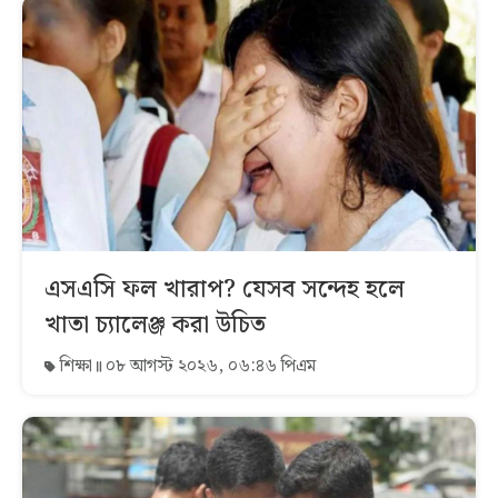
এসএসি ফল খারাপ? যেসব সন্দেহ হলে
খাতা চ্যালেঞ্জ করা উচিত
শিক্ষা
০৮ আগস্ট ২০২৬, ০৬:৪৬ পিএম