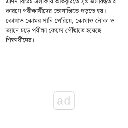
এদিন বিভিন্ন এলাকায় অতিবৃষ্টিতে সৃষ্ট জলাবদ্ধতার
কারণে পরীক্ষার্থীদের ভোগান্তিতে পড়তে হয়।
কোথাও কোমর পানি পেরিয়ে, কোথাও নৌকা ও
ভ্যানে চড়ে পরীক্ষা কেন্দ্রে পৌঁছাতে হয়েছে
শিক্ষার্থীদের।
ad