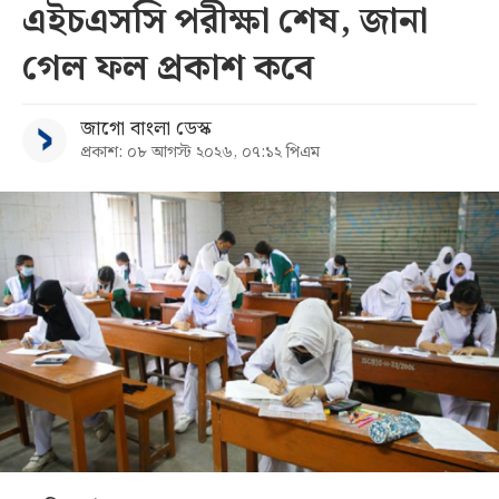
এইচএসসি পরীক্ষা শেষ, জানা
গেল ফল প্রকাশ কবে
জাগো বাংলা ডেস্ক
প্রকাশ: ০৮ আগস্ট ২০২৬, ০৭:১২ পিএম