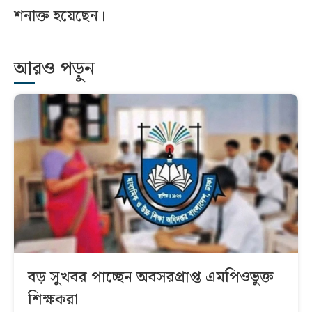
শনাক্ত হয়েছেন।
আরও পড়ুন
বড় সুখবর পাচ্ছেন অবসরপ্রাপ্ত এমপিওভুক্ত
শিক্ষকরা