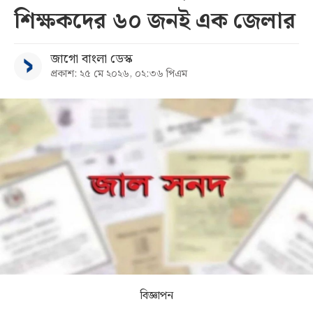
শিক্ষকদের ৬০ জনই এক জেলার
সব
জাগো বাংলা ডেস্ক
বিভাগ
প্রকাশ: ২৫ মে ২০২৬, ০২:৩৬ পিএম
আর্কাইভ
কনভার্টার
বিজ্ঞাপন