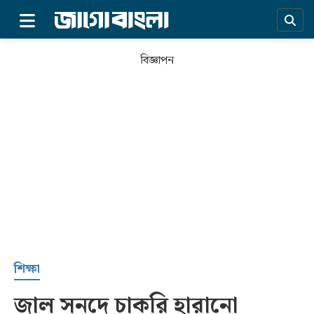
×
বিজ্ঞাপন
প্রচ্ছদ
শিক্ষা
জাল সনদে চাকরি হারানো
সর্বশেষ