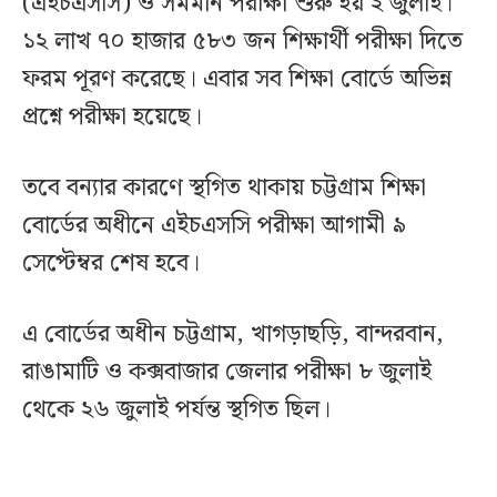
(এইচএসসি) ও সমমান পরীক্ষা শুরু হয় ২ জুলাই।
১২ লাখ ৭০ হাজার ৫৮৩ জন শিক্ষার্থী পরীক্ষা দিতে
ফরম পূরণ করেছে। এবার সব শিক্ষা বোর্ডে অভিন্ন
প্রশ্নে পরীক্ষা হয়েছে।
তবে বন্যার কারণে স্থগিত থাকায় চট্টগ্রাম শিক্ষা
বোর্ডের অধীনে এইচএসসি পরীক্ষা আগামী ৯
সেপ্টেম্বর শেষ হবে।
এ বোর্ডের অধীন চট্টগ্রাম, খাগড়াছড়ি, বান্দরবান,
রাঙামাটি ও কক্সবাজার জেলার পরীক্ষা ৮ জুলাই
থেকে ২৬ জুলাই পর্যন্ত স্থগিত ছিল।