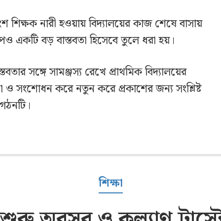
াংশ শিক্ষক নারী হওয়ায় বিদ্যালয়ের কাজ শেষে বাসায়
চাপও একটি বড় বাস্তবতা হিসেবে তুলে ধরা হয়।
স্তবতার সঙ্গে সামঞ্জস্য রেখে প্রাথমিক বিদ্যালয়ের
না ও সংশোধন করে নতুন করে প্রকাশের জন্য সংশ্লিষ্ট
সংগঠনটি।
শিক্ষা
ুরু অবসর ও কল্যাণ ট্রাস্ট