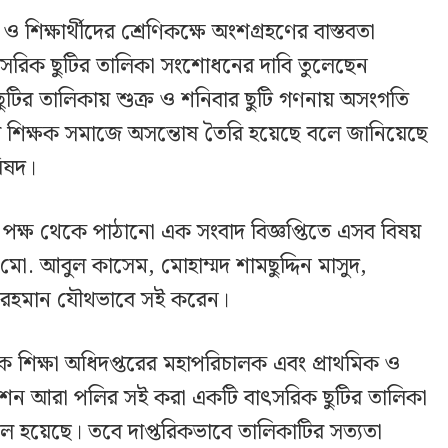
িক্ষার্থীদের শ্রেণিকক্ষে অংশগ্রহণের বাস্তবতা
াৎসরিক ছুটির তালিকা সংশোধনের দাবি তুলেছেন
ছুটির তালিকায় শুক্র ও শনিবার ছুটি গণনায় অসংগতি
কায় শিক্ষক সমাজে অসন্তোষ তৈরি হয়েছে বলে জানিয়েছে
রিষদ।
 পক্ষ থেকে পাঠানো এক সংবাদ বিজ্ঞপ্তিতে এসব বিষয়
ক মো. আবুল কাসেম, মোহাম্মদ শামছুদ্দিন মাসুদ,
বর রহমান যৌথভাবে সই করেন।
াথমিক শিক্ষা অধিদপ্তরের মহাপরিচালক এবং প্রাথমিক ও
রওশন আরা পলির সই করা একটি বাৎসরিক ছুটির তালিকা
 হয়েছে। তবে দাপ্তরিকভাবে তালিকাটির সত্যতা