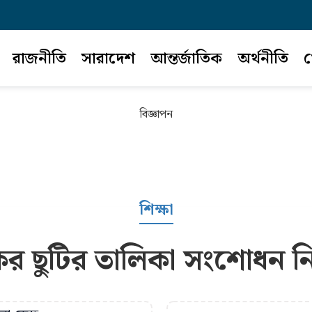
রাজনীতি
সারাদেশ
আন্তর্জাতিক
অর্থনীতি
খ
বিজ্ঞাপন
শিক্ষা
ের ছুটির তালিকা সংশোধন ন