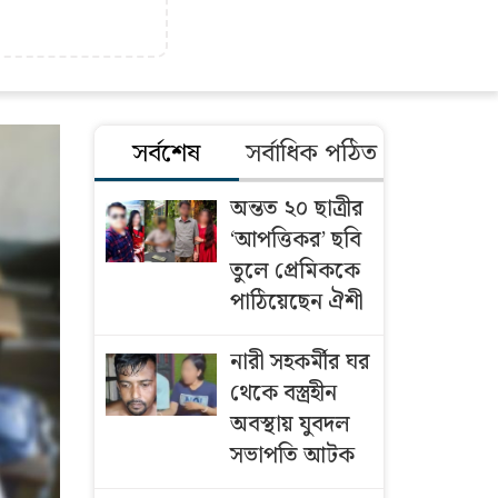
সর্বশেষ
সর্বাধিক পঠিত
অন্তত ২০ ছাত্রীর
‘আপত্তিকর’ ছবি
তুলে প্রেমিককে
পাঠিয়েছেন ঐশী
নারী সহকর্মীর ঘর
থেকে বস্ত্রহীন
অবস্থায় যুবদল
সভাপতি আটক