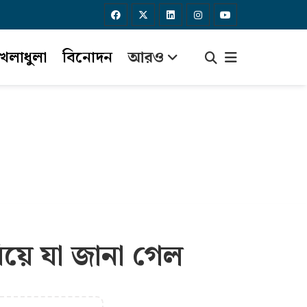
েলাধুলা
বিনোদন
আরও
িয়ে যা জানা গেল