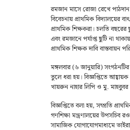
রমজান মাসে রোজা রেখে পাঠদান ও শ
বিবেচনায় প্রাথমিক বিদ্যালয়ের ব
প্রাথমিক শিক্ষকরা। চলতি বছরের 
এবং রমজানে পর্যাপ্ত ছুটি না থা
প্রাথমিক শিক্ষক দাবি বাস্তবায়ন প
মঙ্গলবার (৬ জানুয়ারি) সংগঠনটির
তুলে ধরা হয়। বিজ্ঞপ্তিতে আহ্বায়
খায়রুন নাহার লিপি ও মু. মাহবু
বিজ্ঞপ্তিতে বলা হয়, সম্প্রতি প্র
গণশিক্ষা মন্ত্রণালয়ের উপসচিব 
সামাজিক যোগাযোগমাধ্যমে ভাইরাল