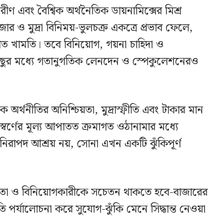
তরীণ এবং বৈশ্বিক অর্থনৈতিক ডায়নামিক্সের মিশ্র
র ও মুদ্রা বিনিময়-ভুলচক্র একত্রে প্রভাব ফেলে,
 খামতি। তবে বিনিয়োগ, গয়না চাহিদা ও
ব কিছুর মধ্যে গতানুগতিক লেনদেন ও স্পেকুলেশনেরও
ক অর্থনীতির অনিশ্চিয়তা, মুদ্রাস্ফীতি এবং টাকার মান
র্ণের মূল্য আপাতত ক্রমাগত ওঠানামার মধ্যে
িরাপদ আশ্রয় নয়, সোনা এখন একটি ঝুঁকিপূর্ণ
 ক্রেতা ও বিনিয়োগকারীকে সচেতন থাকতে হবে-বাজারের
তি পর্যালোচনা করে সুযোগ-ঝুঁকি মেনে সিদ্ধান্ত নেওয়া