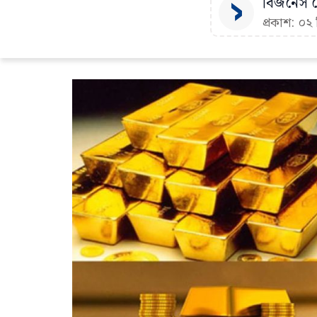
বিজনেস ড
প্রকাশ: ০২