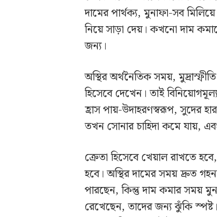
দামের পার্থক্য, মুনাফা-সব মিলিয়
নিয়ে সাড়া দেয়। কখনো দাম কমানো
জন্য।
অস্থির অর্থনৈতিক সময়, মুদ্রাস্ফ
হিসেবে দেখেন। তাই বিনিয়োগমূল্
হ্রাস পায়-উদাহরণস্বরূপ, সুদের হা
তখন সোনার চাহিদা কমে যায়, এব
ক্রেতা হিসেবে খেয়াল রাখতে হবে,
হবে। অস্থির দামের সময় দ্রুত গহ
পারছেন, কিন্তু দাম কমার সময় মুন
রেখেছেন, তাদের জন্য ঝুঁকি স্পষ