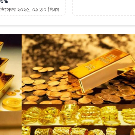
েস্ক
 ডিসেম্বর ২০২৫, ০৯:৪০ পিএম