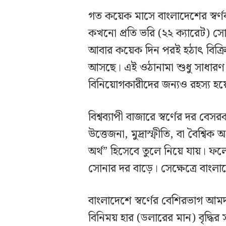
গত কয়েক মাসে বাংলাদেশের স্বর্ণ
কখনো প্রতি ভরি (২২ ক্যারেট) সো
আবার কয়েক দিন পরই হঠাৎ বিক্র
আসছে। এই ওঠানামা শুধু সাধারণ গ
বিনিয়োগকারীদের জন্যও রহস্য হয়ে
বিশ্বব্যাপী বাজারে স্বর্ণের দর ব
উত্তেজনা, মুদ্রাস্ফীতি, বা বৈশ্বি
অর্থ” হিসেবে তুলে নিয়ে যায়। ফ
সোনার দর বাড়ে। সেক্ষেত্রে বাং
বাংলাদেশে স্বর্ণের বেশিরভাগ আমদ
বিনিময় হার (ডলারের মান) বৃদ্ধির