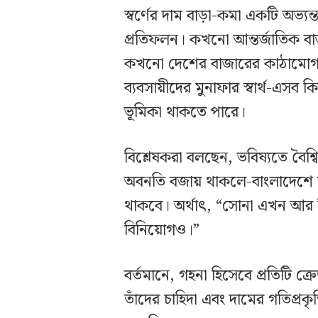
স্বর্ণের দাম বাড়া-কমা একটি অভ্যন্
প্রতিফলন। কখনো আন্তর্জাতিক বাজা
কখনো দেশের বাজারের কাঠামোগত
ব্যবসায়ীদের মুনাফার স্বার্থ-এস
ভূমিকা থাকতে পারে।
বিশ্লেষকরা বলছেন, ভবিষ্যতে বৈশ্বি
অবনতি বজায় থাকলে-বাংলাদেশে স্ব
থাকবে। অর্থাৎ, “সোনা এখন আর ন
বিনিয়োগও।”
বর্তমানে, গহনা হিসেবে প্রতিটি
তাঁদের চাহিদা এবং দামের গতিপ্রকৃ