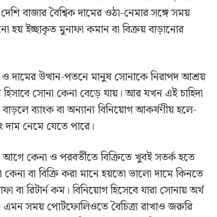
ে দেশি বাজার বৈশ্বিক দামের ওঠা-নেমার সঙ্গে সময়
 হয় ইচ্ছাকৃত মুনাফা কমান বা বিক্রয় বাড়ানোর
ীতি ও দামের উত্থান-পতনে মানুষ সোনাকে নিরাপদ আশ্রয়
য হিসাবে সোনা কেনা বেড়ে যায়। আর যখন এই চাহিদা
র বাড়লে ব্যাংক বা অন্যান্য বিনিয়োগ আকর্ষণীয় হলে-
ং দাম নেমে যেতে পারে।
 আগে কেনা ও পরবর্তীতে বিক্রিতে খুবই সতর্ক হতে
না কেনা বা বিক্রি করা মানে হয়তো ভালো দামে কিনতে
াফা বা রিটার্ন কম। বিনিয়োগ হিসেবে যারা সোনায় অর্থ
্ট। এমন সময় পোর্টফোলিওতে বৈচিত্র্য রাখাও জরুরি