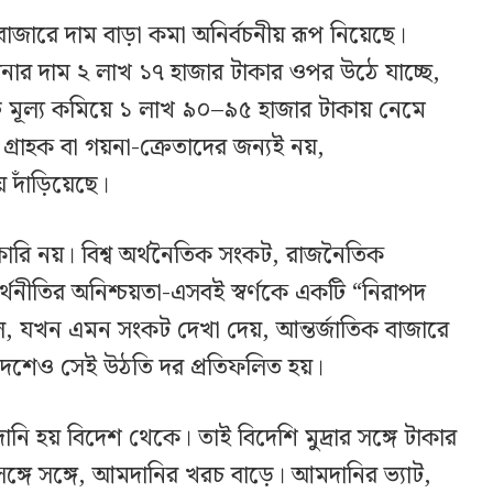
বাজারে দাম বাড়া কমা অনির্বচনীয় রূপ নিয়েছে।
নার দাম ২ লাখ ১৭ হাজার টাকার ওপর উঠে যাচ্ছে,
ি মূল্য কমিয়ে ১ লাখ ৯০–৯৫ হাজার টাকায় নেমে
্রাহক বা গয়না-ক্রেতাদের জন্যই নয়,
 দাঁড়িয়েছে।
েসরকারি নয়। বিশ্ব অর্থনৈতিক সংকট, রাজনৈতিক
ক অর্থনীতির অনিশ্চয়তা-এসবই স্বর্ণকে একটি “নিরাপদ
লে, যখন এমন সংকট দেখা দেয়, আন্তর্জাতিক বাজারে
লাদেশেও সেই উঠতি দর প্রতিফলিত হয়।
ানি হয় বিদেশ থেকে। তাই বিদেশি মুদ্রার সঙ্গে টাকার
 সঙ্গে সঙ্গে, আমদানির খরচ বাড়ে। আমদানির ভ্যাট,