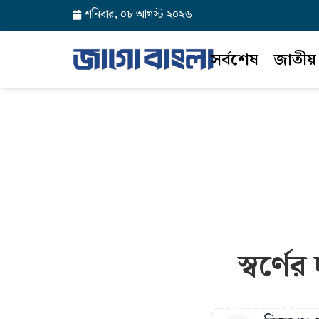
শনিবার, ০৮ আগস্ট ২০২৬
সর্বশেষ
জাতীয়
স্বর্ণে