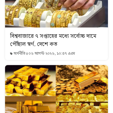
বিশ্ববাজারে ৭ সপ্তাহের মধ্যে সর্বোচ্চ দামে
পৌঁছাল স্বর্ণ, দেশে কত
অর্থনীতি
০৬ আগস্ট ২০২৬, ১০:৫৭ এএম