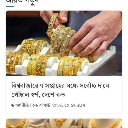
আরও পড়ুন
বিশ্ববাজারে ৭ সপ্তাহের মধ্যে সর্বোচ্চ দামে
পৌঁছাল স্বর্ণ, দেশে কত
অর্থনীতি
০৬ আগস্ট ২০২৬, ১০:৫৭ এএম