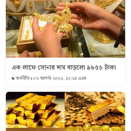
এক লাফে সোনার দাম বাড়লো ৯৮৫৬ টাকা
অর্থনীতি
০৬ আগস্ট ২০২৬, ১০:১৪ এএম