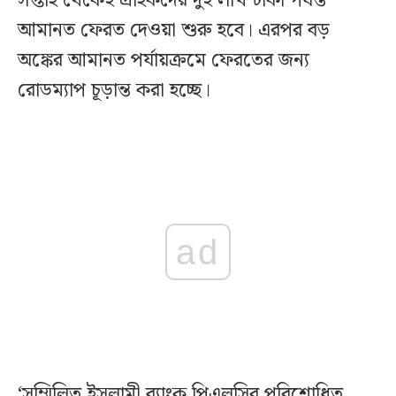
সপ্তাহ থেকেই গ্রাহকদের দুই লাখ টাকা পর্যন্ত
আমানত ফেরত দেওয়া শুরু হবে। এরপর বড়
অঙ্কের আমানত পর্যায়ক্রমে ফেরতের জন্য
রোডম্যাপ চূড়ান্ত করা হচ্ছে।
ad
‘সম্মিলিত ইসলামী ব্যাংক পিএলসির পরিশোধিত