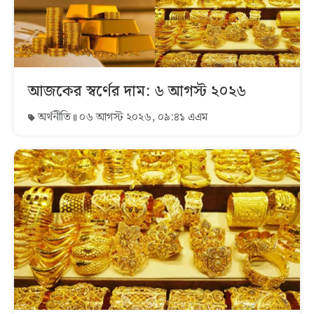
আজকের স্বর্ণের দাম: ৬ আগস্ট ২০২৬
অর্থনীতি
০৬ আগস্ট ২০২৬, ০৯:৪১ এএম