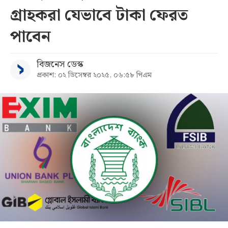
গ্রাহকরা যেভাবে টাকা ফেরত
সব
পাবেন
বিভাগ
বিজনেস ডেস্ক
প্রকাশ: ০২ ডিসেম্বর ২০২৫, ০৬:৫৮ পিএম
আর্কাইভ
কনভার্টার