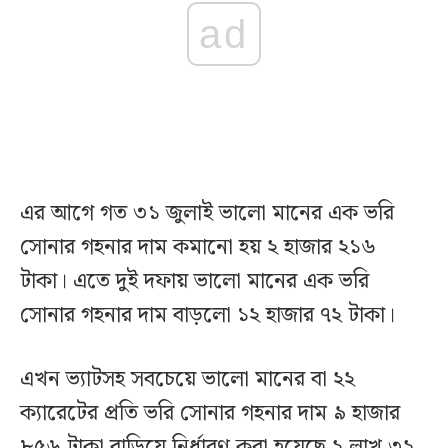
ad
এর আগে গত ৩১ জুলাই ভালো মানের এক ভরি
সোনার গহনার দাম কমানো হয় ২ হাজার ২১৬
টাকা। এতে দুই দফায় ভালো মানের এক ভরি
সোনার গহনার দাম বাড়লো ১২ হাজার ৭২ টাকা।
এখন ভ্যাটসহ সবচেয়ে ভালো মানের বা ২২
ক্যারেটের প্রতি ভরি সোনার গহনার দাম ৯ হাজার
৮৫৬ টাকা বাড়িয়ে নির্ধারণ করা হয়েছে ২ লাখ ৩২