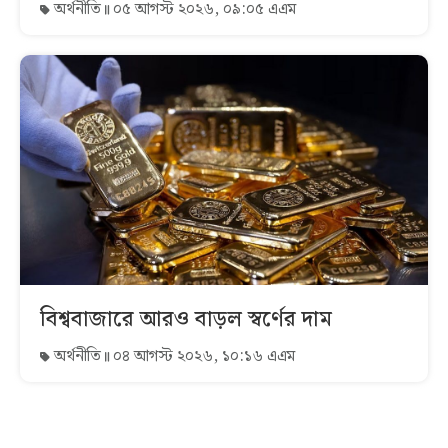
অর্থনীতি
০৫ আগস্ট ২০২৬, ০৯:০৫ এএম
বিশ্ববাজারে আরও বাড়ল স্বর্ণের দাম
অর্থনীতি
০৪ আগস্ট ২০২৬, ১০:১৬ এএম