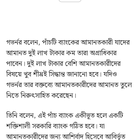
গভর্নর বলেন, পাঁচটি ব্যাংকের আমানতকারী যাদের
আমানত দুই লাখ টাকার কম তারা অগ্রাধিকার
পাবেন। দুই লাখ টাকার বেশি আমানতকারীদের
বিষয়ে খুব শীঘ্রই সিদ্ধান্ত জানানো হবে। যদিও
গভর্নর তার বক্তব্যে আমানতকারীদের আমানত তুলে
নিতে নিরুৎসাহিত করেছেন।
তিনি বলেন, এই পাঁচ ব্যাংক একীভূত হলে একটি
শক্তিশালী সরকারি ব্যাংক গঠিত হবে। যা
আমানতকারীদের জন্য আশির্বাদ হিসেবে আবির্ভূত