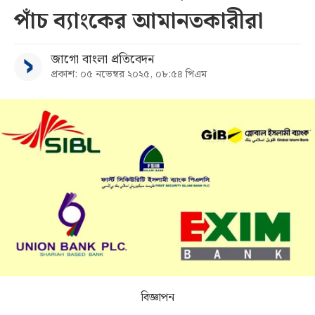
পাঁচ ব্যাংকের আমানতকারীরা
সব
জাগো বাংলা প্রতিবেদন
বিভাগ
প্রকাশ: ০৫ নভেম্বর ২০২৫, ০৮:৫৪ পিএম
আর্কাইভ
কনভার্টার
বিজ্ঞাপন