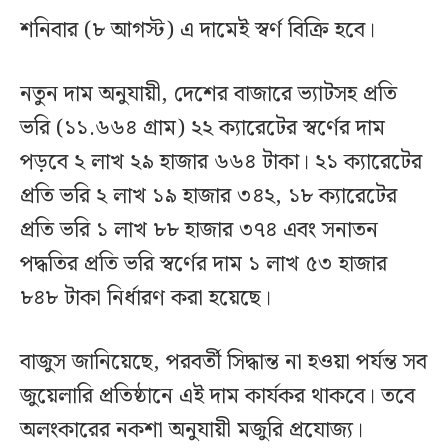
শনিবার (৮ আগস্ট) এ দামেই স্বর্ণ বিক্রি হবে।
নতুন দাম অনুযায়ী, দেশের বাজারে ভ্যাটসহ প্রতি
ভরি (১১.৬৬৪ গ্রাম) ২২ ক্যারেটের স্বর্ণের দাম
পড়বে ২ লাখ ২৯ হাজার ৬৬৪ টাকা। ২১ ক্যারেটের
প্রতি ভরি ২ লাখ ১৯ হাজার ৩৪২, ১৮ ক্যারেটের
প্রতি ভরি ১ লাখ ৮৮ হাজার ৩৭৪ এবং সনাতন
পদ্ধতির প্রতি ভরি স্বর্ণের দাম ১ লাখ ৫৩ হাজার
৮৪৮ টাকা নির্ধারণ করা হয়েছে।
বাজুস জানিয়েছে, পরবর্তী সিদ্ধান্ত না হওয়া পর্যন্ত সব
জুয়েলারি প্রতিষ্ঠানে এই দাম কার্যকর থাকবে। তবে
অলংকারের নকশা অনুযায়ী মজুরি প্রযোজ্য।