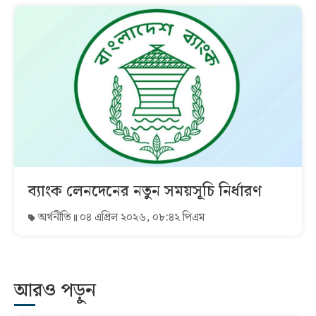
ব্যাংক লেনদেনের নতুন সময়সূচি নির্ধারণ
অর্থনীতি
০৪ এপ্রিল ২০২৬, ০৮:৪২ পিএম
আরও পড়ুন