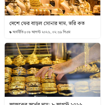
দেশে ফের বাড়ল সোনার দাম, ভরি কত
অর্থনীতি
০৮ আগস্ট ২০২৬, ০২:৩৯ পিএম
আজকের স্বর্ণের দাম: ৮ আগস্ট ২০২৬