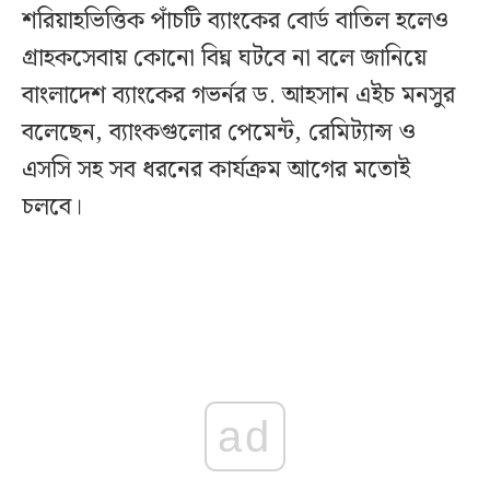
শরিয়াহভিত্তিক পাঁচটি ব্যাংকের বোর্ড বাতিল হলেও
গ্রাহকসেবায় কোনো বিঘ্ন ঘটবে না বলে জানিয়ে
বাংলাদেশ ব্যাংকের গভর্নর ড. আহসান এইচ মনসুর
বলেছেন, ব্যাংকগুলোর পেমেন্ট, রেমিট্যান্স ও
এসসি সহ সব ধরনের কার্যক্রম আগের মতোই
চলবে।
ad