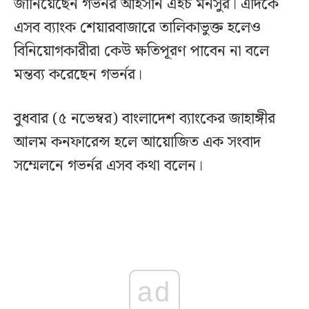
জানিয়েছেন গভর্নর আহসান এইচ মনসুর। এদিকে
এসব ব্যাংক শেয়ারবাজারে তালিকাভুক্ত হলেও
বিনিয়োগকারীরা কেউ ক্ষতিপূরণ পাবেন না বলে
মন্তব্য করেছেন গভর্নর।
বুধবার (৫ নভেম্বর) বাংলাদেশ ব্যাংকের জাহাঙ্গীর
আলম কনফারেন্স হলে আয়োজিত এক সংবাদ
সম্মেলনে গভর্নর এসব কথা বলেন।
ad