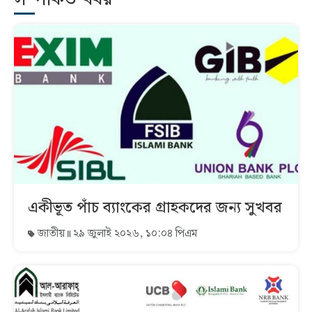
একীভূত পাঁচ ব্যাংকের গ্রাহকদের জন্য সুখবর
জাতীয়
২৯ জুলাই ২০২৬, ১০:০৪ পিএম