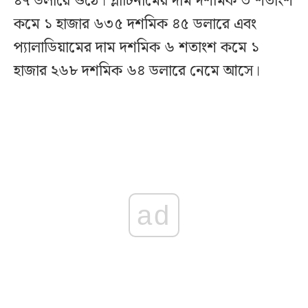
৪৭ ডলারে ওঠে। প্লাটিনামের দাম দশমিক ৩ শতাংশ
কমে ১ হাজার ৬৩৫ দশমিক ৪৫ ডলারে এবং
প্যালাডিয়ামের দাম দশমিক ৬ শতাংশ কমে ১
হাজার ২৬৮ দশমিক ৬৪ ডলারে নেমে আসে।
ad