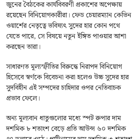
জুনের বৈঠকের কার্যবিবরণী প্রকাশের অপেক্ষায়
রয়েছেন বিনিয়োগকারীরা। ফেড চেয়ারম্যান কেভিন
ওয়ার্শের নেতৃত্বে ভবিষ্যৎ সুদের হার কোন পথে
যেতে পারে, সে বিষয়ে নতুন ইঙ্গিত পাওয়ার আশা
করছেন তারা।
সাধারণত মূল্যস্ফীতির বিরুদ্ধে নিরাপদ বিনিয়োগ
হিসেবে স্বর্ণকে বিবেচনা করা হলেও উচ্চ সুদের হার
সুদবিহীন এই সম্পদের চাহিদার ওপর নেতিবাচক
প্রভাব ফেলে।
অন্য মূল্যবান ধাতুগুলোর মধ্যে স্পট রুপার দাম
দশমিক ৮ শতাংশ বেড়ে প্রতি আউন্স ৬০ দশমিক