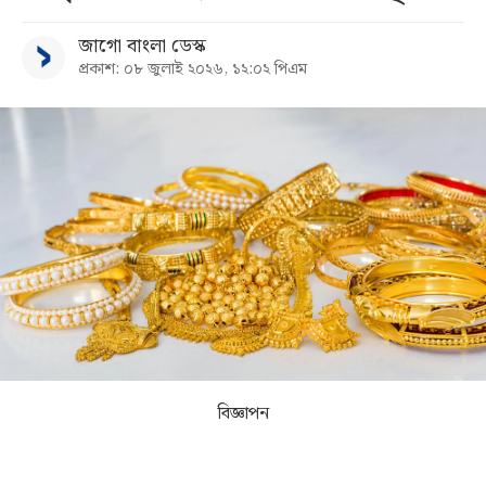
জাগো বাংলা ডেস্ক
সব
প্রকাশ: ০৮ জুলাই ২০২৬, ১২:০২ পিএম
বিভাগ
আর্কাইভ
কনভার্টার
বিজ্ঞাপন