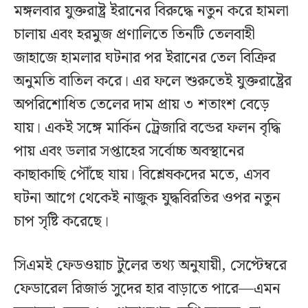
মঙ্গলবার যুক্তরাষ্ট্র ইরানের বিরুদ্ধে নতুন করে হামলা
চালায় এবং হরমুজ প্রণালিতে তিনটি তেলবাহী
জাহাজে হামলার ঘটনার পর ইরানের তেল বিক্রির
অনুমতি বাতিল করে। এর ফলে শুরুতেই যুক্তরাষ্ট্রের
অপরিশোধিত তেলের দাম প্রায় ৩ শতাংশ বেড়ে
যায়। একই সঙ্গে মার্কিন ট্রেজারি বন্ডের ফলন বৃদ্ধি
পায় এবং ডলার সপ্তাহের সর্বোচ্চ অবস্থানের
কাছাকাছি পৌঁছে যায়। বিশ্লেষকদের মতে, এসব
ঘটনা আগে থেকেই নাজুক যুদ্ধবিরতির ওপর নতুন
চাপ সৃষ্টি করেছে।
সিএমই ফেডওয়াচ টুলের তথ্য অনুযায়ী, সেপ্টেম্বরে
ফেডারেল রিজার্ভ সুদের হার বাড়াতে পারে—এমন