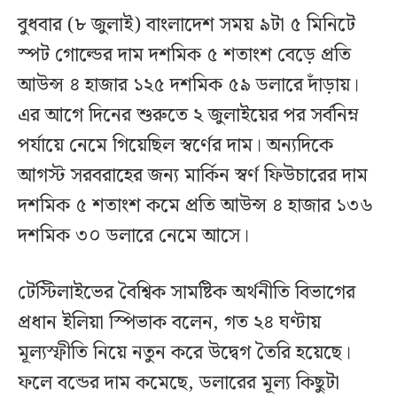
বুধবার (৮ জুলাই) বাংলাদেশ সময় ৯টা ৫ মিনিটে
স্পট গোল্ডের দাম দশমিক ৫ শতাংশ বেড়ে প্রতি
আউন্স ৪ হাজার ১২৫ দশমিক ৫৯ ডলারে দাঁড়ায়।
এর আগে দিনের শুরুতে ২ জুলাইয়ের পর সর্বনিম্ন
পর্যায়ে নেমে গিয়েছিল স্বর্ণের দাম। অন্যদিকে
আগস্ট সরবরাহের জন্য মার্কিন স্বর্ণ ফিউচারের দাম
দশমিক ৫ শতাংশ কমে প্রতি আউন্স ৪ হাজার ১৩৬
দশমিক ৩০ ডলারে নেমে আসে।
টেস্টিলাইভের বৈশ্বিক সামষ্টিক অর্থনীতি বিভাগের
প্রধান ইলিয়া স্পিভাক বলেন, গত ২৪ ঘণ্টায়
মূল্যস্ফীতি নিয়ে নতুন করে উদ্বেগ তৈরি হয়েছে।
ফলে বন্ডের দাম কমেছে, ডলারের মূল্য কিছুটা