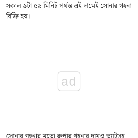
সকাল ৯টা ৫৯ মিনিট পর্যন্ত এই দামেই সোনার গহনা
বিক্রি হয়।
ad
সোনার গহনার মতো রুপার গহনার দামও ভ্যাটসহ