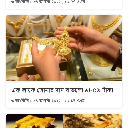
অর্থনীতি
০৬ আগস্ট ২০২৬, ১০:৫৭ এএম
এক লাফে সোনার দাম বাড়লো ৯৮৫৬ টাকা
অর্থনীতি
০৬ আগস্ট ২০২৬, ১০:১৪ এএম