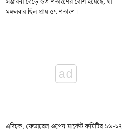
সম্ভাবনা বেড়ে ৬৩ শতাংশের বেশি হয়েছে, যা
মঙ্গলবার ছিল প্রায় ৫৭ শতাংশ।
ad
এদিকে, ফেডারেল ওপেন মার্কেট কমিটির ১৬-১৭