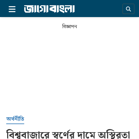
×
বিজ্ঞাপন
প্রচ্ছদ
অর্থনীতি
বিশ্ববাজারে স্বর্ণের দামে অস্থিরতা
সর্বশেষ