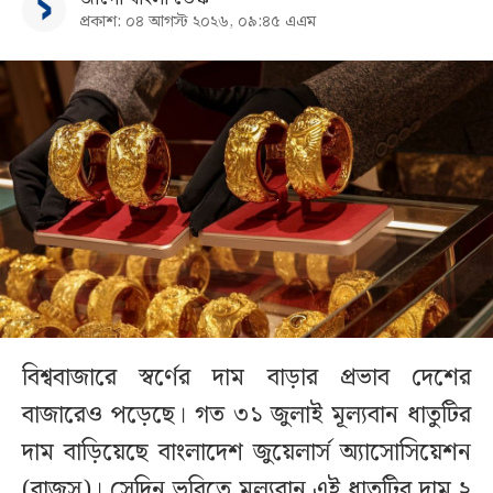
প্রকাশ: ০৪ আগস্ট ২০২৬, ০৯:৪৫ এএম
বিশ্ববাজারে স্বর্ণের দাম বাড়ার প্রভাব দেশের
বাজারেও পড়েছে। গত ৩১ জুলাই মূল্যবান ধাতুটির
দাম বাড়িয়েছে বাংলাদেশ জুয়েলার্স অ্যাসোসিয়েশন
(বাজুস)। সেদিন ভরিতে মূল্যবান এই ধাতুটির দাম ২