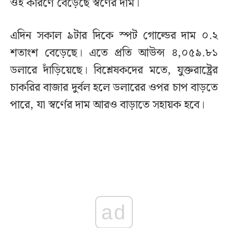
ওই কারণে বেড়েছে স্বর্ণের দাম।
এদিন সকাল ৯টার দিকে স্পট গোল্ডের দাম ০.২
শতাংশ বেড়েছে। এতে প্রতি আউন্স ৪,০৫৯.৮১
ডলারে দাঁড়িয়েছে। বিশ্লেষকদের মতে, যুক্তরাষ্ট্রের
চাকরির বাজার দুর্বল হলে ডলারের ওপর চাপ বাড়তে
পারে, যা স্বর্ণের দাম আরও বাড়াতে সহায়ক হবে।
ad