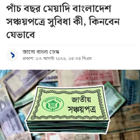
পাঁচ বছর মেয়াদি বাংলাদেশ
সঞ্চয়পত্রে সুবিধা কী, কিনবেন
যেভাবে
জাগো বাংলা ডেস্ক
প্রকাশ: ০৩ আগস্ট ২০২৬, ০৪:৩৪ পিএম