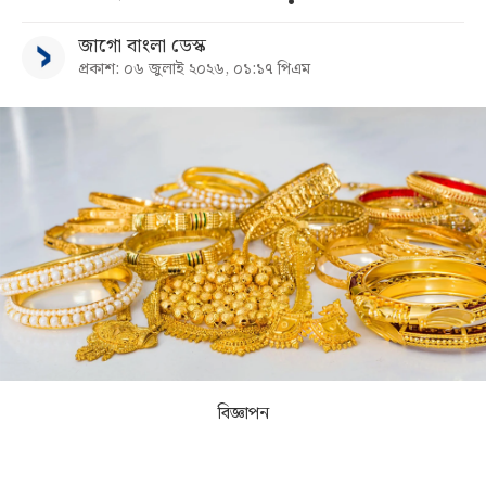
জাগো বাংলা ডেস্ক
সব
প্রকাশ: ০৬ জুলাই ২০২৬, ০১:১৭ পিএম
বিভাগ
আর্কাইভ
কনভার্টার
বিজ্ঞাপন