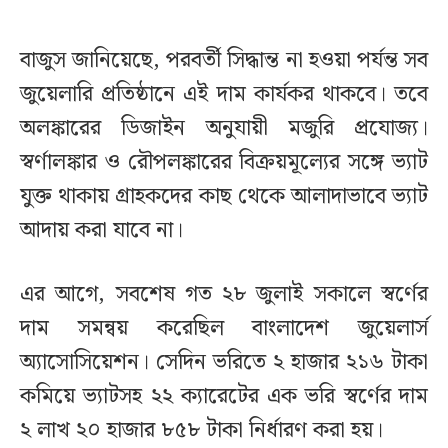
বাজুস জানিয়েছে, পরবর্তী সিদ্ধান্ত না হওয়া পর্যন্ত সব
জুয়েলারি প্রতিষ্ঠানে এই দাম কার্যকর থাকবে। তবে
অলঙ্কারের ডিজাইন অনুযায়ী মজুরি প্রযোজ্য।
স্বর্ণালঙ্কার ও রৌপলঙ্কারের বিক্রয়মূল্যের সঙ্গে ভ্যাট
যুক্ত থাকায় গ্রাহকদের কাছ থেকে আলাদাভাবে ভ্যাট
আদায় করা যাবে না।
এর আগে, সবশেষ গত ২৮ জুলাই সকালে স্বর্ণের
দাম সমন্বয় করেছিল বাংলাদেশ জুয়েলার্স
অ্যাসোসিয়েশন। সেদিন ভরিতে ২ হাজার ২১৬ টাকা
কমিয়ে ভ্যাটসহ ২২ ক্যারেটের এক ভরি স্বর্ণের দাম
২ লাখ ২০ হাজার ৮৫৮ টাকা নির্ধারণ করা হয়।