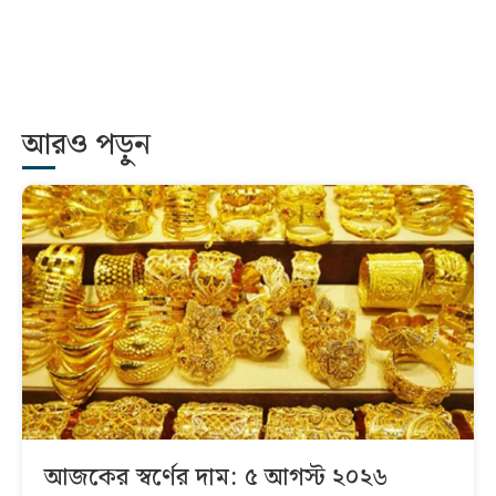
আরও পড়ুন
আজকের স্বর্ণের দাম: ৫ আগস্ট ২০২৬