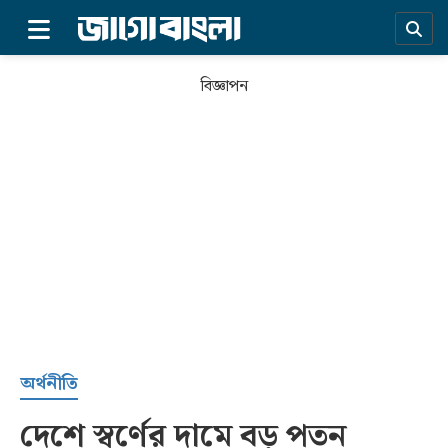
×
বিজ্ঞাপন
প্রচ্ছদ
অর্থনীতি
দেশে স্বর্ণের দামে বড় পতন
সর্বশেষ