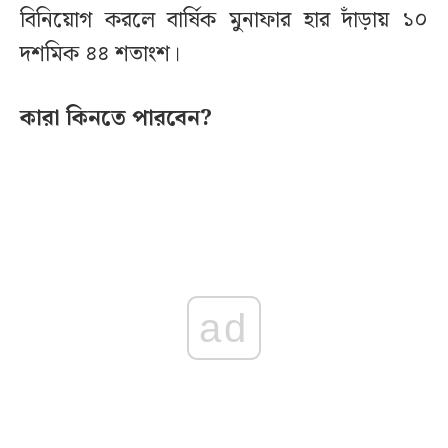
বিনিয়োগ করলে বার্ষিক মুনাফার হার দাঁড়ায় ১০
দশমিক ৪৪ শতাংশ।
কারা কিনতে পারবেন?
ad