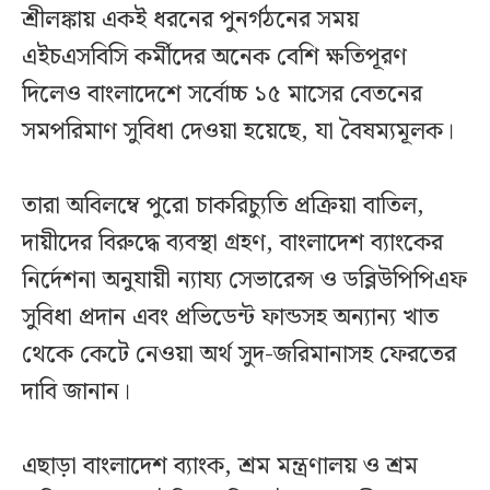
শ্রীলঙ্কায় একই ধরনের পুনর্গঠনের সময়
এইচএসবিসি কর্মীদের অনেক বেশি ক্ষতিপূরণ
দিলেও বাংলাদেশে সর্বোচ্চ ১৫ মাসের বেতনের
সমপরিমাণ সুবিধা দেওয়া হয়েছে, যা বৈষম্যমূলক।
তারা অবিলম্বে পুরো চাকরিচ্যুতি প্রক্রিয়া বাতিল,
দায়ীদের বিরুদ্ধে ব্যবস্থা গ্রহণ, বাংলাদেশ ব্যাংকের
নির্দেশনা অনুযায়ী ন্যায্য সেভারেন্স ও ডব্লিউপিপিএফ
সুবিধা প্রদান এবং প্রভিডেন্ট ফান্ডসহ অন্যান্য খাত
থেকে কেটে নেওয়া অর্থ সুদ-জরিমানাসহ ফেরতের
দাবি জানান।
এছাড়া বাংলাদেশ ব্যাংক, শ্রম মন্ত্রণালয় ও শ্রম