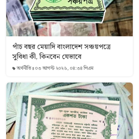
পাঁচ বছর মেয়াদি বাংলাদেশ সঞ্চয়পত্রে
সুবিধা কী, কিনবেন যেভাবে
অর্থনীতি
০৩ আগস্ট ২০২৬, ০৪:৩৪ পিএম