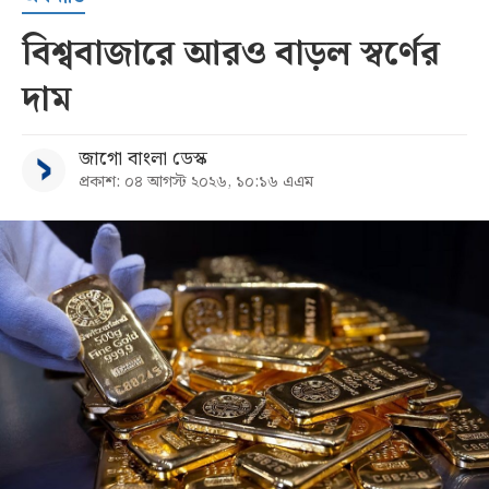
বিশ্ববাজারে আরও বাড়ল স্বর্ণের
দাম
জাগো বাংলা ডেস্ক
প্রকাশ: ০৪ আগস্ট ২০২৬, ১০:১৬ এএম