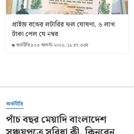
প্রাইজ বন্ডের লটারির ফল ঘোষণা, ৬ লাখ
টাকা পেল যে নম্বর
অর্থনীতি
০৩ আগস্ট ২০২৬, ১১:৪৭ এএম
অর্থনীতি
পাঁচ বছর মেয়াদি বাংলাদেশ
সঞ্চয়পত্রে সুবিধা কী, কিনবেন