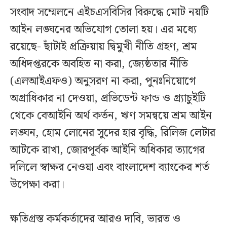
সংবাদ সম্মেলনে এইচএসবিসির বিরুদ্ধে মোট নয়টি
আইন লঙ্ঘনের অভিযোগ তোলা হয়। এর মধ্যে
রয়েছে- ছাঁটাই প্রক্রিয়ায় দ্বিমুখী নীতি গ্রহণ, শ্রম
অধিদপ্তরকে অবহিত না করা, জ্যেষ্ঠতার নীতি
(এলআইএফও) অনুসরণ না করা, পুনঃনিয়োগে
অগ্রাধিকার না দেওয়া, প্রভিডেন্ট ফান্ড ও গ্র্যাচুইটি
থেকে বেআইনি অর্থ কর্তন, ঋণ সমন্বয়ে শ্রম আইন
লঙ্ঘন, হোম লোনের সুদের হার বৃদ্ধি, রিলিজ লেটার
আটকে রাখা, জোরপূর্বক আইনি অধিকার ত্যাগের
দলিলে স্বাক্ষর নেওয়া এবং বাংলাদেশ ব্যাংকের শর্ত
উপেক্ষা করা।
ক্ষতিগ্রস্ত কর্মকর্তাদের আরও দাবি, ভারত ও