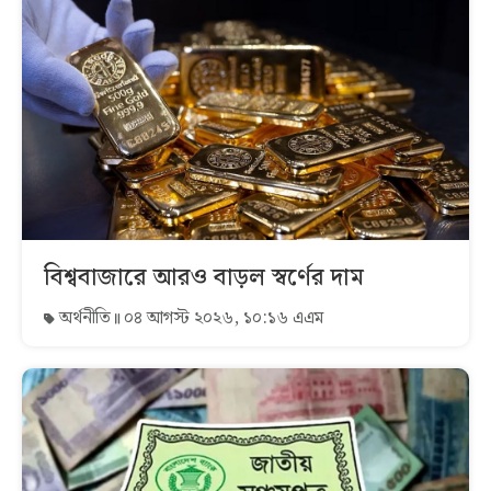
বিশ্ববাজারে আরও বাড়ল স্বর্ণের দাম
অর্থনীতি
০৪ আগস্ট ২০২৬, ১০:১৬ এএম