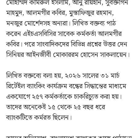
মোহাম্মদ কামরুল ইসলাম, আনু রায়হান, সুবক্তগিন
মাহমুদ, আলমগীর কবির, মুস্তাফিজুর রহমান,
মনজুর মোর্শেদসহ অন্যরা। লিখিত বক্তব্য পাঠ
করেন এইচএসবিসির সাবেক কর্মকর্তা আলমগীর
কবির। পরে সাংবাদিকদের বিভিন্ন প্রশ্নের উত্তর দেন
সিনিয়র আইনজীবী মোকাররম হোসেন সাকলায়েন।
লিখিত বক্তব্যে বলা হয়, ২০২৬ সালের ৩১ মার্চ
রিটেইল ব্যাংকিং কার্যক্রম বন্ধের সিদ্ধান্তের মাধ্যমে
একযোগে ২৫৭ কর্মকর্তাকে চাকরিচ্যুত করা হয়।
তাদের অনেকেই ১৫ থেকে ২৫ বছর ধরে
ব্যাংকটিতে কর্মরত ছিলেন।