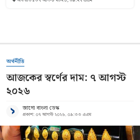
অর্থনীতি
০৭ আগস্ট ২০২৬, ০৯:২৭ এএম
অর্থনীতি
আজকের স্বর্ণের দাম: ৭ আগস্ট
২০২৬
জাগো বাংলা ডেস্ক
প্রকাশ: ০৭ আগস্ট ২০২৬, ০৯:৩৩ এএম