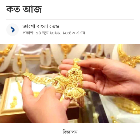
কত আজ
সব
জাগো বাংলা ডেস্ক
বিভাগ
প্রকাশ: ০৪ জুন ২০২৬, ১০:৪৩ এএম
আর্কাইভ
কনভার্টার
বিজ্ঞাপন