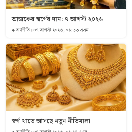
আজকের স্বর্ণের দাম: ৭ আগস্ট ২০২৬
অর্থনীতি
০৭ আগস্ট ২০২৬, ০৯:৩৩ এএম
স্বর্ণ খাতে আসছে নতুন নীতিমালা