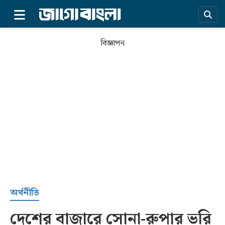
×
বিজ্ঞাপন
প্রচ্ছদ
অর্থনীতি
দেশের বাজারে সোনা-রুপার ভরি
সর্বশেষ