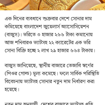
এক দিনের ব্যবধানে শুক্রবার দেশে সোনার দাম
কমিয়েছে বাংলাদেশ জুয়েলার্স অ্যাসোসিয়েশন
(বাজুস)। ভরিতে ৩ হাজার ২৬৬ টাকা কমানোয়
আজ শনিবারও ভ্যাটসহ ২২ ক্যারেটের এক ভরি
সোনা বিক্রি হচ্ছে ২ লাখ ২৯ হাজার ৬৬৪ টাকায়।
বাজুস জানিয়েছে, স্থানীয় বাজারে তেজাবি স্বর্ণের
(পিওর গোল্ড) মূল্য কমেছে। ফলে সার্বিক পরিস্থিতি
বিবেচনায় ভ্যাটসহ সোনার নতুন দাম নির্ধারণ করা
হয়েছে।
নতুন দাম অনুযায়ী, দেশের বাজারে ভ্যাটসহ প্রতি