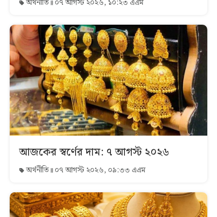
অর্থনীতি
০৭ আগস্ট ২০২৬, ১০:২৩ এএম
আজকের স্বর্ণের দাম: ৭ আগস্ট ২০২৬
অর্থনীতি
০৭ আগস্ট ২০২৬, ০৯:৩৩ এএম