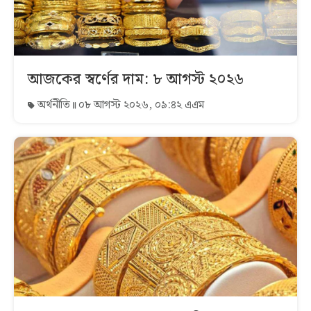
আজকের স্বর্ণের দাম: ৮ আগস্ট ২০২৬
অর্থনীতি
০৮ আগস্ট ২০২৬, ০৯:৪২ এএম