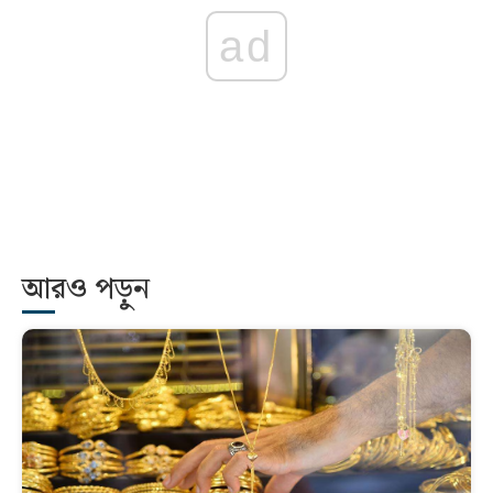
ad
আরও পড়ুন