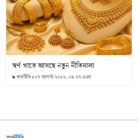
স্বর্ণ খাতে আসছে নতুন নীতিমালা
অর্থনীতি
০৭ আগস্ট ২০২৬, ০৯:২৭ এএম
অর্থনীতি