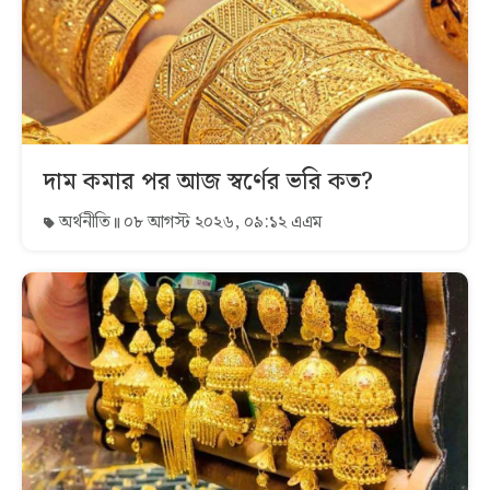
দাম কমার পর আজ স্বর্ণের ভরি কত?
অর্থনীতি
০৮ আগস্ট ২০২৬, ০৯:১২ এএম