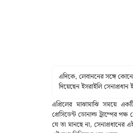
এদিকে, লেবাননের সঙ্গে কোনো 
দিয়েছেন ইসরাইলি সেনাপ্রধান 
এপ্রিলের মাঝামাঝি সময়ে একটি ন
প্রেসিডেন্ট ডোনাল্ড ট্রাম্পের প
যে তা মানছে না, সেনাপ্রধানের এই