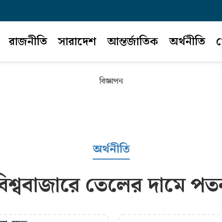
রাজনীতি
সারাদেশ
আন্তর্জাতিক
অর্থনীতি
খ
বিজ্ঞাপন
অর্থনীতি
বিশ্ববাজারে তেলের দামে পত