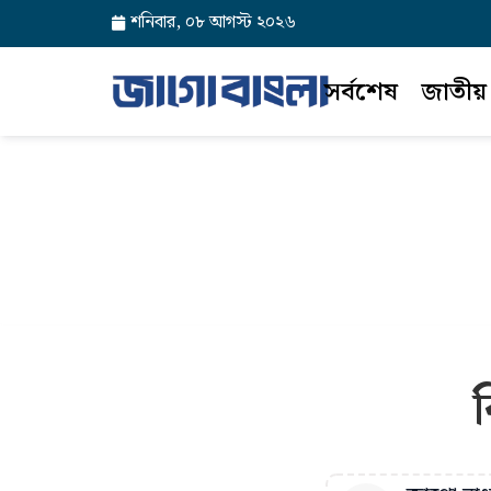
শনিবার, ০৮ আগস্ট ২০২৬
সর্বশেষ
জাতীয়