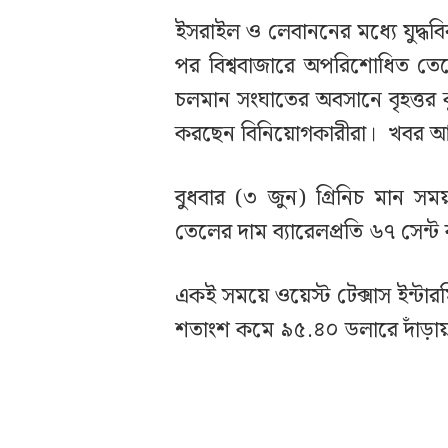
ইসরাইল ও লেবাননের মধ্যে যুদ্ধব
পর বিশ্ববাজারে অপরিশোধিত তেলে
চলমান সংঘাতের অবসানে বৃহত্ত
করছেন বিনিয়োগকারীরা। খবর 
বুধবার (৩ জুন) গ্রিনিচ মান সময়
তেলের দাম ব্যারেলপ্রতি ৬৭ সে
একই সময়ে ওয়েস্ট টেক্সাস ইন্টা
শতাংশ কমে ৯৫.৪০ ডলারে দাঁড়া