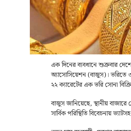
এক দিনের ব্যবধানে শুক্রবার দেশ
অ্যাসোসিয়েশন (বাজুস)। ভরিতে
২২ ক্যারেটের এক ভরি সোনা বিক্র
বাজুস জানিয়েছে, স্থানীয় বাজারে
সার্বিক পরিস্থিতি বিবেচনায় ভ্যাট