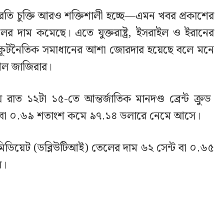
িরতি চুক্তি আরও শক্তিশালী হচ্ছে—এমন খবর প্রকাশের
র দাম কমেছে। এতে যুক্তরাষ্ট্র, ইসরাইল ও ইরানের
র কূটনৈতিক সমাধানের আশা জোরদার হয়েছে বলে মনে
আল জাজিরার।
 রাত ১২টা ১৫-তে আন্তর্জাতিক মানদণ্ড ব্রেন্ট ক্রুড
ন্ট বা ০.৬৯ শতাংশ কমে ৯৭.১৪ ডলারে নেমে আসে।
রমিডিয়েট (ডব্লিউটিআই) তেলের দাম ৬২ সেন্ট বা ০.৬৫
য়।