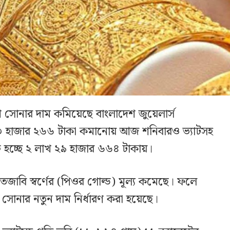
ে সোনার দাম কমিয়েছে বাংলাদেশ জুয়েলার্স
 ৩ হাজার ২৬৬ টাকা কমানোয় আজ শনিবারও ভ্যাটসহ
ি হচ্ছে ২ লাখ ২৯ হাজার ৬৬৪ টাকায়।
 তেজাবি স্বর্ণের (পিওর গোল্ড) মূল্য কমেছে। ফলে
সহ সোনার নতুন দাম নির্ধারণ করা হয়েছে।