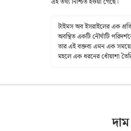
এই তথ্য নিশ্চিত হওয়া গেছে।
টাইমস অব ইসরাইলের এক প্রতিব
অবস্থিত একটি নৌঘাঁটি পরিদর্শ
তার এই বক্তব্য এমন এক সময়ে 
মহলে এক ধরনের ধোঁয়াশা তৈর
দাম