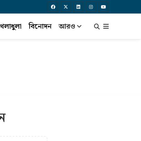
েলাধুলা
বিনোদন
আরও
ন