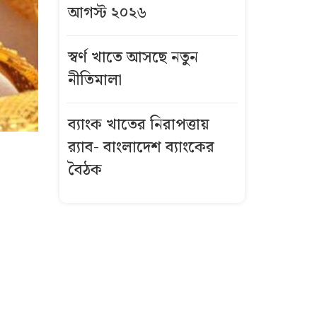
আগস্ট ২০২৬
স্বর্ণ খাতে আসছে নতুন
নীতিমালা
ব্যাংক খাতের নিরাপত্তায়
র‌্যাব- বাংলাদেশ ব্যাংকের
বৈঠক