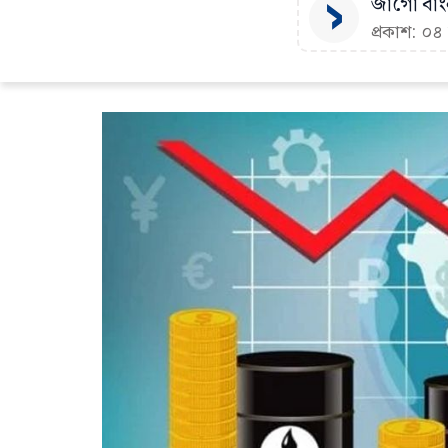
জাগো বাংল
প্রকাশ: ০