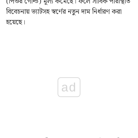
(পিওর গোল্ড) মূল্য কমেছে। ফলে সার্বিক পরিস্থিতি
বিবেচনায় ভ্যাটসহ স্বর্ণের নতুন দাম নির্ধারণ করা
হয়েছে।
ad