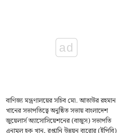
ad
বাণিজ্য মন্ত্রণালয়ের সচিব মো. আতাউর রহমান
খানের সভাপতিত্বে অনুষ্ঠিত সভায় বাংলাদেশ
জুয়েলার্স অ্যাসোসিয়েশনের (বাজুস) সভাপতি
এনামুল হক খান, রপ্তানি উন্নয়ন ব্যুরোর (ইপিবি)