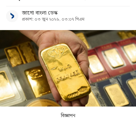
জাগো বাংলা ডেস্ক
সব
প্রকাশ: ০৩ জুন ২০২৬, ০৩:০৭ পিএম
বিভাগ
আর্কাইভ
কনভার্টার
বিজ্ঞাপন