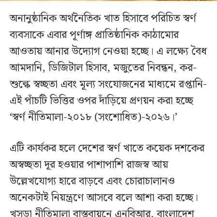
অনানুষ্ঠানিক অর্থনৈতিক খাত হিসাবে পরিচিত স্বর্ণ
ব্যবসাকে এবার পূর্ণাঙ্গ প্রাতিষ্ঠানিক কাঠামোর
আওতায় আনার উদ্যোগ নেওয়া হচ্ছে। এ লক্ষ্যে বৈধ
আমদানি, ডিজিটাল হিসাব, মজুতের নিবন্ধন, কর-
শুল্কে স্বচ্ছতা এবং মূল্য সংযোজনের মাধ্যমে রপ্তানি-
এই পাঁচটি ভিত্তির ওপর দাঁড়িয়ে প্রণয়ন করা হচ্ছে
‘স্বর্ণ নীতিমালা-২০১৮ (সংশোধিত)-২০২৬।’
এটি কার্যকর হলে দেশের স্বর্ণ খাতে কয়েক দশকের
অস্বচ্ছতা দূর হওয়ার পাশাপাশি রাজস্ব আয়
উল্লেখযোগ্য হারে বাড়বে এবং চোরাচালানও
অনেকটাই নিয়ন্ত্রণে আসবে বলে আশা করা হচ্ছে।
খসড়া নীতিমালা বাস্তবায়নে এনবিআর, বাংলাদেশ