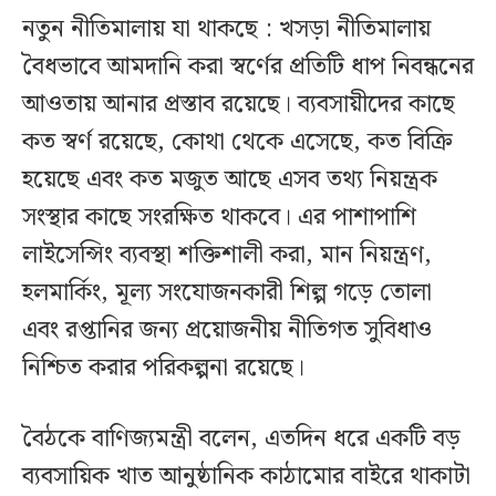
নতুন নীতিমালায় যা থাকছে : খসড়া নীতিমালায়
বৈধভাবে আমদানি করা স্বর্ণের প্রতিটি ধাপ নিবন্ধনের
আওতায় আনার প্রস্তাব রয়েছে। ব্যবসায়ীদের কাছে
কত স্বর্ণ রয়েছে, কোথা থেকে এসেছে, কত বিক্রি
হয়েছে এবং কত মজুত আছে এসব তথ্য নিয়ন্ত্রক
সংস্থার কাছে সংরক্ষিত থাকবে। এর পাশাপাশি
লাইসেন্সিং ব্যবস্থা শক্তিশালী করা, মান নিয়ন্ত্রণ,
হলমার্কিং, মূল্য সংযোজনকারী শিল্প গড়ে তোলা
এবং রপ্তানির জন্য প্রয়োজনীয় নীতিগত সুবিধাও
নিশ্চিত করার পরিকল্পনা রয়েছে।
বৈঠকে বাণিজ্যমন্ত্রী বলেন, এতদিন ধরে একটি বড়
ব্যবসায়িক খাত আনুষ্ঠানিক কাঠামোর বাইরে থাকাটা