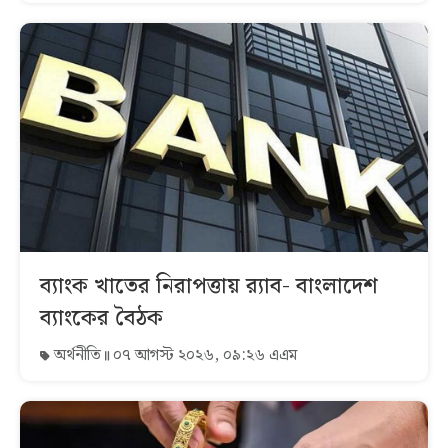
ব্যাংক খাতের নিরাপত্তায় র‌্যাব- বাংলাদেশ
ব্যাংকের বৈঠক
অর্থনীতি
০৭ আগস্ট ২০২৬, ০৯:২৬ এএম