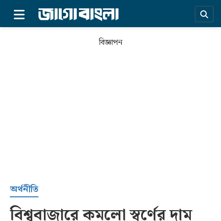
×
বিজ্ঞাপন
প্রচ্ছদ
অর্থনীতি
বিশ্ববাজারে কমলো স্বর্ণের দাম
সর্বশেষ