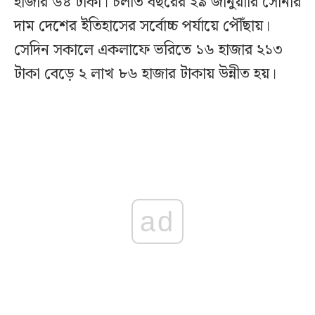
হাজার ৬৪ টাকা। চলতি বছরের ২৯ জানুয়ারি সোনার
দাম দেশের ইতিহাসের সর্বোচ্চ পর্যায়ে পৌঁছায়।
সেদিন সকালে একলাফে ভরিতে ১৬ হাজার ২১৩
টাকা বেড়ে ২ লাখ ৮৬ হাজার টাকায় উন্নীত হয়।
ad