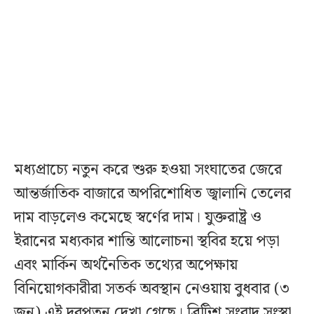
মধ্যপ্রাচ্যে নতুন করে শুরু হওয়া সংঘাতের জেরে
আন্তর্জাতিক বাজারে অপরিশোধিত জ্বালানি তেলের
দাম বাড়লেও কমেছে স্বর্ণের দাম। যুক্তরাষ্ট্র ও
ইরানের মধ্যকার শান্তি আলোচনা স্থবির হয়ে পড়া
এবং মার্কিন অর্থনৈতিক তথ্যের অপেক্ষায়
বিনিয়োগকারীরা সতর্ক অবস্থান নেওয়ায় বুধবার (৩
জুন) এই দরপতন দেখা গেছে। ব্রিটিশ সংবাদ সংস্থা