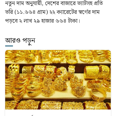
নতুন দাম অনুযায়ী, দেশের বাজারে ভ্যাটসহ প্রতি
ভরি (১১.৬৬৪ গ্রাম) ২২ ক্যারেটের স্বর্ণের দাম
পড়বে ২ লাখ ২৯ হাজার ৬৬৪ টাকা।
আরও পড়ুন