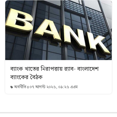
ব্যাংক খাতের নিরাপত্তায় র‌্যাব- বাংলাদেশ
ব্যাংকের বৈঠক
অর্থনীতি
০৭ আগস্ট ২০২৬, ০৯:২৬ এএম