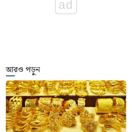
ad
আরও পড়ুন