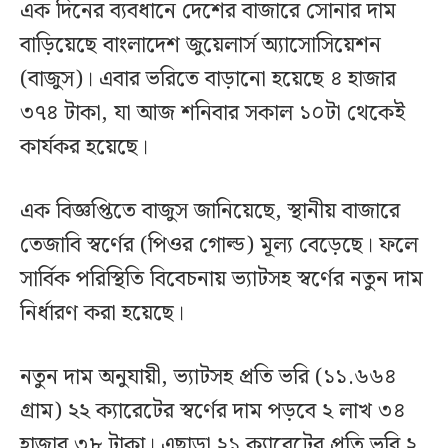
এক দিনের ব্যবধানে দেশের বাজারে সোনার দাম
বাড়িয়েছে বাংলাদেশ জুয়েলার্স অ্যাসোসিয়েশন
(বাজুস)। এবার ভরিতে বাড়ানো হয়েছে ৪ হাজার
৩৭৪ টাকা, যা আজ শনিবার সকাল ১০টা থেকেই
কার্যকর হয়েছে।
এক বিজ্ঞপ্তিতে বাজুস জানিয়েছে, স্থানীয় বাজারে
তেজাবি স্বর্ণের (পিওর গোল্ড) মূল্য বেড়েছে। ফলে
সার্বিক পরিস্থিতি বিবেচনায় ভ্যাটসহ স্বর্ণের নতুন দাম
নির্ধারণ করা হয়েছে।
নতুন দাম অনুযায়ী, ভ্যাটসহ প্রতি ভরি (১১.৬৬৪
গ্রাম) ২২ ক্যারেটের স্বর্ণের দাম পড়বে ২ লাখ ৩৪
হাজার ৩৮ টাকা। এছাড়া ২১ ক্যারেটের প্রতি ভরি ২