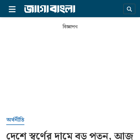
×
বিজ্ঞাপন
প্রচ্ছদ
অর্থনীতি
দেশে স্বর্ণের দামে বড় পতন, আজ
সর্বশেষ