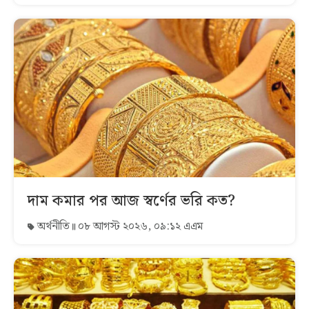
দাম কমার পর আজ স্বর্ণের ভরি কত?
অর্থনীতি
০৮ আগস্ট ২০২৬, ০৯:১২ এএম