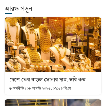
আরও পড়ুন
দেশে ফের বাড়ল সোনার দাম, ভরি কত
অর্থনীতি
০৮ আগস্ট ২০২৬, ০২:৩৯ পিএম