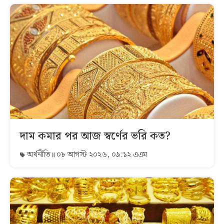
দাম কমার পর আজ স্বর্ণের ভরি কত?
অর্থনীতি
০৮ আগস্ট ২০২৬, ০৯:১২ এএম