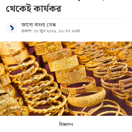
থেকেই কার্যকর
সব
জাগো বাংলা ডেস্ক
বিভাগ
প্রকাশ: ০২ জুন ২০২৬, ১০:৩৭ এএম
আর্কাইভ
কনভার্টার
বিজ্ঞাপন