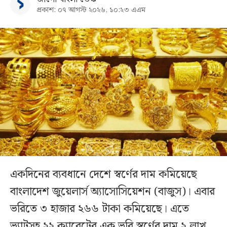
প্রকাশ: ০৭ আগস্ট ২০২৬, ১০:২৩ এএম
একদিনের ব্যবধানে দেশে স্বর্ণের দাম কমিয়েছে
বাংলাদেশ জুয়েলার্স অ্যাসোসিয়েশন (বাজুস)। এবার
ভরিতে ৩ হাজার ২৬৬ টাকা কমিয়েছে। এতে
ভ্যাটসহ ২২ ক্যারেটের এক ভরি স্বর্ণের দাম ২ লাখ