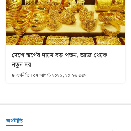
দেশে স্বর্ণের দামে বড় পতন, আজ থেকে
নতুন দর
অর্থনীতি
০৭ আগস্ট ২০২৬, ১০:২৩ এএম
অর্থনীতি