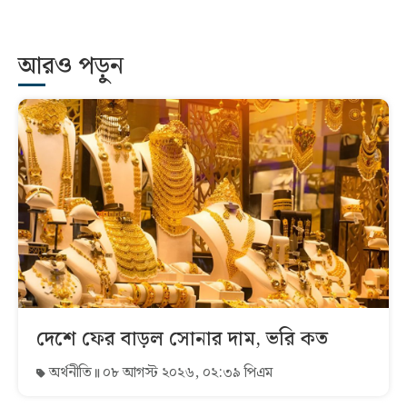
আরও পড়ুন
দেশে ফের বাড়ল সোনার দাম, ভরি কত
অর্থনীতি
০৮ আগস্ট ২০২৬, ০২:৩৯ পিএম