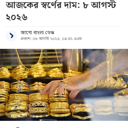
আজকের স্বর্ণের দাম: ৮ আগস্ট
২০২৬
জাগো বাংলা ডেস্ক
প্রকাশ: ০৮ আগস্ট ২০২৬, ০৯:৪২ এএম