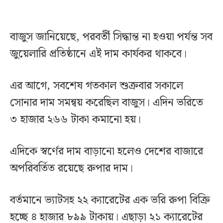
বাজুস জানিয়েছে, পরবর্তী সিদ্ধান্ত না হওয়া পর্যন্ত সব
জুয়েলারি প্রতিষ্ঠানে এই দাম কার্যকর থাকবে।
এর আগে, সবশেষ গতকাল শুক্রবার সকালে
সোনার দাম সমন্বয় করেছিল বাজুস। এদিন ভরিতে
৩ হাজার ২৬৬ টাকা কমানো হয়।
এদিকে স্বর্ণের দাম বাড়ানো হলেও দেশের বাজারে
অপরিবর্তিত রয়েছে রুপার দাম।
বর্তমানে ভ্যাটসহ ২২ ক্যারেটের এক ভরি রুপা বিক্রি
হচ্ছে ৪ হাজার ৮৯৯ টাকায়। এছাড়া ২১ ক্যারেটের