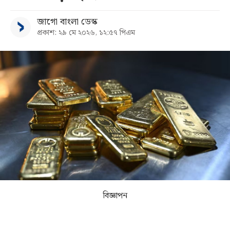
জাগো বাংলা ডেস্ক
সব
প্রকাশ: ২৯ মে ২০২৬, ১২:৫৭ পিএম
বিভাগ
আর্কাইভ
কনভার্টার
বিজ্ঞাপন