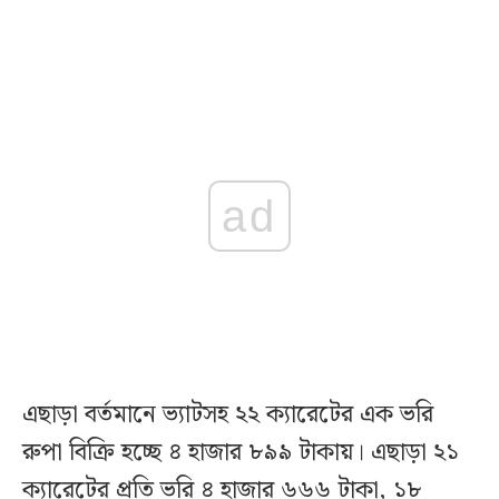
ad
এছাড়া বর্তমানে ভ্যাটসহ ২২ ক্যারেটের এক ভরি
রুপা বিক্রি হচ্ছে ৪ হাজার ৮৯৯ টাকায়। এছাড়া ২১
ক্যারেটের প্রতি ভরি ৪ হাজার ৬৬৬ টাকা, ১৮