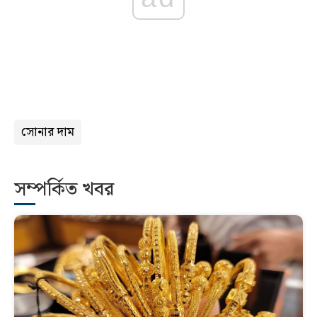
সোনার দাম
সম্পর্কিত খবর