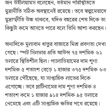
জন উইলিয়ামস বলেছেন, বর্তমান পরিস্থিতিতে
মুদ্রানীতি সঠিক অবস্থানেই রয়েছে। তবে স্বল্পমেয়াদে
মুদ্রাস্ফীতি উচ্চ থাকবে, যদিও বছরের শেষ দিকে তা
কিছুটা কমে আসতে পারে বলে তিনি আশা করছেন।
অন্যদিকে মূল্যবান ধাতুর বাজারে মিশ্র প্রবণতা দেখা
গেছে। স্পট সিলভার প্রতি আউন্স ৭৫ দশমিক ৬১
ডলারে স্থিতিশীল ছিল। প্যালাডিয়ামের দাম শূণ্য
দশমিক ৫ শতাংশ বেড়ে ১ হাজার ৩৭৫ দশমিক ৬৩
ডলারে পৌঁছেছে, যা সাপ্তাহিক লাভের দিকে
এগোচ্ছে। তবে প্লাটিনামের দাম শূণ্য দশমিক ৪
শতাংশ কমে ১ হাজার ৯১৪ দশমিক ৯৫ ডলারে
নেমেছে এবং এটি সাপ্তাহিক ক্ষতির পথে রয়েছে।