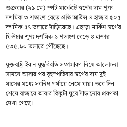
শুক্রবার (২৯ মে) স্পট মার্কেটে স্বর্ণের দাম শূণ্য
দশমিক ৩ শতাংশ বেড়ে প্রতি আউন্স ৪ হাজার ৫০৫
দশমিক ৫৭ ডলারে দাঁড়িয়েছে। এছাড়া মার্কিন স্বর্ণের
ফিউচার শূণ্য দশমিক ১ শতাংশ বেড়ে ৪ হাজার
৫৩৫.৯০ ডলারে পৌঁছেছে।
যুক্তরাষ্ট্র-ইরান যুদ্ধবিরতি সম্প্রসারণ নিয়ে আলোচনা
সামনে আসার পর বৃহস্পতিবার স্বর্ণের দাম দুই
মাসের মধ্যে সর্বনিম্ন পর্যায়ে নেমে যায়। তবে দিন
শেষে বাজারে আবার কিছুটা ঘুরে দাঁড়ানোর প্রবণতা
দেখা গেছে।