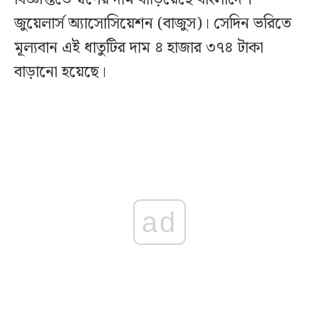
জুয়েলার্স অ্যাসোসিয়েশন (বাজুস)। সেদিন ভরিতে
মূল্যবান এই ধাতুটির দাম ৪ হাজার ৩৭৪ টাকা
বাড়ানো হয়েছে।
ad