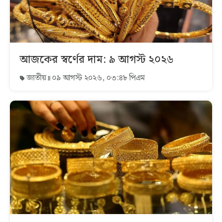
আজকের স্বর্ণের দাম: ৯ আগস্ট ২০২৬
জাতীয়
০৯ আগস্ট ২০২৬, ০৩:৪৮ পিএম