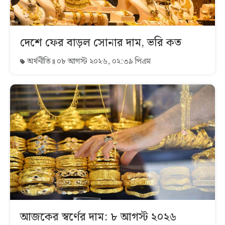
দেশে ফের বাড়ল সোনার দাম, ভরি কত
অর্থনীতি
০৮ আগস্ট ২০২৬, ০২:৩৯ পিএম
আজকের স্বর্ণের দাম: ৮ আগস্ট ২০২৬