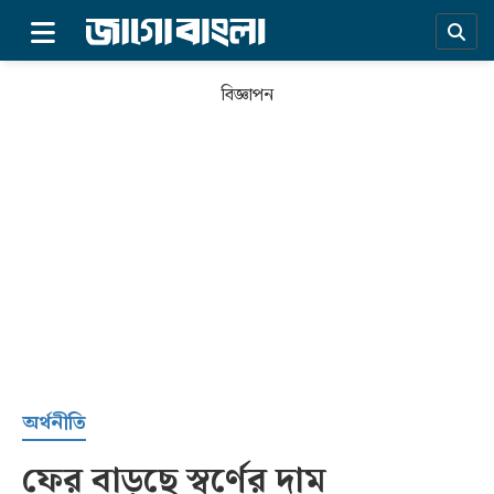
×
বিজ্ঞাপন
প্রচ্ছদ
অর্থনীতি
ফের বাড়ছে স্বর্ণের দাম
সর্বশেষ