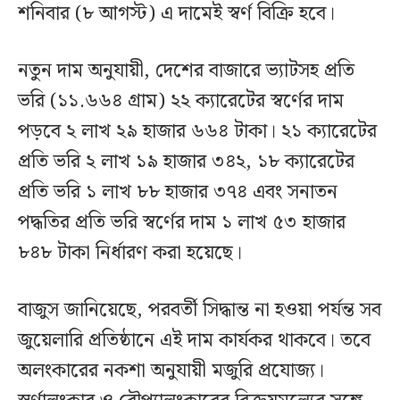
শনিবার (৮ আগস্ট) এ দামেই স্বর্ণ বিক্রি হবে।
নতুন দাম অনুযায়ী, দেশের বাজারে ভ্যাটসহ প্রতি
ভরি (১১.৬৬৪ গ্রাম) ২২ ক্যারেটের স্বর্ণের দাম
পড়বে ২ লাখ ২৯ হাজার ৬৬৪ টাকা। ২১ ক্যারেটের
প্রতি ভরি ২ লাখ ১৯ হাজার ৩৪২, ১৮ ক্যারেটের
প্রতি ভরি ১ লাখ ৮৮ হাজার ৩৭৪ এবং সনাতন
পদ্ধতির প্রতি ভরি স্বর্ণের দাম ১ লাখ ৫৩ হাজার
৮৪৮ টাকা নির্ধারণ করা হয়েছে।
বাজুস জানিয়েছে, পরবর্তী সিদ্ধান্ত না হওয়া পর্যন্ত সব
জুয়েলারি প্রতিষ্ঠানে এই দাম কার্যকর থাকবে। তবে
অলংকারের নকশা অনুযায়ী মজুরি প্রযোজ্য।