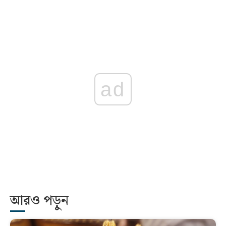
ad
আরও পড়ুন