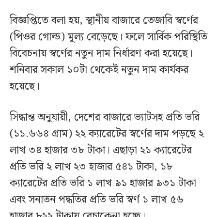
বিজ্ঞপ্তিতে বলা হয়, স্থানীয় বাজারে তেজাবি স্বর্ণের
(পিওর গোল্ড) মূল্য বেড়েছে। ফলে সার্বিক পরিস্থিতি
বিবেচনায় স্বর্ণের নতুন দাম নির্ধারণ করা হয়েছে।
শনিবার সকাল ১০টা থেকেই নতুন দাম কার্যকর
হয়েছে।
সিদ্ধান্ত অনুযায়ী, দেশের বাজারে ভ্যাটসহ প্রতি ভরি
(১১.৬৬৪ গ্রাম) ২২ ক্যারেটের স্বর্ণের দাম পড়ছে ২
লাখ ৩৪ হাজার ৩৮ টাকা। এছাড়া ২১ ক্যারেটের
প্রতি ভরি ২ লাখ ২৩ হাজার ৫৪১ টাকা, ১৮
ক্যারেটের প্রতি ভরি ১ লাখ ৯১ হাজার ৯৩১ টাকা
এবং সনাতন পদ্ধতির প্রতি ভরি স্বর্ণ ১ লাখ ৫৬
হাজার ৮২২ টাকায় বেচাকেনা হচ্ছে।