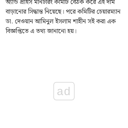
অ্যান্ড প্রাইস মনিটরিং কমিটি বৈঠক করে এই দাম
বাড়ানোর সিদ্ধান্ত নিয়েছে। পরে কমিটির চেয়ারম্যান
ডা. দেওয়ান আমিনুল ইসলাম শাহীন সই করা এক
বিজ্ঞপ্তিতে এ তথ্য জানানো হয়।
ad