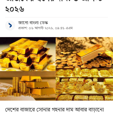
২০২৬
জাগো বাংলা ডেস্ক
প্রকাশ: ০৬ আগস্ট ২০২৬, ০৯:৪১ এএম
দেশের বাজারে সোনার গহনার দাম আবার বাড়ানো