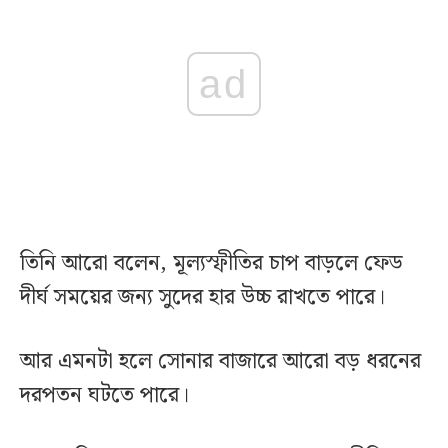
ad
তিনি আরো বলেন, মূল্যস্ফীতির চাপ বাড়লে ফেড
দীর্ঘ সময়ের জন্য সুদের হার উচ্চ রাখতে পারে।
আর এমনটা হলে সোনার বাজারে আরো বড় ধরনের
দরপতন ঘটতে পারে।