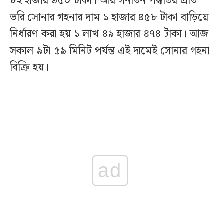
৮২ হাজার ৯৫০ টাকা। আর সনাতন পদ্ধতির প্রতি
ভরি সোনার গহনার দাম ১ হাজার ৪৫৮ টাকা বাড়িয়ে
নির্ধারণ করা হয় ১ লাখ ৪৯ হাজার ৪৭৪ টাকা। আজ
সকাল ৯টা ৫৯ মিনিট পর্যন্ত এই দামেই সোনার গহনা
বিক্রি হয়।
ad