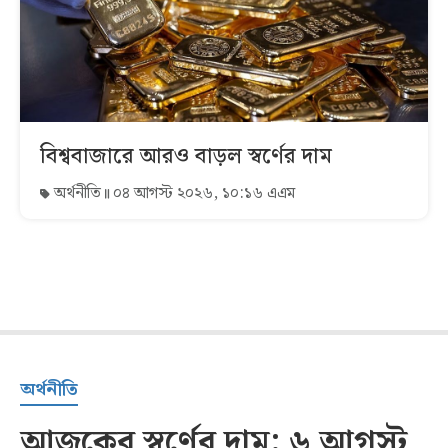
বিশ্ববাজারে আরও বাড়ল স্বর্ণের দাম
অর্থনীতি
০৪ আগস্ট ২০২৬, ১০:১৬ এএম
অর্থনীতি
আজকের স্বর্ণের দাম: ৬ আগস্ট