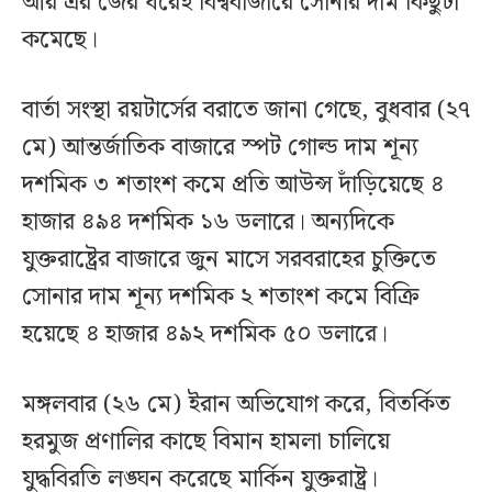
আর এর জের ধরেই বিশ্ববাজারে সোনার দাম কিছুটা
কমেছে।
বার্তা সংস্থা রয়টার্সের বরাতে জানা গেছে, বুধবার (২৭
মে) আন্তর্জাতিক বাজারে স্পট গোল্ড দাম শূন্য
দশমিক ৩ শতাংশ কমে প্রতি আউন্স দাঁড়িয়েছে ৪
হাজার ৪৯৪ দশমিক ১৬ ডলারে। অন্যদিকে
যুক্তরাষ্ট্রের বাজারে জুন মাসে সরবরাহের চুক্তিতে
সোনার দাম শূন্য দশমিক ২ শতাংশ কমে বিক্রি
হয়েছে ৪ হাজার ৪৯২ দশমিক ৫০ ডলারে।
মঙ্গলবার (২৬ মে) ইরান অভিযোগ করে, বিতর্কিত
হরমুজ প্রণালির কাছে বিমান হামলা চালিয়ে
যুদ্ধবিরতি লঙ্ঘন করেছে মার্কিন যুক্তরাষ্ট্র।