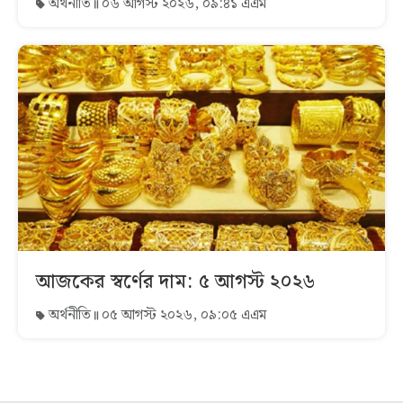
অর্থনীতি
০৬ আগস্ট ২০২৬, ০৯:৪১ এএম
আজকের স্বর্ণের দাম: ৫ আগস্ট ২০২৬
অর্থনীতি
০৫ আগস্ট ২০২৬, ০৯:০৫ এএম