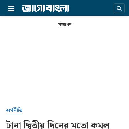
×
বিজ্ঞাপন
প্রচ্ছদ
অর্থনীতি
টানা দ্বিতীয় দিনের মতো কমল
সর্বশেষ