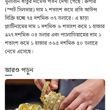
মূল্যবান ধাতুর দামেও পতন দেখা গেছে। রুপার
(স্পট সিলভার) দাম ২ শতাংশ কমে প্রতি আউন্স
বিক্রি হচ্ছে ৭৫ দশমিক ৩৭ ডলারে। এ ছাড়া
প্ল্যাটিনামের দাম ১ দশমিক ৬ শতাংশ কমে ১ হাজার
৯২৭ দশমিক ০৪ ডলার এবং প্যালাডিয়ামের দাম ১
শতাংশ কমে ১ হাজার ৩৬৫ দশমিক ৫০ ডলারে
নেমে এসেছে।
আরও পড়ুন