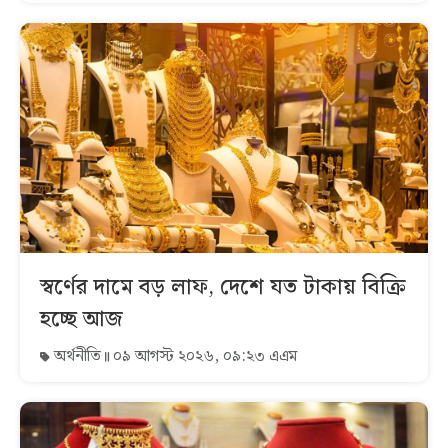
স্বর্ণের দামে বড় লাফ, দেশে যত টাকায় বিক্রি
হচ্ছে আজ
অর্থনীতি
০৯ আগস্ট ২০২৬, ০৯:২৩ এএম