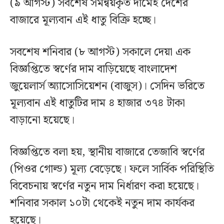
(৯ আগস্ট) সবশেষ সমন্বয়কৃত দামেই দেশের
বাজারে মূল্যবান এই ধাতু বিক্রি হচ্ছে।
সবশেষ শনিবার (৮ আগস্ট) সকালে দেয়া এক
বিজ্ঞপ্তিতে স্বর্ণের দাম বাড়িয়েছে বাংলাদেশ
জুয়েলার্স অ্যাসোসিয়েশন (বাজুস)। সেদিন ভরিতে
মূল্যবান এই ধাতুটির দাম ৪ হাজার ৩৭৪ টাকা
বাড়ানো হয়েছে।
বিজ্ঞপ্তিতে বলা হয়, স্থানীয় বাজারে তেজাবি স্বর্ণের
(পিওর গোল্ড) মূল্য বেড়েছে। ফলে সার্বিক পরিস্থিতি
বিবেচনায় স্বর্ণের নতুন দাম নির্ধারণ করা হয়েছে।
শনিবার সকাল ১০টা থেকেই নতুন দাম কার্যকর
হয়েছে।