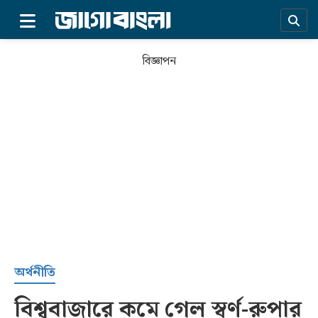
×
বিজ্ঞাপন
প্রচ্ছদ
অর্থনীতি
বিশ্ববাজারে কমে গেল স্বর্ণ-রুপার
সর্বশেষ