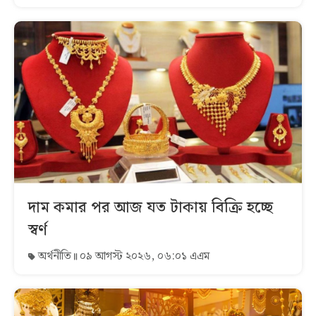
দাম কমার পর আজ যত টাকায় বিক্রি হচ্ছে
স্বর্ণ
অর্থনীতি
০৯ আগস্ট ২০২৬, ০৬:০১ এএম