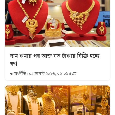
দাম কমার পর আজ যত টাকায় বিক্রি হচ্ছে
স্বর্ণ
অর্থনীতি
০৯ আগস্ট ২০২৬, ০৬:০১ এএম