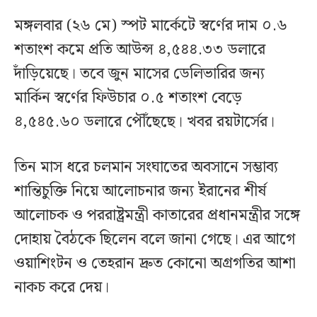
মঙ্গলবার (২৬ মে) স্পট মার্কেটে স্বর্ণের দাম ০.৬
শতাংশ কমে প্রতি আউন্স ৪,৫৪৪.৩৩ ডলারে
দাঁড়িয়েছে। তবে জুন মাসের ডেলিভারির জন্য
মার্কিন স্বর্ণের ফিউচার ০.৫ শতাংশ বেড়ে
৪,৫৪৫.৬০ ডলারে পৌঁছেছে। খবর রয়টার্সের।
তিন মাস ধরে চলমান সংঘাতের অবসানে সম্ভাব্য
শান্তিচুক্তি নিয়ে আলোচনার জন্য ইরানের শীর্ষ
আলোচক ও পররাষ্ট্রমন্ত্রী কাতারের প্রধানমন্ত্রীর সঙ্গে
দোহায় বৈঠকে ছিলেন বলে জানা গেছে। এর আগে
ওয়াশিংটন ও তেহরান দ্রুত কোনো অগ্রগতির আশা
নাকচ করে দেয়।