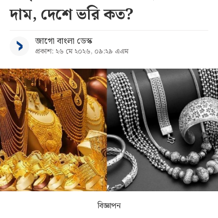
দাম, দেশে ভরি কত?
সব
জাগো বাংলা ডেস্ক
বিভাগ
প্রকাশ: ২৬ মে ২০২৬, ০৯:২৯ এএম
আর্কাইভ
কনভার্টার
বিজ্ঞাপন