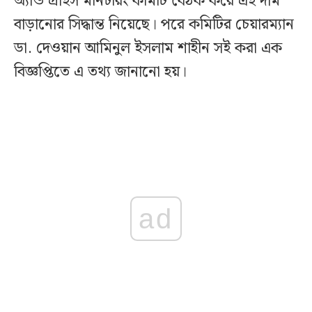
অ্যান্ড প্রাইস মনিটরিং কমিটি বৈঠক করে এই দাম
বাড়ানোর সিদ্ধান্ত নিয়েছে। পরে কমিটির চেয়ারম্যান
ডা. দেওয়ান আমিনুল ইসলাম শাহীন সই করা এক
বিজ্ঞপ্তিতে এ তথ্য জানানো হয়।
ad