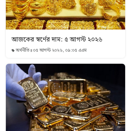
আজকের স্বর্ণের দাম: ৫ আগস্ট ২০২৬
অর্থনীতি
০৫ আগস্ট ২০২৬, ০৯:০৫ এএম