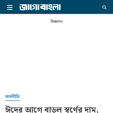
×
বিজ্ঞাপন
প্রচ্ছদ
অর্থনীতি
ঈদের আগে বাড়ল স্বর্ণের দাম,
সর্বশেষ