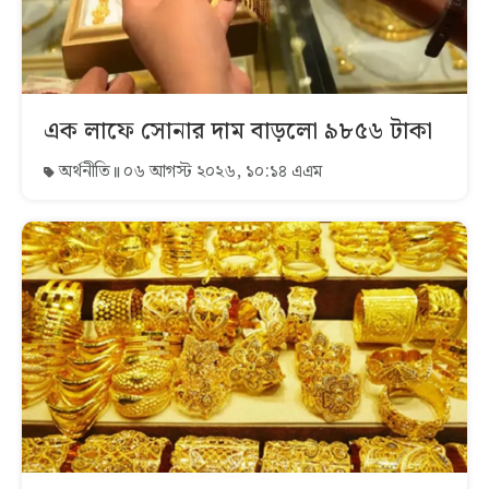
এক লাফে সোনার দাম বাড়লো ৯৮৫৬ টাকা
অর্থনীতি
০৬ আগস্ট ২০২৬, ১০:১৪ এএম