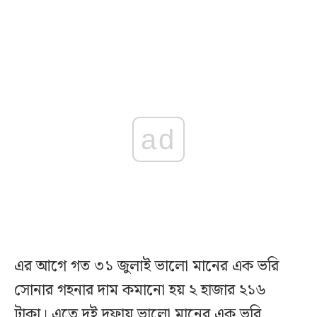
ad
এর আগে গত ৩১ জুলাই ভালো মানের এক ভরি
সোনার গহনার দাম কমানো হয় ২ হাজার ২১৬
টাকা। এতে দুই দফায় ভালো মানের এক ভরি