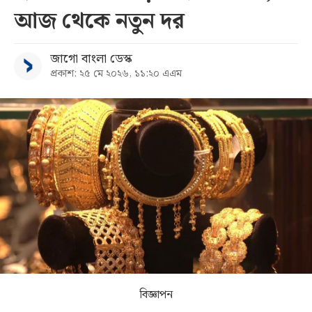
আজ থেকে নতুন দর
সব
জাগো বাংলা ডেস্ক
বিভাগ
প্রকাশ: ২৫ মে ২০২৬, ১১:২০ এএম
আর্কাইভ
কনভার্টার
বিজ্ঞাপন