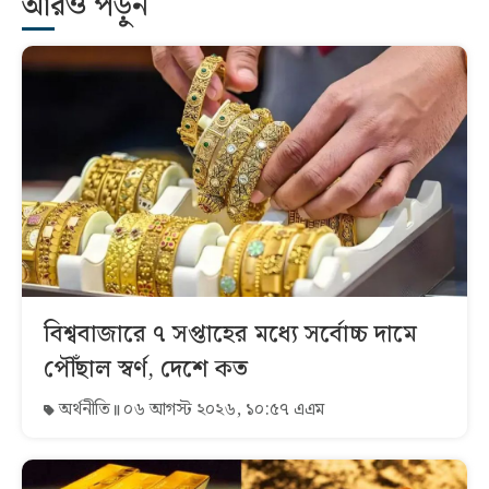
আরও পড়ুন
বিশ্ববাজারে ৭ সপ্তাহের মধ্যে সর্বোচ্চ দামে
পৌঁছাল স্বর্ণ, দেশে কত
অর্থনীতি
০৬ আগস্ট ২০২৬, ১০:৫৭ এএম