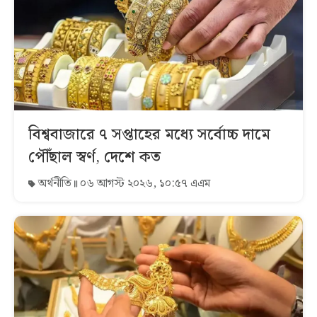
বিশ্ববাজারে ৭ সপ্তাহের মধ্যে সর্বোচ্চ দামে
পৌঁছাল স্বর্ণ, দেশে কত
অর্থনীতি
০৬ আগস্ট ২০২৬, ১০:৫৭ এএম