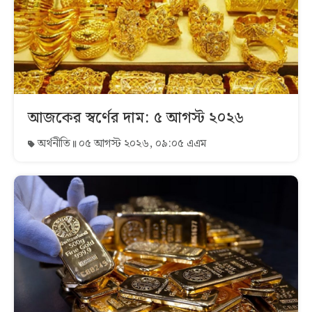
আজকের স্বর্ণের দাম: ৫ আগস্ট ২০২৬
অর্থনীতি
০৫ আগস্ট ২০২৬, ০৯:০৫ এএম