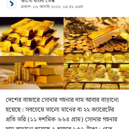
জাগো বাংলা ডেস্ক
প্রকাশ: ০৬ আগস্ট ২০২৬, ০৯:৪১ এএম
দেশের বাজারে সোনার গহনার দাম আবার বাড়ানো
হয়েছে। সবচেয়ে ভালো মানের বা ২২ ক্যারেটের
প্রতি ভরি (১১ দশমিক ৬৬৪ গ্রাম) সোনার গহনার