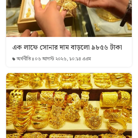
এক লাফে সোনার দাম বাড়লো ৯৮৫৬ টাকা
অর্থনীতি
০৬ আগস্ট ২০২৬, ১০:১৪ এএম