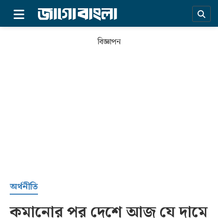
×
বিজ্ঞাপন
প্রচ্ছদ
অর্থনীতি
কমানোর পর দেশে আজ যে দামে
সর্বশেষ