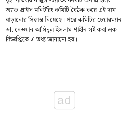
বৃহস্পতিবার বাজুস স্ট্যান্ডিং কমিটি অন প্রাইসিং
অ্যান্ড প্রাইস মনিটরিং কমিটি বৈঠক করে এই দাম
বাড়ানোর সিদ্ধান্ত নিয়েছে। পরে কমিটির চেয়ারম্যান
ডা. দেওয়ান আমিনুল ইসলাম শাহীন সই করা এক
বিজ্ঞপ্তিতে এ তথ্য জানানো হয়।
ad