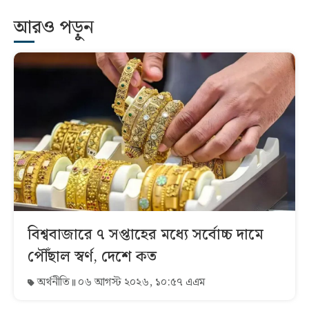
আরও পড়ুন
বিশ্ববাজারে ৭ সপ্তাহের মধ্যে সর্বোচ্চ দামে
পৌঁছাল স্বর্ণ, দেশে কত
অর্থনীতি
০৬ আগস্ট ২০২৬, ১০:৫৭ এএম