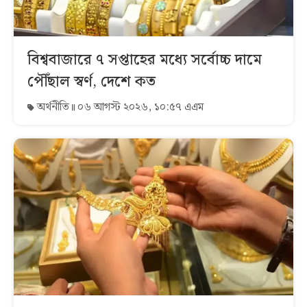
বিশ্ববাজারে ৭ সপ্তাহের মধ্যে সর্বোচ্চ দামে
পৌঁছাল স্বর্ণ, দেশে কত
অর্থনীতি
০৬ আগস্ট ২০২৬, ১০:৫৭ এএম