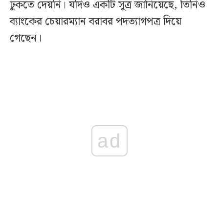
ঢুকতে দেয়নি। যদিও একটি সূত্র জানিয়েছে, তিনিও
ব্যাংকের চেয়ারম্যান বরাবর পদত্যাগপত্র দিয়ে
গেছেন।
ad