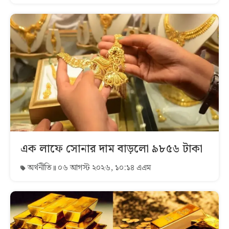
এক লাফে সোনার দাম বাড়লো ৯৮৫৬ টাকা
অর্থনীতি
০৬ আগস্ট ২০২৬, ১০:১৪ এএম