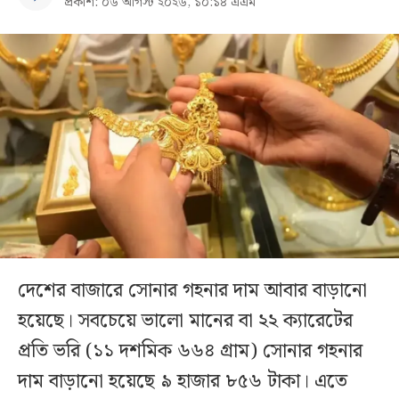
প্রকাশ: ০৬ আগস্ট ২০২৬, ১০:১৪ এএম
দেশের বাজারে সোনার গহনার দাম আবার বাড়ানো
হয়েছে। সবচেয়ে ভালো মানের বা ২২ ক্যারেটের
প্রতি ভরি (১১ দশমিক ৬৬৪ গ্রাম) সোনার গহনার
দাম বাড়ানো হয়েছে ৯ হাজার ৮৫৬ টাকা। এতে