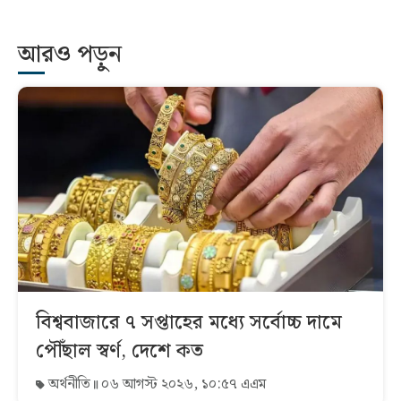
আরও পড়ুন
বিশ্ববাজারে ৭ সপ্তাহের মধ্যে সর্বোচ্চ দামে
পৌঁছাল স্বর্ণ, দেশে কত
অর্থনীতি
০৬ আগস্ট ২০২৬, ১০:৫৭ এএম