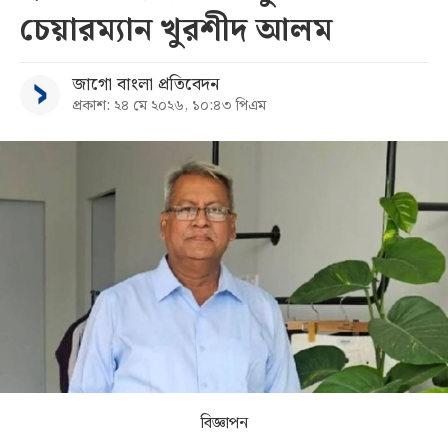
চেয়ারম্যান খুরশীদ আলম
সব
জাগো বাংলা প্রতিবেদন
বিভাগ
প্রকাশ: ২৪ মে ২০২৬, ১০:৪৩ পিএম
আর্কাইভ
কনভার্টার
বিজ্ঞাপন