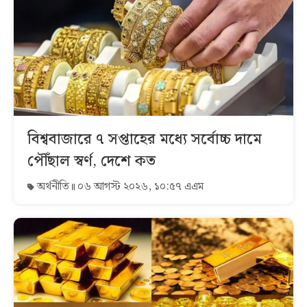
বিশ্ববাজারে ৭ সপ্তাহের মধ্যে সর্বোচ্চ দামে
পৌঁছাল স্বর্ণ, দেশে কত
অর্থনীতি
০৬ আগস্ট ২০২৬, ১০:৫৭ এএম