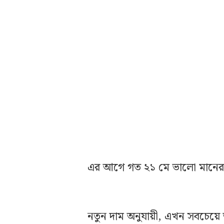
এর আগে গত ২১ মে ভালো মানের এক
নতুন দাম অনুযায়ী, এখন সবচেয়ে ভা