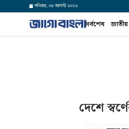
শনিবার, ০৮ আগস্ট ২০২৬
সর্বশেষ
জাতীয়
দেশে স্ব