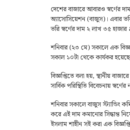
দেশের বাজারে আবারও স্বর্ণের দাম 
অ্যাসোসিয়েশন (বাজুস)। এবার ভ
ভরি স্বর্ণের দাম ২ লাখ ৩৫ হাজা
শনিবার (২৩ মে) সকালে এক বিজ্ঞপ
সকাল ১০টা থেকে কার্যকর হয়েছ
বিজ্ঞপ্তিতে বলা হয়, স্থানীয় বাজ
সার্বিক পরিস্থিতি বিবেচনায় স্বর্ণে
শনিবার সকালে বাজুস স্ট্যান্ডিং কম
করে এই দাম কমানোর সিদ্ধান্ত নি
ইসলাম শাহীন সই করা এক বিজ্ঞপ্ত