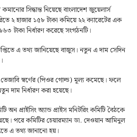
কমানোর সিদ্ধান্ত নিয়েছে বাংলাদেশ জুয়েলার্স
রিতে ২ হাজার ১৫৮ টাকা কমিয়ে ২২ ক্যারেটের এক
র ৯৬৩ টাকা নির্ধারণ করেছে সংগঠনটি।
্তিতে এ তথ্য জানিয়েছে বাজুস। নতুন এ দাম সেদিন
ে।
ারে তেজাবি স্বর্ণের (পিওর গোল্ড) মূল্য কমেছে। ফলে
র নতুন দাম নির্ধারণ করা হয়েছে।
িটি অন প্রাইসিং অ্যান্ড প্রাইস মনিটরিং কমিটি বৈঠকে
য়েছে। পরে কমিটির চেয়ারম্যান ডা. দেওয়ান আমিনুল
িতে এ তথ্য জানানো হয়।