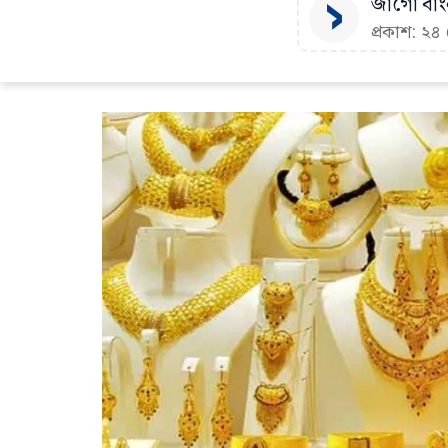
জাগো বাংল
প্রকাশ: ২