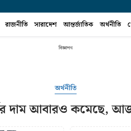
রাজনীতি
সারাদেশ
আন্তর্জাতিক
অর্থনীতি
খ
বিজ্ঞাপন
অর্থনীতি
র্ণের দাম আবারও কমেছে, আ