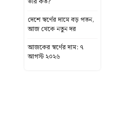
ভরি কত?
যেভাবে গঠিত হয়
অন্তর্বর্তী সরকার
দেশে স্বর্ণের দামে বড় পতন,
ইনফান্তিনোর
আজ থেকে নতুন দর
পথের কাঁটা কে
এই ৪৫ বছর
আজকের স্বর্ণের দাম: ৭
বয়সি নারী
আগস্ট ২০২৬
লালবাগে বস্তায়
মিলল খণ্ডিত
হাত-পা, তদন্তে
পুলিশ
গ্লোবাল ট্যালেন্ট
ভিসা: যুক্তরাজ্যে
তিন বছরে স্থায়ী