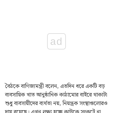
ad
বৈঠকে বাণিজ্যমন্ত্রী বলেন, এতদিন ধরে একটি বড়
ব্যবসায়িক খাত আনুষ্ঠানিক কাঠামোর বাইরে থাকাটা
শুধু ব্যবসায়ীদের ব্যর্থতা নয়, নিয়ন্ত্রক সংস্থাগুলোরও
দায় রয়েছে। এখন লক্ষ্য হচ্ছে কাউকে সংকটে না