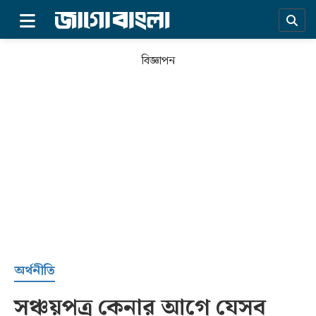
×
বিজ্ঞাপন
প্রচ্ছদ
অর্থনীতি
সঞ্চয়পত্র কেনার আগে যেসব
সর্বশেষ