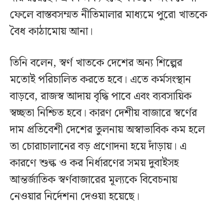
ফেলে বাস্তবসম্মত নীতিমালার মাধ্যমে পুরো খাতকে
বৈধ কাঠামোয় আনা।
তিনি বলেন, স্বর্ণ খাতকে দেশের অন্য শিল্পের
মতোই পরিচালিত করতে হবে। এতে কর্মসংস্থান
বাড়বে, রাজস্ব আদায় বৃদ্ধি পাবে এবং ব্যবসায়িক
স্বচ্ছতা নিশ্চিত হবে। কারণ দেশীয় বাজারে স্বর্ণের
দাম প্রতিবেশী দেশের তুলনায় অস্বাভাবিক কম হলে
তা চোরাচালানের বড় প্রণোদনা হয়ে দাঁড়ায়। এ
কারণে শুল্ক ও কর নির্ধারণের সময় দুবাইসহ
আন্তর্জাতিক স্বর্ণবাজারের মূল্যকে বিবেচনায়
নেওয়ার নির্দেশনা দেওয়া হয়েছে।