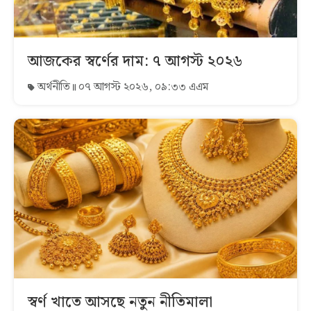
আজকের স্বর্ণের দাম: ৭ আগস্ট ২০২৬
অর্থনীতি
০৭ আগস্ট ২০২৬, ০৯:৩৩ এএম
স্বর্ণ খাতে আসছে নতুন নীতিমালা