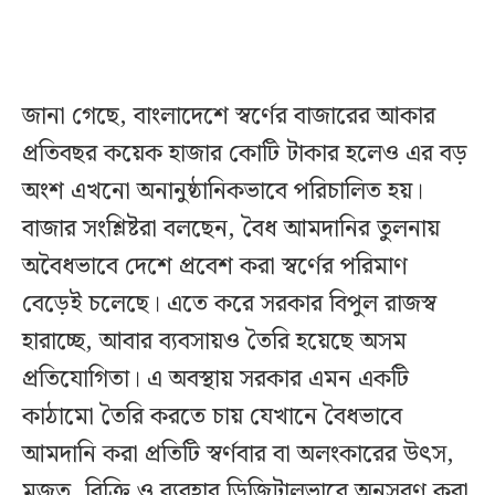
জানা গেছে, বাংলাদেশে স্বর্ণের বাজারের আকার
প্রতিবছর কয়েক হাজার কোটি টাকার হলেও এর বড়
অংশ এখনো অনানুষ্ঠানিকভাবে পরিচালিত হয়।
বাজার সংশ্লিষ্টরা বলছেন, বৈধ আমদানির তুলনায়
অবৈধভাবে দেশে প্রবেশ করা স্বর্ণের পরিমাণ
বেড়েই চলেছে। এতে করে সরকার বিপুল রাজস্ব
হারাচ্ছে, আবার ব্যবসায়ও তৈরি হয়েছে অসম
প্রতিযোগিতা। এ অবস্থায় সরকার এমন একটি
কাঠামো তৈরি করতে চায় যেখানে বৈধভাবে
আমদানি করা প্রতিটি স্বর্ণবার বা অলংকারের উৎস,
মজুত, বিক্রি ও ব্যবহার ডিজিটালভাবে অনুসরণ করা