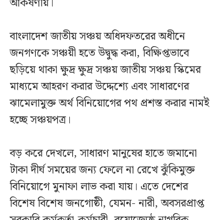
আকর্ষণীয়।
বাংলাদেশ জাতীয় সঞ্চয় অধিদফতরের অধীনে
জনগণকে সঞ্চয়ী হতে উদ্বুদ্ধ করা, বিক্ষিপ্তভাবে
ছড়িয়ে থাকা ক্ষুদ্র ক্ষুদ্র সঞ্চয় জাতীয় সঞ্চয় স্কিমের
মাধ্যমে আহরণ করার উদ্দেশ্যে এবং সাধারণের
ঝামেলামুক্ত অর্থ বিনিয়োগের পথ প্রশস্ত করার নামই
হচ্ছে সঞ্চয়পত্র।
বড় করে দেখলে, সাধারণ মানুষের হাতে জমানো
টাকা দীর্ঘ সময়ের জন্য ফেলে না রেখে ঝুঁকিমুক্ত
বিনিয়োগে মুনাফা লাভ করা যায়। এতে দেশের
বিশেষ বিশেষ জনগোষ্ঠী, যেমন- নারী, অবসরপ্রাপ্ত