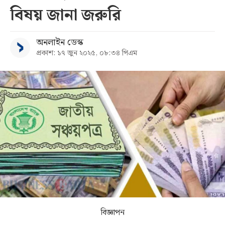
বিষয় জানা জরুরি
সব
অনলাইন ডেস্ক
বিভাগ
প্রকাশ: ১৭ জুন ২০২৫, ০৮:৩৪ পিএম
আর্কাইভ
কনভার্টার
বিজ্ঞাপন