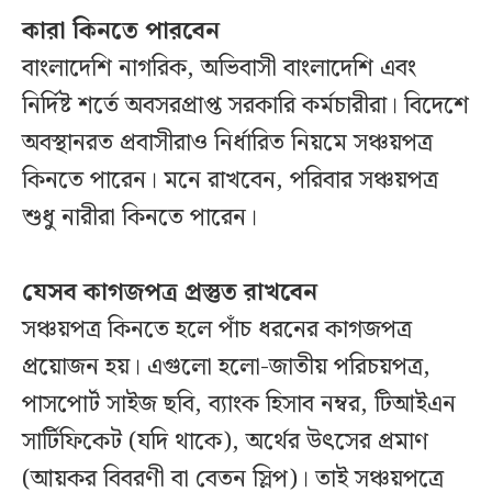
কারা কিনতে পারবেন
বাংলাদেশি নাগরিক, অভিবাসী বাংলাদেশি এবং
নির্দিষ্ট শর্তে অবসরপ্রাপ্ত সরকারি কর্মচারীরা। বিদেশে
অবস্থানরত প্রবাসীরাও নির্ধারিত নিয়মে সঞ্চয়পত্র
কিনতে পারেন। মনে রাখবেন, পরিবার সঞ্চয়পত্র
শুধু নারীরা কিনতে পারেন।
যেসব কাগজপত্র প্রস্তুত রাখবেন
সঞ্চয়পত্র কিনতে হলে পাঁচ ধরনের কাগজপত্র
প্রয়োজন হয়। এগুলো হলো-জাতীয় পরিচয়পত্র,
পাসপোর্ট সাইজ ছবি, ব্যাংক হিসাব নম্বর, টিআইএন
সার্টিফিকেট (যদি থাকে), অর্থের উৎসের প্রমাণ
(আয়কর বিবরণী বা বেতন স্লিপ)। তাই সঞ্চয়পত্রে