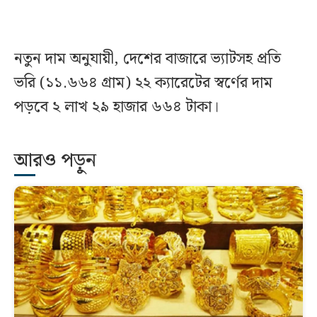
নতুন দাম অনুযায়ী, দেশের বাজারে ভ্যাটসহ প্রতি
ভরি (১১.৬৬৪ গ্রাম) ২২ ক্যারেটের স্বর্ণের দাম
পড়বে ২ লাখ ২৯ হাজার ৬৬৪ টাকা।
আরও পড়ুন