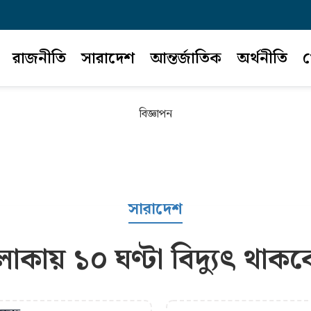
রাজনীতি
সারাদেশ
আন্তর্জাতিক
অর্থনীতি
খ
বিজ্ঞাপন
সারাদেশ
াকায় ১০ ঘণ্টা বিদ্যুৎ থাক