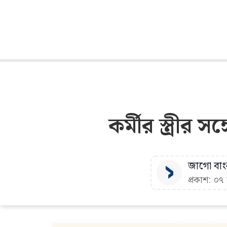
কর্মীর স্ত্রীর 
জাগো বাংল
প্রকাশ: ০