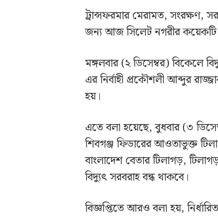
ট্রান্সফরমার মেরামত, সংরক্ষণ, স
জন্য আজ সিলেট নগরীর কয়েকটি এল
মঙ্গলবার (২ ডিসেম্বর) বিকেলে বিদ
এর নির্বাহী প্রকৌশলী আব্দুর রাজ্জ
হয়।
এতে বলা হয়েছে, বুধবার (৩ ডিসেম
শিবগঞ্জ ফিডারের আওতাভুক্ত টি
বাংলাদেশ বেতার টিলাগড়, টিলা
বিদ্যুৎ সরবরাহ বন্ধ থাকবে।
বিজ্ঞপ্তিতে আরও বলা হয়, নির্ধা