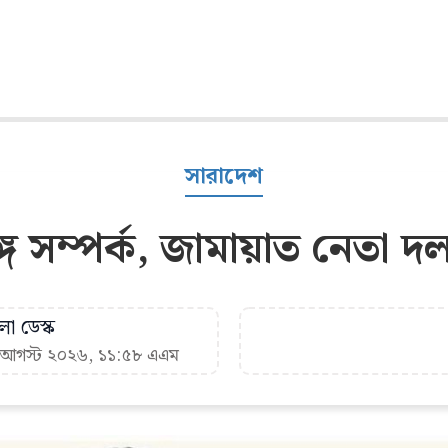
সারাদেশ
সঙ্গে সম্পর্ক, জামায়াত নেতা 
া ডেস্ক
৭ আগস্ট ২০২৬, ১১:৫৮ এএম