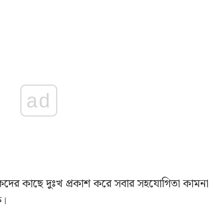
ad
হকদের কাছে দুঃখ প্রকাশ করে সবার সহযোগিতা কামনা
ক।