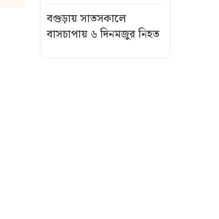
বগুড়ায় সাতসকালে
বাসচাপায় ৬ দিনমজুর নিহত