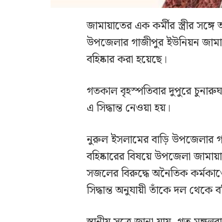
জামায়াতের এক কর্মীর স্ত্রীর সঙ্গ
উপজেলার গাজীপুর ইউনিয়ন জাম
বহিষ্কার করা হয়েছে।
গতকাল বৃহস্পতিবার দুপুরে চুন
এ সিদ্ধান্ত নেওয়া হয়।
নুরুল ইসলামের বাড়ি উপজেলার গাজ
বহিষ্কারের বিষয়ে উপজেলা জামায
সজলের বিরুদ্ধে অনৈতিক কর্মকাণ্ড
সিদ্ধান্ত অনুযায়ী তাঁকে দল থেকে ব