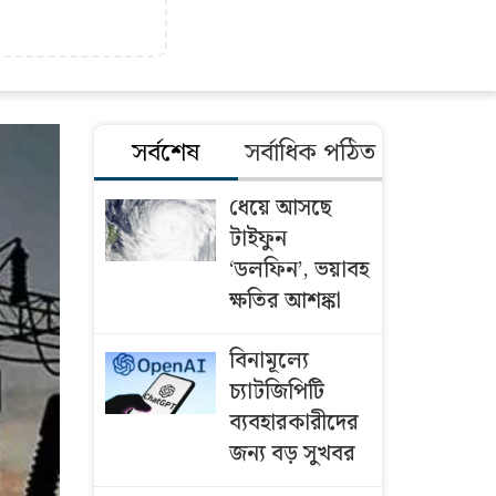
সর্বশেষ
সর্বাধিক পঠিত
ধেয়ে আসছে
টাইফুন
‘ডলফিন’, ভয়াবহ
ক্ষতির আশঙ্কা
বিনামূল্যে
চ্যাটজিপিটি
ব্যবহারকারীদের
জন্য বড় সুখবর