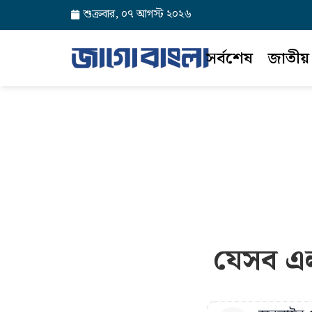
শুক্রবার, ০৭ আগস্ট ২০২৬
সর্বশেষ
জাতীয়
যেসব এল