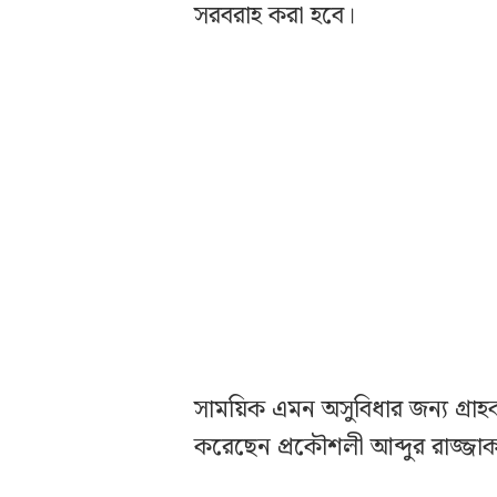
সরবরাহ করা হবে।
সাময়িক এমন অসুবিধার জন্য গ্রা
করেছেন প্রকৌশলী আব্দুর রাজ্জা