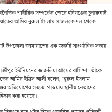
ে অনৈতিক শারীরিক সম্পর্কের জেরে হবিগঞ্জের চুনারুঘাট
ায়াতের আমির নুরুল ইসলাম সাজলকে দল থেকে
ারুঘাট উপজেলা জামায়াতের এক জরুরি সাংগঠনিক সভায়
ীপুর ইউনিয়নের জারুলিয়া গ্রামের বাসিন্দা। তাঁকে
়াতের আমির ইদ্রিস আলী বলেন, ‘নুরুল ইসলাম
ের অভিযোগের সত্যতা পাওয়ায় স্থানীয় নেতাদের
হিষ্কার করা হয়েছে।’