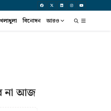
েলাধুলা
বিনোদন
আরও
বে না আজ