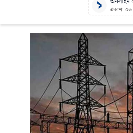
অনলাইন ড
প্রকাশ: ০৩