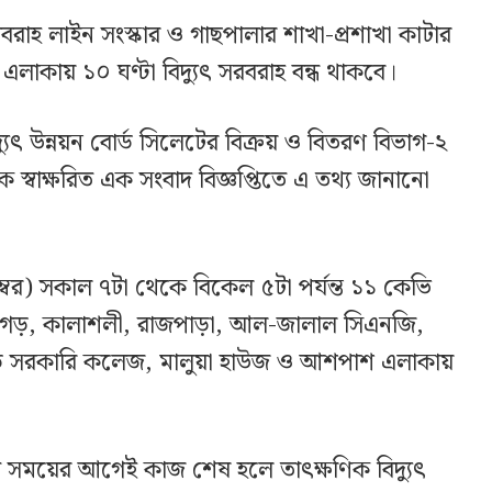
রবরাহ লাইন সংস্কার ও গাছপালার শাখা-প্রশাখা কাটার
াকায় ১০ ঘণ্টা বিদ্যুৎ সরবরাহ বন্ধ থাকবে।
্যুৎ উন্নয়ন বোর্ড সিলেটের বিক্রয় ও বিতরণ বিভাগ-২
াক স্বাক্ষরিত এক সংবাদ বিজ্ঞপ্তিতে এ তথ্য জানানো
্বর) সকাল ৭টা থেকে বিকেল ৫টা পর্যন্ত ১১ কেভি
লাগড়, কালাশলী, রাজপাড়া, আল-জালাল সিএনজি,
গড় সরকারি কলেজ, মালুয়া হাউজ ও আশপাশ এলাকায়
রিত সময়ের আগেই কাজ শেষ হলে তাৎক্ষণিক বিদ্যুৎ